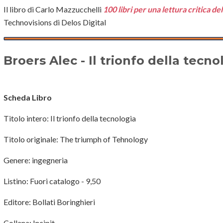
Il libro di Carlo Mazzucchelli
100 libri per una lettura critica de
Technovisions di Delos Digital
Broers Alec - Il trionfo della tecno
Scheda Libro
Titolo intero: Il trionfo della tecnologia
Titolo originale: The triumph of Tehnology
Genere: ingegneria
Listino: Fuori catalogo - 9,50
Editore: Bollati Boringhieri
Collana: Incipit