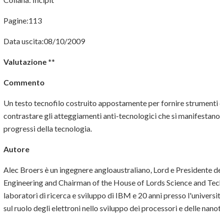
Pagine:113
Data uscita:08/10/2009
Valutazione
**
Commento
Un testo tecnofilo costruito appostamente per fornire strumenti 
contrastare gli atteggiamenti anti-tecnologici che si manifestano i
progressi della tecnologia.
Autore
Alec Broers è un ingegnere angloaustraliano, Lord e Presidente d
Engineering and Chairman of the House of Lords Science and Tec
laboratori di ricerca e sviluppo di IBM e 20 anni presso l'universi
sul ruolo degli elettroni nello sviluppo dei processori e delle nan