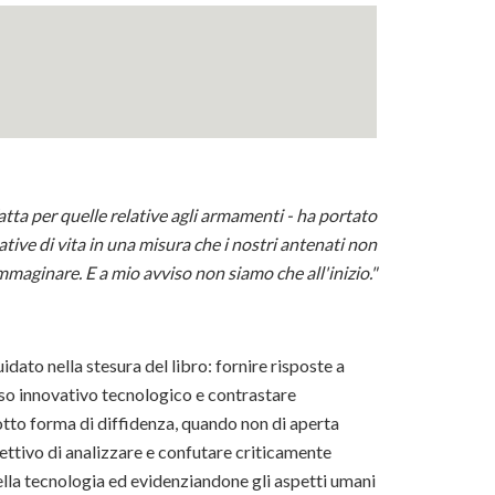
atta per quelle relative agli armamenti - ha portato
ative di vita in una misura che i nostri antenati non
aginare. E a mio avviso non siamo che all'inizio."
idato nella stesura del libro: fornire risposte a
so innovativo tecnologico e contrastare
tto forma di diffidenza, quando non di aperta
biettivo di analizzare e confutare criticamente
ella tecnologia ed evidenziandone gli aspetti umani