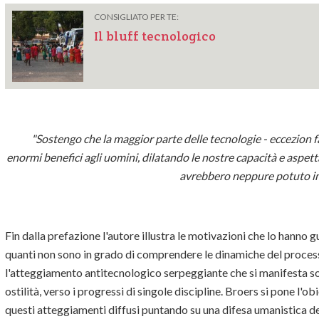
CONSIGLIATO PER TE:
Il bluff tecnologico
"Sostengo che la maggior parte delle tecnologie - eccezion f
enormi benefici agli uomini, dilatando le nostre capacità e aspett
avrebbero neppure potuto imm
Fin dalla prefazione l'autore illustra le motivazioni che lo hanno gu
quanti non sono in grado di comprendere le dinamiche del proces
l'atteggiamento antitecnologico serpeggiante che si manifesta so
ostilità, verso i progressi di singole discipline. Broers si pone l'o
questi atteggiamenti diffusi puntando su una difesa umanistica d