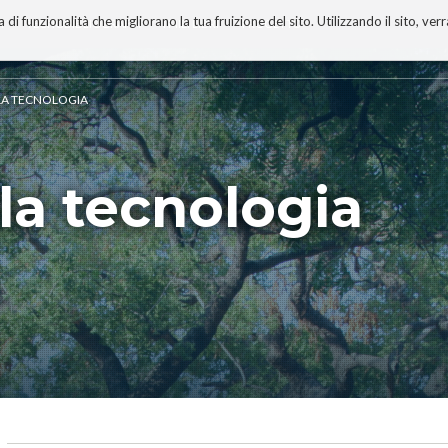
 funzionalità che migliorano la tua fruizione del sito. Utilizzando il sito, ver
A
TECNOBIBLIOGRAFIA
I MIEI LIBRI
PROGETTO
ELLA TECNOLOGIA
lla tecnologia