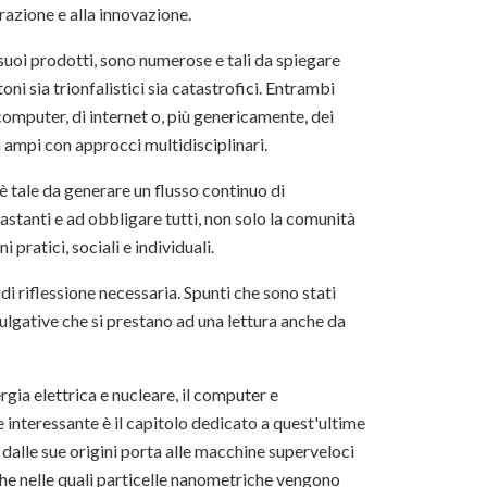
razione e alla innovazione.
suoi prodotti, sono numerose e tali da spiegare
oni sia trionfalistici sia catastrofici. Entrambi
l computer, di internet o, più genericamente, dei
ampi con approcci multidisciplinari.
 è tale da generare un flusso continuo di
astanti e ad obbligare tutti, non solo la comunità
i pratici, sociali e individuali.
 di riflessione necessaria. Spunti che sono stati
lgative che si prestano ad una lettura anche da
nergia elettrica e nucleare, il computer e
interessante è il capitolo dedicato a quest'ultime
e dalle sue origini porta alle macchine superveloci
che nelle quali particelle nanometriche vengono