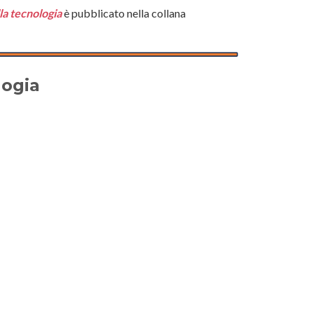
lla tecnologia
è pubblicato nella collana
logia