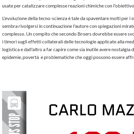
usate per catalizzare complesse reazioni chimiche con l'obiettivo 
L'evoluzione della tecno-scienza è tale da spaventare molti per i suoi
sembra rivolgersi in continuazione l'autore con spiegazioni mira
complesso. Un compito che secondo Broers dovrebbe essere svolto
i timori sugli effetti collaterali delle tecnologie applicate alla medi
logistica e dall'altro a far capire come sia inutile avere nostalgia 
epidemie, povertà e problematiche che oggi possono essere affro