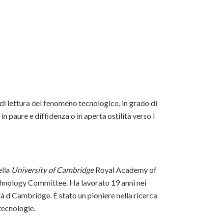
di lettura del fenomeno tecnologico, in grado di
n paure e diffidenza o in aperta ostilità verso i
ella
University of Cambridge
Royal Academy of
hnology Committee. Ha lavorato 19 anni nei
tà d Cambridge. È stato un pioniere nella ricerca
otecnologie.