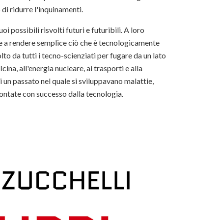
di ridurre l'inquinamenti.
 possibili risvolti futuri e futuribili. A loro
te a rendere semplice ciò che è tecnologicamente
 da tutti i tecno-scienziati per fugare da un lato
cina, all'energia nucleare, ai trasporti e alla
di un passato nel quale si sviluppavano malattie,
ntate con successo dalla tecnologia.