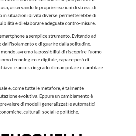
sa, osservando le proprie reazioni di stress, di
o in situazioni di vita diverse, permetterebbe di
uibilità e di elaborare adeguate contro-misure.
lo smartphone a semplice strumento. Evitando ad
e dall'isolamento e di guarire dalla solitudine.
 mondo, avremo la possibilità di riscoprire l'uomo
 uomo tecnologico e digitale, capace però di
schiavo, e ancora in grado di manipolare e cambiare
ale e, come tutte le metafore, è talmente
 mutazione evolutiva. Eppure un cambiamento è
 prevalere di modelli generalizzati e automatici
nomiche, culturali, sociali e politiche.