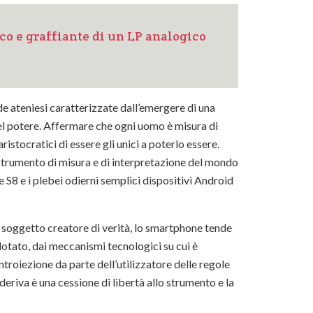
co e graffiante di un LP analogico
de ateniesi caratterizzate dall’emergere di una
el potere. Affermare che ogni uomo è misura di
ristocratici di essere gli unici a poterlo essere.
strumento di misura e di interpretazione del mondo
S8 e i plebei odierni semplici dispositivi Android
 soggetto creatore di verità, lo smartphone tende
dotato, dai meccanismi tecnologici su cui è
ntroiezione da parte dell’utilizzatore delle regole
deriva è una cessione di libertà allo strumento e la