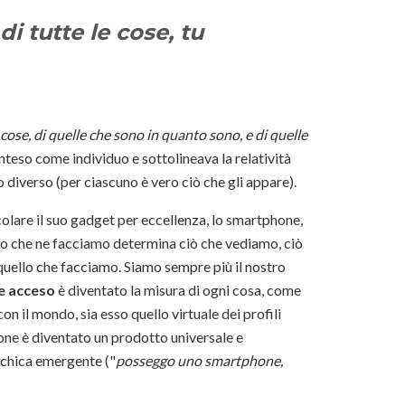
 tutte le cose, tu
 cose, di quelle che sono in quanto sono, e di quelle
inteso come individuo e sottolineava la relatività
 diverso (per ciascuno è vero ciò che gli appare).
icolare il suo gadget per eccellenza, lo smartphone,
uso che ne facciamo determina ciò che vediamo, ciò
e quello che facciamo. Siamo sempre più il nostro
e acceso
è diventato la misura di ogni cosa, come
 il mondo, sia esso quello virtuale dei profili
hone è diventato un prodotto universale e
ichica emergente ("
posseggo uno smartphone,