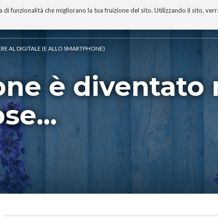
 funzionalità che migliorano la tua fruizione del sito. Utilizzando il sito, ver
A
TECNOBIBLIOGRAFIA
I MIEI LIBRI
PROGETTO
ERE AL DIGITALE (E ALLO SMARTPHONE)
ne è diventato 
se...