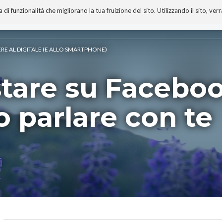
 funzionalità che migliorano la tua fruizione del sito. Utilizzando il sito, ver
A
TECNOBIBLIOGRAFIA
I MIEI LIBRI
PROGETTO
ERE AL DIGITALE (E ALLO SMARTPHONE)
stare su Facebook
no parlare con te