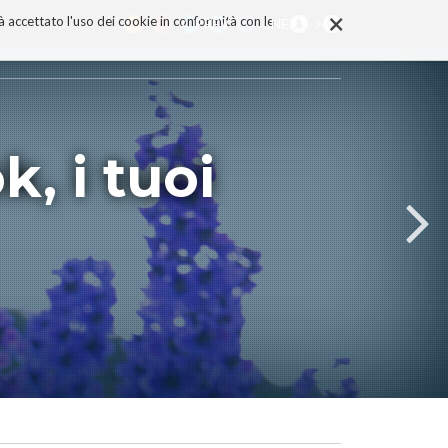
×
rà accettato l'uso dei cookie in conformità con le
PREV
NEXT
, i tuoi