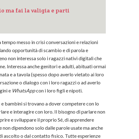
 ma fai la valigia e parti
 tempo messo in crisi conversazioni e relazioni
llando opportunità di scambio e di parola e
o non interessa solo i ragazzi nativi digitali che
one. Interessa anche genitori e adulti, abituati ormai
rnata e a tavola (spesso dopo averlo vietato ai loro
rsazione o dialogo con i loro ragazzi o ad averlo
gini e
WhatsApp
con i loro figli e nipoti.
ti e bambini si trovano a dover competere con lo
lare e interagire con loro. Il bisogno di parlare non
prire e sviluppare il proprio Sé, di apprendere
he non dipendono solo dalle parole usate ma anche
 di ascolto o dal contatto fisico. Tutte esperienze