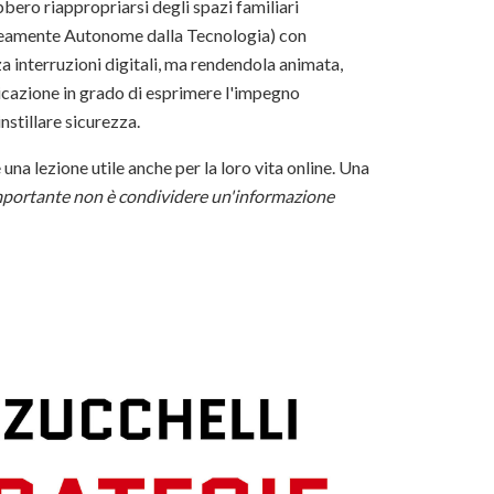
bero riappropriarsi degli spazi familiari
eamente Autonome dalla Tecnologia) con
za interruzioni digitali, ma rendendola animata,
icazione in grado di esprimere l'impegno
instillare sicurezza.
na lezione utile anche per la loro vita online. Una
importante non è condividere un'informazione