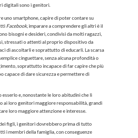
 digitali sono i genitori.
ere uno smartphone, capire di poter contare su
atti
Facebook
, imparare a comprendere gli altri è il
ono bisogni e desideri, condivisi da molti ragazzi,
, stressati o attenti al proprio dispositivo da
aci di ascoltarli e soprattutto di educarli. La scarsa
 semplice cinguettare, senza alcuna profondità o
mento, soprattutto incapace di far capire che più
empo capace di dare sicurezza e permettere di
esserlo e, nonostante le loro abitudini che li
 ai loro genitori maggiore responsabilità, grandi
stare loro maggiore attenzione e interesse.
dei figli, i genitori dovrebbero prima di tutto
utti i membri della famiglia, con conseguenze