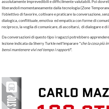
assolutamente imprevedibili e difficilmente valutabili. Poi dovreb
liberandoli momentaneamente dalla tecnologia (Zone Temporan
l'obiettivo di favorire, coltivare e praticare la conversazione, sen
dialogica, conflittuale, emotiva ed empatica con forme di comun
reciproco, la voglia di comunicare, di ascoltarsi, di dialogare e di 
Da conversazioni di questo tipo i ragazzi potrebbero apprendere u
lezione indicata da Sherry Turkle nell'imparare "
che la cosa più 
bensì mantenere vivi nel tempo i rapporti
".