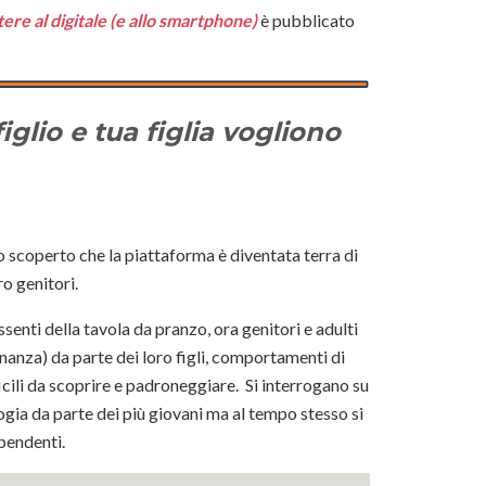
ere al digitale (e allo smartphone)
è pubblicato
iglio e tua figlia vogliono
scoperto che la piattaforma è diventata terra di
ro genitori.
nti della tavola da pranzo, ora genitori e adulti
nanza) da parte dei loro figli, comportamenti di
ficili da scoprire e padroneggiare. Si interrogano su
gia da parte dei più giovani ma al tempo stesso si
ipendenti.