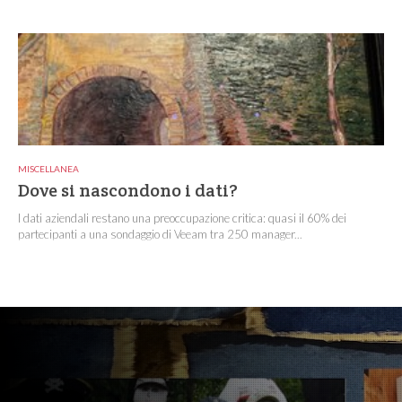
MISCELLANEA
Dove si nascondono i dati?
I dati aziendali restano una preoccupazione critica: quasi il 60% dei
partecipanti a una sondaggio di Veeam tra 250 manager...