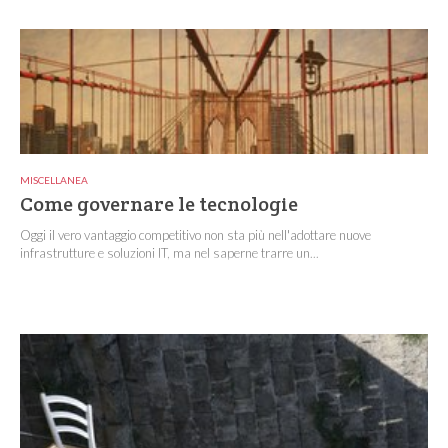
MISCELLANEA
Come governare le tecnologie
Oggi il vero vantaggio competitivo non sta più nell'adottare nuove
infrastrutture e soluzioni IT, ma nel saperne trarre un...