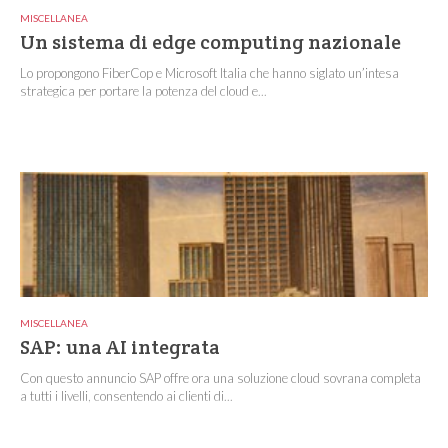
MISCELLANEA
Un sistema di edge computing nazionale
Lo propongono FiberCop e Microsoft Italia che hanno siglato un’intesa
strategica per portare la potenza del cloud e...
MISCELLANEA
SAP: una AI integrata
Con questo annuncio SAP offre ora una soluzione cloud sovrana completa
a tutti i livelli, consentendo ai clienti di...