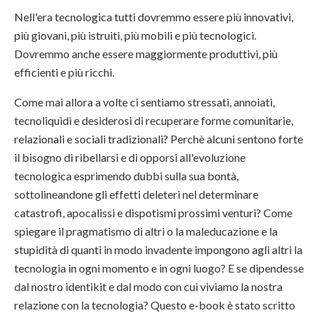
Nell'era tecnologica tutti dovremmo essere più innovativi,
più giovani, più istruiti, più mobili e più tecnologici.
Dovremmo anche essere maggiormente produttivi, più
efficienti e più ricchi.
Come mai allora a volte ci sentiamo stressati, annoiati,
tecnoliquidi e desiderosi di recuperare forme comunitarie,
relazionali e sociali tradizionali? Perchè alcuni sentono forte
il bisogno di ribellarsi e di opporsi all'evoluzione
tecnologica esprimendo dubbi sulla sua bontà,
sottolineandone gli effetti deleteri nel determinare
catastrofi, apocalissi e dispotismi prossimi venturi? Come
spiegare il pragmatismo di altri o la maleducazione e la
stupidità di quanti in modo invadente impongono agli altri la
tecnologia in ogni momento e in ogni luogo? E se dipendesse
dal nostro identikit e dal modo con cui viviamo la nostra
relazione con la tecnologia? Questo e-book è stato scritto