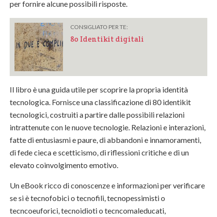
per fornire alcune possibili risposte.
CONSIGLIATO PER TE:
8o Identikit digitali
Il libro è una guida utile per scoprire la propria identità
tecnologica. Fornisce una classificazione di 80 identikit
tecnologici, costruiti a partire dalle possibili relazioni
intrattenute con le nuove tecnologie. Relazioni e interazioni,
fatte di entusiasmi e paure, di abbandoni e innamoramenti,
di fede cieca e scetticismo, di riflessioni critiche e di un
elevato coinvolgimento emotivo.
Un eBook ricco di conoscenze e informazioni per verificare
se si è tecnofobici o tecnofili, tecnopessimisti o
tecncoeuforici, tecnoidioti o tecncomaleducati,