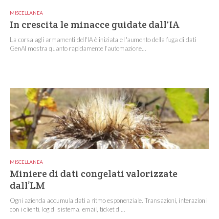
MISCELLANEA
In crescita le minacce guidate dall'IA
La corsa agli armamenti dell'IA è iniziata e l'aumento della fuga di dati
GenAI mostra quanto rapidamente l'automazione...
MISCELLANEA
Miniere di dati congelati valorizzate
dall’LM
Ogni azienda accumula dati a ritmo esponenziale. Transazioni, interazioni
con i clienti, log di sistema, email, ticket di...