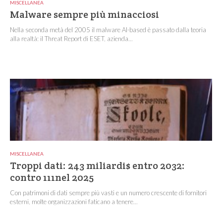
MISCELLANEA
Malware sempre più minacciosi
Nella seconda metà del 2005 il malware AI-based è passato dalla teoria
alla realtà: il Threat Report di ESET, azienda...
MISCELLANEA
Troppi dati: 243 miliardi$ entro 2032:
contro 111nel 2025
Con patrimoni di dati sempre più vasti e un numero crescente di fornitori
esterni, molte organizzazioni faticano a tenere...