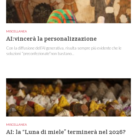
MISCELLANEA
AI:vincerà la personalizzazione
Con la diffusione dell’AI generativa, risulta sempre più evidente che le
soluzioni “preconfezionate”non bastano...
MISCELLANEA
AI: la “Luna di miele” terminerà nel 2026?