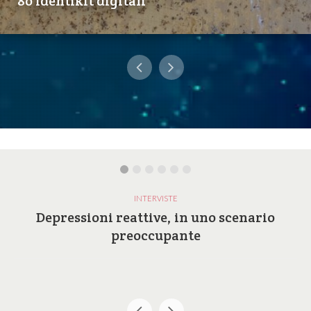
8o Identikit digitali
INTERVISTE
Depressioni reattive, in uno scenario
preoccupante