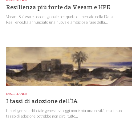
Resilienza più forte da Veeam e HPE
Veeam Software, leader globale per quota di mercato nella Data
Resilience,ha annunciato una nuova e ambiziosa fase della...
MISCELLANEA
I tassi di adozione dell’IA
L’intelligenza artificiale generativa oggi non è più una novità, ma il suo
tasso di adozione potrebbe non dirci tutto...