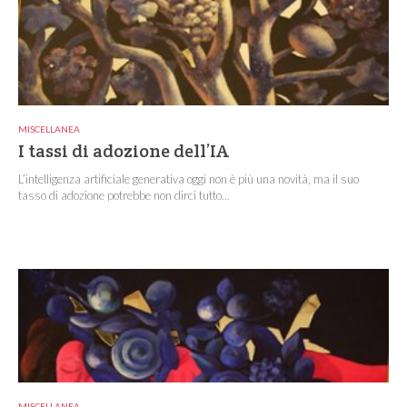
MISCELLANEA
I tassi di adozione dell’IA
L’intelligenza artificiale generativa oggi non è più una novità, ma il suo
tasso di adozione potrebbe non dirci tutto...
MISCELLANEA