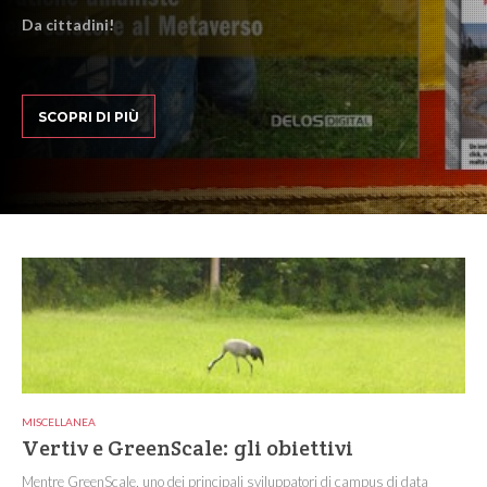
Da cittadini!
SCOPRI DI PIÙ
MISCELLANEA
Vertiv e GreenScale: gli obiettivi
Mentre GreenScale, uno dei principali sviluppatori di campus di data