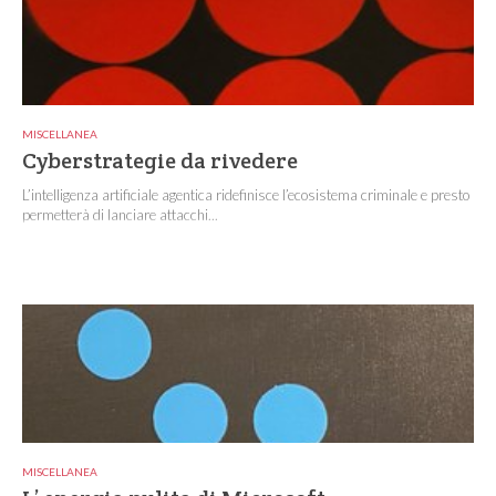
MISCELLANEA
Cyberstrategie da rivedere
L’intelligenza artificiale agentica ridefinisce l’ecosistema criminale e presto
permetterà di lanciare attacchi...
MISCELLANEA