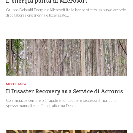
L’ energia pulita di Microsoft
Gruppo Dolomiti Energia e Microsoft Italia hanno stretto un nuovo accordo
di collaborazione triennale focalizzato...
MISCELLANEA
Il Disaster Recovery as a Service di Acronis
Con minacce sempre più rapide e sofisticate, e processi di ripristino
spesso manuali e inefficaci, afferma Denis...