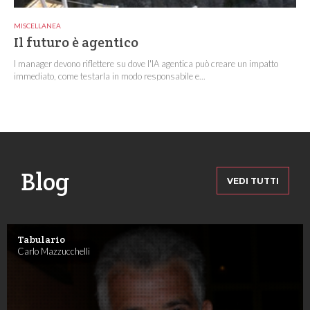
MISCELLANEA
Il futuro è agentico
I manager devono riflettere su dove l'IA agentica può creare un impatto
immediato, come testarla in modo responsabile e...
Blog
VEDI TUTTI
Tabulario
Carlo Mazzucchelli