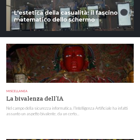
L’estetica della casualità: il fascino
matematico dello schermo
MISCELLANEA
La bivalenza dell’IA
Nel campo della sicurezza informatica, l’Intelligenza Artificiale ha infatti
assunto un aspetto bivalente, da un certo...