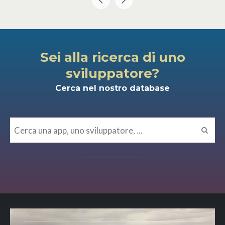
Sei alla ricerca di uno
sviluppatore?
Cerca nel nostro database