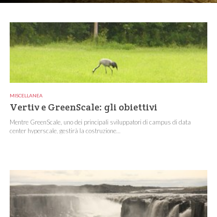
MISCELLANEA
Vertiv e GreenScale: gli obiettivi
Mentre GreenScale, uno dei principali sviluppatori di campus di data
center hyperscale, gestirà la costruzione...