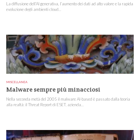
La diffusione dell’AI generativa, l’aumento dei dati ad alto valore e la rapida
evoluzione degli ambienti cloud...
MISCELLANEA
Malware sempre più minacciosi
Nella seconda metà del 2005 il malware AI-based è passato dalla teoria
alla realtà: il Threat Report di ESET, azienda...