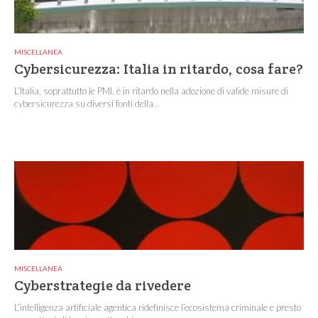
MISCELLANEA
Cybersicurezza: Italia in ritardo, cosa fare?
L’Italia, soprattutto le PMI, è in ritardo nella adozione di valide misure di
cybersicurezza su diversi fonti della...
MISCELLANEA
Cyberstrategie da rivedere
L’intelligenza artificiale agentica ridefinisce l’ecosistema criminale e presto