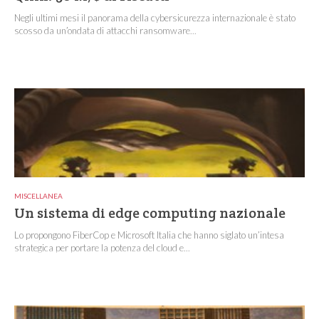
Negli ultimi mesi il panorama della cybersicurezza internazionale è stato
scosso da un’ondata di attacchi ransomware...
MISCELLANEA
Un sistema di edge computing nazionale
Lo propongono FiberCop e Microsoft Italia che hanno siglato un’intesa
strategica per portare la potenza del cloud e...