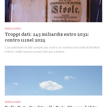
MISCELLANEA
Troppi dati: 243 miliardi$ entro 2032:
contro 111nel 2025
Con patrimoni di dati sempre più vasti e un numero crescente di fornitori
esterni, molte organizzazioni faticano a tenere...
MISCELLANEA