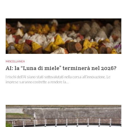
MISCELLANEA
AI: la “Luna di miele” terminerà nel 2026?
I rischi dell’AI siano stati sottovalutati nella corsa all’innovazione. Le
imprese saranno costrette a rendere la...