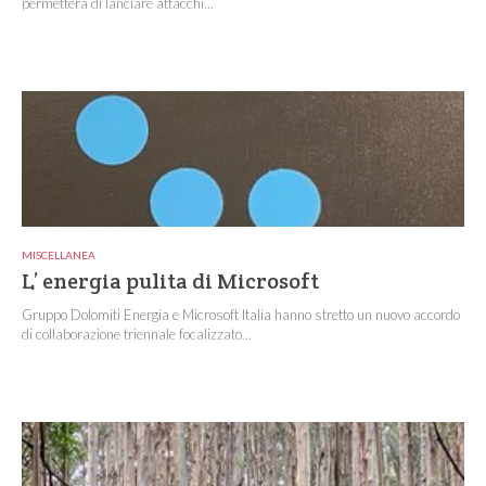
permetterà di lanciare attacchi...
MISCELLANEA
L’ energia pulita di Microsoft
Gruppo Dolomiti Energia e Microsoft Italia hanno stretto un nuovo accordo
di collaborazione triennale focalizzato...