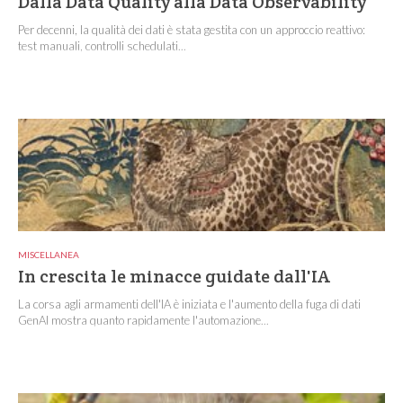
Dalla Data Quality alla Data Observability
Per decenni, la qualità dei dati è stata gestita con un approccio reattivo:
test manuali, controlli schedulati...
MISCELLANEA
In crescita le minacce guidate dall'IA
La corsa agli armamenti dell'IA è iniziata e l'aumento della fuga di dati
GenAI mostra quanto rapidamente l'automazione...