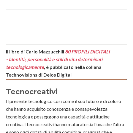
Il libro di Carlo Mazzucchlli
80 PROFILI DIGITALI
-
Identità, personalità e stili di vita determinati
tecnologicamente
, è pubblicato nella collana
Technovisions di Delos Digital
Tecnocreativi
Il presente tecnologico così come il suo futuro è di coloro
che hanno acquisito conoscenza e consapevolezza
tecnologica e posseggono una capacità e attitudine
creativa. I tecnocreativi hanno maturato sia l'una che l'altra
e sono oggi dotati di abilità cognitive, pragmatiche e