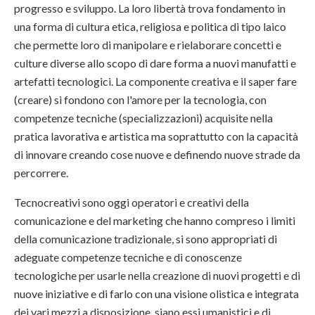
progresso e sviluppo. La loro libertà trova fondamento in
una forma di cultura etica, religiosa e politica di tipo laico
che permette loro di manipolare e rielaborare concetti e
culture diverse allo scopo di dare forma a nuovi manufatti e
artefatti tecnologici. La componente creativa e il saper fare
(creare) si fondono con l'amore per la tecnologia, con
competenze tecniche (specializzazioni) acquisite nella
pratica lavorativa e artistica ma soprattutto con la capacità
di innovare creando cose nuove e definendo nuove strade da
percorrere.
Tecnocreativi sono oggi operatori e creativi della
comunicazione e del marketing che hanno compreso i limiti
della comunicazione tradizionale, si sono appropriati di
adeguate competenze tecniche e di conoscenze
tecnologiche per usarle nella creazione di nuovi progetti e di
nuove iniziative e di farlo con una visione olistica e integrata
dei vari mezzi a disposizione, siano essi umanistici e di