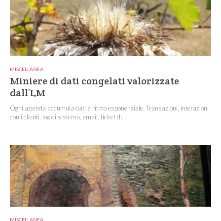
MISCELLANEA
Miniere di dati congelati valorizzate
dall’LM
Ogni azienda accumula dati a ritmo esponenziale. Transazioni, interazioni
con i clienti, log di sistema, email, ticket di...
MISCELLANEA