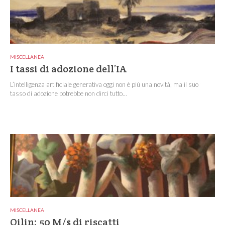
MISCELLANEA
I tassi di adozione dell’IA
L’intelligenza artificiale generativa oggi non è più una novità, ma il suo
tasso di adozione potrebbe non dirci tutto...
MISCELLANEA
Qilin: 50 M/$ di riscatti