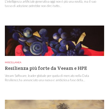
L’intelligenza artificiale generativa oggi non è più una novità, ma il suo
tasso di adozione potrebbe non dirci tutto...
MISCELLANEA
Resilienza più forte da Veeam e HPE
Veeam Software, leader globale per quota di mercato nella Data
Resilience,ha annunciato una nuova e ambiziosa fase della...