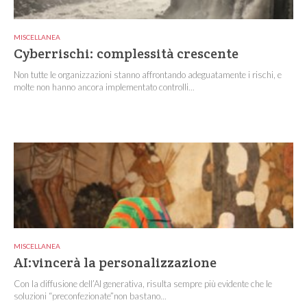
MISCELLANEA
Cyberrischi: complessità crescente
Non tutte le organizzazioni stanno affrontando adeguatamente i rischi, e
molte non hanno ancora implementato controlli...
MISCELLANEA
AI:vincerà la personalizzazione
Con la diffusione dell’AI generativa, risulta sempre più evidente che le
soluzioni “preconfezionate”non bastano...