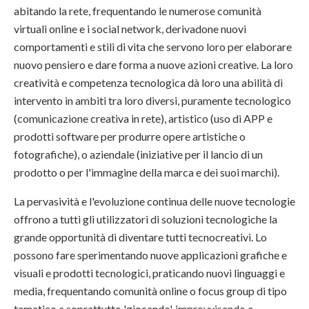
abitando la rete, frequentando le numerose comunità
virtuali online e i social network, derivadone nuovi
comportamenti e stili di vita che servono loro per elaborare
nuovo pensiero e dare forma a nuove azioni creative. La loro
creatività e competenza tecnologica dà loro una abilità di
intervento in ambiti tra loro diversi, puramente tecnologico
(comunicazione creativa in rete), artistico (uso di APP e
prodotti software per produrre opere artistiche o
fotografiche), o aziendale (iniziative per il lancio di un
prodotto o per l'immagine della marca e dei suoi marchi).
La pervasività e l'evoluzione continua delle nuove tecnologie
offrono a tutti gli utilizzatori di soluzioni tecnologiche la
grande opportunità di diventare tutti tecnocreativi. Lo
possono fare sperimentando nuove applicazioni grafiche e
visuali e prodotti tecnologici, praticando nuovi linguaggi e
media, frequentando comunità online o focus group di tipo
tematico e soprattutto 'giocando', improvvisando e