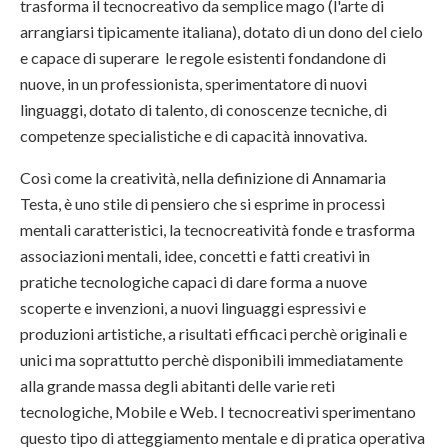
trasforma il tecnocreativo da semplice mago (l'arte di
arrangiarsi tipicamente italiana), dotato di un dono del cielo
e capace di superare le regole esistenti fondandone di
nuove, in un professionista, sperimentatore di nuovi
linguaggi, dotato di talento, di conoscenze tecniche, di
competenze specialistiche e di capacità innovativa.
Così come la creatività, nella definizione di Annamaria
Testa, è uno stile di pensiero che si esprime in processi
mentali caratteristici, la tecnocreatività fonde e trasforma
associazioni mentali, idee, concetti e fatti creativi in
pratiche tecnologiche capaci di dare forma a nuove
scoperte e invenzioni, a nuovi linguaggi espressivi e
produzioni artistiche, a risultati efficaci perchè originali e
unici ma soprattutto perchè disponibili immediatamente
alla grande massa degli abitanti delle varie reti
tecnologiche, Mobile e Web. I tecnocreativi sperimentano
questo tipo di atteggiamento mentale e di pratica operativa