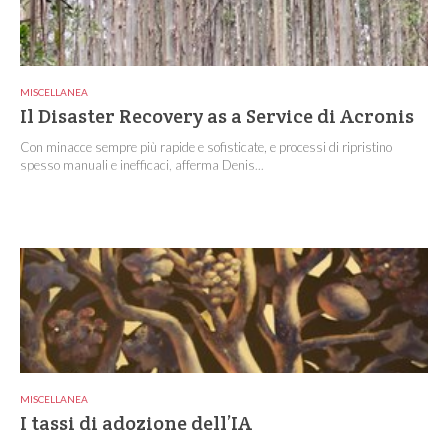
MISCELLANEA
Il Disaster Recovery as a Service di Acronis
Con minacce sempre più rapide e sofisticate, e processi di ripristino
spesso manuali e inefficaci, afferma Denis...
MISCELLANEA
I tassi di adozione dell’IA