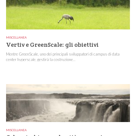
MISCELLANEA
Vertiv e GreenScale: gli obiettivi
Mentre GreenScale, uno dei principali sviluppatori di campus di data
center hyperscale, gestirà la costruzione...
MISCELLANEA