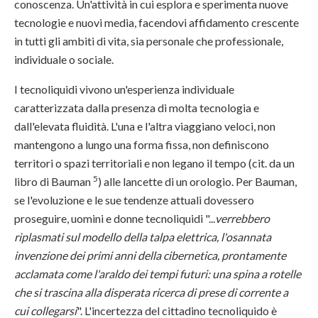
conoscenza. Un'attività in cui esplora e sperimenta nuove
tecnologie e nuovi media, facendovi affidamento crescente
in tutti gli ambiti di vita, sia personale che professionale,
individuale o sociale.
I tecnoliquidi vivono un'esperienza individuale
caratterizzata dalla presenza di molta tecnologia e
dall'elevata fluidità. L'una e l'altra viaggiano veloci, non
mantengono a lungo una forma fissa, non definiscono
territori o spazi territoriali e non legano il tempo (cit. da un
5
libro di Bauman
) alle lancette di un orologio. Per Bauman,
se l'evoluzione e le sue tendenze attuali dovessero
proseguire, uomini e donne tecnoliquidi "...
verrebbero
riplasmati sul modello della talpa elettrica, l'osannata
invenzione dei primi anni della cibernetica, prontamente
acclamata come l'araldo dei tempi futuri: una spina a rotelle
che si trascina alla disperata ricerca di prese di corrente a
cui collegarsi
". L'incertezza del cittadino tecnoliquido è