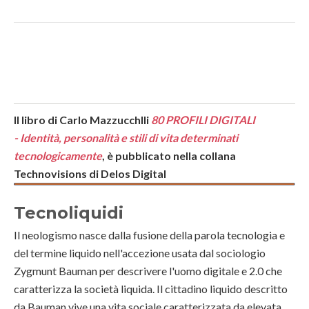
Il libro di Carlo Mazzucchlli
80 PROFILI DIGITALI
-
Identità, personalità e stili di vita determinati
tecnologicamente
, è pubblicato nella collana
Technovisions di Delos Digital
Tecnoliquidi
Il neologismo nasce dalla fusione della parola tecnologia e
del termine liquido nell'accezione usata dal sociologio
Zygmunt Bauman per descrivere l'uomo digitale e 2.0 che
caratterizza la società liquida. Il cittadino liquido descritto
da Bauman vive una vita sociale caratterizzata da elevata