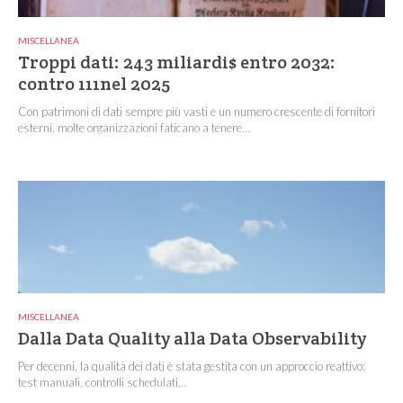
MISCELLANEA
Troppi dati: 243 miliardi$ entro 2032:
contro 111nel 2025
Con patrimoni di dati sempre più vasti e un numero crescente di fornitori
esterni, molte organizzazioni faticano a tenere...
MISCELLANEA
Dalla Data Quality alla Data Observability
Per decenni, la qualità dei dati è stata gestita con un approccio reattivo:
test manuali, controlli schedulati...