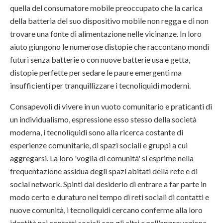
quella del consumatore mobile preoccupato che la carica
della batteria del suo dispositivo mobile non regga e di non
trovare una fonte di alimentazione nelle vicinanze. In loro
aiuto giungono le numerose distopie che raccontano mondi
futuri senza batterie o con nuove batterie usa e getta,
distopie perfette per sedare le paure emergenti ma
insufficienti per tranquillizzare i tecnoliquidi moderni.
Consapevoli di vivere in un vuoto comunitario e praticanti di
un individualismo, espressione esso stesso della società
moderna, i tecnoliquidi sono alla ricerca costante di
esperienze comunitarie, di spazi sociali e gruppi a cui
aggregarsi. La loro 'voglia di comunità' si esprime nella
frequentazione assidua degli spazi abitati della rete e di
social network. Spinti dal desiderio di entrare a far parte in
modo certo e duraturo nel tempo di reti sociali di contatti e
nuove comunità, i tecnoliquidi cercano conferme alla loro
identità nei contatti sociali con gli altri e nell'approvazione