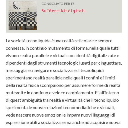
CONSIGLIATO PER TE:
80 Identikit digitali
La società tecnoliquida è una realtà reticolare e sempre
connessa, in continuo mutamento di forma, nella quale tutti
vivono realtà parallele e virtuali con identità digitalizzate e
dipendenti dagli strumenti tecnologici usati per cinguettare,
messaggiare, navigare e socializzare. I tecnoliquidi
sperimentano realtà parallele nelle quali i confini e i limiti
della realtà fisica scompaiono per assumere forme di realtà
mutevoli e in continuo e veloce cambiamento. E' all'interno
di quest'ambiguità tra realtà e virtualità che il tecnoliquido
sperimenta le nuove relazioni tecnomediatiche e virtuali,
vede nascere nuove emozioni e impara nuovi linguaggi di
espressione utili a socializzare ma anche ad acquisire nuova