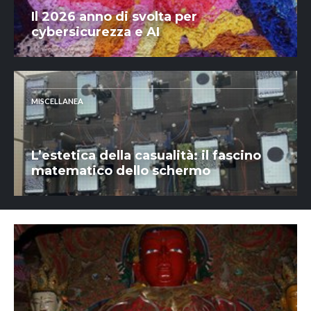
Il 2026 anno di svolta per
cybersicurezza e AI
MISCELLANEA
L’estetica della casualità: il fascino
matematico dello schermo