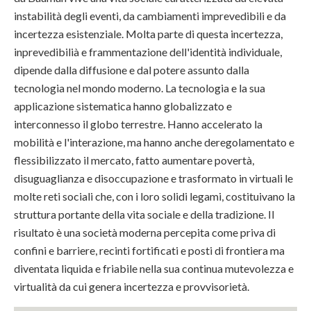
instabilità degli eventi, da cambiamenti imprevedibili e da
incertezza esistenziale. Molta parte di questa incertezza,
inprevedibilià e frammentazione dell'identità individuale,
dipende dalla diffusione e dal potere assunto dalla
tecnologia nel mondo moderno. La tecnologia e la sua
applicazione sistematica hanno globalizzato e
interconnesso il globo terrestre. Hanno accelerato la
mobilità e l'interazione, ma hanno anche deregolamentato e
flessibilizzato il mercato, fatto aumentare povertà,
disuguaglianza e disoccupazione e trasformato in virtuali le
molte reti sociali che, con i loro solidi legami, costituivano la
struttura portante della vita sociale e della tradizione. Il
risultato è una società moderna percepita come priva di
confini e barriere, recinti fortificati e posti di frontiera ma
diventata liquida e friabile nella sua continua mutevolezza e
virtualità da cui genera incertezza e provvisorietà.