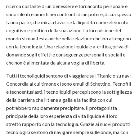
ricerca costante di un benessere e tornaconto personale e
sono silenti e amorfi nei confronti di un potere, di cui spesso
fanno parte, che mira a favorire la liquidità come elemento
cognitivo e politico della sua azione. La loro visione del
mondo si manifesta anche nella relazione che intrattengono
con la tecnologia. Una relazione liquida e a-critica, priva di
domande sugli effetti e conseguenze personali e sociali e
che non è alimentata da alcuna voglia di libertà.
Tutti i tecnoliquidi sentono di viaggiare sul Titanic o su navi
Concordia al cui timone ci sono emuli di Schettino. Tecnofili
e tecnoentusiasti, i tecnoliquidi percepiscono la sottigliezza
della barriera che li tiene a galla e la facilità con cui
potrebbero rapidamente precipitare. Il protagonista
principale della loro esperienza di vita liquida è il loro
stretto rapporto con la tecnologia. Grazie ai nuovi prodotti
tecnologici sentono di navigare sempre sulle onde, ma con