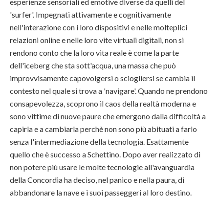
esperienze sensoriali ed emotive diverse da quelli del
'surfer'. Impegnati attivamente e cognitivamente
nell'interazione con i loro dispositivi e nelle molteplici
relazioni online e nelle loro vite virtuali digitali, non si
rendono conto che la loro vita reale è come la parte
dell'iceberg che sta sott'acqua, una massa che può
improvvisamente capovolgersi o sciogliersi se cambia il
contesto nel quale si trova a 'navigare'. Quando ne prendono
consapevolezza, scoprono il caos della realtà moderna e
sono vittime di nuove paure che emergono dalla difficoltà a
capirla e a cambiarla perchè non sono più abituati a farlo
senza l'intermediazione della tecnologia. Esattamente
quello che è successo a Schettino. Dopo aver realizzato di
non potere più usare le molte tecnologie all'avanguardia
della Concordia ha deciso, nel panico e nella paura, di
abbandonare la nave e i suoi passeggeri al loro destino.