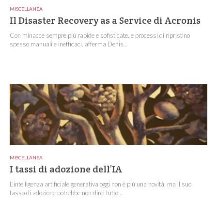
MISCELLANEA
Il Disaster Recovery as a Service di Acronis
Con minacce sempre più rapide e sofisticate, e processi di ripristino
spesso manuali e inefficaci, afferma Denis...
MISCELLANEA
I tassi di adozione dell’IA
L’intelligenza artificiale generativa oggi non è più una novità, ma il suo
tasso di adozione potrebbe non dirci tutto...