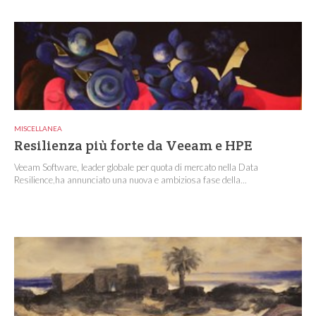
MISCELLANEA
Resilienza più forte da Veeam e HPE
Veeam Software, leader globale per quota di mercato nella Data
Resilience,ha annunciato una nuova e ambiziosa fase della...