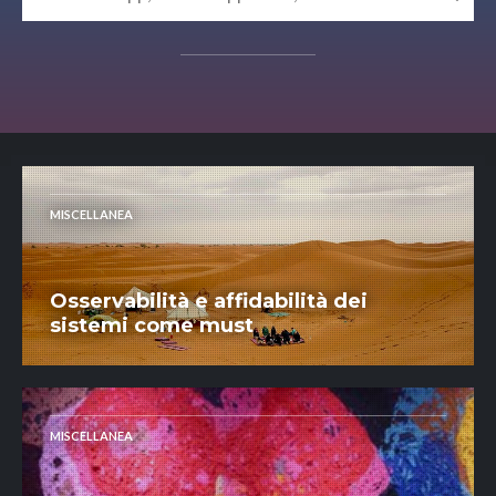
MISCELLANEA
Osservabilità e affidabilità dei
sistemi come must
MISCELLANEA