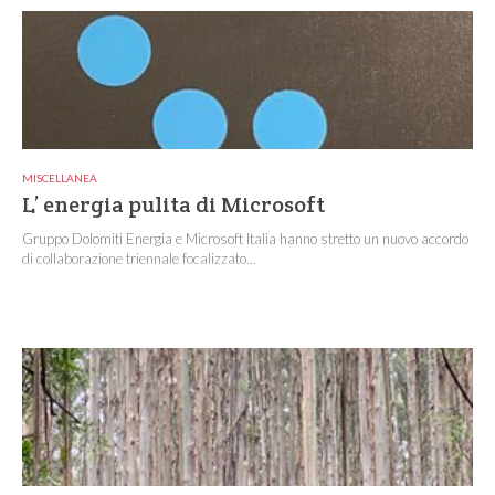
MISCELLANEA
L’ energia pulita di Microsoft
Gruppo Dolomiti Energia e Microsoft Italia hanno stretto un nuovo accordo
di collaborazione triennale focalizzato...