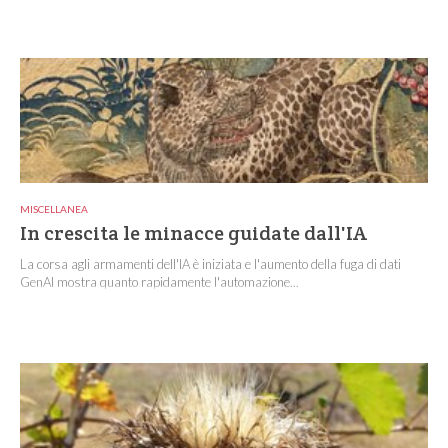
MISCELLANEA
In crescita le minacce guidate dall'IA
La corsa agli armamenti dell'IA è iniziata e l'aumento della fuga di dati
GenAI mostra quanto rapidamente l'automazione...