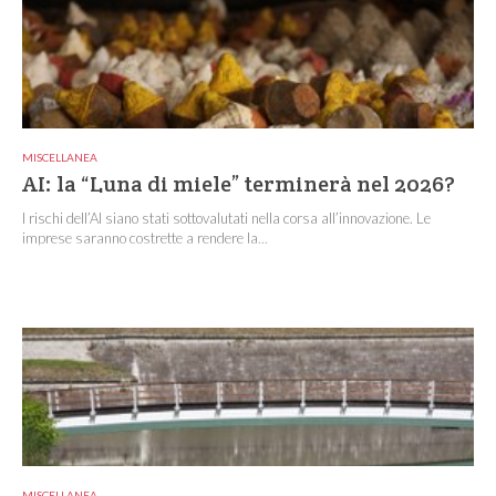
MISCELLANEA
AI: la “Luna di miele” terminerà nel 2026?
I rischi dell’AI siano stati sottovalutati nella corsa all’innovazione. Le
imprese saranno costrette a rendere la...
MISCELLANEA