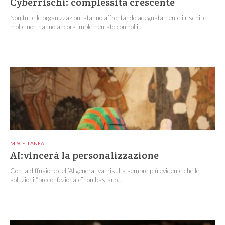
Cyberrischi: complessità crescente
Non tutte le organizzazioni stanno affrontando adeguatamente i rischi, e
molte non hanno ancora implementato controlli...
MISCELLANEA
AI:vincerà la personalizzazione
Con la diffusione dell’AI generativa, risulta sempre più evidente che le
soluzioni “preconfezionate”non bastano...