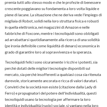
premia tutti allo stesso modo e che le profezie di benessere
crescente poggiavano su fondamenta a loro volta liquide e
piene di lacune. La situazione che ne deriva vede l'impiego di
migliaia di Robot, solidi nella loro struttura fisica e robusti
in quella elettronica, nei magazzini di Amazon e nelle
fabbriche di Foxconn, mentre i tecnoliquidi sono obbligati
ad arrabattarsi quotidianamente alla ricerca di una solidità
(pe ironia definibile come liquidità di denaro) economica in
grado di garantire loro al sopravvivenza e la speranza.
Tecnoliquidi felici sono sicuramente i ricchi e i potenti, sia
perchè dotati delle migliori tecnologie disponibili sul
mercato, sia perchè insofferenti a qualsiasi cosa sia ritenuta
durevole, storicamente ancorata e ricca di valori duraturi.
Convinti che la società non esiste (citazione dalla Lady di
Ferro) e propugnatori del potere dell'individualità, questi
tecnoliquidi usano la tecnologia per affermare la loro
identità e individualità (ruolo) sociale, si vantano nella loro