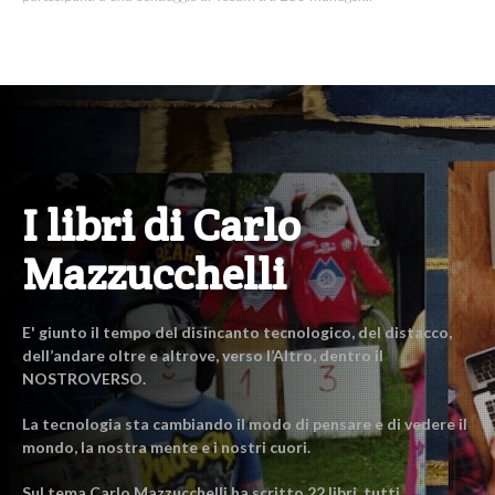
I libri di Carlo
Mazzucchelli
E' giunto il tempo del disincanto tecnologico, del distacco,
dell’andare oltre e altrove, verso l’Altro, dentro il
NOSTROVERSO.
La tecnologia sta cambiando il modo di pensare e di vedere il
mondo, la nostra mente e i nostri cuori.
Sul tema Carlo Mazzucchelli ha scritto 22 libri, tutti