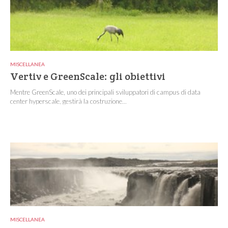
MISCELLANEA
Vertiv e GreenScale: gli obiettivi
Mentre GreenScale, uno dei principali sviluppatori di campus di data
center hyperscale, gestirà la costruzione...
MISCELLANEA