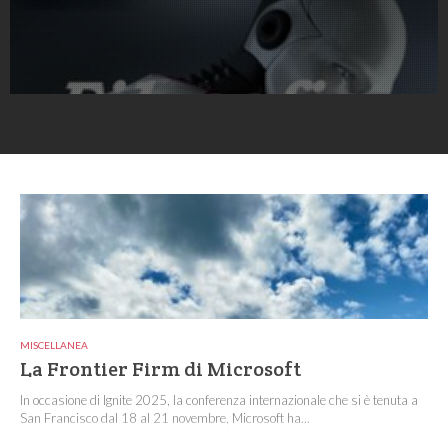
MISCELLANEA
La Frontier Firm di Microsoft
In occasione di Ignite 2025, la conferenza internazionale che si è tenuta a
San Francisco dal 18 al 21 novembre, Microsoft ha...