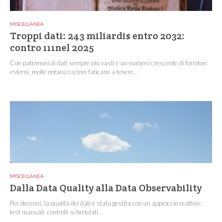
MISCELLANEA
Troppi dati: 243 miliardi$ entro 2032:
contro 111nel 2025
Con patrimoni di dati sempre più vasti e un numero crescente di fornitori
esterni, molte organizzazioni faticano a tenere...
MISCELLANEA
Dalla Data Quality alla Data Observability
Per decenni, la qualità dei dati è stata gestita con un approccio reattivo:
test manuali, controlli schedulati...