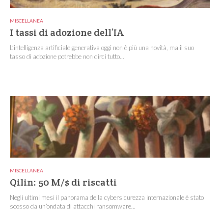
MISCELLANEA
I tassi di adozione dell’IA
L’intelligenza artificiale generativa oggi non è più una novità, ma il suo
tasso di adozione potrebbe non dirci tutto...
MISCELLANEA
Qilin: 50 M/$ di riscatti
Negli ultimi mesi il panorama della cybersicurezza internazionale è stato
scosso da un’ondata di attacchi ransomware...