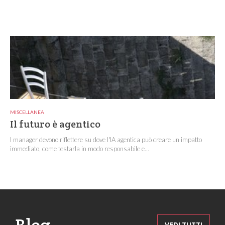
MISCELLANEA
Il futuro è agentico
I manager devono riflettere su dove l'IA agentica può creare un impatto
immediato, come testarla in modo responsabile e...
VEDI TUTTI