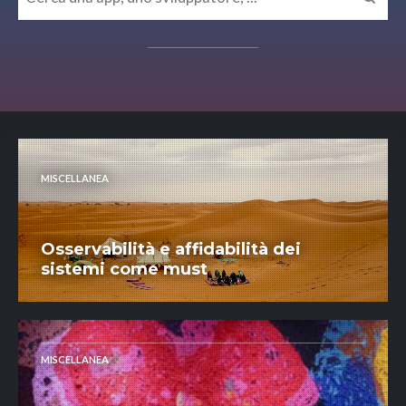
MISCELLANEA
Osservabilità e affidabilità dei
sistemi come must
MISCELLANEA