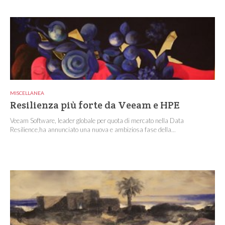
MISCELLANEA
Resilienza più forte da Veeam e HPE
Veeam Software, leader globale per quota di mercato nella Data
Resilience,ha annunciato una nuova e ambiziosa fase della...