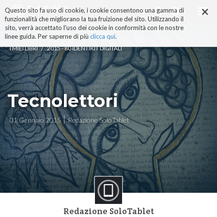
×
Salta
Questo sito fa uso di cookie, i cookie consentono una gamma di
ai
funzionalità che migliorano la tua fruizione del sito. Utilizzando il
contenuti.
sito, verrà accettato l'uso dei cookie in conformità con le nostre
|
linee guida. Per saperne di più
clicca qui
.
Salta
/
I MIEI LIBRI
2015 - 80 IDENTIKIT DIGITALI
alla
navigazione
Tecnolettori
01 Gennaio 2015
Redazione SoloTablet
Redazione SoloTablet