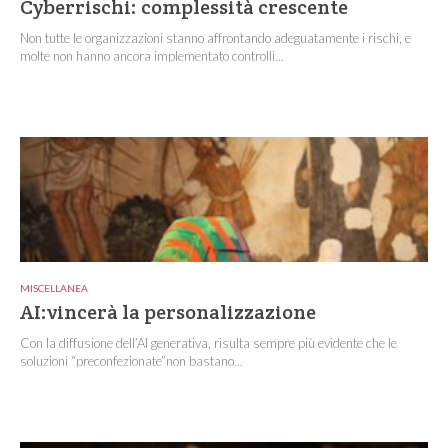
Cyberrischi: complessità crescente
Non tutte le organizzazioni stanno affrontando adeguatamente i rischi, e
molte non hanno ancora implementato controlli...
MISCELLANEA
AI:vincerà la personalizzazione
Con la diffusione dell’AI generativa, risulta sempre più evidente che le
soluzioni “preconfezionate”non bastano...