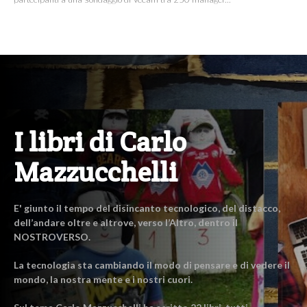
I libri di Carlo
Mazzucchelli
E' giunto il tempo del disincanto tecnologico, del distacco,
dell’andare oltre e altrove, verso l’Altro, dentro il
NOSTROVERSO.
La tecnologia sta cambiando il modo di pensare e di vedere il
mondo, la nostra mente e i nostri cuori.