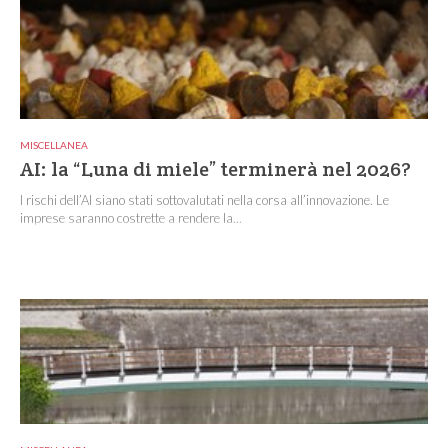
MISCELLANEA
AI: la “Luna di miele” terminerà nel 2026?
I rischi dell’AI siano stati sottovalutati nella corsa all’innovazione. Le
imprese saranno costrette a rendere la...