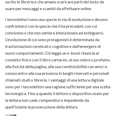
uscito in libreria e che amano scaricare parti del testo da
usare per messaggi e scambi da effettuare online.
I tecnolettori sono una specie in via di evoluzione e devono
confrontarsi con la specie che li ha preceduti, con cui
convivono e che non sembra intenzionata ad estinguersi.
L'evoluzione di cui sono protagonisti è determinata da
trasformazioni cerebrali e cognitive e dall'emergere di
nuovi comportamenti. Chi legge un e-book rinuncia al
contatto fisico con il libro cartaceo, al suo odore o profumo,
alla fisicità della pagina, alla sua condivisibilità con amici e
conoscenti e alla sua presenza in luoghi riservati e personali
chiamati studi o librerie. I vantaggi di una lettura digitale
sono per i tecnolettori una ragione sufficiente per una scelta
tecnologica. Fino a quando il lettore o dispositivo usato per
la lettura non cade, rompendosi e impedendo da
quell'istante la prosecuzione della lettura.