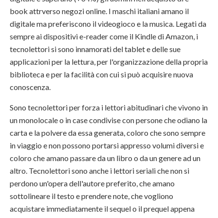
book attrverso negozi online. I maschi italiani amano il
digitale ma preferiscono il videogioco e la musica. Legati da
sempre ai dispositivi e-reader come il Kindle di Amazon, i
tecnolettori si sono innamorati del tablet e delle sue
applicazioni per la lettura, per l'organizzazione della propria
biblioteca e per la facilità con cui si può acquisire nuova
conoscenza.
Sono tecnolettori per forza i lettori abitudinari che vivono in
un monolocale o in case condivise con persone che odiano la
carta e la polvere da essa generata, coloro che sono sempre
in viaggio e non possono portarsi appresso volumi diversi e
coloro che amano passare da un libro o da un genere ad un
altro. Tecnolettori sono anche i lettori seriali che non si
perdono un'opera dell'autore preferito, che amano
sottolineare il testo e prendere note, che vogliono
acquistare immediatamente il sequel o il prequel appena