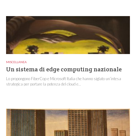
MISCELLANEA
Un sistema di edge computing nazionale
Lo propongono FiberCop e Microsoft Italia che hanno siglato un’intesa
strategica per portare la potenza del cloud e...