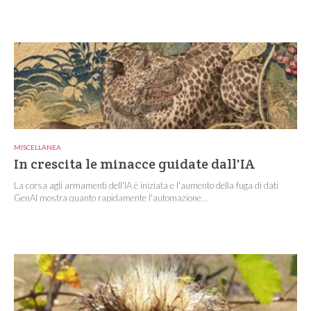
MISCELLANEA
In crescita le minacce guidate dall'IA
La corsa agli armamenti dell'IA è iniziata e l'aumento della fuga di dati
GenAI mostra quanto rapidamente l'automazione...