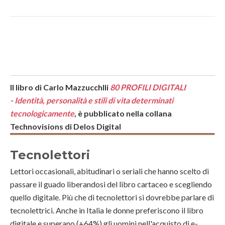
Il libro di Carlo Mazzucchlli
80 PROFILI DIGITALI
-
Identità, personalità e stili di vita determinati
tecnologicamente
, è pubblicato nella collana
Technovisions di Delos Digital
Tecnolettori
Lettori occasionali, abitudinari o seriali che hanno scelto di
passare il guado liberandosi del libro cartaceo e scegliendo
quello digitale. Più che di tecnolettori si dovrebbe parlare di
tecnolettrici. Anche in Italia le donne preferiscono il libro
digitale e superano (+64%) gli uomini nell'acquisto di e-