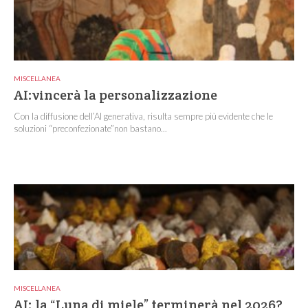
MISCELLANEA
AI:vincerà la personalizzazione
Con la diffusione dell’AI generativa, risulta sempre più evidente che le
soluzioni “preconfezionate”non bastano...
MISCELLANEA
AI: la “Luna di miele” terminerà nel 2026?