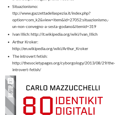
Situazionismo:
ttp://www.gazzettadellaspezia.it/index.php?
option=com_k2&view=item&id=27052:situazionismo,-
un-non-convegno-a-sesta-godano&Itemid=319
Ivan Illich: http://it.wikipedia.org/wiki/Ivan_Illich
Arthur Kroker:
http://en.wikipedia.org/wiki/Arthur_Kroker
The introvert fetish:
http://thesocietypages.org/cyborgology/2013/08/29/the
introvert-fetish/