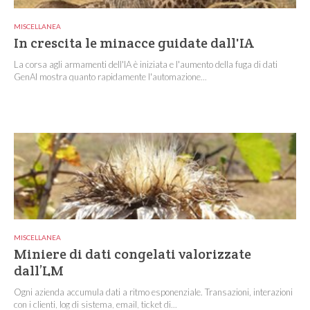
MISCELLANEA
In crescita le minacce guidate dall'IA
La corsa agli armamenti dell'IA è iniziata e l'aumento della fuga di dati
GenAI mostra quanto rapidamente l'automazione...
MISCELLANEA
Miniere di dati congelati valorizzate
dall’LM
Ogni azienda accumula dati a ritmo esponenziale. Transazioni, interazioni
con i clienti, log di sistema, email, ticket di...