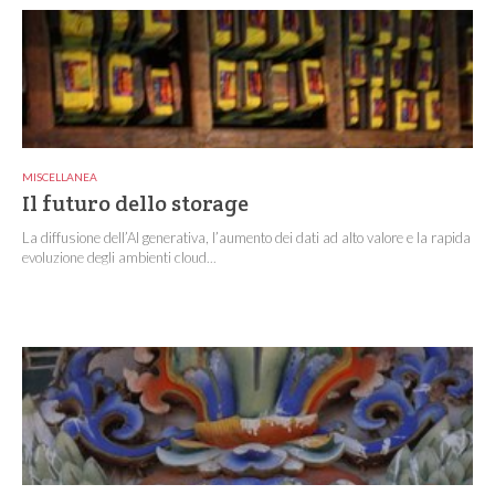
MISCELLANEA
Il futuro dello storage
La diffusione dell’AI generativa, l’aumento dei dati ad alto valore e la rapida
evoluzione degli ambienti cloud...