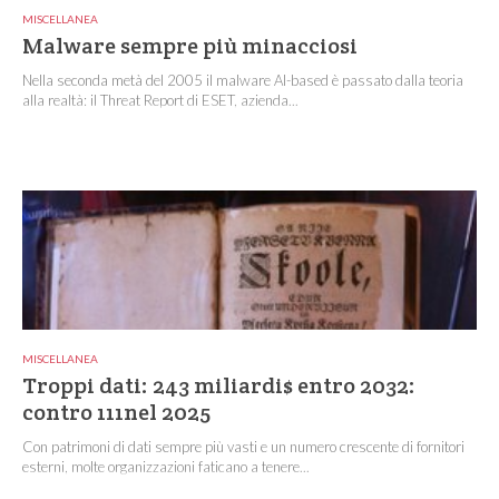
MISCELLANEA
Malware sempre più minacciosi
Nella seconda metà del 2005 il malware AI-based è passato dalla teoria
alla realtà: il Threat Report di ESET, azienda...
MISCELLANEA
Troppi dati: 243 miliardi$ entro 2032:
contro 111nel 2025
Con patrimoni di dati sempre più vasti e un numero crescente di fornitori
esterni, molte organizzazioni faticano a tenere...