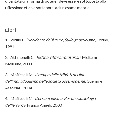
diventata una forma di potere, deve essere sottoposta alla
riflessione etica e sottoporsi ad un esame morale.
Libri
1. Virilio P.,
L'incidente del futuro, Sullo gnosticismo,
Torino,
1991
2. Attimonelli C.,
Techno, ritmi afrofuturisti
, Meltemi-
Melusine, 2008
3. Maffesoli M.,
Il tempo delle tribù. Il declino
dell'individualismo nelle società postmoderne
, Guerini e
Associati, 2004
4. Maffesoli M.,
Del nomadismo. Per una sociologia
dell'erranza
, Franco Angeli, 2000