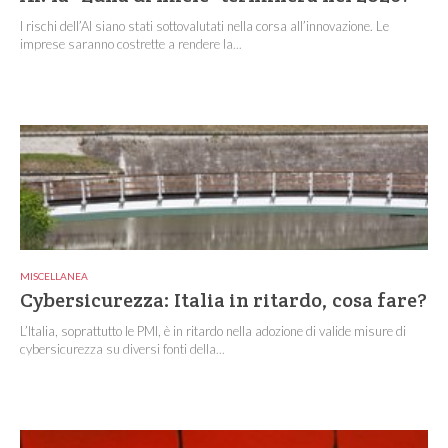
I rischi dell’AI siano stati sottovalutati nella corsa all’innovazione. Le
imprese saranno costrette a rendere la...
MISCELLANEA
Cybersicurezza: Italia in ritardo, cosa fare?
L’Italia, soprattutto le PMI, è in ritardo nella adozione di valide misure di
cybersicurezza su diversi fonti della...