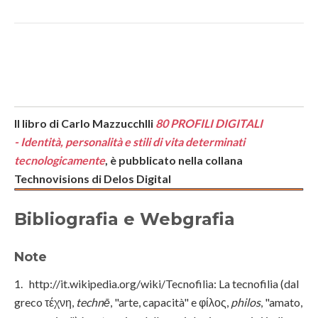
Il libro di Carlo Mazzucchlli
80 PROFILI DIGITALI
-
Identità, personalità e stili di vita determinati
tecnologicamente
, è pubblicato nella collana
Technovisions di Delos Digital
Bibliografia e Webgrafia
Note
1. http://it.wikipedia.org/wiki/Tecnofilia: La tecnofilia (dal
greco τέχνη,
technē
, "arte, capacità" e φίλος,
philos
, "amato,