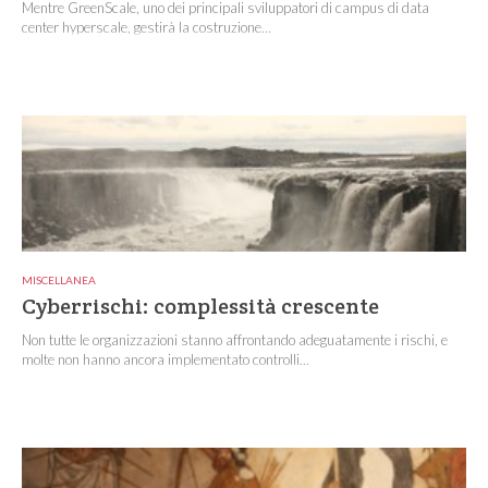
Mentre GreenScale, uno dei principali sviluppatori di campus di data
center hyperscale, gestirà la costruzione...
MISCELLANEA
Cyberrischi: complessità crescente
Non tutte le organizzazioni stanno affrontando adeguatamente i rischi, e
molte non hanno ancora implementato controlli...