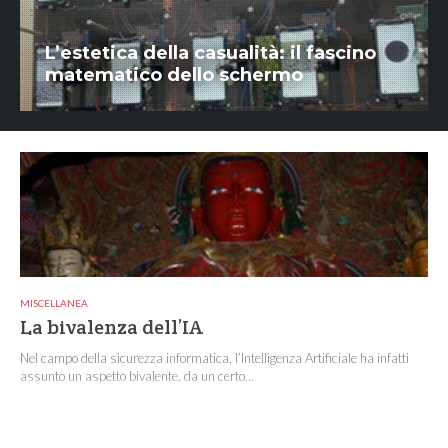
L’estetica della casualità: il fascino
matematico dello schermo
MISCELLANEA
La bivalenza dell’IA
Nel campo della sicurezza informatica, l’Intelligenza Artificiale ha infatti
assunto un aspetto bivalente, da un certo...