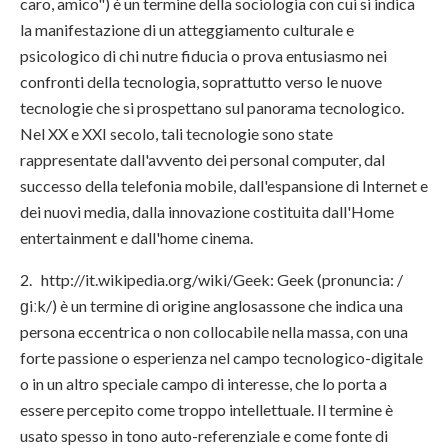
caro, amico") è un termine della sociologia con cui si indica
la manifestazione di un atteggiamento culturale e
psicologico di chi nutre fiducia o prova entusiasmo nei
confronti della tecnologia, soprattutto verso le nuove
tecnologie che si prospettano sul panorama tecnologico.
Nel XX e XXI secolo, tali tecnologie sono state
rappresentate dall'avvento dei personal computer, dal
successo della telefonia mobile, dall'espansione di Internet e
dei nuovi media, dalla innovazione costituita dall'Home
entertainment e dall'home cinema.
2. http://it.wikipedia.org/wiki/Geek: Geek (pronuncia: /
ɡiːk/) è un termine di origine anglosassone che indica una
persona eccentrica o non collocabile nella massa, con una
forte passione o esperienza nel campo tecnologico-digitale
o in un altro speciale campo di interesse, che lo porta a
essere percepito come troppo intellettuale. Il termine è
usato spesso in tono auto-referenziale e come fonte di