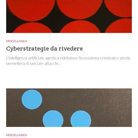
MISCELLANEA
Cyberstrategie da rivedere
L’intelligenza artificiale agentica ridefinisce l’ecosistema criminale e presto
permetterà di lanciare attacchi...
MISCELLANEA