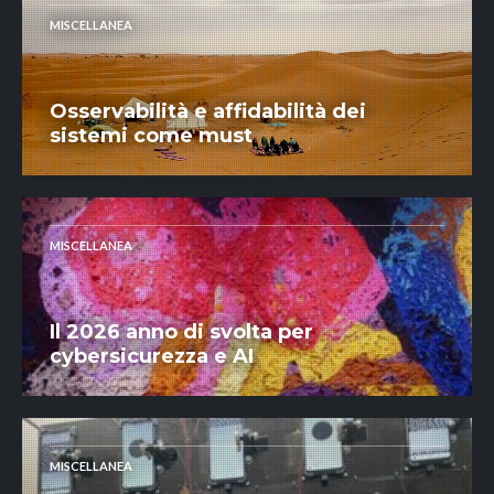
MISCELLANEA
Osservabilità e affidabilità dei
sistemi come must
MISCELLANEA
Il 2026 anno di svolta per
cybersicurezza e AI
MISCELLANEA