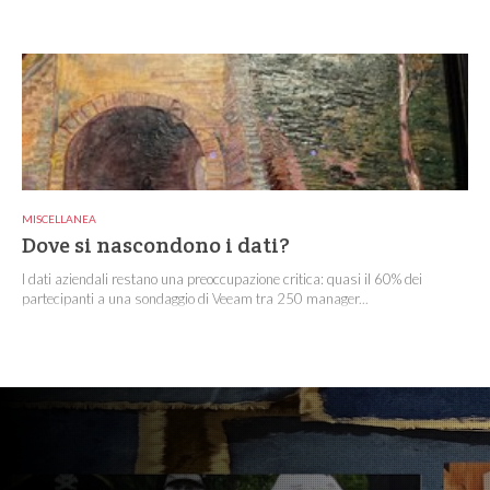
MISCELLANEA
Dove si nascondono i dati?
I dati aziendali restano una preoccupazione critica: quasi il 60% dei
partecipanti a una sondaggio di Veeam tra 250 manager...