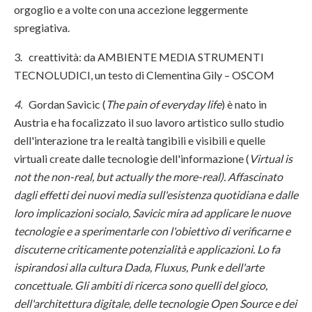
orgoglio e a volte con una accezione leggermente
spregiativa.
3. creattività: da AMBIENTE MEDIA STRUMENTI
TECNOLUDICI, un testo di Clementina Gily – OSCOM
4.
Gordan Savicic (
The pain of everyday life
) è nato in
Austria e ha focalizzato il suo lavoro artistico sullo studio
dell'interazione tra le realtà tangibili e visibili e quelle
virtuali create dalle tecnologie dell'informazione (
Virtual is
not the non-real, but actually the more-real).
Affascinato
dagli effetti dei nuovi media sull'esistenza quotidiana e dalle
loro implicazioni socialo, Savicic mira ad applicare le nuove
tecnologie e a sperimentarle con l'obiettivo di verificarne e
discuterne criticamente potenzialità e applicazioni. Lo fa
ispirandosi alla cultura Dada, Fluxus, Punk e dell'arte
concettuale. Gli ambiti di ricerca sono quelli del gioco,
dell'architettura digitale, delle tecnologie Open Source e dei