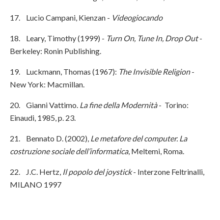
17. Lucio Campani, Kienzan -
Videogiocando
18. Leary, Timothy (1999) -
Turn On, Tune In, Drop Out
-
Berkeley: Ronin Publishing.
19. Luckmann, Thomas (1967):
The Invisible Religion
-
New York: Macmillan.
20. Gianni Vattimo.
La fine della Modernità
- Torino:
Einaudi, 1985, p. 23.
21. Bennato D. (2002),
Le metafore del computer. La
costruzione sociale dell’informatica
, Meltemi, Roma.
22. J.C. Hertz,
Il popolo del joystick
- Interzone Feltrinalli,
MILANO 1997