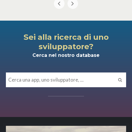
Sei alla ricerca di uno
sviluppatore?
Cerca nel nostro database