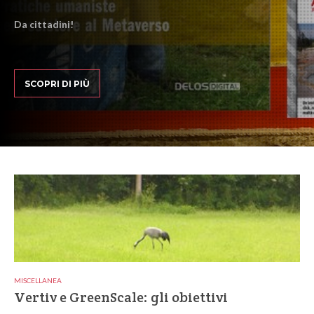
Da cittadini!
SCOPRI DI PIÙ
MISCELLANEA
Vertiv e GreenScale: gli obiettivi