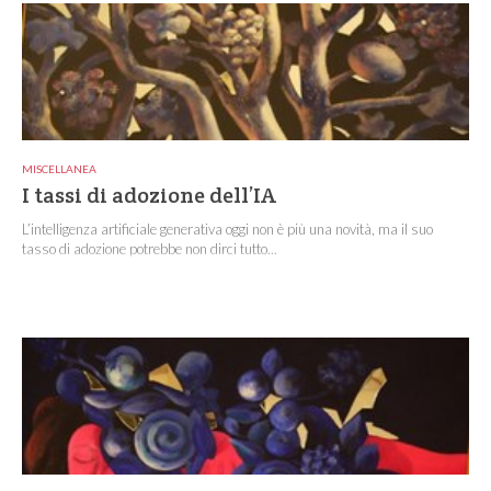
MISCELLANEA
I tassi di adozione dell’IA
L’intelligenza artificiale generativa oggi non è più una novità, ma il suo
tasso di adozione potrebbe non dirci tutto...