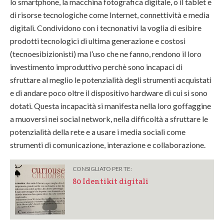
lo smartphone, la macchina fotografica digitale, o il tablet e
di risorse tecnologiche come Internet, connettività e media
digitali. Condividono con i tecnonativi la voglia di esibire
prodotti tecnologici di ultima generazione e costosi
(tecnoesibizionisti) ma l’uso che ne fanno, rendono il loro
investimento improduttivo perchè sono incapaci di
sfruttare al meglio le potenzialità degli strumenti acquistati
e di andare poco oltre il dispositivo hardware di cui si sono
dotati. Questa incapacità si manifesta nella loro goffaggine
a muoversi nei social network, nella difficoltà a sfruttare le
potenzialità della rete e a usare i media sociali come
strumenti di comunicazione, interazione e collaborazione.
CONSIGLIATO PER TE:
80 Identikit digitali