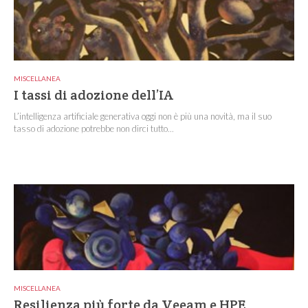
MISCELLANEA
I tassi di adozione dell’IA
L’intelligenza artificiale generativa oggi non è più una novità, ma il suo
tasso di adozione potrebbe non dirci tutto...
MISCELLANEA
Resilienza più forte da Veeam e HPE