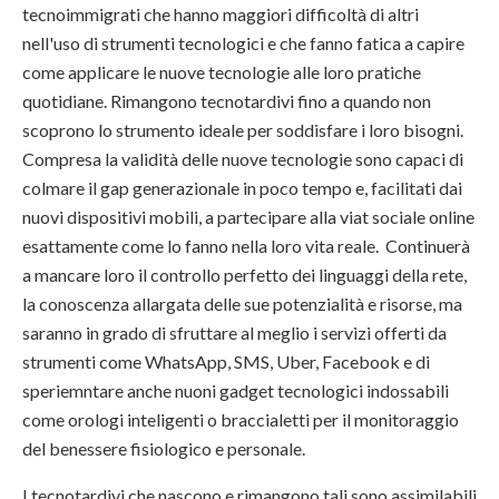
tecnoimmigrati che hanno maggiori difficoltà di altri
nell'uso di strumenti tecnologici e che fanno fatica a capire
come applicare le nuove tecnologie alle loro pratiche
quotidiane. Rimangono tecnotardivi fino a quando non
scoprono lo strumento ideale per soddisfare i loro bisogni.
Compresa la validità delle nuove tecnologie sono capaci di
colmare il gap generazionale in poco tempo e, facilitati dai
nuovi dispositivi mobili, a partecipare alla viat sociale online
esattamente come lo fanno nella loro vita reale. Continuerà
a mancare loro il controllo perfetto dei linguaggi della rete,
la conoscenza allargata delle sue potenzialità e risorse, ma
saranno in grado di sfruttare al meglio i servizi offerti da
strumenti come WhatsApp, SMS, Uber, Facebook e di
speriemntare anche nuoni gadget tecnologici indossabili
come orologi inteligenti o braccialetti per il monitoraggio
del benessere fisiologico e personale.
I tecnotardivi che nascono e rimangono tali sono assimilabili