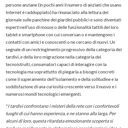
persone anziane (in pochi anni il numero di anziani che usano
Internet è raddoppiato) ha rinunaciato alla lettura del
giornale sulle panchine dei giardini pubblici e sono diventati
esperti nell'uso di mouse o delle funzionalità tattili del loro
tablet e smartphone con cui conversan o e mantengono i
contatti con amici e conoscenti o ne cercano di nuovi. Un
segnale di un restringimento progressivo della categoria dei
tardivi, e della loro migrazione nella categoria dei
tecnoistruiti, consumatori capaci di interagire con la
tecnologia ma soprattutto di piegarla a bisogni concreti
come il superamento dell'isolamento e della solitudine e la
soddisfazione di una curiosità crescente verso il nuovo e i
numerosi mondi tecnologici emergenti.
"
I tardivi confrontano i misteri della rete con i confortevoli
luoghi di cui hanno esperienza, e ne stanno alla larga. Per
alcuni di loro, questa ritardata emozionante scoperta si