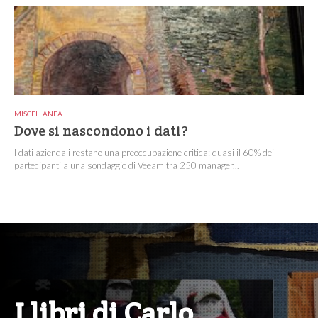
MISCELLANEA
Dove si nascondono i dati?
I dati aziendali restano una preoccupazione critica: quasi il 60% dei
partecipanti a una sondaggio di Veeam tra 250 manager...
I libri di Carlo