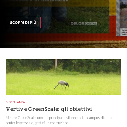
SCOPRI DI PIÙ
MISCELLANEA
Vertiv e GreenScale: gli obiettivi
Mentre GreenScale, uno dei principali sviluppatori di campus di data
center hyperscale, gestirà la costruzione...