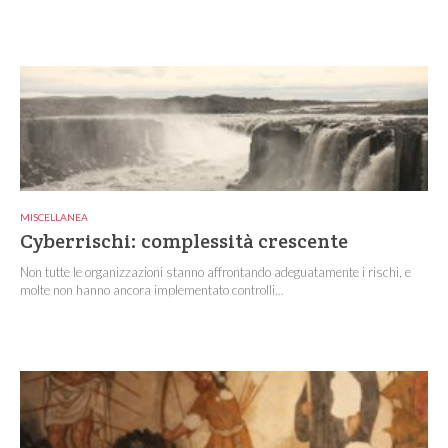
MISCELLANEA
Cyberrischi: complessità crescente
Non tutte le organizzazioni stanno affrontando adeguatamente i rischi, e
molte non hanno ancora implementato controlli...