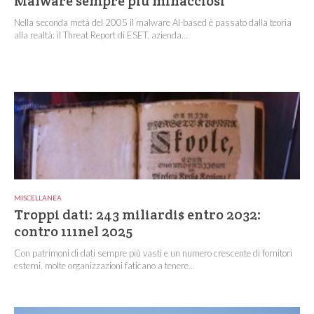
Malware sempre più minacciosi
Nella seconda metà del 2005 il malware AI-based è passato dalla teoria
alla realtà: il Threat Report di ESET, azienda...
MISCELLANEA
Troppi dati: 243 miliardi$ entro 2032:
contro 111nel 2025
Con patrimoni di dati sempre più vasti e un numero crescente di fornitori
esterni, molte organizzazioni faticano a tenere...