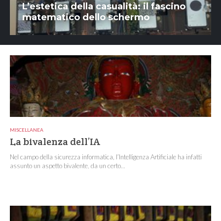
L’estetica della casualità: il fascino
matematico dello schermo
MISCELLANEA
La bivalenza dell’IA
Nel campo della sicurezza informatica, l’Intelligenza Artificiale ha infatti
assunto un aspetto bivalente, da un certo...