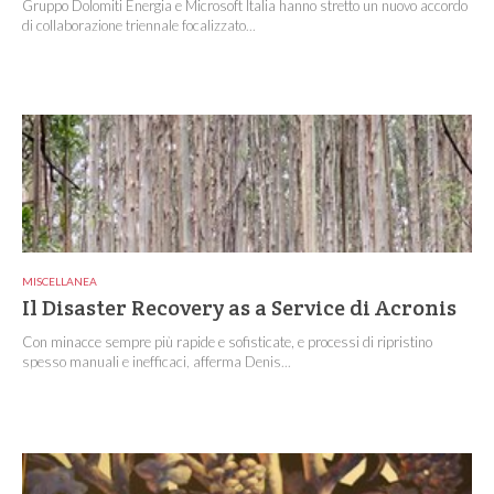
Gruppo Dolomiti Energia e Microsoft Italia hanno stretto un nuovo accordo
di collaborazione triennale focalizzato...
MISCELLANEA
Il Disaster Recovery as a Service di Acronis
Con minacce sempre più rapide e sofisticate, e processi di ripristino
spesso manuali e inefficaci, afferma Denis...