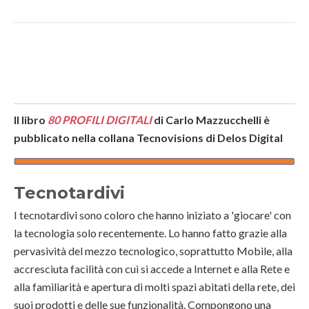
Il libro
80 PROFILI DIGITALI
di Carlo Mazzucchelli è
pubblicato nella collana Tecnovisions di Delos Digital
Tecnotardivi
I tecnotardivi sono coloro che hanno iniziato a 'giocare' con
la tecnologia solo recentemente. Lo hanno fatto grazie alla
pervasività del mezzo tecnologico, soprattutto Mobile, alla
accresciuta facilità con cui si accede a Internet e alla Rete e
alla familiarità e apertura di molti spazi abitati della rete, dei
suoi prodotti e delle sue funzionalità. Compongono una