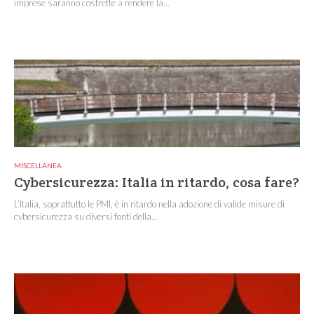
imprese saranno costrette a rendere la...
MISCELLANEA
Cybersicurezza: Italia in ritardo, cosa fare?
L’Italia, soprattutto le PMI, è in ritardo nella adozione di valide misure di
cybersicurezza su diversi fonti della...