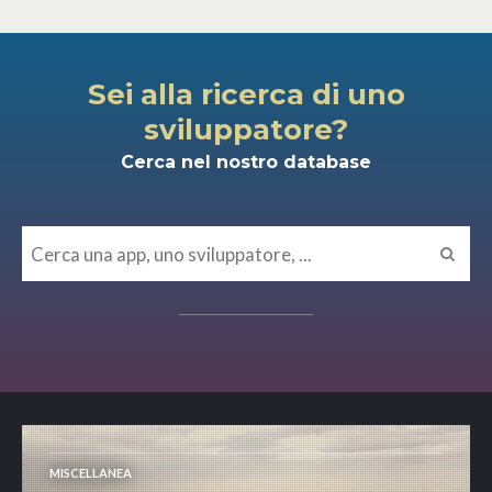
Sei alla ricerca di uno
sviluppatore?
Cerca nel nostro database
MISCELLANEA