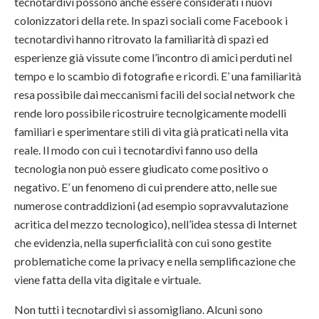
tecnotardivi possono anche essere considerati i nuovi
colonizzatori della rete. In spazi sociali come Facebook i
tecnotardivi hanno ritrovato la familiarità di spazi ed
esperienze già vissute come l’incontro di amici perduti nel
tempo e lo scambio di fotografie e ricordi. E’ una familiarità
resa possibile dai meccanismi facili del social network che
rende loro possibile ricostruire tecnolgicamente modelli
familiari e sperimentare stili di vita già praticati nella vita
reale. Il modo con cui i tecnotardivi fanno uso della
tecnologia non può essere giudicato come positivo o
negativo. E’ un fenomeno di cui prendere atto, nelle sue
numerose contraddizioni (ad esempio sopravvalutazione
acritica del mezzo tecnologico), nell’idea stessa di Internet
che evidenzia, nella superficialità con cui sono gestite
problematiche come la privacy e nella semplificazione che
viene fatta della vita digitale e virtuale.
Non tutti i tecnotardivi si assomigliano. Alcuni sono