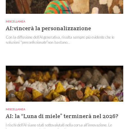
MISCELLANEA
AI:vincerà la personalizzazione
Con la diffusione dell’AI generativa, risulta sempre più evidente che le
soluzioni “preconfezionate”non bastano...
MISCELLANEA
AI: la “Luna di miele” terminerà nel 2026?
I rischi dell’AI siano stati sottovalutati nella corsa all’innovazione. Le