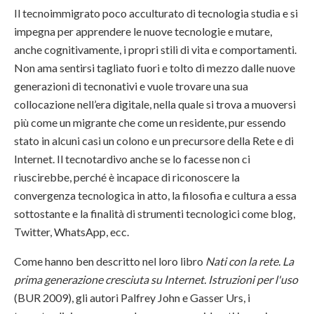
Il tecnoimmigrato poco acculturato di tecnologia studia e si
impegna per apprendere le nuove tecnologie e mutare,
anche cognitivamente, i propri stili di vita e comportamenti.
Non ama sentirsi tagliato fuori e tolto di mezzo dalle nuove
generazioni di tecnonativi e vuole trovare una sua
collocazione nell’era digitale, nella quale si trova a muoversi
più come un migrante che come un residente, pur essendo
stato in alcuni casi un colono e un precursore della Rete e di
Internet. Il tecnotardivo anche se lo facesse non ci
riuscirebbe, perché è incapace di riconoscere la
convergenza tecnologica in atto, la filosofia e cultura a essa
sottostante e la finalità di strumenti tecnologici come blog,
Twitter, WhatsApp, ecc.
Come hanno ben descritto nel loro libro
Nati con la rete. La
prima generazione cresciuta su Internet. Istruzioni per l'uso
(BUR 2009), gli autori Palfrey John e Gasser Urs, i