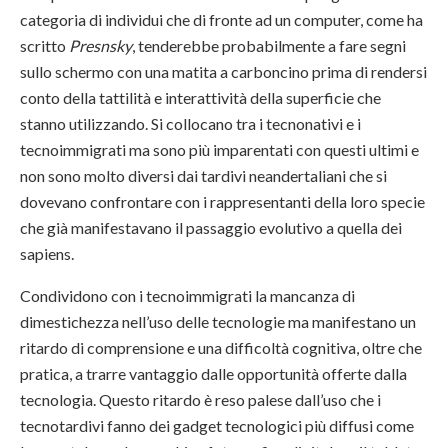
categoria di individui che di fronte ad un computer, come ha
scritto
Presnsky
, tenderebbe probabilmente a fare segni
sullo schermo con una matita a carboncino prima di rendersi
conto della tattilità e interattività della superficie che
stanno utilizzando. Si collocano tra i tecnonativi e i
tecnoimmigrati ma sono più imparentati con questi ultimi e
non sono molto diversi dai tardivi neandertaliani che si
dovevano confrontare con i rappresentanti della loro specie
che già manifestavano il passaggio evolutivo a quella dei
sapiens.
Condividono con i tecnoimmigrati la mancanza di
dimestichezza nell’uso delle tecnologie ma manifestano un
ritardo di comprensione e una difficoltà cognitiva, oltre che
pratica, a trarre vantaggio dalle opportunità offerte dalla
tecnologia. Questo ritardo è reso palese dall’uso che i
tecnotardivi fanno dei gadget tecnologici più diffusi come