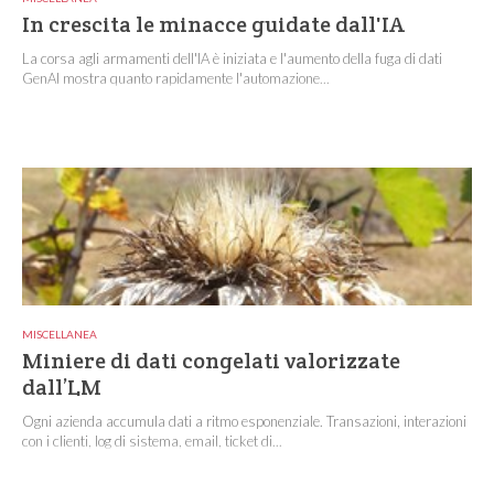
In crescita le minacce guidate dall'IA
La corsa agli armamenti dell'IA è iniziata e l'aumento della fuga di dati
GenAI mostra quanto rapidamente l'automazione...
MISCELLANEA
Miniere di dati congelati valorizzate
dall’LM
Ogni azienda accumula dati a ritmo esponenziale. Transazioni, interazioni
con i clienti, log di sistema, email, ticket di...