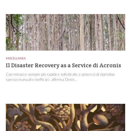
MISCELLANEA
Il Disaster Recovery as a Service di Acronis
Con minacce sempre più rapide e sofisticate, e processi di ripristino
spesso manuali e inefficaci, afferma Denis...