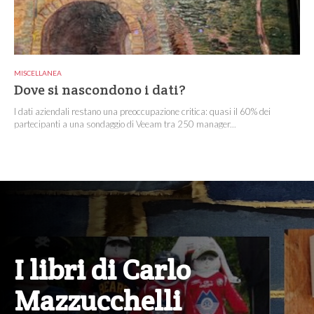
MISCELLANEA
Dove si nascondono i dati?
I dati aziendali restano una preoccupazione critica: quasi il 60% dei
partecipanti a una sondaggio di Veeam tra 250 manager...
I libri di Carlo
Mazzucchelli