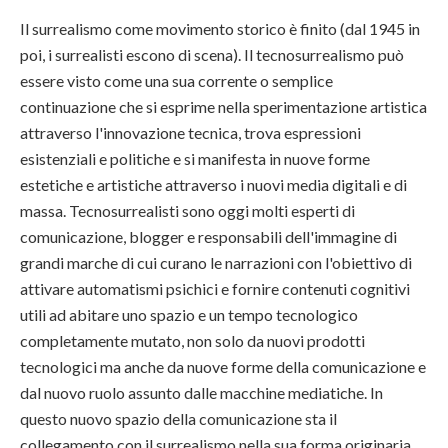
Il surrealismo come movimento storico è finito (dal 1945 in
poi, i surrealisti escono di scena). Il tecnosurrealismo può
essere visto come una sua corrente o semplice
continuazione che si esprime nella sperimentazione artistica
attraverso l'innovazione tecnica, trova espressioni
esistenziali e politiche e si manifesta in nuove forme
estetiche e artistiche attraverso i nuovi media digitali e di
massa. Tecnosurrealisti sono oggi molti esperti di
comunicazione, blogger e responsabili dell'immagine di
grandi marche di cui curano le narrazioni con l'obiettivo di
attivare automatismi psichici e fornire contenuti cognitivi
utili ad abitare uno spazio e un tempo tecnologico
completamente mutato, non solo da nuovi prodotti
tecnologici ma anche da nuove forme della comunicazione e
dal nuovo ruolo assunto dalle macchine mediatiche. In
questo nuovo spazio della comunicazione sta il
collegamento con il surrealismo nella sua forma originaria.