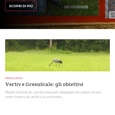
SCOPRI DI PIÙ
MISCELLANEA
Vertiv e GreenScale: gli obiettivi
Mentre GreenScale, uno dei principali sviluppatori di campus di data
center hyperscale, gestirà la costruzione...