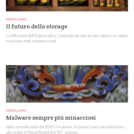
MISCELLANEA
Il futuro dello storage
La diffusione dell’AI generativa, l’aumento dei dati ad alto valore e la rapida
evoluzione degli ambienti cloud...
MISCELLANEA
Malware sempre più minacciosi
Nella seconda metà del 2005 il malware AI-based è passato dalla teoria
alla realtà: il Threat Report di ESET, azienda...