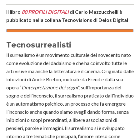
Il libro
80 PROFILI DIGITALI
di Carlo Mazzucchelli è
pubblicato nella collana Tecnovisions di Delos Digital
Tecnosurrealisti
Il surrealismo è un movimento culturale del novecento nato
come evoluzione del dadaismo e che ha coinvolto tutte le
arti visive ma anche la letteratura e il cinema. Originato dalle
intuizioni di Andrè Breton, mutuate da Freud e dalla sua
opera “
L’interpretazione dei sogni
”, sull’importanza del
sogno e dell’inconscio, il surrealismo praticato dall'individuo
è un automatismo psichico, un processo che fa emergere
l’inconscio anche quando siamo svegli dando forma, senza
inibizioni o scopi preordinati, a libere associazioni di
pensieri, parole e immagini. Il surrealismo si è sviluppato
intorno a tre tematiche principali, l’amore inteso come