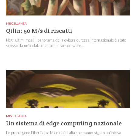
MISCELLANEA
Qilin: 50 M/$ di riscatti
Negli ultimi mesi il panorama della cybersicurezza internazionale è stato
scosso da un’ondata di attacchi ransomware...
MISCELLANEA
Un sistema di edge computing nazionale
Lo propongono FiberCop e Microsoft Italia che hanno siglato un’intesa