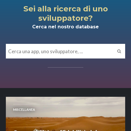
Sei alla ricerca di uno
sviluppatore?
Cerca nel nostro database
MISCELLANEA