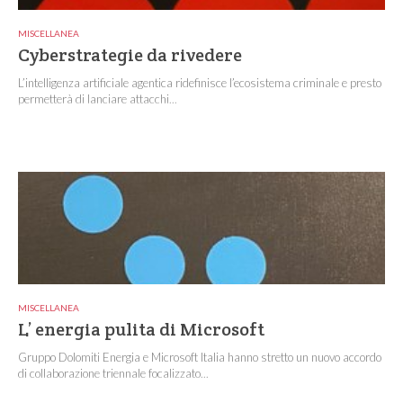
MISCELLANEA
Cyberstrategie da rivedere
L’intelligenza artificiale agentica ridefinisce l’ecosistema criminale e presto
permetterà di lanciare attacchi...
MISCELLANEA
L’ energia pulita di Microsoft
Gruppo Dolomiti Energia e Microsoft Italia hanno stretto un nuovo accordo
di collaborazione triennale focalizzato...