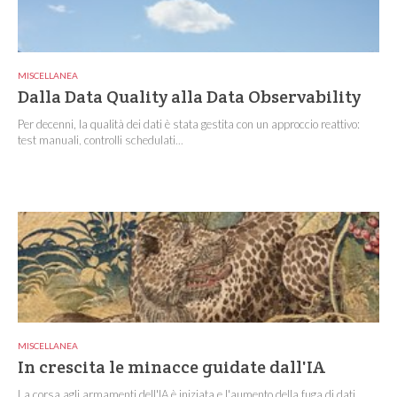
MISCELLANEA
Dalla Data Quality alla Data Observability
Per decenni, la qualità dei dati è stata gestita con un approccio reattivo:
test manuali, controlli schedulati...
MISCELLANEA
In crescita le minacce guidate dall'IA
La corsa agli armamenti dell'IA è iniziata e l'aumento della fuga di dati