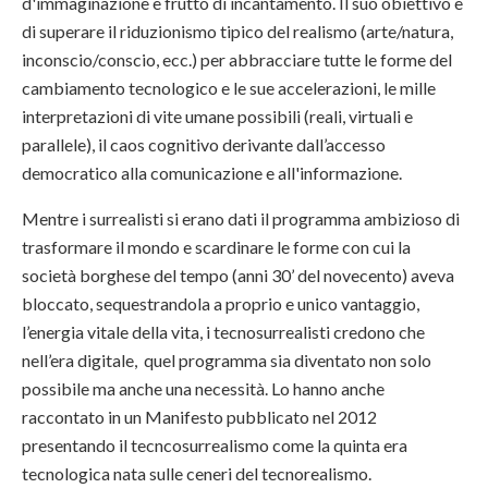
d'immaginazione e frutto di incantamento. Il suo obiettivo è
di superare il riduzionismo tipico del realismo (arte/natura,
inconscio/conscio, ecc.) per abbracciare tutte le forme del
cambiamento tecnologico e le sue accelerazioni, le mille
interpretazioni di vite umane possibili (reali, virtuali e
parallele), il caos cognitivo derivante dall’accesso
democratico alla comunicazione e all'informazione.
Mentre i surrealisti si erano dati il programma ambizioso di
trasformare il mondo e scardinare le forme con cui la
società borghese del tempo (anni 30’ del novecento) aveva
bloccato, sequestrandola a proprio e unico vantaggio,
l’energia vitale della vita, i tecnosurrealisti credono che
nell’era digitale, quel programma sia diventato non solo
possibile ma anche una necessità. Lo hanno anche
raccontato in un Manifesto pubblicato nel 2012
presentando il tecncosurrealismo come la quinta era
tecnologica nata sulle ceneri del tecnorealismo.