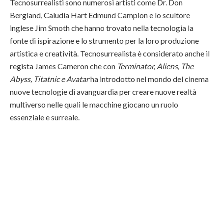
Tecnosurrealisti sono numerosi artisti come Dr. Don
Bergland, Caludia Hart Edmund Campion e lo scultore
inglese Jim Smoth che hanno trovato nella tecnologia la
fonte di ispirazione e lo strumento per la loro produzione
artistica e creatività. Tecnosurrealista è considerato anche il
regista James Cameron che con
Terminator, Aliens, The
Abyss, Titatnic e Avatar
ha introdotto nel mondo del cinema
nuove tecnologie di avanguardia per creare nuove realtà
multiverso nelle quali le macchine giocano un ruolo
essenziale e surreale.