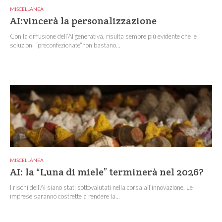
MISCELLANEA
AI:vincerà la personalizzazione
Con la diffusione dell’AI generativa, risulta sempre più evidente che le
soluzioni “preconfezionate”non bastano...
MISCELLANEA
AI: la “Luna di miele” terminerà nel 2026?
I rischi dell’AI siano stati sottovalutati nella corsa all’innovazione. Le
imprese saranno costrette a rendere la...