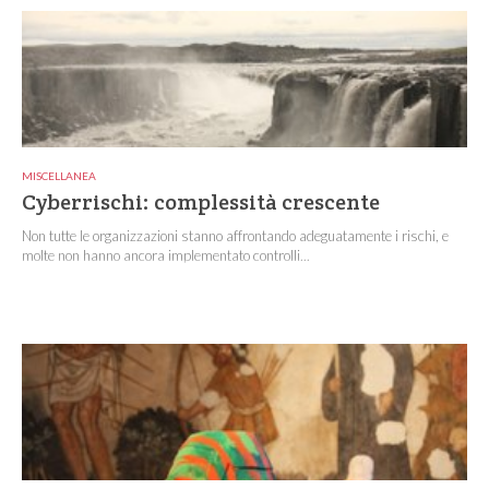
MISCELLANEA
Cyberrischi: complessità crescente
Non tutte le organizzazioni stanno affrontando adeguatamente i rischi, e
molte non hanno ancora implementato controlli...