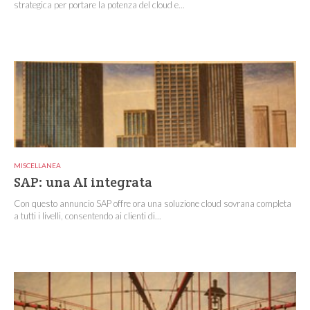
strategica per portare la potenza del cloud e...
MISCELLANEA
SAP: una AI integrata
Con questo annuncio SAP offre ora una soluzione cloud sovrana completa
a tutti i livelli, consentendo ai clienti di...