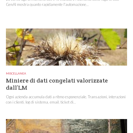
GenAI mostra quanto rapidamente l'automazione...
MISCELLANEA
Miniere di dati congelati valorizzate
dall’LM
Ogni azienda accumula dati a ritmo esponenziale. Transazioni, interazioni
con i clienti, log di sistema, email, ticket di...