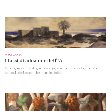
MISCELLANEA
I tassi di adozione dell’IA
L’intelligenza artificiale generativa oggi non è più una novità, ma il suo
tasso di adozione potrebbe non dirci tutto...