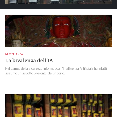
MISCELLANEA
La bivalenza dell’IA
Nel campo della sicurezza informatica, l’Intelligenza Artificiale ha infatti
assunto un aspetto bivalente, da un certo...