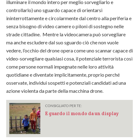
illuminare il mondo intero per meglio sorvegliarlo e
controllarlo) uno sguardo capace di orientarsi
ininterrottamente e circolarmente dal centro alla periferia e
senza bisogno di video camere o piloni di sostegno nelle
strade cittadine. Mentre la videocamera può sorvegliare
ma anche escludere dal suo sguardo ciò che non vuole
vedere, l’occhio del drone opera come uno scannar capace di
video-sorvegliare qualsiasi cosa, il potenziale terrorista così
come persone normali impegnate nelle loro attività
quotidiane e diventate implicitamente, proprio perché
osservate, individui sospetti e potenziali candidati ad una
azione violenta da parte della macchina drone.
CONSIGLIATO PER TE:
E guardo il mondo da un display