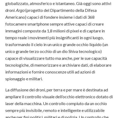
globalizzato, atmosferico e istantaneo. Già oggi sono attivi
droni
Argo
(progetto del Dipartimento della Difesa
Americano) capaci di fondere insieme i dati di 368
fotocamere smartphone sempre attive capaci di creare
immagini composte da 1,8 milioni di pixel e di captare in
tempo reale i movimenti più insignificanti in ogni luogo,
trasformando il cielo in un unico grande occhio liquido (un
unico grande terzo occhio di un dio Shiva tecnologico)
capace di visualizzare tutto ma anche, per le sue capacità
tecnologiche, di memorizzare e archiviare dati, di elaborare
informazioni e fornire conoscenze utili ad azioni di
spionaggio e militari.
La diffusione dei droni, per terra e per mare è destinata ad
ampliare il controllo visuale dell’occhio elettronico dotato di
laser della macchina. Un controllo compiuto da un occhio
sempre più invisibile, remoto e intelligente e utilizzabile
anche per fini politici, militari e di polizia. Un controllo che