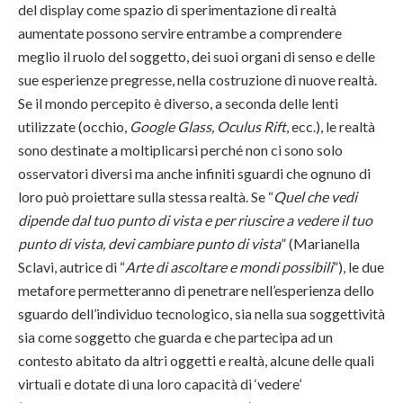
del display come spazio di sperimentazione di realtà
aumentate possono servire entrambe a comprendere
meglio il ruolo del soggetto, dei suoi organi di senso e delle
sue esperienze pregresse, nella costruzione di nuove realtà.
Se il mondo percepito è diverso, a seconda delle lenti
utilizzate (occhio,
Google Glass, Oculus Rift
, ecc.), le realtà
sono destinate a moltiplicarsi perché non ci sono solo
osservatori diversi ma anche infiniti sguardi che ognuno di
loro può proiettare sulla stessa realtà. Se “
Quel che vedi
dipende dal tuo punto di vista e per riuscire a vedere il tuo
punto di vista, devi cambiare punto di vista
” (Marianella
Sclavi, autrice di “
Arte di ascoltare e mondi possibili
”), le due
metafore permetteranno di penetrare nell’esperienza dello
sguardo dell’individuo tecnologico, sia nella sua soggettività
sia come soggetto che guarda e che partecipa ad un
contesto abitato da altri oggetti e realtà, alcune delle quali
virtuali e dotate di una loro capacità di ‘vedere’