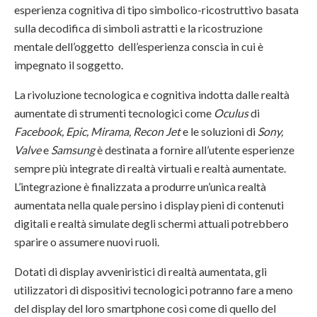
esperienza cognitiva di tipo simbolico-ricostruttivo basata
sulla decodifica di simboli astratti e la ricostruzione
mentale dell’oggetto dell’esperienza conscia in cui è
impegnato il soggetto.
La rivoluzione tecnologica e cognitiva indotta dalle realtà
aumentate di strumenti tecnologici come
Oculus
di
Facebook, Epic, Mirama, Recon Jet
e le soluzioni di
Sony,
Valve
e
Samsung
è destinata a fornire all’utente esperienze
sempre più integrate di realtà virtuali e realtà aumentate.
L’integrazione è finalizzata a produrre un’unica realtà
aumentata nella quale persino i display pieni di contenuti
digitali e realtà simulate degli schermi attuali potrebbero
sparire o assumere nuovi ruoli.
Dotati di display avveniristici di realtà aumentata, gli
utilizzatori di dispositivi tecnologici potranno fare a meno
del display del loro smartphone così come di quello del