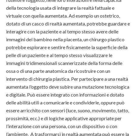
della tecnologia usata di integrare la realtà fattuale e
virtuale con quella aumentata. Ad esempio un ostetrico,
dotato di un casco di realtà aumentata, potrebbe guardare e
interagire con la paziente e al tempo stesso avere delle
immagini del bambino nella placenta, un chirurgo plastico
potrebbe esplorare e sentire fisicamente la superficie della
pelle di un paziente e al tempo stesso visualizzare le
immagini tridimensionali scannerizzate della forma delle
ossa o di una parte anatomica da ricostruire con un
intervento di chirurgia plastica. Per partecipare a una realtà
aumentata l’oggetto deve subire una mutazione tecnologica
e digitale. Può essere integrato con informazioni e dotato
delle abilità utili a comunicarle e condividerle, oppure può
essere arricchito con sensori (luce, suono, movimento, tatto,
prossimità, ecc.) e di logiche applicative appropriate per
l’interazione con una persona, con un dispositivo o con
l’ambiente. A trasformarsi in realtà aumentata può essere la