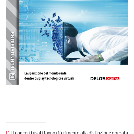
[1]
I concetti usati fanno riferimento alla distinzione operata