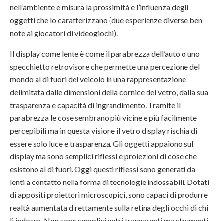
nell’ambiente e misura la prossimità e l’influenza degli
oggetti che lo caratterizzano (due esperienze diverse ben
note ai giocatori di videogiochi).
Il display come lente è come il parabrezza dell’auto o uno
specchietto retrovisore che permette una percezione del
mondo al di fuori del veicolo in una rappresentazione
delimitata dalle dimensioni della cornice del vetro, dalla sua
trasparenza e capacità di ingrandimento. Tramite il
parabrezza le cose sembrano più vicine e più facilmente
percepibili ma in questa visione il vetro display rischia di
essere solo luce e trasparenza. Gli oggetti appaiono sul
display ma sono semplici riflessi e proiezioni di cose che
esistono al di fuori. Oggi questi riflessi sono generati da
lenti a contatto nella forma di tecnologie indossabili. Dotati
di appositi proiettori microscopici, sono capaci di produrre
realtà aumentata direttamente sulla retina degli occhi di chi
li indossa. Non sono semplici vetri trasparenti ma strumenti