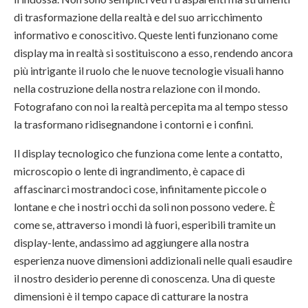
di trasformazione della realtà e del suo arricchimento
informativo e conoscitivo. Queste lenti funzionano come
display ma in realtà si sostituiscono a esso, rendendo ancora
più intrigante il ruolo che le nuove tecnologie visuali hanno
nella costruzione della nostra relazione con il mondo.
Fotografano con noi la realtà percepita ma al tempo stesso
la trasformano ridisegnandone i contorni e i confini.
Il display tecnologico che funziona come lente a contatto,
microscopio o lente di ingrandimento, è capace di
affascinarci mostrandoci cose, infinitamente piccole o
lontane e che i nostri occhi da soli non possono vedere. È
come se, attraverso i mondi là fuori, esperibili tramite un
display-lente, andassimo ad aggiungere alla nostra
esperienza nuove dimensioni addizionali nelle quali esaudire
il nostro desiderio perenne di conoscenza. Una di queste
dimensioni è il tempo capace di catturare la nostra