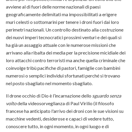
avviene al di fuori delle norme nazionali di paesi
geograficamente delimitati ma impossibilitati a erigere
muri celesti o sottomarini per tenere i droni fuori dai loro
perimetri nazionali. Un controllo destinato alla costruzione
dei nuovi imperi tecnocratici prossimi venturi e dei quali si
ha già un assaggio attuale con le numerose missioni che
arrivano alla ribalta dei media per la precisione micidiale dei
loro attacchi contro terroristi ma anche quella criminale che
coinvolge tribù pacifiche di pastori, famiglie con bambini
numerosi o semplici individui sfortunati perché si trovano
nel posto sbagliato nel momento sbagliato.
Il drone occhio di Dio è l’incarnazione dello
sguardo senza
volto
della videosorveglianza di Paul Virilio (il filosofo
francese ha anticipato l'arrivo dei droni con le sue visioni su
macchine vedenti, desiderose e capaci di vedere tutto,
conoscere tutto, in ogni momento, in ogni luogo e di