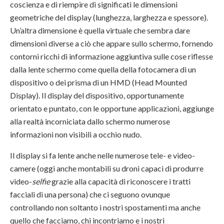
coscienza e di riempire di significati le dimensioni
geometriche del display (lunghezza, larghezza e spessore).
Un’altra dimensione è quella virtuale che sembra dare
dimensioni diverse a ciò che appare sullo schermo, fornendo
contorni ricchi di informazione aggiuntiva sulle cose riflesse
dalla lente schermo come quella della fotocamera di un
dispositivo o dei prisma di un HMD (Head Mounted
Display). Il display del dispositivo, opportunamente
orientato e puntato, con le opportune applicazioni, aggiunge
alla realtà incorniciata dallo schermo numerose
informazioni non visibili a occhio nudo.
Il display si fa lente anche nelle numerose tele- e video-
camere (oggi anche montabili su droni capaci di produrre
video-
selfie
grazie alla capacità di riconoscere i tratti
facciali di una persona) che ci seguono ovunque
controllando non soltanto i nostri spostamenti ma anche
quello che facciamo, chi incontriamo e i nostri