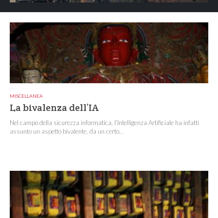
MISCELLANEA
La bivalenza dell’IA
Nel campo della sicurezza informatica, l’Intelligenza Artificiale ha infatti
assunto un aspetto bivalente, da un certo...