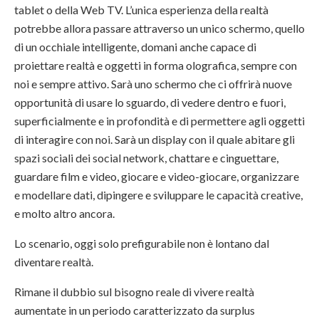
tablet o della Web TV. L’unica esperienza della realtà
potrebbe allora passare attraverso un unico schermo, quello
di un occhiale intelligente, domani anche capace di
proiettare realtà e oggetti in forma olografica, sempre con
noi e sempre attivo. Sarà uno schermo che ci offrirà nuove
opportunità di usare lo sguardo, di vedere dentro e fuori,
superficialmente e in profondità e di permettere agli oggetti
di interagire con noi. Sarà un display con il quale abitare gli
spazi sociali dei social network, chattare e cinguettare,
guardare film e video, giocare e video-giocare, organizzare
e modellare dati, dipingere e sviluppare le capacità creative,
e molto altro ancora.
Lo scenario, oggi solo prefigurabile non è lontano dal
diventare realtà.
Rimane il dubbio sul bisogno reale di vivere realtà
aumentate in un periodo caratterizzato da surplus