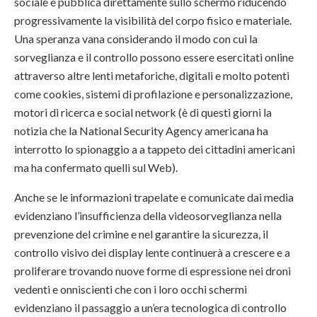
sociale e pubblica direttamente sullo schermo riducendo
progressivamente la visibilità del corpo fisico e materiale.
Una speranza vana considerando il modo con cui la
sorveglianza e il controllo possono essere esercitati online
attraverso altre lenti metaforiche, digitali e molto potenti
come cookies, sistemi di profilazione e personalizzazione,
motori di ricerca e social network (è di questi giorni la
notizia che la National Security Agency americana ha
interrotto lo spionaggio a a tappeto dei cittadini americani
ma ha confermato quelli sul Web).
Anche se le informazioni trapelate e comunicate dai media
evidenziano l’insufficienza della videosorveglianza nella
prevenzione del crimine e nel garantire la sicurezza, il
controllo visivo dei display lente continuerà a crescere e a
proliferare trovando nuove forme di espressione nei droni
vedenti e onniscienti che con i loro occhi schermi
evidenziano il passaggio a un’era tecnologica
di controllo