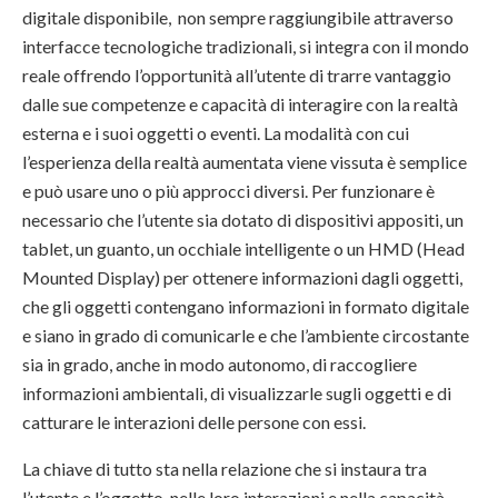
digitale disponibile, non sempre raggiungibile attraverso
interfacce tecnologiche tradizionali, si integra con il mondo
reale offrendo l’opportunità all’utente di trarre vantaggio
dalle sue competenze e capacità di interagire con la realtà
esterna e i suoi oggetti o eventi. La modalità con cui
l’esperienza della realtà aumentata viene vissuta è semplice
e può usare uno o più approcci diversi. Per funzionare è
necessario che l’utente sia dotato di dispositivi appositi, un
tablet, un guanto, un occhiale intelligente o un HMD (Head
Mounted Display) per ottenere informazioni dagli oggetti,
che gli oggetti contengano informazioni in formato digitale
e siano in grado di comunicarle e che l’ambiente circostante
sia in grado, anche in modo autonomo, di raccogliere
informazioni ambientali, di visualizzarle sugli oggetti e di
catturare le interazioni delle persone con essi.
La chiave di tutto sta nella relazione che si instaura tra
l’utente e l’oggetto, nelle loro interazioni e nella capacità