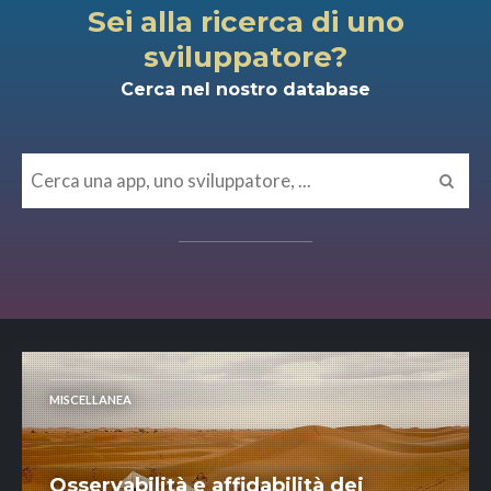
Sei alla ricerca di uno
sviluppatore?
Cerca nel nostro database
MISCELLANEA
Osservabilità e affidabilità dei