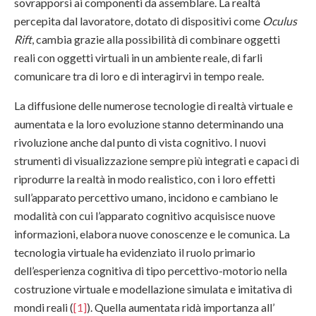
sovrapporsi ai componenti da assemblare. La realtà
percepita dal lavoratore, dotato di dispositivi come
Oculus
Rift
, cambia grazie alla possibilità di combinare oggetti
reali con oggetti virtuali in un ambiente reale, di farli
comunicare tra di loro e di interagirvi in tempo reale.
La diffusione delle numerose tecnologie di realtà virtuale e
aumentata e la loro evoluzione stanno determinando una
rivoluzione anche dal punto di vista cognitivo. I nuovi
strumenti di visualizzazione sempre più integrati e capaci di
riprodurre la realtà in modo realistico, con i loro effetti
sull’apparato percettivo umano, incidono e cambiano le
modalità con cui l’apparato cognitivo acquisisce nuove
informazioni, elabora nuove conoscenze e le comunica. La
tecnologia virtuale ha evidenziato il ruolo primario
dell’esperienza cognitiva di tipo percettivo-motorio nella
costruzione virtuale e modellazione simulata e imitativa di
mondi reali (
[1]
). Quella aumentata ridà importanza all’