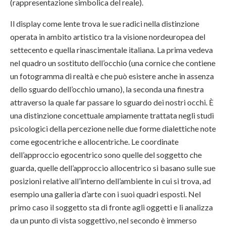
(rappresentazione simbolica del reale).
Il display come lente trova le sue radici nella distinzione
operata in ambito artistico tra la visione nordeuropea del
settecento e quella rinascimentale italiana. La prima vedeva
nel quadro un sostituto dell’occhio (una cornice che contiene
un fotogramma di realtà e che può esistere anche in assenza
dello sguardo dell’occhio umano), la seconda una finestra
attraverso la quale far passare lo sguardo dei nostri occhi. È
una distinzione concettuale ampiamente trattata negli studi
psicologici della percezione nelle due forme dialettiche note
come egocentriche e allocentriche. Le coordinate
dell’approccio egocentrico sono quelle del soggetto che
guarda, quelle dell’approccio allocentrico si basano sulle sue
posizioni relative all’interno dell’ambiente in cui si trova, ad
esempio una galleria d’arte con i suoi quadri esposti. Nel
primo caso il soggetto sta di fronte agli oggetti e li analizza
da un punto di vista soggettivo, nel secondo è immerso