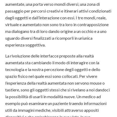
aumentate, una porta verso mondi diversi, una zona di
passaggio per percorsi creativi e itinerari attivi condizionati
dagli oggetti e dall’interazione con essi. I tre mondi, reale,
virtuale e aumentato non sono tra loro in contrapposizione
ma dialogano tra di loro dando origine a un occhio e a uno
sguardo diversi finalizzati a ricomporli in un’unica
esperienza soggettiva.
La rivoluzione delle interfacce preposte alla realtà
aumentata sta cambiando il modo di interagire con la
tecnologia e la nostra percezione degli oggetti e dello
spazio fisico nel quale essi sono collocati. Per vivere
l’esperienza della realtà aumentata non servono mouse o
tastiere, sono gli oggetti stessi che si rivelano a noi dandoci
la possibilità di usarli in modalità nuove. Un medico ad
esempio può esaminare un paziente traendo informazioni
utili da immagini mediche, visibili attraverso appositi
dispositivi e che arricchiscono la sua vista, la sua