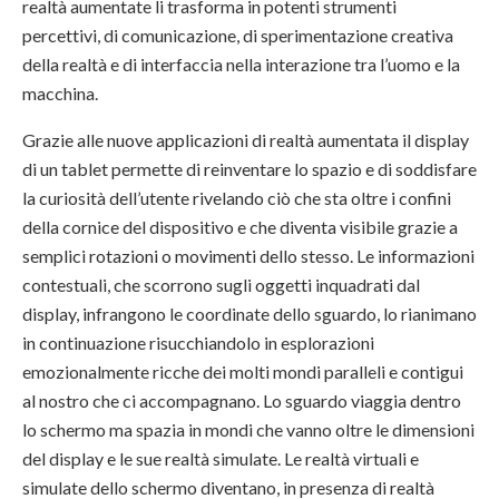
realtà aumentate li trasforma in potenti strumenti
percettivi, di comunicazione, di sperimentazione creativa
della realtà e di interfaccia nella interazione tra l’uomo e la
macchina.
Grazie alle nuove applicazioni di realtà aumentata il display
di un tablet permette di reinventare lo spazio e di soddisfare
la curiosità dell’utente rivelando ciò che sta oltre i confini
della cornice del dispositivo e che diventa visibile grazie a
semplici rotazioni o movimenti dello stesso. Le informazioni
contestuali, che scorrono sugli oggetti inquadrati dal
display, infrangono le coordinate dello sguardo, lo rianimano
in continuazione risucchiandolo in esplorazioni
emozionalmente ricche dei molti mondi paralleli e contigui
al nostro che ci accompagnano. Lo sguardo viaggia dentro
lo schermo ma spazia in mondi che vanno oltre le dimensioni
del display e le sue realtà simulate. Le realtà virtuali e
simulate dello schermo diventano, in presenza di realtà