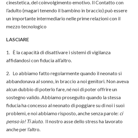
cinestetica, del coinvolgimento emotivo. Il Contatto con
l’adulto (magari tenendo il bambino in braccio) può essere
un importante intermediario nelle prime relazioni con il
mezzo tecnologico
LASCIARE
1. È la capacità di disattivare i sistemi di vigilanza
affidandosi con fiducia all’altro.
2. Lo abbiamo fatto regolarmente quando il neonato si
abbandonava al sonno, in braccio a noi genitori. Non aveva
alcun dubbio di poterlo fare, né noi di poter offrire un
sostegno valido. Abbiamo proseguito quando la stessa
fiducia ha concesso al neonato di poggiare su di noi i suoi
problemi, e noi abbiamo risposto, anche senza parole:
ci
penso io!
Ti aiuto
. Il nostro asse dello stress ha lavorato
anche per l’altro.