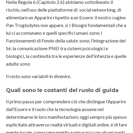
Nella Regola 6 (Capitolo 2.6) abbiamo sottolineato il
rischio, nell’uso delle piattaforme di social networking, di
alimentare un Apparire rispetto a un Essere: il nostro cugino
Pan Troglodytes non appare,
è
. I Bisogni fondamentali che a
lui ci accomunano e quelli specifici umani
sono
. I
Funzionamenti di Fondo della salute
sono
, l’integrazione del
Sé, la comunicazione PNEI tra sistemi psicologici e
biologici, la continuità tra le esperienze dell’infanzia e quelle
adulte
sono
.
Il resto sono variabili in divenire.
Quali sono le costanti del ruolo di guida
Il primo passo per comprendere ciò che distingue l’Apparire
dall’Essere e il ruolo che la tecnologia assume nel
determinarne le loro manifestazioni, oggi sempre più spesso
esplicitate attraverso realtà virtuali e digitali online, è di fare
mente locale, conoscere meglio e misurarsi con alcuni punti