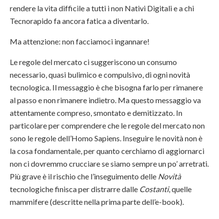
rendere la vita difficile a tutti i non Nativi Digitali e a chi
Tecnorapido fa ancora fatica a diventarlo.
Ma attenzione: non facciamoci ingannare!
Le regole del mercato ci suggeriscono un consumo
necessario, quasi bulimico e compulsivo, di ogni novità
tecnologica. Il messaggio è che bisogna farlo per rimanere
al passo e non rimanere indietro. Ma questo messaggio va
attentamente compreso, smontato e demitizzato. In
particolare per comprendere che le regole del mercato non
sono le regole dell’Homo Sapiens. Inseguire le novità non è
la cosa fondamentale, per quanto cerchiamo di aggiornarci
non ci dovremmo crucciare se siamo sempre un po’ arretrati.
Più grave è il rischio che l’inseguimento delle
Novità
tecnologiche finisca per distrarre dalle
Costanti
, quelle
mammifere (descritte nella prima parte dell’e-book).