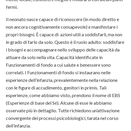
fermi.
Il neonato nasce capace di riconoscere (in modo diretto e
non ancora cognitivamente consapevole) e manifestare i
propri bisogni. È capace di azioni utili a soddisfarli, ma non
in grado di farlo da solo. Questo è il ruolo adulto: soddisfare
i bisogni e accompagnare nello sviluppo delle capacità da
attuare da solo nella vita. Capacità identificate in
Funzionamenti di fondo a cui salute e benessere sono
correlati. I Funzionamenti di fondo si instaurano nelle
esperienze dell’infanzia, prevalentemente nella relazione
con le figure di accudimento, genitori in primis. Tali
esperienze, come abbiamo visto, prendono il nome di EBS
(Esperienze di base del Sé). Alcune di esse le abbiamo
osservate più in dettaglio. Tutte richiedono un’attivazione
convergente dei processi psicobiologici, tarata nel corso
dell’infanzia.