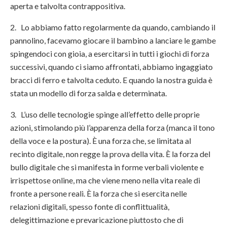
aperta e talvolta contrappositiva.
2. Lo abbiamo fatto regolarmente da quando, cambiando il
pannolino, facevamo giocare il bambino a lanciare le gambe
spingendoci con gioia, a esercitarsi in tutti i giochi di forza
successivi, quando ci siamo affrontati, abbiamo ingaggiato
bracci di ferro e talvolta ceduto. E quando la nostra guida è
stata un modello di forza salda e determinata.
3. L’uso delle tecnologie spinge all’effetto delle proprie
azioni, stimolando più l’apparenza della forza (manca il tono
della voce e la postura). È una forza che, se limitata al
recinto digitale, non regge la prova della vita. È la forza del
bullo digitale che si manifesta in forme verbali violente e
irrispettose online, ma che viene meno nella vita reale di
fronte a persone reali. È la forza che si esercita nelle
relazioni digitali, spesso fonte di conflittualità,
delegittimazione e prevaricazione piuttosto che di