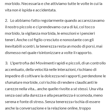
morbido. Necessaria e che attiviamo tutte le volte in cui la
vita non è ispida e accidentata.
2. Lo abbiamo fatto regolarmente quando accarezzavamo
il nostro piccolo e ci prendevamo cura di lui, col tocco
morbido, la vigilanza morbida, le emozioni e i pensieri
teneri. Anche col figlio cresciuto e nonostante con gli
inevitabili scontri, la tenerezza resta un modo di porsi, mai
dismesso nel quale risintonizzare a volte il rapporto.
3. L'ipertrofia dei Movimenti rapidi e piccoli, di un controllo
accentuato, della velocità nelle interazioni, rischiano di
impedire di coltivare la dolcezza nei rapporti, perdendone le
sfumature morbide, col rischio di rendere claudicanti le
carezze nella vita... anche quelle rivolte a sé stessi. Una vita
senza oasi alla durezza e alla pesantezza è scomoda, meno
serena e fonte di stress. Senza tenerezza rischia di essere
anche la conversazione e la relazione online, troppo