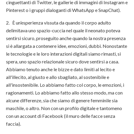
cinguettanti di Twitter, le gallerie di immagini di Instagram e
Pinterest o i gruppi dialoganti di WhatsApp e SnapChat).
2. È un’esperienza vissuta da quando il corpo adulto
delimitava uno spazio-cuccia nel quale il neonato poteva
sentirsi sicuro, proseguito anche quando la nostra presenza
si è allargata a contenere idee, emozioni, dubbi. Nonostante
le tecnologie e le loro interazioni digitali siamo rimasti, si
spera, uno spazio relazionale sicuro dove sentirsi a casa.
Abbiamo tenuto anche le bizze e dato limiti al lecito e
all'illecito, al giusto e allo sbagliato, al sostenibile e
all'insostenibile. Lo abbiamo fatto col corpo, le emozioni, i
ragionamenti. Lo abbiamo fatto allo stesso modo, ma con
alcune differenze, sia che siamo di genere femminile sia
maschile, o altro. Non con un profilo digitale e tantomeno
con un account di Facebook (il muro delle facce senza
faccia).