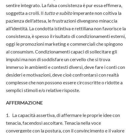
sentire integrato. La falsa consistenza è pur essa effimera,
soggetta a crolli. Il
tutto e subito
imperante non coltiva la
pazienza dell'attesa, le frustrazioni divengono minaccia
all’identità. La condotta istintiva e rettiliana non favorisce la
consistenza, è spesso il risultato di condizionamenti esterni,
oggi le promozioni marketing e commerciali che spingono
al consumism. Condizionamenti capaci di sollecitare gli
impulsi ma non di soddisfare un cervello che si trova
immerso in ambienti e contesti diversi, deve fare i conti con
desideri e motivazioni, deve cioè confrontarsi con realtà
complesse che non possono essere circoscritte o ridotte a
semplici stimoli e/o relative risposte.
AFFERMAZIONE
1. La capacità assertiva, di affermare le proprie idee con
tenacia, facendosi ascoltare. Tenacia nella voce
convergente con la postura, con il convincimento e il valore