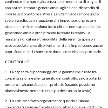
continuo e il tempo reale, senza alcun momento di tregua. Il
non potersi fermare genera ansia, agitazione, dispendio di
risorse psicomotorie e stress. La vita finisce sempre un po’
sotto assedio. Una situazione che impedisce di prestare
attenzione e ridimensiona tutto ciò che non sta accadendo,
generando ansia e precipitando la realtà in reality. La
mancanza di calma e tranquillità, della serenità spesso a
esse associata, crea disorientamenti che impediscono anche
approfondimenti, esperienze durature e relazioni profonde.
CONTROLLO
1. La capacità di padroneggiare la gamma che esiste tra
concentrazione e allentamento del controllo, sino a poterlo
perdere in alcune situazioni protette (quando possiamo
piacevolmente permetterci di perdere un po’ la testa).
2. Lo abbiamo fatto regolarmente quando ci siamo
concentrati assieme, focalizzando l’attenzione su un’attività,