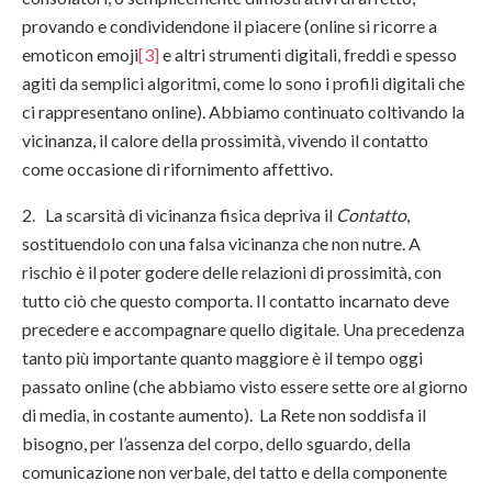
provando e condividendone il piacere (online si ricorre a
emoticon emoji
[3]
e altri strumenti digitali, freddi e spesso
agiti da semplici algoritmi, come lo sono i profili digitali che
ci rappresentano online). Abbiamo continuato coltivando la
vicinanza, il calore della prossimità, vivendo il contatto
come occasione di rifornimento affettivo.
2. La scarsità di vicinanza fisica depriva il
Contatto
,
sostituendolo con una falsa vicinanza che non nutre. A
rischio è il poter godere delle relazioni di prossimità, con
tutto ciò che questo comporta. Il contatto incarnato deve
precedere e accompagnare quello digitale. Una precedenza
tanto più importante quanto maggiore è il tempo oggi
passato online (che abbiamo visto essere sette ore al giorno
di media, in costante aumento). La Rete non soddisfa il
bisogno, per l’assenza del corpo, dello sguardo, della
comunicazione non verbale, del tatto e della componente