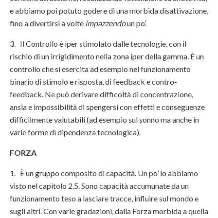
e abbiamo poi potuto godere di una morbida disattivazione,
fino a divertirsi a volte
impazzendo
un po’.
3. Il Controllo è iper stimolato dalle tecnologie, con il
rischio di un irrigidimento nella zona iper della gamma. È un
controllo che si esercita ad esempio nel funzionamento
binario di stimolo e risposta, di feedback e contro-
feedback. Ne può derivare difficoltà di concentrazione,
ansia e impossibilità di spengersi con effetti e conseguenze
difficilmente valutabili (ad esempio sul sonno ma anche in
varie forme di dipendenza tecnologica).
FORZA
1. È un gruppo composito di capacità. Un po’ lo abbiamo
visto nel capitolo 2.5. Sono capacità accumunate da un
funzionamento teso a lasciare tracce, influire sul mondo e
sugli altri. Con varie gradazioni, dalla Forza morbida a quella