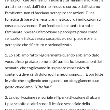
un attimo in cui, dall'interno il nostro corpo, o dall'esterno
l'ambiente, non ci facciano percepire sensazioni. È una
fonetica di base che, resa grammatica, ci dà indicazioni su
cosa sta avvenendo. È un feedback costante tra noi e
l’ambiente. Spesso un’emozione è percepita prima come
sensazione fisica: se una cosa piace o non piace è prima
percepito che riflettuto e razionalizzato.
1. Lo abbiamo fatto regolarmente quando abbiamo dato
voce, e interpretato come un Sé ausiliario, le sensazioni del
neonato, che coglievamo in un pianto espressivo di
contenuti diversi (di dolore, di fame, di sonno…). E poi tutte
le volte che cogliendo uno sguardo, un atteggiamento, un
gesto chiediamo: “
Che hai?”
2. La deprivazione sensoriale e l'iper-attivazione di alcuni
tipi a scapito di altri rende il lessico sensoriale della
tecnologia povero, la sua grammatica imperfetta se non