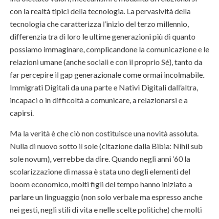
con la realtà tipici della tecnologia. La pervasività della
tecnologia che caratterizza l’inizio del terzo millennio,
differenzia tra di loro le ultime generazioni più di quanto
possiamo immaginare, complicandone la comunicazione e le
relazioni umane (anche sociali e con il proprio Sé), tanto da
far percepire il gap generazionale come ormai incolmabile.
Immigrati Digitali da una parte e Nativi Digitali dall’altra,
incapaci o in difficoltà a comunicare, a relazionarsi e a
capirsi.
Ma la verità è che ciò non costituisce una novità assoluta.
Nulla di nuovo sotto il sole (citazione dalla Bibia: Nihil sub
sole novum), verrebbe da dire. Quando negli anni ’60 la
scolarizzazione di massa è stata uno degli elementi del
boom economico, molti figli del tempo hanno iniziato a
parlare un linguaggio (non solo verbale ma espresso anche
nei gesti, negli stili di vita e nelle scelte politiche) che molti