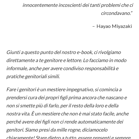
innocentemente incoscienti dei tanti problemi che ci
circondavano.”
–
Hayao Miyazaki
Giunti a questo punto del nostro e-book, ci rivolgiamo
direttamente a te genitore e lettore. Lo facciamo in modo
informale, anche per avere condiviso responsabilità e
pratiche genitoriali simili.
Fare i genitori è un mestiere impegnativo, si comincia a
prendersi cura dei propri figli prima ancora che nascano e
non si smette più di farlo, per il resto della loro e della
nostra vita. È un mestiere che non è mai stato facile, anche
perché avere dei figli non ci rende automaticamente dei
genitori. Siamo presi da mille rogne, diciamocelo
chiaramente! Stare dietro a tutto, essere presenti e sempre