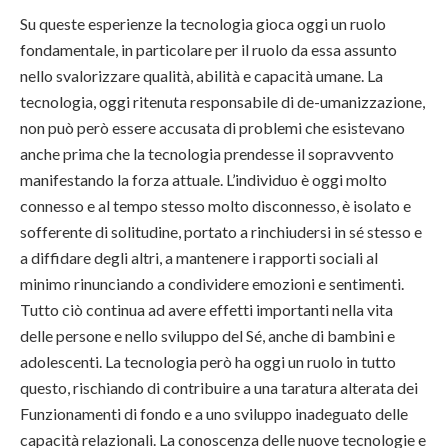
Su queste esperienze la tecnologia gioca oggi un ruolo
fondamentale, in particolare per il ruolo da essa assunto
nello svalorizzare qualità, abilità e capacità umane. La
tecnologia, oggi ritenuta responsabile di de-umanizzazione,
non può però essere accusata di problemi che esistevano
anche prima che la tecnologia prendesse il sopravvento
manifestando la forza attuale. L’individuo è oggi molto
connesso e al tempo stesso molto disconnesso, è isolato e
sofferente di solitudine, portato a rinchiudersi in sé stesso e
a diffidare degli altri, a mantenere i rapporti sociali al
minimo rinunciando a condividere emozioni e sentimenti.
Tutto ciò continua ad avere effetti importanti nella vita
delle persone e nello sviluppo del Sé, anche di bambini e
adolescenti. La tecnologia però ha oggi un ruolo in tutto
questo, rischiando di contribuire a una taratura alterata dei
Funzionamenti di fondo e a uno sviluppo inadeguato delle
capacità relazionali. La conoscenza delle nuove tecnologie e