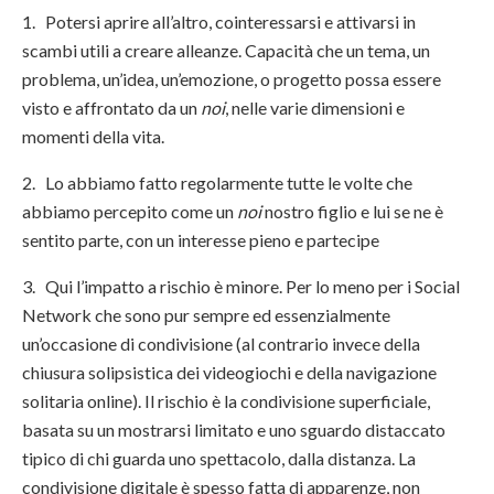
1. Potersi aprire all’altro, cointeressarsi e attivarsi in
scambi utili a creare alleanze. Capacità che un tema, un
problema, un’idea, un’emozione, o progetto possa essere
visto e affrontato da un
noi
, nelle varie dimensioni e
momenti della vita.
2. Lo abbiamo fatto regolarmente tutte le volte che
abbiamo percepito come un
noi
nostro figlio e lui se ne è
sentito parte, con un interesse pieno e partecipe
3. Qui l’impatto a rischio è minore. Per lo meno per i Social
Network che sono pur sempre ed essenzialmente
un’occasione di condivisione (al contrario invece della
chiusura solipsistica dei videogiochi e della navigazione
solitaria online). Il rischio è la condivisione superficiale,
basata su un mostrarsi limitato e uno sguardo distaccato
tipico di chi guarda uno spettacolo, dalla distanza. La
condivisione digitale è spesso fatta di apparenze, non