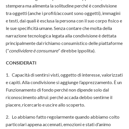
stempera ma alimenta la solitudine perché è condivisione
tra oggetti (anche i profili/account sono oggetti), immagini
e testi, dai quali è esclusa la persona con il suo corpo fisico e
le sue specificità umane. Senza contare che molta della
narrazione tecnologica legata alla condivisione è dettata
principalmente dal richiamo consumistico delle piattaforme
(“
condividere è consumare
” direbbe Ippolita).
CONSIDERATI
1. Capacità di sentirsi visti, oggetto di interesse, valorizzati
e capiti. Alla condivisione si aggiunge l’apprezzamento. È un
Funzionamento di fondo perché non dipende solo dal
riconoscimento altrui: perché accada debbo sentirne il
piacere, ricercarlo e uscire allo scoperto.
2. Lo abbiamo fatto regolarmente quando abbiamo colto
particolari appena accennati, emozioni e stati d'animo