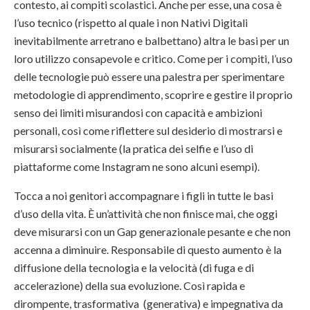
contesto, ai compiti scolastici. Anche per esse, una cosa è
l’uso tecnico (rispetto al quale i non Nativi Digitali
inevitabilmente arretrano e balbettano) altra le basi per un
loro utilizzo consapevole e critico. Come per i compiti, l’uso
delle tecnologie può essere una palestra per sperimentare
metodologie di apprendimento, scoprire e gestire il proprio
senso dei limiti misurandosi con capacità e ambizioni
personali, così come riflettere sul desiderio di mostrarsi e
misurarsi socialmente (la pratica dei selfie e l’uso di
piattaforme come Instagram ne sono alcuni esempi).
Tocca a noi genitori accompagnare i figli in tutte le basi
d’uso della vita. È un’attività che non finisce mai, che oggi
deve misurarsi con un Gap generazionale pesante e che non
accenna a diminuire. Responsabile di questo aumento è la
diffusione della tecnologia e la velocità (di fuga e di
accelerazione) della sua evoluzione. Così rapida e
dirompente, trasformativa (generativa) e impegnativa da