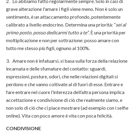
2. Lo abbiamo fatto regolarmente sempre. Solo in casi di
grave alterazione l'amare i figli viene meno. Non è solo un
sentimento, è un attaccamento profondo, potentemente
calibrato a livello endocrino. Determina una priorità: “
sei al
primo posto, posso dedicarmi tutto a te”
. È una priorità per
moltiplicazione e non per sottrazione: posso amare con
tutto me stesso più figli, ognuno al 100%.
3. Amare non è infatuarsi, si basa sulla forza della relazione
incarnata e delle sfumature del contatto: sguardi,
espressioni, posture, odori, che nelle relazioni digitali si
perdono e che vanno coltivate al di fuori di esse. Entrare e
fare entrare nel cuore l’interezza dell’altra persona implica
accettazione e condivisione di ciò che realmente siamo, e
non solo di ciò che ci piace mostrare (ad esempio con i selfie
online). Vita con poco amore è vita con poca felicità.
CONDIVISIONE