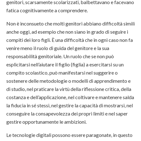
genitori, scarsamente scolarizzati, balbettavano e facevano
fatica cognitivamente a comprendere.
Non è inconsueto che molti genitori abbiano difficoltà simili
anche oggi, ad esempio che non siano in grado di seguire i
compiti dei loro figli. È una difficoltà che in ogni caso non fa
venire meno il ruolo di guida del genitore e la sua
responsabilità genitoriale. Un ruolo che se non può
esplicitarsi nell’aiutare il figlio (figlia) a esercitarsi su un
compito scolastico, può manifestarsi nel suggerire o
sostenere delle metodologie o modelli di apprendimento e
di studio, nel praticare la virtù della riflessione critica, della
costanza e dell’applicazione, nel coltivare e mantenere salda
la fiducia in sé stessi, nel gestire la capacità di mostrarsi, nel
conseguire la consapevolezza dei propri limiti e nel saper
gestire opportunamente le ambizioni.
Le tecnologie digitali possono essere paragonate, in questo