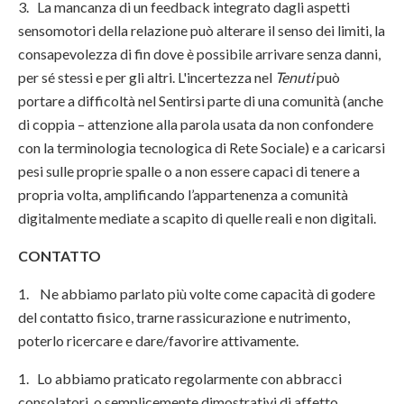
3. La mancanza di un feedback integrato dagli aspetti
sensomotori della relazione può alterare il senso dei limiti, la
consapevolezza di fin dove è possibile arrivare senza danni,
per sé stessi e per gli altri. L'incertezza nel
Tenuti
può
portare a difficoltà nel Sentirsi parte di una comunità (anche
di coppia – attenzione alla parola usata da non confondere
con la terminologia tecnologica di Rete Sociale) e a caricarsi
pesi sulle proprie spalle o a non essere capaci di tenere a
propria volta, amplificando l’appartenenza a comunità
digitalmente mediate a scapito di quelle reali e non digitali.
CONTATTO
1. Ne abbiamo parlato più volte come capacità di godere
del contatto fisico, trarne rassicurazione e nutrimento,
poterlo ricercare e dare/favorire attivamente.
1. Lo abbiamo praticato regolarmente con abbracci
consolatori, o semplicemente dimostrativi di affetto,