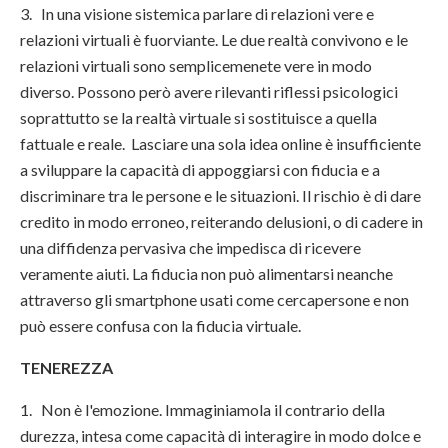
3. In una visione sistemica parlare di relazioni vere e
relazioni virtuali è fuorviante. Le due realtà convivono e le
relazioni virtuali sono semplicemenete vere in modo
diverso. Possono però avere rilevanti riflessi psicologici
soprattutto se la realtà virtuale si sostituisce a quella
fattuale e reale. Lasciare una sola idea online è insufficiente
a sviluppare la capacità di appoggiarsi con fiducia e a
discriminare tra le persone e le situazioni. Il rischio è di dare
credito in modo erroneo, reiterando delusioni, o di cadere in
una diffidenza pervasiva che impedisca di ricevere
veramente aiuti. La fiducia non può alimentarsi neanche
attraverso gli smartphone usati come cercapersone e non
può essere confusa con la fiducia virtuale.
TENEREZZA
1. Non è l'emozione. Immaginiamola il contrario della
durezza, intesa come capacità di interagire in modo dolce e