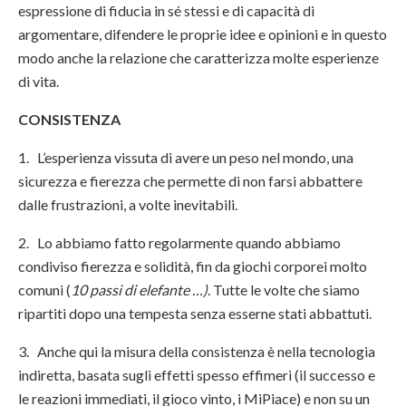
espressione di fiducia in sé stessi e di capacità di
argomentare, difendere le proprie idee e opinioni e in questo
modo anche la relazione che caratterizza molte esperienze
di vita.
CONSISTENZA
1. L’esperienza vissuta di avere un peso nel mondo, una
sicurezza e fierezza che permette di non farsi abbattere
dalle frustrazioni, a volte inevitabili.
2. Lo abbiamo fatto regolarmente quando abbiamo
condiviso fierezza e solidità, fin da giochi corporei molto
comuni (
10 passi di elefante …)
. Tutte le volte che siamo
ripartiti dopo una tempesta senza esserne stati abbattuti.
3. Anche qui la misura della consistenza è nella tecnologia
indiretta, basata sugli effetti spesso effimeri (il successo e
le reazioni immediati, il gioco vinto, i MiPiace) e non su un