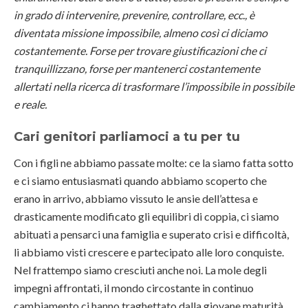
in grado di intervenire, prevenire, controllare, ecc., è
diventata missione impossibile, almeno così ci diciamo
costantemente. Forse per trovare giustificazioni che ci
tranquillizzano, forse per mantenerci costantemente
allertati nella ricerca di trasformare l’impossibile in possibile
e reale.
Cari genitori parliamoci a tu per tu
Con i figli ne abbiamo passate molte: ce la siamo fatta sotto
e ci siamo entusiasmati quando abbiamo scoperto che
erano in arrivo, abbiamo vissuto le ansie dell’attesa e
drasticamente modificato gli equilibri di coppia, ci siamo
abituati a pensarci una famiglia e superato crisi e difficoltà,
li abbiamo visti crescere e partecipato alle loro conquiste.
Nel frattempo siamo cresciuti anche noi. La mole degli
impegni affrontati, il mondo circostante in continuo
cambiamento ci hanno traghettato dalla giovane maturità