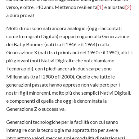
verso, e oltre, i 40 anni. Mettendo resilienza
[1]
e allostasi
[2]
a dura prova!
Molti di noi sono nati ancora analogici (oggi raccontati
come Immigrati Digitali) e appartengono alla Generazione
dei Baby Boomer (nati tra il 1946 e il 1964) o alla
Generazione X (nati tra i primi anni del 1960 e il 1980), altri, i
più giovani (noti Nativi Digitali e che noi chiamiamo
Tecnorapidi), con i piedi ancora in due scarpe sono
Millennials (tra il 1980 e il 2000). Quello che tutte le
generazioni passate hanno appreso non vale però per i
nostri figli minorenni, molto più che semplici Nativi Digitali,
e componenti di quella che oggi è denominata la
Generazione Z o successiva.
Generazioni tecnologiche per la facilità con cui sanno
interagire con la tecnologia ma soprattutto per avere
introiettato valori, meccanismi e modalità di relazionarsi