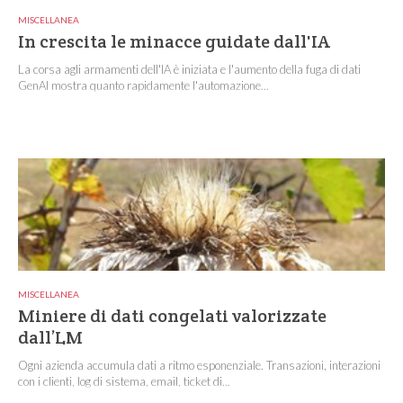
MISCELLANEA
In crescita le minacce guidate dall'IA
La corsa agli armamenti dell'IA è iniziata e l'aumento della fuga di dati
GenAI mostra quanto rapidamente l'automazione...
MISCELLANEA
Miniere di dati congelati valorizzate
dall’LM
Ogni azienda accumula dati a ritmo esponenziale. Transazioni, interazioni
con i clienti, log di sistema, email, ticket di...