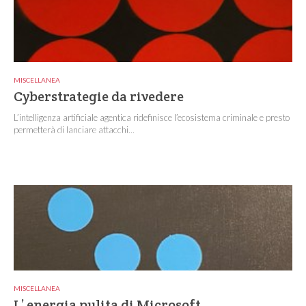
MISCELLANEA
Cyberstrategie da rivedere
L’intelligenza artificiale agentica ridefinisce l’ecosistema criminale e presto
permetterà di lanciare attacchi...
MISCELLANEA
L’ energia pulita di Microsoft