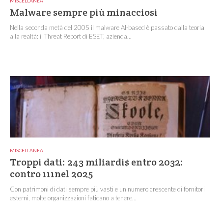
MISCELLANEA
Malware sempre più minacciosi
Nella seconda metà del 2005 il malware AI-based è passato dalla teoria
alla realtà: il Threat Report di ESET, azienda...
MISCELLANEA
Troppi dati: 243 miliardi$ entro 2032:
contro 111nel 2025
Con patrimoni di dati sempre più vasti e un numero crescente di fornitori
esterni, molte organizzazioni faticano a tenere...