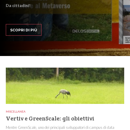
Da cittadini!
SCOPRI DI PIÙ
MISCELLANEA
Vertiv e GreenScale: gli obiettivi
Mentre GreenScale, uno dei principali sviluppatori di campus di data