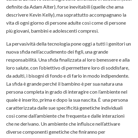
definite da Adam Alter), forse inevitabili (quelle che ama
descrivere Kevin Kelly), ma soprattutto accompagnano la
vita di ogni giorno di persone adulte così come di persone
più giovani, bambini e adolescenti compresi.
La pervasività della tecnologia pone oggi a tutti i genitori un
nuova sfida nell’accudimento dei figli, una grande
responsabilità. Una sfida finalizzata al loro benessere e alla
loro salute, con l’obiettivo di permettere loro di soddisfare,
da adulti, i bisogni di fondo e di farlo in modo indipendente.
La sfida è grande perché il bambino è per sua natura una
persona completa in grado di interagire con l’ambiente nel
quale è inserito, prima e dopo la sua nascita. È una persona
caratterizzata dalle sue specificità genetiche individuali
così come dall’ambiente che frequenta e dalle interazioni
che ne derivano. Un ambiente che influisce nell’attivare
diverse componenti genetiche che finiranno per