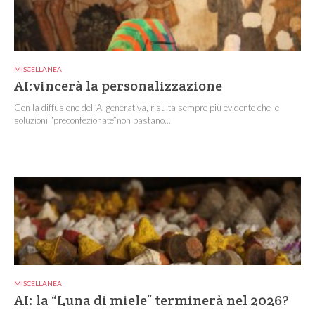
MISCELLANEA
AI:vincerà la personalizzazione
Con la diffusione dell’AI generativa, risulta sempre più evidente che le
soluzioni “preconfezionate”non bastano...
MISCELLANEA
AI: la “Luna di miele” terminerà nel 2026?