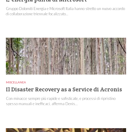
Gruppo Dolomiti Energia e Microsoft Italia hanno stretto un nuovo accordo
di collaborazione triennale focalizzato...
MISCELLANEA
Il Disaster Recovery as a Service di Acronis
Con minacce sempre più rapide e sofisticate, e processi di ripristino
spesso manuali e inefficaci, afferma Denis...