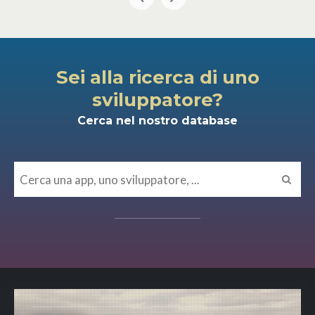
Sei alla ricerca di uno
sviluppatore?
Cerca nel nostro database