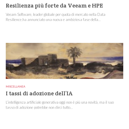
Resilienza più forte da Veeam e HPE
Veeam Software, leader globale per quota di mercato nella Data
Resilience,ha annunciato una nuova e ambiziosa fase della...
MISCELLANEA
I tassi di adozione dell’IA
L’intelligenza artificiale generativa oggi non è più una novità, ma il suo
tasso di adozione potrebbe non dirci tutto...