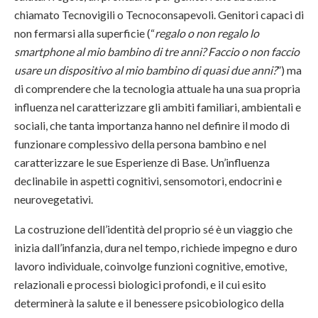
chiamato Tecnovigili o Tecnoconsapevoli. Genitori capaci di
non fermarsi alla superficie (“
regalo o non regalo lo
smartphone al mio bambino di tre anni? Faccio o non faccio
usare un dispositivo al mio bambino di quasi due anni?
”) ma
di comprendere che la tecnologia attuale ha una sua propria
influenza nel caratterizzare gli ambiti familiari, ambientali e
sociali, che tanta importanza hanno nel definire il modo di
funzionare complessivo della persona bambino e nel
caratterizzare le sue Esperienze di Base. Un’influenza
declinabile in aspetti cognitivi, sensomotori, endocrini e
neurovegetativi.
La costruzione dell’identità del proprio sé è un viaggio che
inizia dall’infanzia, dura nel tempo, richiede impegno e duro
lavoro individuale, coinvolge funzioni cognitive, emotive,
relazionali e processi biologici profondi, e il cui esito
determinerà la salute e il benessere psicobiologico della