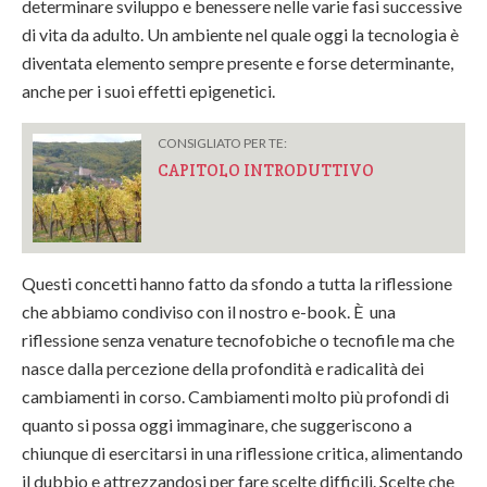
determinare sviluppo e benessere nelle varie fasi successive
di vita da adulto. Un ambiente nel quale oggi la tecnologia è
diventata elemento sempre presente e forse determinante,
anche per i suoi effetti epigenetici.
CONSIGLIATO PER TE:
CAPITOLO INTRODUTTIVO
Questi concetti hanno fatto da sfondo a tutta la riflessione
che abbiamo condiviso con il nostro e-book. È una
riflessione senza venature tecnofobiche o tecnofile ma che
nasce dalla percezione della profondità e radicalità dei
cambiamenti in corso. Cambiamenti molto più profondi di
quanto si possa oggi immaginare, che suggeriscono a
chiunque di esercitarsi in una riflessione critica, alimentando
il dubbio e attrezzandosi per fare scelte difficili. Scelte che