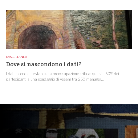
MISCELLANEA
Dove si nascondono i dati?
I dati aziendali restano una preoccupazione critica: quasi il 60% dei
partecipanti a una sondaggio di Veeam tra 250 manager...