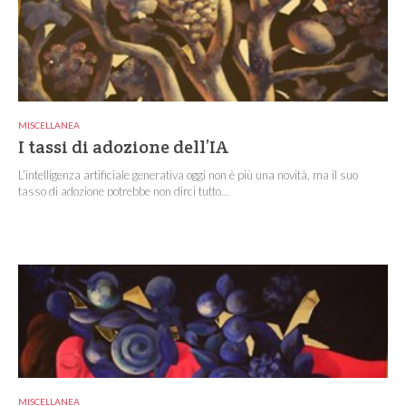
MISCELLANEA
I tassi di adozione dell’IA
L’intelligenza artificiale generativa oggi non è più una novità, ma il suo
tasso di adozione potrebbe non dirci tutto...
MISCELLANEA