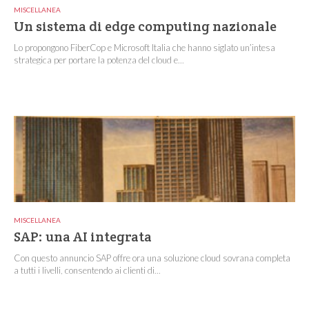
MISCELLANEA
Un sistema di edge computing nazionale
Lo propongono FiberCop e Microsoft Italia che hanno siglato un’intesa
strategica per portare la potenza del cloud e...
MISCELLANEA
SAP: una AI integrata
Con questo annuncio SAP offre ora una soluzione cloud sovrana completa
a tutti i livelli, consentendo ai clienti di...