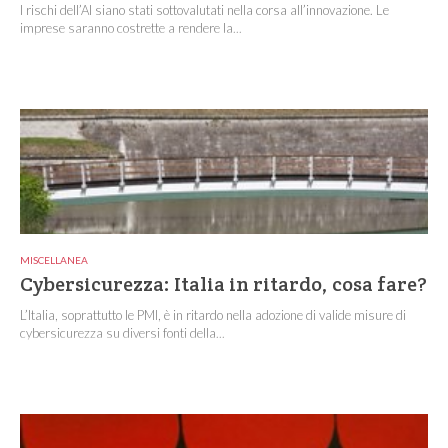
I rischi dell’AI siano stati sottovalutati nella corsa all’innovazione. Le
imprese saranno costrette a rendere la...
MISCELLANEA
Cybersicurezza: Italia in ritardo, cosa fare?
L’Italia, soprattutto le PMI, è in ritardo nella adozione di valide misure di
cybersicurezza su diversi fonti della...