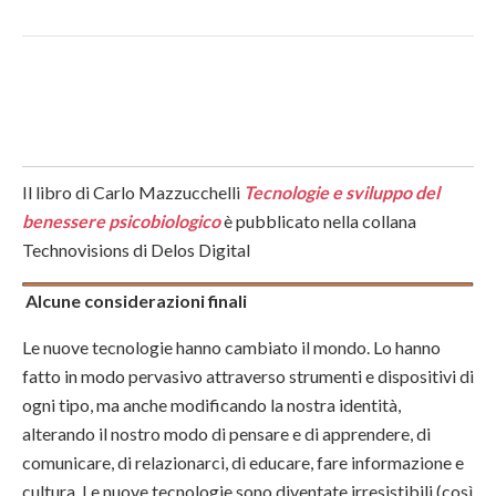
Il libro di Carlo Mazzucchelli
Tecnologie e sviluppo del
benessere psicobiologico
è pubblicato nella collana
Technovisions di Delos Digital
Alcune considerazioni finali
Le nuove tecnologie hanno cambiato il mondo. Lo hanno
fatto in modo pervasivo attraverso strumenti e dispositivi di
ogni tipo, ma anche modificando la nostra identità,
alterando il nostro modo di pensare e di apprendere, di
comunicare, di relazionarci, di educare, fare informazione e
cultura. Le nuove tecnologie sono diventate irresistibili (così