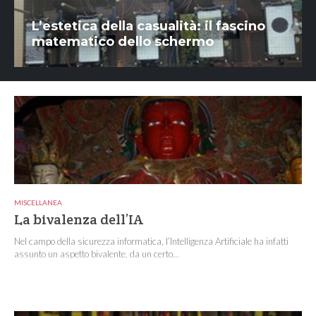
L’estetica della casualità: il fascino
matematico dello schermo
MISCELLANEA
La bivalenza dell’IA
Nel campo della sicurezza informatica, l’Intelligenza Artificiale ha infatti
assunto un aspetto bivalente, da un certo...