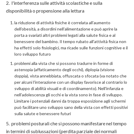
2. l'interferenza sulle attività scolastiche e sulla
disponibilità o propensione alla lettura
la riduzione di attività fisiche è correlata all'aumento
dell'obesità, a disordini nell'alimentazione e può aprire la
porta a svariati altri problemi legati alla salute fisica e al
benessere del bambino. Il tempo rubato all'attività fisica non
ha effetti solo fisiologici, ma ricade sulle funzioni cognitive e il
loro sviluppo futuro
problemi alla vista che si possono tradurre in forme di
astenopia (affaticamento degli occhi), diplopia (visione
doppia), vista annebbiata, offuscata o sfocata (va notato che
per alcuni l'interazione con un display favorisce al contrario lo
sviluppo di abilità visuali e di coordinamento). Nell'infanzia e
nell'adolescenza gli occhi e la vista sono in fase di sviluppo.
Limitare i potenziali danni da troppa esposizione agli schermi
può facilitare uno sviluppo sano della vista con effetti positivi
sulla salute e benessere futuri
5. problemi posturali che si possono manifestare nel tempo
in termini di sublussazioni (perdita parziale dei normali