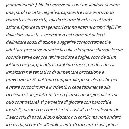
(contenimento). Nella percezione comune limitare sembra
una parola brutta, negativa, capace di evocare orizzonti
ristretti e circoscritti, tali da ridurre libertà, creatività e
azione. Eppure tutti i genitori danno limiti ai propri figli. Fin
dalla loro nascita si esercitano nel porre dei paletti,
delimitare spazi di azione, suggerire comportamenti e
adottare precauzioni varie: la culla è lo spazio che con le sue
sponde serve per prevenire cadute e fughe, sponde di un
lettino che poi, quando il bambino cresce, tenderanno a
innalzarsi nel tentativo di aumentare protezione e
prevenzione. Si mettono i tappini alle prese elettriche per
evitare cortocircuiti e incidenti, si cede facilmente alla
richiesta di un gelato, di tre no (sul secondo giornaliero si
può contrattare), si permette di giocare con balocchi e
mestoli, ma non con i bicchieri di cristallo o le collezioni di
Swarovski di papà, si può giocare nel cortile ma non andare
in strada, si chiede all'adolescente di tornare a casa prima