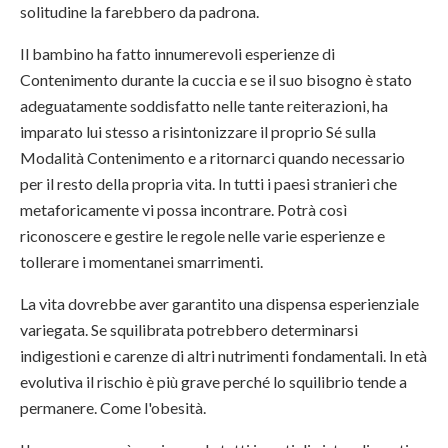
solitudine la farebbero da padrona.
Il bambino ha fatto innumerevoli esperienze di
Contenimento durante la cuccia e se il suo bisogno è stato
adeguatamente soddisfatto nelle tante reiterazioni, ha
imparato lui stesso a risintonizzare il proprio Sé sulla
Modalità Contenimento e a ritornarci quando necessario
per il resto della propria vita. In tutti i paesi stranieri che
metaforicamente vi possa incontrare. Potrà così
riconoscere e gestire le regole nelle varie esperienze e
tollerare i momentanei smarrimenti.
La vita dovrebbe aver garantito una dispensa esperienziale
variegata. Se squilibrata potrebbero determinarsi
indigestioni e carenze di altri nutrimenti fondamentali. In età
evolutiva il rischio è più grave perché lo squilibrio tende a
permanere. Come l'obesità.