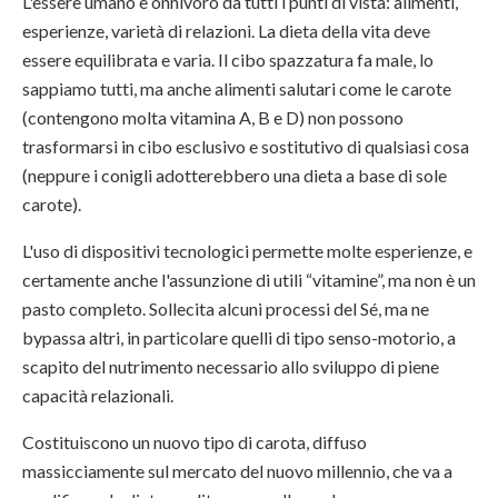
L'essere umano è onnivoro da tutti i punti di vista: alimenti,
esperienze, varietà di relazioni. La dieta della vita deve
essere equilibrata e varia. Il cibo spazzatura fa male, lo
sappiamo tutti, ma anche alimenti salutari come le carote
(contengono molta vitamina A, B e D) non possono
trasformarsi in cibo esclusivo e sostitutivo di qualsiasi cosa
(neppure i conigli adotterebbero una dieta a base di sole
carote).
L'uso di dispositivi tecnologici permette molte esperienze, e
certamente anche l'assunzione di utili “vitamine”, ma non è un
pasto completo. Sollecita alcuni processi del Sé, ma ne
bypassa altri, in particolare quelli di tipo senso-motorio, a
scapito del nutrimento necessario allo sviluppo di piene
capacità relazionali.
Costituiscono un nuovo tipo di carota, diffuso
massicciamente sul mercato del nuovo millennio, che va a