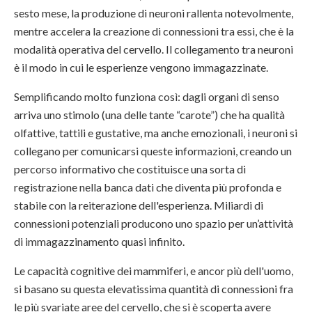
sesto mese, la produzione di neuroni rallenta notevolmente,
mentre accelera la creazione di connessioni tra essi, che è la
modalità operativa del cervello. Il collegamento tra neuroni
è il modo in cui le esperienze vengono immagazzinate.
Semplificando molto funziona così: dagli organi di senso
arriva uno stimolo (una delle tante “carote”) che ha qualità
olfattive, tattili e gustative, ma anche emozionali,
i neuroni si
collegano per comunicarsi queste informazioni, creando un
percorso informativo che costituisce una sorta di
registrazione nella banca dati che diventa più profonda e
stabile con la reiterazione dell'esperienza. Miliardi di
connessioni potenziali producono uno spazio per un’attività
di immagazzinamento quasi infinito.
Le capacità cognitive dei mammiferi, e ancor più dell'uomo,
si basano su questa elevatissima quantità di connessioni fra
le più svariate aree del cervello, che si è scoperta avere