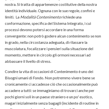
nostra. Si tratta di appartenenze costitutive della nostra
identità individuale. Ognuna con le sue regole, confini e
limiti. La
Modalità Contenimento
richiede una
conformazione, specifica del Sistema Integrato, i cui
processi devono potersi accordare in una forma
convergente: non potrò godere alcun contenimento se non
in grado, nella circostanza adeguata, di rilassare la
muscolatura, focalizzare i pensieri sulla situazione del
momento, mettere in circolo gli ormoni necessari ad
abbassare il livello di stress.
Condire la vita di occasioni di Contenimento è uno dei
Bisogni umani di Fondo. Non potremmo vivere bene se
cronicamente ci accadesse ciò che occasionalmente può
accadere a tutti: se immaginiamo di trovarci anche per
pochi giorni soli in un paese straniero e un po' esotico,
magari inizialmente senza bagagli (incidente di routine in