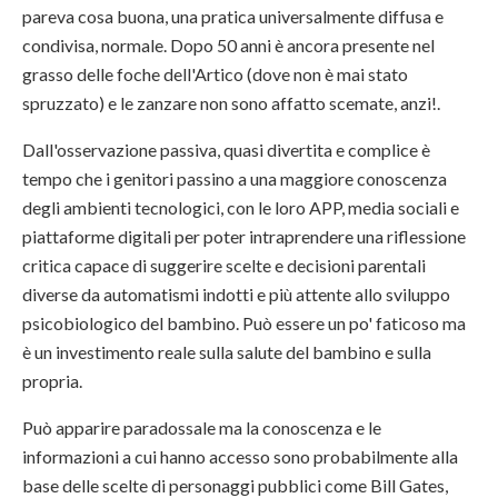
pareva cosa buona, una pratica universalmente diffusa e
condivisa, normale. Dopo 50 anni è ancora presente nel
grasso delle foche dell'Artico (dove non è mai stato
spruzzato) e le zanzare non sono affatto scemate, anzi!.
Dall'osservazione passiva, quasi divertita e complice è
tempo che i genitori passino a una maggiore conoscenza
degli ambienti tecnologici, con le loro APP, media sociali e
piattaforme digitali per poter intraprendere una riflessione
critica capace di suggerire scelte e decisioni parentali
diverse da automatismi indotti e più attente allo sviluppo
psicobiologico del bambino. Può essere un po' faticoso ma
è un investimento reale sulla salute del bambino e sulla
propria.
Può apparire paradossale ma la conoscenza e le
informazioni a cui hanno accesso sono probabilmente alla
base delle scelte di personaggi pubblici come Bill Gates,