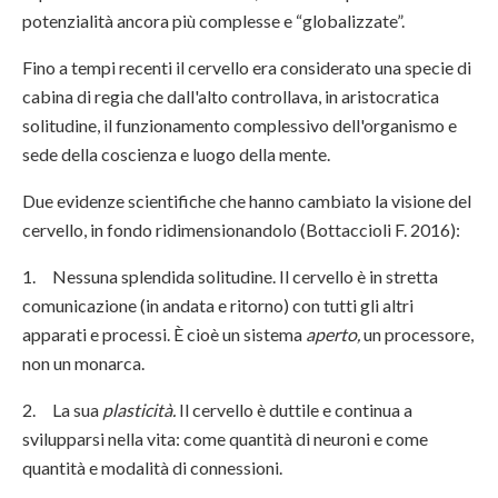
potenzialità ancora più complesse e “globalizzate”.
Fino a tempi recenti il cervello era considerato una specie di
cabina di regia che dall'alto controllava, in aristocratica
solitudine, il funzionamento complessivo dell'organismo e
sede della coscienza e luogo della mente.
Due evidenze scientifiche che hanno cambiato la visione del
cervello, in fondo ridimensionandolo (Bottaccioli F. 2016):
1. Nessuna splendida solitudine. Il cervello è in stretta
comunicazione (in andata e ritorno) con tutti gli altri
apparati e processi. È cioè un sistema
aperto,
un processore,
non un monarca.
2. La sua
plasticità.
Il cervello è duttile e continua a
svilupparsi nella vita: come quantità di neuroni e come
quantità e modalità di connessioni.