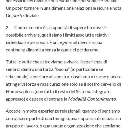
necessario nel divenire dell'evoluzione personale e sociale.
Un poter tornare in una dimensione relazionale sicura e nota.
Un
porto
fluviale.
2. Contenimento è la capacità di sapere fin dove è
possibile arrivare, quali siano i limiti assoluti e relativi
individuali e personali. È un
argine
nel divenire, una
continuità dinamica senza la quale ci perderemo.
Tutte le volte che ci troviamo a vivere l'esperienza di
sentirci dentro una forza “buona” (in particolare se
relazionale) superiore alla nostra, riusciamo a trarne piacere,
attingervi forza e rassicurazione solo se il nostro cervello di
Homo sapiens (con tutto il resto del Sistema integrato
appresso) è capace di entrare in
Modalità Contenimento
.
Accade in molte esperienze relazionali: quando ci sentiamo
con piacere parte di una famiglia, una coppia, un’amicizia, un
gruppo di lavoro, o qualunque organizzazione che sentiamo