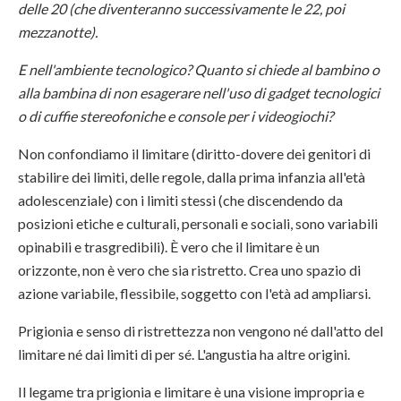
delle 20 (che diventeranno successivamente le 22, poi
mezzanotte).
E nell'ambiente tecnologico? Quanto si chiede al bambino o
alla bambina di non esagerare nell'uso di gadget tecnologici
o di cuffie stereofoniche e console per i videogiochi?
Non confondiamo il limitare (diritto-dovere dei genitori di
stabilire dei limiti, delle regole, dalla prima infanzia all'età
adolescenziale) con i limiti stessi (che discendendo da
posizioni etiche e culturali, personali e sociali, sono variabili
opinabili e trasgredibili). È vero che il limitare è un
orizzonte, non è vero che sia ristretto. Crea uno spazio di
azione variabile, flessibile, soggetto con l'età ad ampliarsi.
Prigionia e senso di ristrettezza non vengono né dall'atto del
limitare né dai limiti di per sé. L'angustia ha altre origini.
Il legame tra prigionia e limitare è una visione impropria e