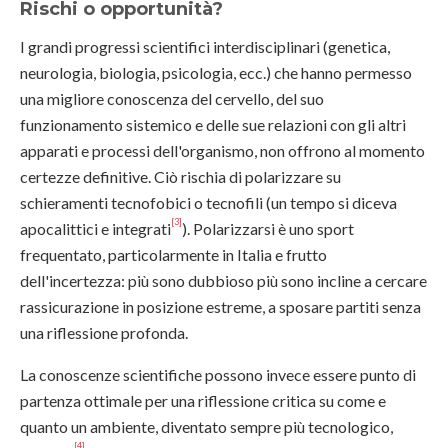
Rischi o opportunità?
I grandi progressi scientifici interdisciplinari (genetica,
neurologia, biologia, psicologia, ecc.) che hanno permesso
una migliore conoscenza del cervello, del suo
funzionamento sistemico e delle sue relazioni con gli altri
apparati e processi dell'organismo, non offrono al momento
certezze definitive. Ciò rischia di polarizzare su
schieramenti tecnofobici o tecnofili (un tempo si diceva
[3]
apocalittici e integrati
). Polarizzarsi è uno sport
frequentato, particolarmente in Italia e frutto
dell'incertezza: più sono dubbioso più sono incline a cercare
rassicurazione in posizione estreme, a sposare partiti senza
una riflessione profonda.
La conoscenze scientifiche possono invece essere punto di
partenza ottimale per una riflessione critica su come e
quanto un ambiente, diventato sempre più tecnologico,
[4]