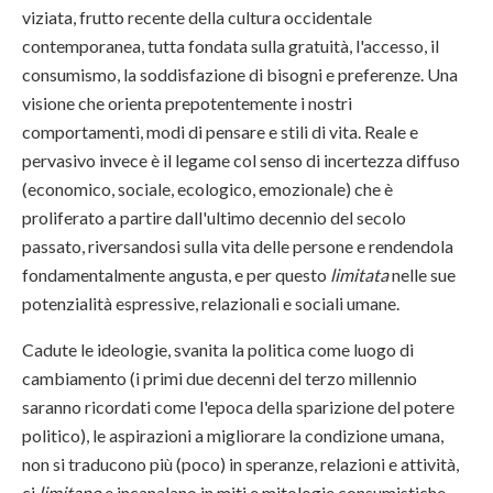
viziata, frutto recente della cultura occidentale
contemporanea, tutta fondata sulla gratuità, l'accesso, il
consumismo, la soddisfazione di bisogni e preferenze. Una
visione che orienta prepotentemente i nostri
comportamenti, modi di pensare e stili di vita. Reale e
pervasivo invece è il legame col senso di incertezza diffuso
(economico, sociale, ecologico, emozionale) che è
proliferato a partire dall'ultimo decennio del secolo
passato, riversandosi sulla vita delle persone e rendendola
fondamentalmente angusta, e per questo
limitata
nelle sue
potenzialità espressive, relazionali e sociali umane.
Cadute le ideologie, svanita la politica come luogo di
cambiamento (i primi due decenni del terzo millennio
saranno ricordati come l'epoca della sparizione del potere
politico), le aspirazioni a migliorare la condizione umana,
non si traducono più (poco) in speranze, relazioni e attività,
ci
limitano
e incanalano in miti e mitologie consumistiche