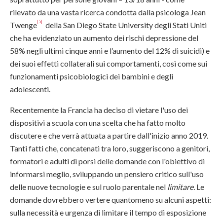
rilevato da una vasta ricerca condotta dalla psicologa Jean
[5]
Twenge
della San Diego State University degli Stati Uniti
che ha evidenziato un aumento dei rischi depressione del
58% negli ultimi cinque anni e l’aumento del 12% di suicidi) e
dei suoi effetti collaterali sui comportamenti, così come sui
funzionamenti psicobiologici dei bambini e degli
adolescenti.
Recentemente la Francia ha deciso di vietare l'uso dei
dispositivi a scuola con una scelta che ha fatto molto
discutere e che verrà attuata a partire dall'inizio anno 2019.
Tanti fatti che, concatenati tra loro, suggeriscono a genitori,
formatori e adulti di porsi delle domande con l'obiettivo di
informarsi meglio, sviluppando un pensiero critico sull'uso
delle nuove tecnologie e sul ruolo parentale nel
limitare.
Le
domande dovrebbero vertere quantomeno su alcuni aspetti:
sulla necessità e urgenza di limitare il tempo di esposizione