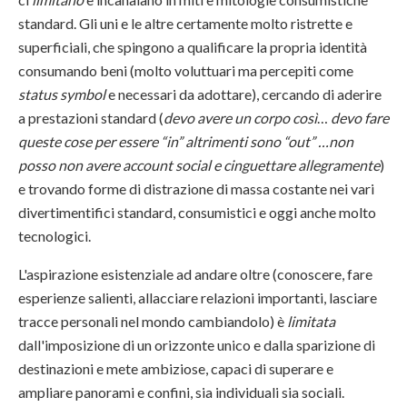
standard. Gli uni e le altre certamente molto ristrette e
superficiali, che spingono a qualificare la propria identità
consumando beni (molto voluttuari ma percepiti come
status symbol
e necessari da adottare), cercando di aderire
a prestazioni standard (
devo avere un corpo così
…
devo fare
queste cose per essere “in” altrimenti sono “out” …non
posso non avere account social e cinguettare allegramente
)
e trovando forme di distrazione di massa costante nei vari
divertimentifici standard, consumistici e oggi anche molto
tecnologici.
L'aspirazione esistenziale ad andare oltre (conoscere, fare
esperienze salienti, allacciare relazioni importanti, lasciare
tracce personali nel mondo cambiandolo) è
limitata
dall'imposizione di un orizzonte unico e dalla sparizione di
destinazioni e mete ambiziose, capaci di superare e
ampliare panorami e confini, sia individuali sia sociali.