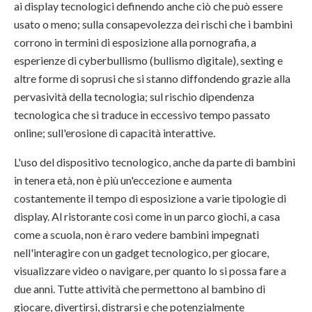
ai display tecnologici definendo anche ciò che può essere
usato o meno; sulla consapevolezza dei rischi che i bambini
corrono in termini di esposizione alla pornografia, a
esperienze di cyberbullismo (bullismo digitale), sexting e
altre forme di soprusi che si stanno diffondendo grazie alla
pervasività della tecnologia; sul rischio dipendenza
tecnologica che si traduce in eccessivo tempo passato
online; sull'erosione di capacità interattive.
L'uso del dispositivo tecnologico, anche da parte di bambini
in tenera età, non è più un'eccezione e aumenta
costantemente il tempo di esposizione a varie tipologie di
display. Al ristorante così come in un parco giochi, a casa
come a scuola, non è raro vedere bambini impegnati
nell'interagire con un gadget tecnologico, per giocare,
visualizzare video o navigare, per quanto lo si possa fare a
due anni. Tutte attività che permettono al bambino di
giocare, divertirsi, distrarsi e che potenzialmente