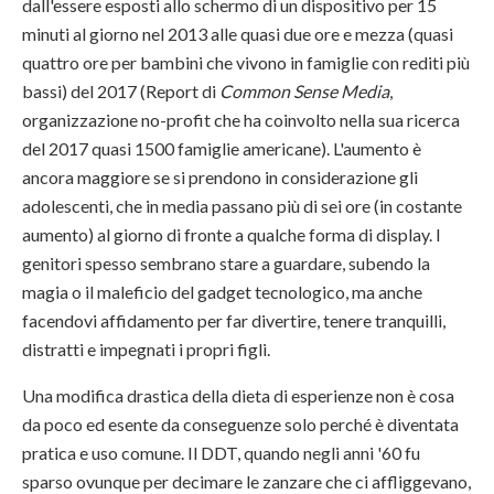
dall'essere esposti allo schermo di un dispositivo per 15
minuti al giorno nel 2013 alle quasi due ore e mezza (quasi
quattro ore per bambini che vivono in famiglie con rediti più
bassi) del 2017 (Report di
Common Sense Media
,
organizzazione no-profit che ha coinvolto nella sua ricerca
del 2017 quasi 1500 famiglie americane). L'aumento è
ancora maggiore se si prendono in considerazione gli
adolescenti, che in media passano più di sei ore (in costante
aumento) al giorno di fronte a qualche forma di display. I
genitori spesso sembrano stare a guardare, subendo la
magia o il maleficio del gadget tecnologico, ma anche
facendovi affidamento per far divertire, tenere tranquilli,
distratti e impegnati i propri figli.
Una modifica drastica della dieta di esperienze non è cosa
da poco ed esente da conseguenze solo perché è diventata
pratica e uso comune. Il DDT, quando negli anni '60 fu
sparso ovunque per decimare le zanzare che ci affliggevano,