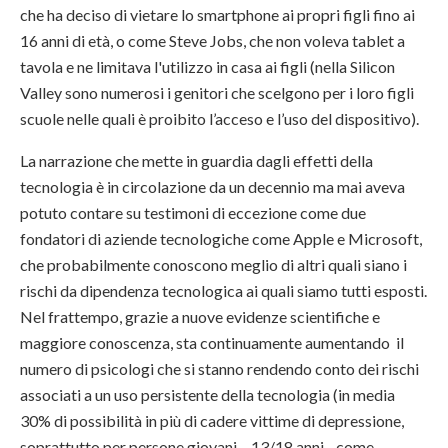
che ha deciso di vietare lo smartphone ai propri figli fino ai
16 anni di età, o come Steve Jobs, che non voleva tablet a
tavola e ne limitava l'utilizzo in casa ai figli (nella Silicon
Valley sono numerosi i genitori che scelgono per i loro figli
scuole nelle quali è proibito l’acceso e l’uso del dispositivo).
La narrazione che mette in guardia dagli effetti della
tecnologia è in circolazione da un decennio ma mai aveva
potuto contare su testimoni di eccezione come due
fondatori di aziende tecnologiche come Apple e Microsoft,
che probabilmente conoscono meglio di altri quali siano i
rischi da dipendenza tecnologica ai quali siamo tutti esposti.
Nel frattempo, grazie a nuove evidenze scientifiche e
maggiore conoscenza, sta continuamente aumentando il
numero di psicologi che si stanno rendendo conto dei rischi
associati a un uso persistente della tecnologia (in media
30% di possibilità in più di cadere vittime di depressione,
soprattutto per persone giovani – 13/18 anni - come