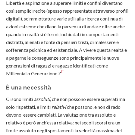
Libertà e aspirazione a superare limiti e confini diventano
così semplici recite (spesso rappresentate attraverso profili
digitali), scimmiottature varie utili alla ricerca continua di
azioni estreme che diano la parvenza di andare oltre anche
quando in realtà si è fermi, inchiodati in comportamenti
distratti, alienati e fonte di pensieri tristi, di malessere e
sofferenza psichica ed esistenziale. A vivere questa realtà e
a pagarne le conseguenze sono principalmente le nuove
generazioni di ragazzi e ragazze identificati come
[1]
Millennial o Generazione Z
.
È una necessità
Ci sono limiti
assoluti,
che non possono essere superati ma
solo rispettati, e limiti
relativi
che possono, e non di rado
devono, essere cambiati. La valutazione tra assoluto e
relativo è però anch'essa relativa: nei secoli scorsi era un
limite assoluto negli spostamenti la velocità massima del