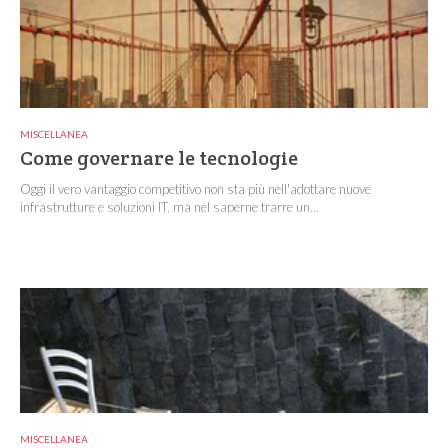
MISCELLANEA
Come governare le tecnologie
Oggi il vero vantaggio competitivo non sta più nell'adottare nuove
infrastrutture e soluzioni IT, ma nel saperne trarre un...
MISCELLANEA