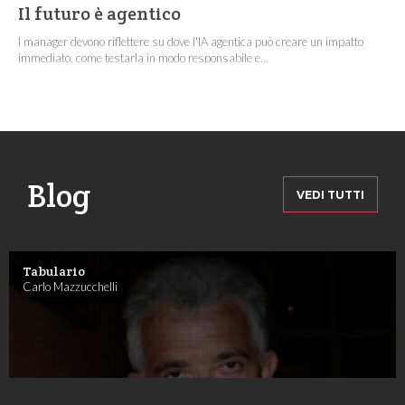
Il futuro è agentico
I manager devono riflettere su dove l'IA agentica può creare un impatto
immediato, come testarla in modo responsabile e...
Blog
VEDI TUTTI
Tabulario
Carlo Mazzucchelli