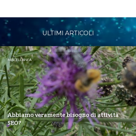
ULTIMI ARTICOLI
MISCELLANEA
Abbiamo veramente bisogno di attività
SEO?