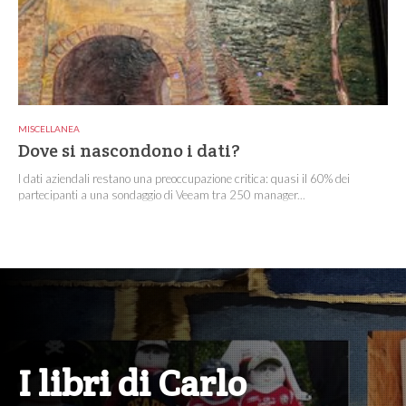
MISCELLANEA
Dove si nascondono i dati?
I dati aziendali restano una preoccupazione critica: quasi il 60% dei
partecipanti a una sondaggio di Veeam tra 250 manager...
I libri di Carlo