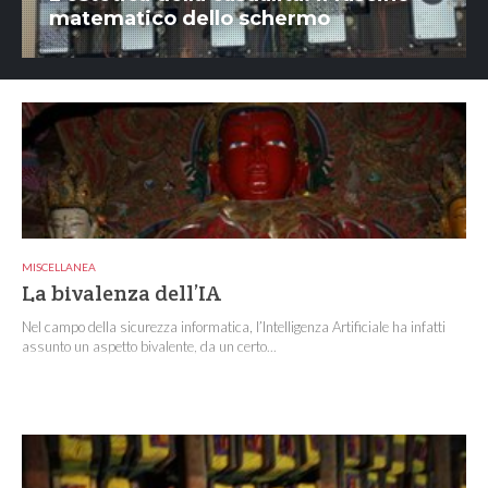
matematico dello schermo
MISCELLANEA
La bivalenza dell’IA
Nel campo della sicurezza informatica, l’Intelligenza Artificiale ha infatti
assunto un aspetto bivalente, da un certo...