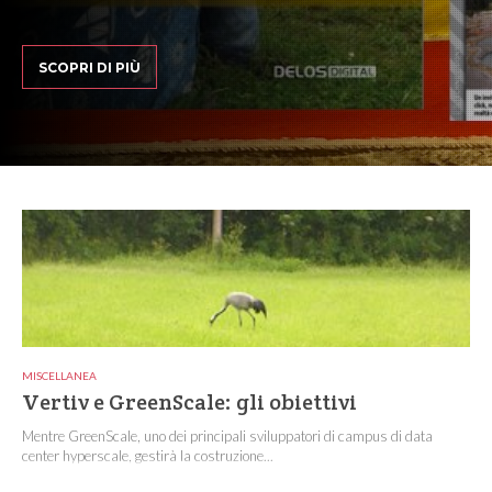
SCOPRI DI PIÙ
MISCELLANEA
Vertiv e GreenScale: gli obiettivi
Mentre GreenScale, uno dei principali sviluppatori di campus di data
center hyperscale, gestirà la costruzione...