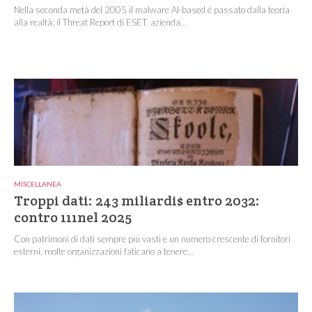
Nella seconda metà del 2005 il malware AI-based è passato dalla teoria
alla realtà: il Threat Report di ESET, azienda...
MISCELLANEA
Troppi dati: 243 miliardi$ entro 2032:
contro 111nel 2025
Con patrimoni di dati sempre più vasti e un numero crescente di fornitori
esterni, molte organizzazioni faticano a tenere...