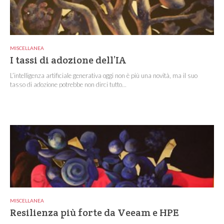
MISCELLANEA
I tassi di adozione dell’IA
L’intelligenza artificiale generativa oggi non è più una novità, ma il suo
tasso di adozione potrebbe non dirci tutto...
MISCELLANEA
Resilienza più forte da Veeam e HPE