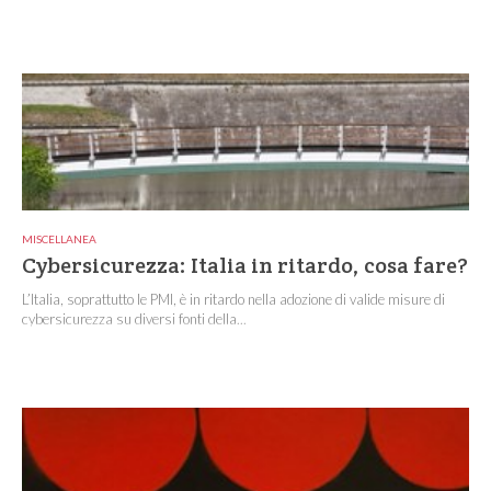
MISCELLANEA
Cybersicurezza: Italia in ritardo, cosa fare?
L’Italia, soprattutto le PMI, è in ritardo nella adozione di valide misure di
cybersicurezza su diversi fonti della...