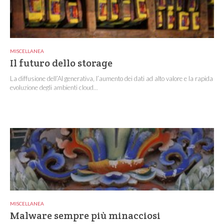
MISCELLANEA
Il futuro dello storage
La diffusione dell’AI generativa, l’aumento dei dati ad alto valore e la rapida
evoluzione degli ambienti cloud...
MISCELLANEA
Malware sempre più minacciosi