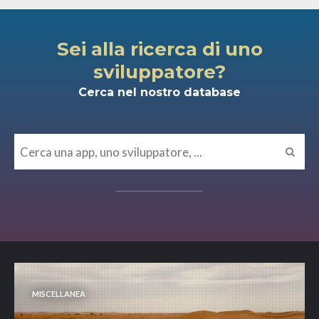
Sei alla ricerca di uno
sviluppatore?
Cerca nel nostro database
MISCELLANEA