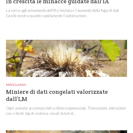
In crescita le minacce guidate dall'IA
La corsa agli armamenti dell'IA è iniziata e l'aumento della fuga di dati
GenAI mostra quanto rapidamente l'automazione...
MISCELLANEA
Miniere di dati congelati valorizzate
dall’LM
Ogni azienda accumula dati a ritmo esponenziale. Transazioni, interazioni
con i clienti, log di sistema, email, ticket di...