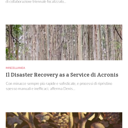
di collaborazione triennale focalizzato...
MISCELLANEA
Il Disaster Recovery as a Service di Acronis
Con minacce sempre più rapide e sofisticate, e processi di ripristino
spesso manuali e inefficaci, afferma Denis...