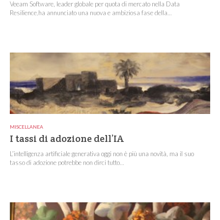
Veeam Software, leader globale per quota di mercato nella Data
Resilience,ha annunciato una nuova e ambiziosa fase della...
MISCELLANEA
I tassi di adozione dell’IA
L’intelligenza artificiale generativa oggi non è più una novità, ma il suo
tasso di adozione potrebbe non dirci tutto...