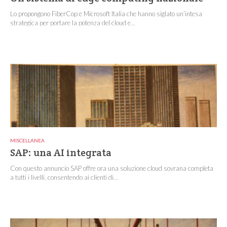
Lo propongono FiberCop e Microsoft Italia che hanno siglato un’intesa
strategica per portare la potenza del cloud e...
MISCELLANEA
SAP: una AI integrata
Con questo annuncio SAP offre ora una soluzione cloud sovrana completa
a tutti i livelli, consentendo ai clienti di...