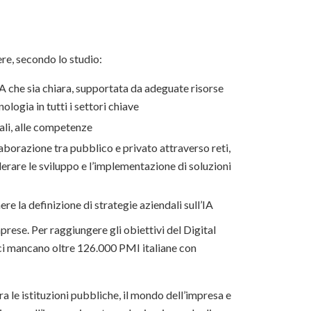
ere, secondo lo studio:
IA che sia chiara, supportata da adeguate risorse
nologia in tutti i settori chiave
tali, alle competenze
aborazione tra pubblico e privato attraverso reti,
lerare le sviluppo e l’implementazione di soluzioni
re la definizione di strategie aziendali sull’IA
mprese. Per raggiungere gli obiettivi del Digital
 ci mancano oltre 126.000 PMI italiane con
 le istituzioni pubbliche, il mondo dell’impresa e