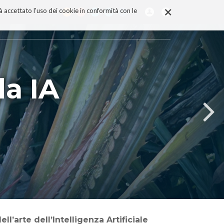
×
rà accettato l'uso dei cookie in conformità con le
da IA