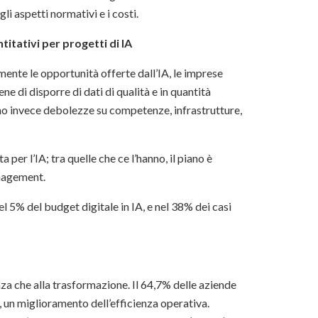
li aspetti normativi e i costi.
titativi per progetti di IA
mente le opportunità offerte dall’IA, le imprese
ene di disporre di dati di qualità e in quantità
rano invece debolezze su competenze, infrastrutture,
per l’IA; tra quelle che ce l’hanno, il piano è
anagement.
l 5% del budget digitale in IA, e nel 38% dei casi
enza che alla trasformazione. Il 64,7% delle aziende
IA, un miglioramento dell’efficienza operativa.