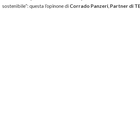
sostenibile”: questa l’opinone di
Corrado Panzeri
,
Partner di T