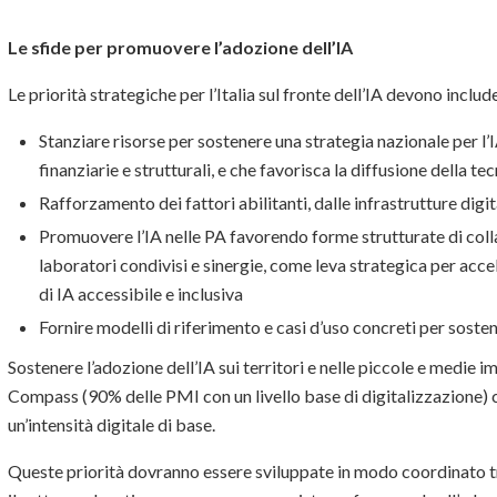
Le sfide per promuovere l’adozione dell’IA
Le priorità strategiche per l’Italia sul fronte dell’IA devono includ
Stanziare risorse per sostenere una strategia nazionale per l’
finanziarie e strutturali, e che favorisca la diffusione della tec
Rafforzamento dei fattori abilitanti, dalle infrastrutture digi
Promuovere l’IA nelle PA favorendo forme strutturate di coll
laboratori condivisi e sinergie, come leva strategica per acce
di IA accessibile e inclusiva
Fornire modelli di riferimento e casi d’uso concreti per sostene
Sostenere l’adozione dell’IA sui territori e nelle piccole e medie i
Compass (90% delle PMI con un livello base di digitalizzazione)
un’intensità digitale di base.
Queste priorità dovranno essere sviluppate in modo coordinato tra