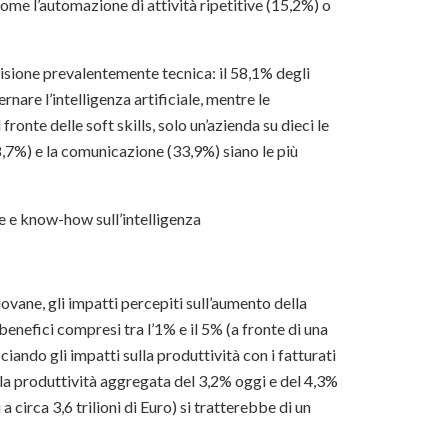
me l’automazione di attività ripetitive (15,2%) o
isione prevalentemente tecnica: il 58,1% degli
ernare l’intelligenza artificiale, mentre le
fronte delle soft skills, solo un’azienda su dieci le
8,7%) e la comunicazione (33,9%) siano le più
e e know-how sull’intelligenza
vane, gli impatti percepiti sull’aumento della
benefici compresi tra l’1% e il 5% (a fronte di una
ciando gli impatti sulla produttività con i fatturati
la produttività aggregata del 3,2% oggi e del 4,3%
a circa 3,6 trilioni di Euro) si tratterebbe di un