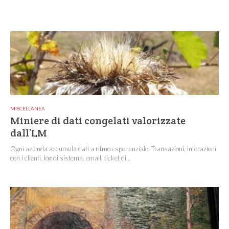
MISCELLANEA
Miniere di dati congelati valorizzate
dall’LM
Ogni azienda accumula dati a ritmo esponenziale. Transazioni, interazioni
con i clienti, log di sistema, email, ticket di...