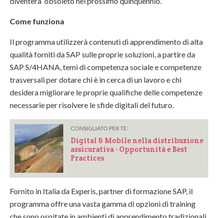
diventerà obsoleto nel prossimo quinquennio.
Come funziona
Il programma utilizzerà contenuti di apprendimento di alta
qualità forniti da SAP sulle proprie soluzioni, a partire da
SAP S/4HANA, temi di competenza sociale e competenze
trasversali per dotare chi è in cerca di un lavoro e chi
desidera migliorare le proprie qualifiche delle competenze
necessarie per risolvere le sfide digitali del futuro.
CONSIGLIATO PER TE:
Digital & Mobile nella distribuzione
assicurativa - Opportunità e Best
Practices
Fornito in Italia da Experis, partner di formazione SAP, il
programma offre una vasta gamma di opzioni di training
che sono ospitate in ambienti di apprendimento tradizionali