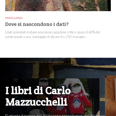
MISCELLANEA
Dove si nascondono i dati?
I dati aziendali restano una preoccupazione critica: quasi il 60% dei
partecipanti a una sondaggio di Veeam tra 250 manager...
I libri di Carlo
Mazzucchelli
E' giunto il tempo del disincanto tecnologico, del distacco,