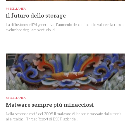
MISCELLANEA
Il futuro dello storage
La diffusione dell’AI generativa, l’aumento dei dati ad alto valore e la rapida
evoluzione degli ambienti cloud...
MISCELLANEA
Malware sempre più minacciosi
Nella seconda metà del 2005 il malware AI-based è passato dalla teoria
alla realtà: il Threat Report di ESET, azienda...