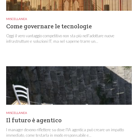
MISCELLANEA
Come governare le tecnologie
Oggi il vero vantaggio competitivo non sta più nell'adottare nuove
infrastrutture e soluzioni IT, ma nel saperne trarre un...
MISCELLANEA
Il futuro è agentico
I manager devono riflettere su dove l'IA agentica può creare un impatto
immediato, come testarla in modo responsabile e...