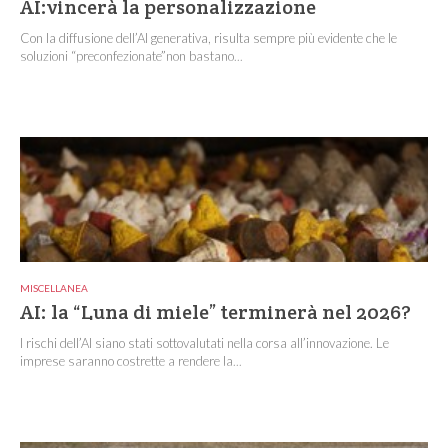
AI:vincerà la personalizzazione
Con la diffusione dell’AI generativa, risulta sempre più evidente che le
soluzioni “preconfezionate”non bastano...
MISCELLANEA
AI: la “Luna di miele” terminerà nel 2026?
I rischi dell’AI siano stati sottovalutati nella corsa all’innovazione. Le
imprese saranno costrette a rendere la...