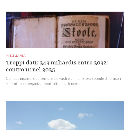
MISCELLANEA
Troppi dati: 243 miliardi$ entro 2032:
contro 111nel 2025
Con patrimoni di dati sempre più vasti e un numero crescente di fornitori
esterni, molte organizzazioni faticano a tenere...