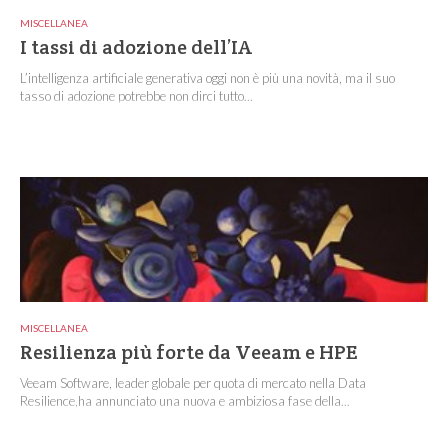
MISCELLANEA
I tassi di adozione dell’IA
L’intelligenza artificiale generativa oggi non è più una novità, ma il suo
tasso di adozione potrebbe non dirci tutto...
MISCELLANEA
Resilienza più forte da Veeam e HPE
Veeam Software, leader globale per quota di mercato nella Data
Resilience,ha annunciato una nuova e ambiziosa fase della...