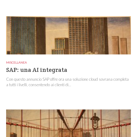
MISCELLANEA
SAP: una AI integrata
Con questo annuncio SAP offre ora una soluzione cloud sovrana completa
a tutti i livelli, consentendo ai clienti di...