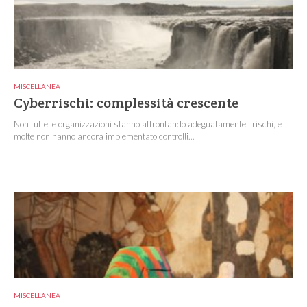
MISCELLANEA
Cyberrischi: complessità crescente
Non tutte le organizzazioni stanno affrontando adeguatamente i rischi, e
molte non hanno ancora implementato controlli...
MISCELLANEA