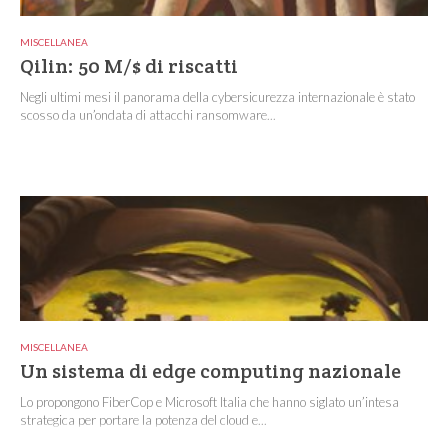
MISCELLANEA
Qilin: 50 M/$ di riscatti
Negli ultimi mesi il panorama della cybersicurezza internazionale è stato
scosso da un’ondata di attacchi ransomware...
MISCELLANEA
Un sistema di edge computing nazionale
Lo propongono FiberCop e Microsoft Italia che hanno siglato un’intesa
strategica per portare la potenza del cloud e...