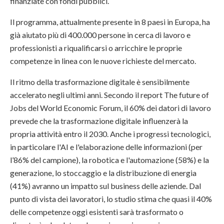
finanziate con fondi pubblici.
Il programma, attualmente presente in 8 paesi in Europa, ha
già aiutato più di 400.000 persone in cerca di lavoro e
professionisti a riqualificarsi o arricchire le proprie
competenze in linea con le nuove richieste del mercato.
Il ritmo della trasformazione digitale è sensibilmente
accelerato negli ultimi anni. Secondo il report The future of
Jobs del World Economic Forum, il 60% dei datori di lavoro
prevede che la trasformazione digitale influenzerà la
propria attività entro il 2030. Anche i progressi tecnologici,
in particolare l'AI e l'elaborazione delle informazioni (per
l’86% del campione), la robotica e l'automazione (58%) e la
generazione, lo stoccaggio e la distribuzione di energia
(41%) avranno un impatto sul business delle aziende. Dal
punto di vista dei lavoratori, lo studio stima che quasi il 40%
delle competenze oggi esistenti sarà trasformato o