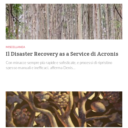
MISCELLANEA
Il Disaster Recovery as a Service di Acronis
Con minacce sempre più rapide e sofisticate, e processi di ripristino
spesso manuali e inefficaci, afferma Denis...