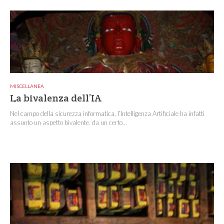
MISCELLANEA
La bivalenza dell’IA
Nel campo della sicurezza informatica, l’Intelligenza Artificiale ha infatti
assunto un aspetto bivalente, da un certo...