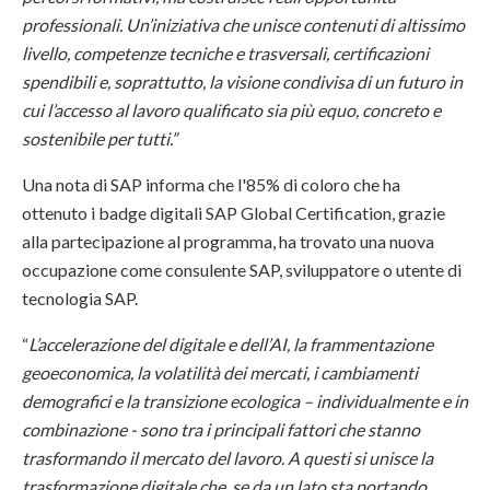
professionali. Un’iniziativa che unisce contenuti di altissimo
livello, competenze tecniche e trasversali, certificazioni
spendibili e, soprattutto, la visione condivisa di un futuro in
cui l’accesso al lavoro qualificato sia più equo, concreto e
sostenibile per tutti.”
Una nota di SAP informa che l'85% di coloro che ha
ottenuto i badge digitali SAP Global Certification, grazie
alla partecipazione al programma, ha trovato una nuova
occupazione come consulente SAP, sviluppatore o utente di
tecnologia SAP.
“
L’accelerazione del digitale e dell’AI, la frammentazione
geoeconomica, la volatilità dei mercati, i cambiamenti
demografici e la transizione ecologica – individualmente e in
combinazione - sono tra i principali fattori che stanno
trasformando il mercato del lavoro. A questi si unisce la
trasformazione digitale che, se da un lato sta portando