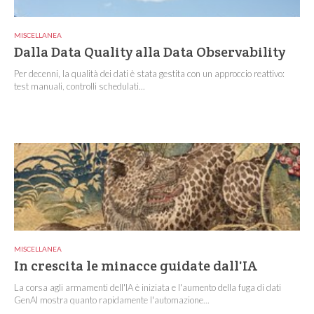
MISCELLANEA
Dalla Data Quality alla Data Observability
Per decenni, la qualità dei dati è stata gestita con un approccio reattivo:
test manuali, controlli schedulati...
MISCELLANEA
In crescita le minacce guidate dall'IA
La corsa agli armamenti dell'IA è iniziata e l'aumento della fuga di dati
GenAI mostra quanto rapidamente l'automazione...