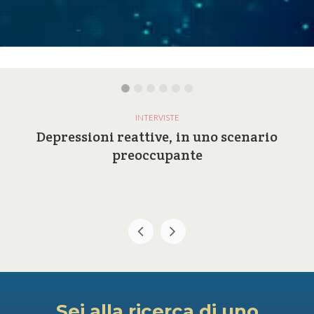
INTERVISTE
Depressioni reattive, in uno scenario
preoccupante
Sei alla ricerca di uno