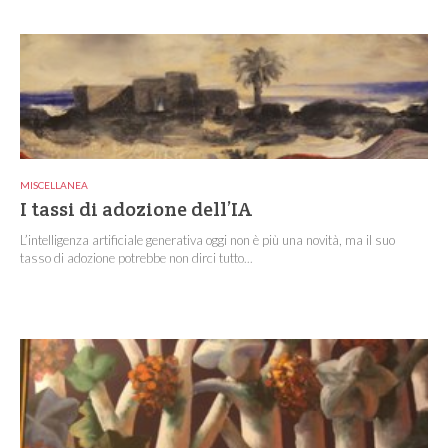
MISCELLANEA
I tassi di adozione dell’IA
L’intelligenza artificiale generativa oggi non è più una novità, ma il suo
tasso di adozione potrebbe non dirci tutto...