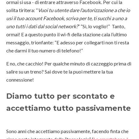
ormai si usa - di entrare attraverso Facebook. Per cui la
solita tiritera: “
Vuoi tu utente dare l’autorizzazione a che io
usi il tuo account Facebook, scriva per te, ti succhi a uno a
uno tutti i dati dal social network?
” “Sì, lo voglio!” Tanto,
ormai! E a questo punto il wi-fi della stazione cala l’ultimo
messaggio, trionfante: “E adesso per collegarti non ti resta
che darmi il tuo numero di telefono!”
E no, che cacchio! Per qualche minuto di cazzeggio prima di
salire su un treno? Sai dove te la puoi mettere la tua
connessione!
Diamo tutto per scontato e
accettiamo tutto passivamente
Sono anni che accettiamo passivamente, facendo finta che