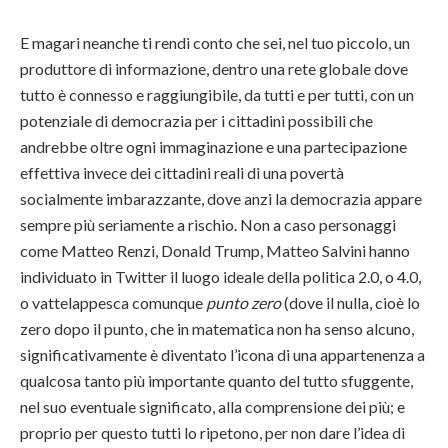
E magari neanche ti rendi conto che sei, nel tuo piccolo, un
produttore di informazione, dentro una rete globale dove
tutto è connesso e raggiungibile, da tutti e per tutti, con un
potenziale di democrazia per i cittadini possibili che
andrebbe oltre ogni immaginazione e una partecipazione
effettiva invece dei cittadini reali di una povertà
socialmente imbarazzante, dove anzi la democrazia appare
sempre più seriamente a rischio. Non a caso personaggi
come Matteo Renzi, Donald Trump, Matteo Salvini hanno
individuato in Twitter il luogo ideale della politica 2.0, o 4.0,
o vattelappesca comunque
punto zero
(dove il nulla, cioè lo
zero dopo il punto, che in matematica non ha senso alcuno,
significativamente è diventato l’icona di una appartenenza a
qualcosa tanto più importante quanto del tutto sfuggente,
nel suo eventuale significato, alla comprensione dei più; e
proprio per questo tutti lo ripetono, per non dare l’idea di