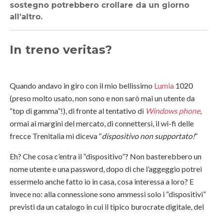
sostegno potrebbero crollare da un giorno
all’altro.
In treno veritas?
Quando andavo in giro con il mio bellissimo
Lumia
1020
(preso molto usato, non sono e non sarò mai un utente da
“top di gamma”!), di fronte al tentativo di
Windows phone
,
ormai ai margini del mercato, di connettersi, il wi-fi delle
frecce Trenitalia mi diceva “
dispositivo non supportato!
”
Eh? Che cosa c’entra il “dispositivo”? Non basterebbero un
nome utente e una password, dopo di che l’aggeggio potrei
essermelo anche fatto io in casa, cosa interessa a loro? E
invece no: alla connessione sono ammessi solo i “dispositivi”
previsti da un catalogo in cui il tipico burocrate digitale, del