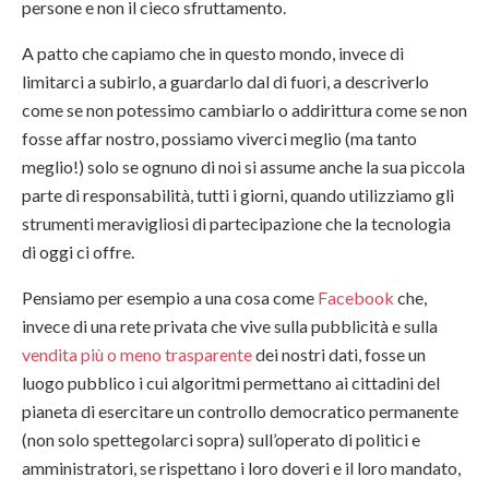
persone e non il cieco sfruttamento.
A patto che capiamo che in questo mondo, invece di
limitarci a subirlo, a guardarlo dal di fuori, a descriverlo
come se non potessimo cambiarlo o addirittura come se non
fosse affar nostro, possiamo viverci meglio (ma tanto
meglio!) solo se ognuno di noi si assume anche la sua piccola
parte di responsabilità, tutti i giorni, quando utilizziamo gli
strumenti meravigliosi di partecipazione che la tecnologia
di oggi ci offre.
Pensiamo per esempio a una cosa come
Facebook
che,
invece di una rete privata che vive sulla pubblicità e sulla
vendita più o meno trasparente
dei nostri dati, fosse un
luogo pubblico i cui algoritmi permettano ai cittadini del
pianeta di esercitare un controllo democratico permanente
(non solo spettegolarci sopra) sull’operato di politici e
amministratori, se rispettano i loro doveri e il loro mandato,