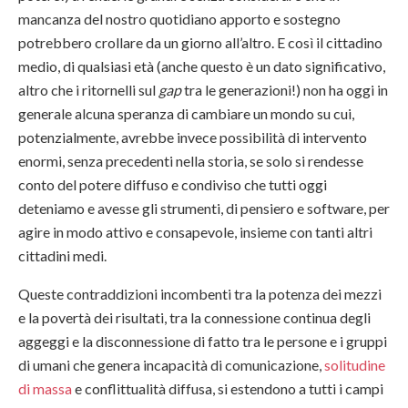
mancanza del nostro quotidiano apporto e sostegno
potrebbero crollare da un giorno all’altro. E così il cittadino
medio, di qualsiasi età (anche questo è un dato significativo,
altro che i ritornelli sul
gap
tra le generazioni!) non ha oggi in
generale alcuna speranza di cambiare un mondo su cui,
potenzialmente, avrebbe invece possibilità di intervento
enormi, senza precedenti nella storia, se solo si rendesse
conto del potere diffuso e condiviso che tutti oggi
deteniamo e avesse gli strumenti, di pensiero e software, per
agire in modo attivo e consapevole, insieme con tanti altri
cittadini medi.
Queste contraddizioni incombenti tra la potenza dei mezzi
e la povertà dei risultati, tra la connessione continua degli
aggeggi e la disconnessione di fatto tra le persone e i gruppi
di umani che genera incapacità di comunicazione,
solitudine
di massa
e conflittualità diffusa, si estendono a tutti i campi