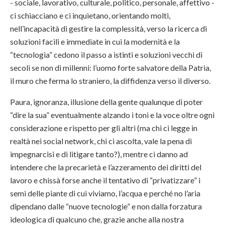
- sociale, lavorativo, culturale, politico, personale, affettivo -
ci schiacciano e ci inquietano, orientando molti,
nell’incapacità di gestire la complessità, verso la ricerca di
soluzioni facili e immediate in cui la modernità e la
“tecnologia” cedono il passo a istinti e soluzioni vecchi di
secoli se non di millenni: l’uomo forte salvatore della Patria,
il muro che ferma lo straniero, la diffidenza verso il diverso.
Paura, ignoranza, illusione della gente qualunque di poter
“dire la sua” eventualmente alzando i toni e la voce oltre ogni
considerazione e rispetto per gli altri (ma chi ci legge in
realtà nei social network, chi ci ascolta, vale la pena di
impegnarcisi e di litigare tanto?), mentre ci danno ad
intendere che la precarietà e l’azzeramento dei diritti del
lavoro e chissà forse anche il tentativo di “privatizzare” i
semi delle piante di cui viviamo, l’acqua e perché no l’aria
dipendano dalle “nuove tecnologie” e non dalla forzatura
ideologica di qualcuno che, grazie anche alla nostra