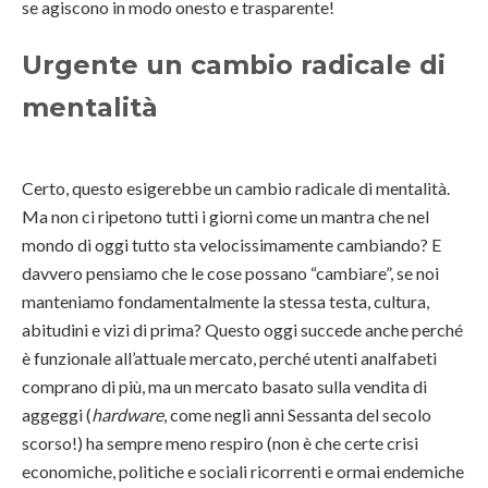
se agiscono in modo onesto e trasparente!
Urgente un cambio radicale di
mentalità
Certo, questo esigerebbe un cambio radicale di mentalità.
Ma non ci ripetono tutti i giorni come un mantra che nel
mondo di oggi tutto sta velocissimamente cambiando? E
davvero pensiamo che le cose possano “cambiare”, se noi
manteniamo fondamentalmente la stessa testa, cultura,
abitudini e vizi di prima? Questo oggi succede anche perché
è funzionale all’attuale mercato, perché utenti analfabeti
comprano di più, ma un mercato basato sulla vendita di
aggeggi (
hardware
, come negli anni Sessanta del secolo
scorso!) ha sempre meno respiro (non è che certe crisi
economiche, politiche e sociali ricorrenti e ormai endemiche