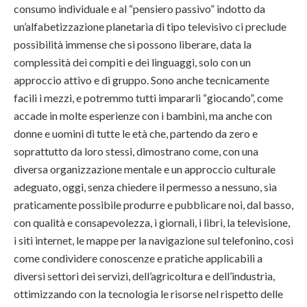
consumo individuale e al “pensiero passivo” indotto da
un’alfabetizzazione planetaria di tipo televisivo ci preclude
possibilità immense che si possono liberare, data la
complessità dei compiti e dei linguaggi, solo con un
approccio attivo e di gruppo. Sono anche tecnicamente
facili i mezzi, e potremmo tutti impararli “giocando”, come
accade in molte esperienze con i bambini, ma anche con
donne e uomini di tutte le età che, partendo da zero e
soprattutto da loro stessi, dimostrano come, con una
diversa organizzazione mentale e un approccio culturale
adeguato, oggi, senza chiedere il permesso a nessuno, sia
praticamente possibile produrre e pubblicare noi, dal basso,
con qualità e consapevolezza, i giornali, i libri, la televisione,
i siti internet, le mappe per la navigazione sul telefonino, così
come condividere conoscenze e pratiche applicabili a
diversi settori dei servizi, dell’agricoltura e dell’industria,
ottimizzando con la tecnologia le risorse nel rispetto delle