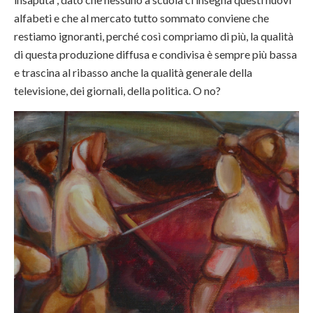
alfabeti e che al mercato tutto sommato conviene che
restiamo ignoranti, perché così compriamo di più, la qualità
di questa produzione diffusa e condivisa è sempre più bassa
e trascina al ribasso anche la qualità generale della
televisione, dei giornali, della politica. O no?