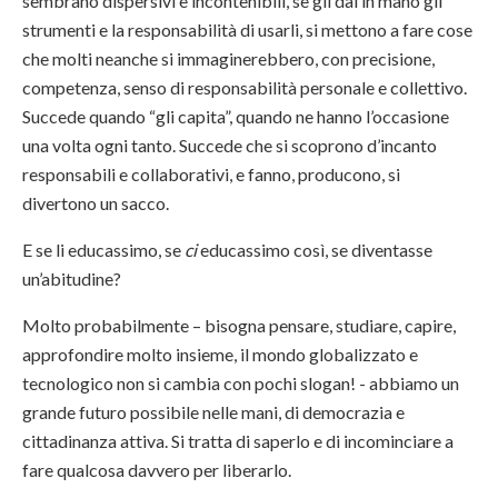
sembrano dispersivi e incontenibili, se gli dai in mano gli
strumenti e la responsabilità di usarli, si mettono a fare cose
che molti neanche si immaginerebbero, con precisione,
competenza, senso di responsabilità personale e collettivo.
Succede quando “gli capita”, quando ne hanno l’occasione
una volta ogni tanto. Succede che si scoprono d’incanto
responsabili e collaborativi, e fanno, producono, si
divertono un sacco.
E se li educassimo, se
ci
educassimo così, se diventasse
un’abitudine?
Molto probabilmente – bisogna pensare, studiare, capire,
approfondire molto insieme, il mondo globalizzato e
tecnologico non si cambia con pochi slogan! - abbiamo un
grande futuro possibile nelle mani, di democrazia e
cittadinanza attiva. Si tratta di saperlo e di incominciare a
fare qualcosa davvero per liberarlo.