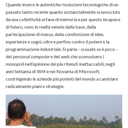
Quando invece le autentiche rivoluzioni tecnologiche di un
passato tanto recente quanto sostanzialmente sconosciuto
da una collettività orfana di memoria e per questo incapace
di futuro, sono in realtà venute dalla base, dalla
partecipazione di massa, dalla condivisione di idee,
esperienze e sogni, oltre e perfino contro il potere e la
programmazione industriale. Si parla – scusate se è poco –
del
personal computer
e del
web
, che sconvolsero i
monopoli nell’opinione dei più ritenuti inattaccabili, negli
anni Settanta di IBM e nei Novanta di Microsoft,
costringendo le aziende più potenti del mondo a cambiare
radicalmente piani e strategie.