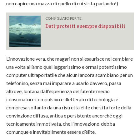
non capire una mazza di quello di cui si sta parlando!)
CONSIGLIATO PER TE:
Dati protetti e sempre disponibili
L’innovazione vera, che magari non si esaurisce nel cambiare
una volta all’anno quel leggerissimo e ormai potentissimo
computer ultraportatile che alcuni ancora scambiano per un
telefonino, senza mai imparare a usarlo davvero, passa
altrove, lontana dall’esperienza dell’utente medio
consumatore compulsivo e illetterato di tecnologia e
compresa soltanto da una ristretta élite che si fa forte della
convinzione diffusa, antica e persistente ancorché oggi
tecnicamente immotivata, che l’innovazione debba
comunque e inevitabilmente essere d’élite.