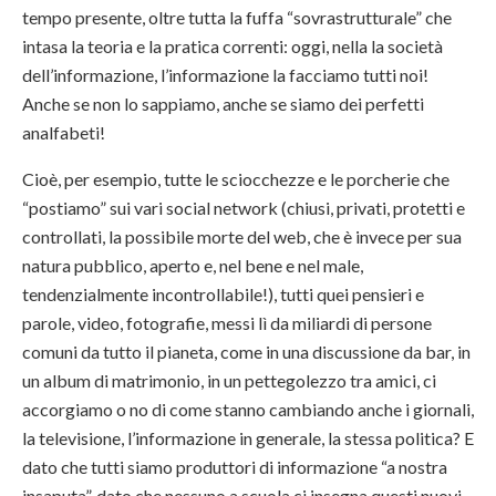
tempo presente, oltre tutta la fuffa “sovrastrutturale” che
intasa la teoria e la pratica correnti: oggi, nella la società
dell’informazione, l’informazione la facciamo tutti noi!
Anche se non lo sappiamo, anche se siamo dei perfetti
analfabeti!
Cioè, per esempio, tutte le sciocchezze e le porcherie che
“postiamo” sui vari social network (chiusi, privati, protetti e
controllati, la possibile morte del web, che è invece per sua
natura pubblico, aperto e, nel bene e nel male,
tendenzialmente incontrollabile!), tutti quei pensieri e
parole, video, fotografie, messi lì da miliardi di persone
comuni da tutto il pianeta, come in una discussione da bar, in
un album di matrimonio, in un pettegolezzo tra amici, ci
accorgiamo o no di come stanno cambiando anche i giornali,
la televisione, l’informazione in generale, la stessa politica? E
dato che tutti siamo produttori di informazione “a nostra
insaputa”, dato che nessuno a scuola ci insegna questi nuovi