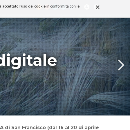
×
rà accettato l'uso dei cookie in conformità con le
digitale