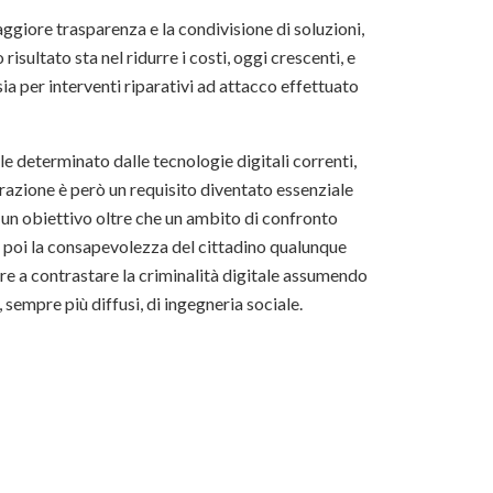
giore trasparenza e la condivisione di soluzioni,
 risultato sta nel ridurre i costi, oggi crescenti, e
sia per interventi riparativi ad attacco effettuato
e determinato dalle tecnologie digitali correnti,
orazione è però un requisito diventato essenziale
 un obiettivo oltre che un ambito di confronto
rà poi la consapevolezza del cittadino qualunque
ire a contrastare la criminalità digitale assumendo
sempre più diffusi, di ingegneria sociale.