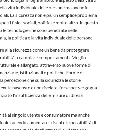
nella vita individuale delle persone ma anche in
ociali. La sicurezza non è più un semplice problema
ti fisici, sociali, politici e molto altro. In questo
o le tecnologie che sono penetrate nelle
ia, la politica e la vita individuale delle persone.
re alla sicurezza come un bene da proteggere
ulnerabilità o cambiare comportamenti. Meglio
rutturale e allargato, attraverso nuove forme di
nanziarie, istituzionali e politiche. Forme di
 percezione che sulla sicurezza le storie
 tenute nascoste e non rivelate, forse per vergogna
ziato l'insufficienza delle misure di difesa
nità al singolo utente e consumatore ma anche
nale facendo aumentare i rischi e le possibilità di
ita esponenziale degli attacchi e il fatto che