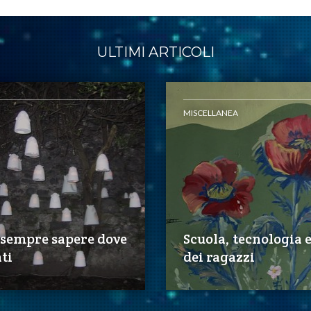
ULTIMI ARTICOLI
MISCELLANEA
 sempre sapere dove
Scuola, tecnologia 
ti
dei ragazzi