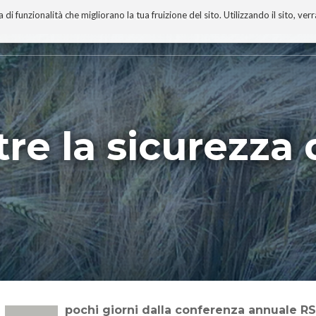
 funzionalità che migliorano la tua fruizione del sito. Utilizzando il sito, ver
A
TECNOBIBLIOGRAFIA
I MIEI LIBRI
PROGETTO
tre la sicurezza 