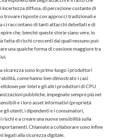
i incertezza diffusa, di percezione costante di
o trovare risposte con approcci tradizionali e
a ci raccontano di tanti attacchi debellati e di
rcepire che, benché queste storie siano vere, lo
a fatta di rischi crescenti dai quali nessuno può
vare una qualche forma di coesione maggiore tra
ivi.
a sicurezza sono in primo luogo i produttori
erabilità, come hanno ben dimostrato i casi
tdown per Intel e gli altri produttori di CPU
ganizzazioni pubbliche, impegnate sempre più nel
ensibili e i loro asset informativi (proprietà
 gli utenti, i dipendenti e i consumatori,
 rischi e a creare una nuova sensibilità sulla
 comportamenti. Chiamate a collaborare sono infine
i legati alla sicurezza digitale.