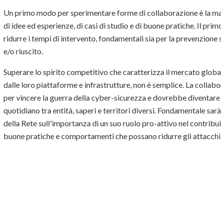
Un primo modo per sperimentare forme di collaborazione è la mag
di idee ed esperienze, di casi di studio e di buone pratiche. Il primo
ridurre i tempi di intervento, fondamentali sia per la prevenzione 
e/o riuscito.
Superare lo spirito competitivo che caratterizza il mercato global
dalle loro piattaforme e infrastrutture, non è semplice. La collab
per vincere la guerra della cyber-sicurezza e dovrebbe diventare
quotidiano tra entità, saperi e territori diversi. Fondamentale sa
della Rete sull'importanza di un suo ruolo pro-attivo nel contribu
buone pratiche e comportamenti che possano ridurre gli attacchi, 