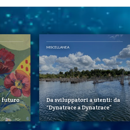
MISCELLANEA
e futuro
Da sviluppatori a utenti: da
“Dynatrace a Dynatrace”