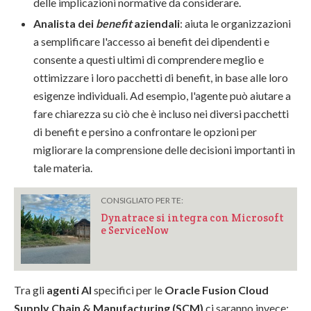
delle implicazioni normative da considerare.
Analista dei
benefit
aziendali
: aiuta le organizzazioni
a semplificare l'accesso ai benefit dei dipendenti e
consente a questi ultimi di comprendere meglio e
ottimizzare i loro pacchetti di benefit, in base alle loro
esigenze individuali. Ad esempio, l'agente può aiutare a
fare chiarezza su ciò che è incluso nei diversi pacchetti
di benefit e persino a confrontare le opzioni per
migliorare la comprensione delle decisioni importanti in
tale materia.
CONSIGLIATO PER TE:
Dynatrace si integra con Microsoft
e ServiceNow
Tra gli
agenti AI
specifici per le
Oracle Fusion Cloud
Supply Chain & Manufacturing (SCM)
ci saranno invece: