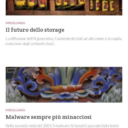
MISCELLANEA
Il futuro dello storage
La diffusione dell’AI generativa, l’aumento dei dati ad alto valore e la rapida
evoluzione degli ambienti cloud...
MISCELLANEA
Malware sempre più minacciosi
Nella seconda metà del 2005 il malware AI-based è passato dalla teoria