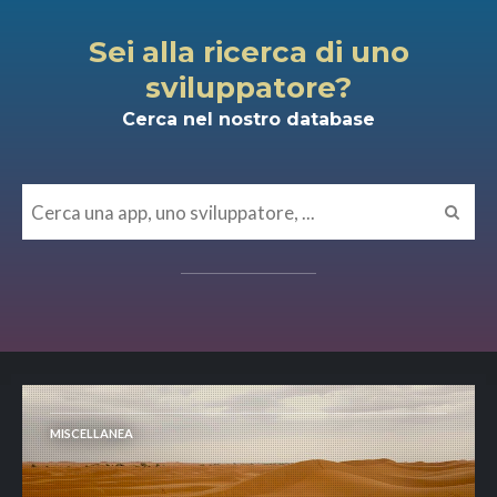
Sei alla ricerca di uno
sviluppatore?
Cerca nel nostro database
MISCELLANEA