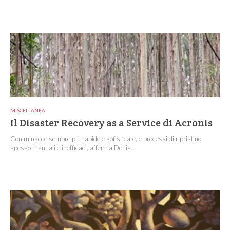
MISCELLANEA
Il Disaster Recovery as a Service di Acronis
Con minacce sempre più rapide e sofisticate, e processi di ripristino
spesso manuali e inefficaci, afferma Denis...