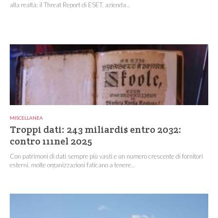
alla realtà: il Threat Report di ESET, azienda...
MISCELLANEA
Troppi dati: 243 miliardi$ entro 2032:
contro 111nel 2025
Con patrimoni di dati sempre più vasti e un numero crescente di fornitori
esterni, molte organizzazioni faticano a tenere...