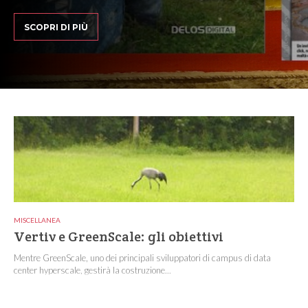
SCOPRI DI PIÙ
MISCELLANEA
Vertiv e GreenScale: gli obiettivi
Mentre GreenScale, uno dei principali sviluppatori di campus di data
center hyperscale, gestirà la costruzione...