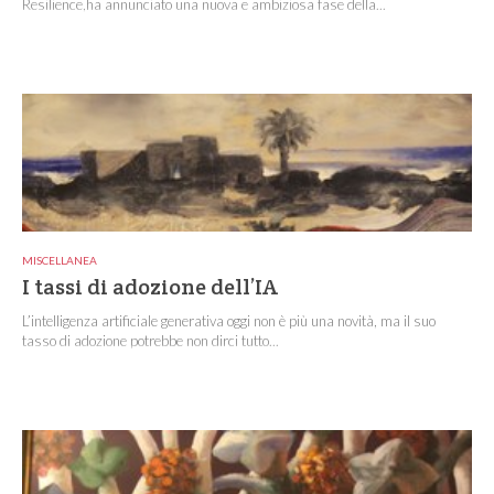
Resilience,ha annunciato una nuova e ambiziosa fase della...
MISCELLANEA
I tassi di adozione dell’IA
L’intelligenza artificiale generativa oggi non è più una novità, ma il suo
tasso di adozione potrebbe non dirci tutto...