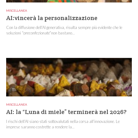
MISCELLANEA
AI:vincerà la personalizzazione
Con la diffusione dell’AI generativa, risulta sempre più evidente che le
soluzioni “preconfezionate”non bastano...
MISCELLANEA
AI: la “Luna di miele” terminerà nel 2026?
I rischi dell’AI siano stati sottovalutati nella corsa all’innovazione. Le
imprese saranno costrette a rendere la...