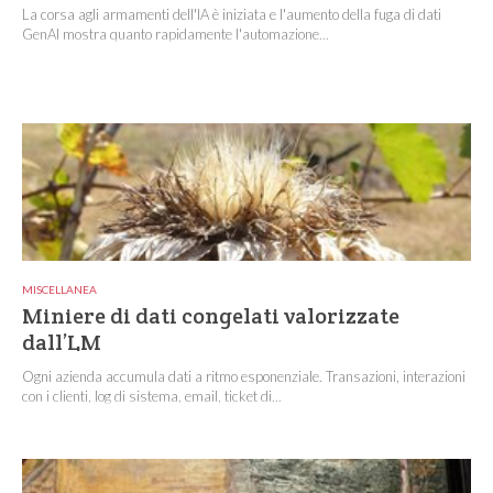
La corsa agli armamenti dell'IA è iniziata e l'aumento della fuga di dati
GenAI mostra quanto rapidamente l'automazione...
MISCELLANEA
Miniere di dati congelati valorizzate
dall’LM
Ogni azienda accumula dati a ritmo esponenziale. Transazioni, interazioni
con i clienti, log di sistema, email, ticket di...