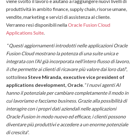
viene svolto il lavoro e aiutano a raggiungere nuovi livelli di
produttività in ambito finance, supply chain, risorse umane,
vendite, marketing e servizi di assistenza al cliente.
Verranno resi disponibili nella
Oracle Fusion Cloud
Applications Suite
.
“
Questi aggiornamenti introdotti nelle applicazioni Oracle
Fusion Cloud mostrano la potenza di una suite unica e
integrata con l’AI già incorporata nell’intero flusso di lavoro,
il che permette ai clienti di ricavare più valore dai loro dati
”,
sottolinea
Steve Miranda, executive vice president of
applications development, Oracle
. “
I nuovi agenti AI
hanno il potenziale per cambiare completamente il modo in
cui lavoriamo e facciamo business. Grazie alla possibilità di
interagire con i propri dati aziendali nelle applicazioni
Oracle Fusion in modo nuovo ed efficace, i clienti possono
diventare più produttivi e accedere a un enorme potenziale
di crescita
”.