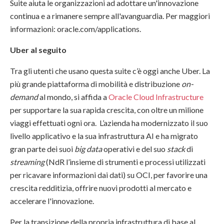
Suite aiuta le organizzazioni ad adottare un'innovazione
continua e a rimanere sempre all'avanguardia. Per maggiori
informazioni: oracle.com/applications.
Uber al seguito
Tra gli utenti che usano questa suite c’è oggi anche Uber. La
più grande piattaforma di mobilità e distribuzione
on-
demand
al mondo, si affida a
Oracle Cloud Infrastructure
per supportare la sua rapida crescita, con oltre un milione
viaggi effettuati ogni ora. L’azienda ha modernizzato il suo
livello applicativo e la sua infrastruttura AI e ha migrato
gran parte dei suoi
big data
operativi e del suo
stack
di
streaming
(NdR l’insieme di strumenti e processi utilizzati
per ricavare informazioni dai dati) su OCI, per favorire una
crescita redditizia, offrire nuovi prodotti al mercato e
accelerare l'innovazione.
Per la transizione della propria infrastruttura di base al