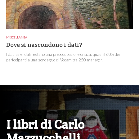
MISCELLANEA
Dove si nascondono i dati?
I dati aziendali restano una preoccupazione critica: quasi il 60% dei
partecipanti a una sondaggio di Veeam tra 250 manager...
I libri di Carlo
Mazzucchelli