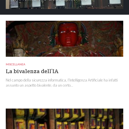
MISCELLANEA
La bivalenza dell’IA
Nel campo della sicurezza informatica, l’Intelligenza Artificiale ha infatti
assunto un aspetto bivalente, da un certo...