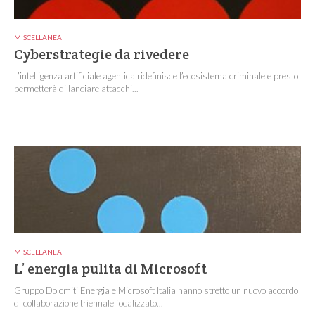
MISCELLANEA
Cyberstrategie da rivedere
L’intelligenza artificiale agentica ridefinisce l’ecosistema criminale e presto
permetterà di lanciare attacchi...
MISCELLANEA
L’ energia pulita di Microsoft
Gruppo Dolomiti Energia e Microsoft Italia hanno stretto un nuovo accordo
di collaborazione triennale focalizzato...