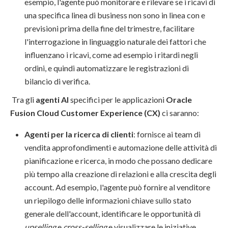
esempio, l'agente può monitorare e rilevare se i ricavi di
una specifica linea di business non sono in linea con e
previsioni prima della fine del trimestre, facilitare
l'interrogazione in linguaggio naturale dei fattori che
influenzano i ricavi, come ad esempio i ritardi negli
ordini, e quindi automatizzare le registrazioni di
bilancio di verifica.
Tra gli
agenti AI
specifici per le applicazioni
Oracle
Fusion Cloud Customer Experience (CX)
ci saranno:
Agenti per la ricerca di clienti
: fornisce ai team di
vendita approfondimenti e automazione delle attività di
pianificazione e ricerca, in modo che possano dedicare
più tempo alla creazione di relazioni e alla crescita degli
account. Ad esempio, l'agente può fornire al venditore
un riepilogo delle informazioni chiave sullo stato
generale dell'account, identificare le opportunità di
upselling
e
cross-selling
e visualizzare le iniziative