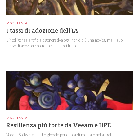
MISCELLANEA
I tassi di adozione dell’IA
L’intelligenza artificiale generativa oggi non è più una novità, ma il suo
tasso di adozione potrebbe non dirci tutto...
MISCELLANEA
Resilienza più forte da Veeam e HPE
Veeam Software, leader globale per quota di mercato nella Data