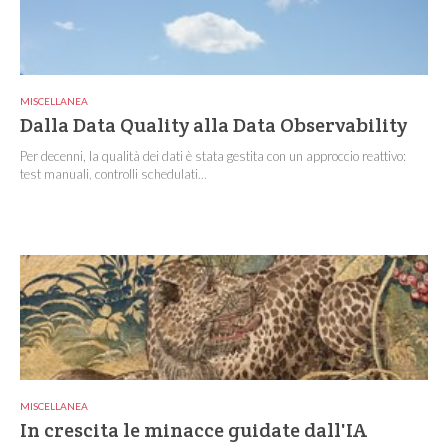
MISCELLANEA
Dalla Data Quality alla Data Observability
Per decenni, la qualità dei dati è stata gestita con un approccio reattivo:
test manuali, controlli schedulati...
MISCELLANEA
In crescita le minacce guidate dall'IA