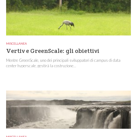
MISCELLANEA
Vertiv e GreenScale: gli obiettivi
Mentre GreenScale, uno dei principali sviluppatori di campus di data
center hyperscale, gestirà la costruzione...
MISCELLANEA