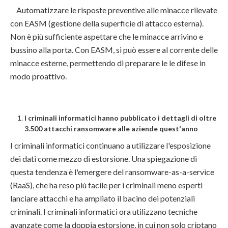
Automatizzare le risposte preventive alle minacce rilevate
con EASM (gestione della superficie di attacco esterna).
Non è più sufficiente aspettare che le minacce arrivino e
bussino alla porta. Con EASM, si può essere al corrente delle
minacce esterne, permettendo di preparare le le difese in
modo proattivo.
I criminali informatici hanno pubblicato i dettagli di oltre
3.500 attacchi ransomware alle aziende quest'anno
I criminali informatici continuano a utilizzare l'esposizione
dei dati come mezzo di estorsione. Una spiegazione di
questa tendenza è l'emergere del ransomware-as-a-service
(RaaS), che ha reso più facile per i criminali meno esperti
lanciare attacchi e ha ampliato il bacino dei potenziali
criminali. I criminali informatici ora utilizzano tecniche
avanzate come la doppia estorsione, in cui non solo criptano