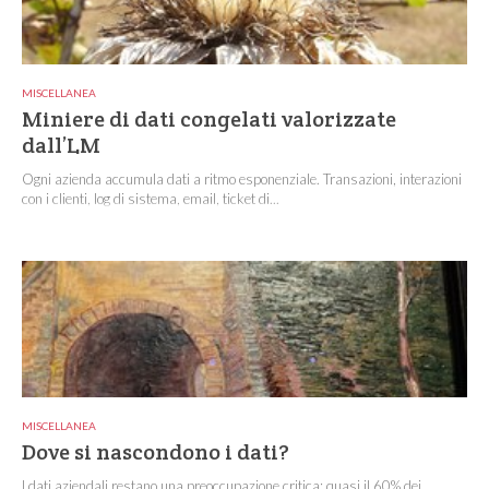
MISCELLANEA
Miniere di dati congelati valorizzate
dall’LM
Ogni azienda accumula dati a ritmo esponenziale. Transazioni, interazioni
con i clienti, log di sistema, email, ticket di...
MISCELLANEA
Dove si nascondono i dati?
I dati aziendali restano una preoccupazione critica: quasi il 60% dei