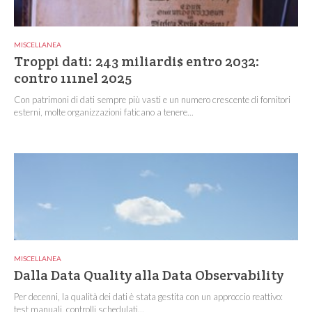
MISCELLANEA
Troppi dati: 243 miliardi$ entro 2032:
contro 111nel 2025
Con patrimoni di dati sempre più vasti e un numero crescente di fornitori
esterni, molte organizzazioni faticano a tenere...
MISCELLANEA
Dalla Data Quality alla Data Observability
Per decenni, la qualità dei dati è stata gestita con un approccio reattivo:
test manuali, controlli schedulati...