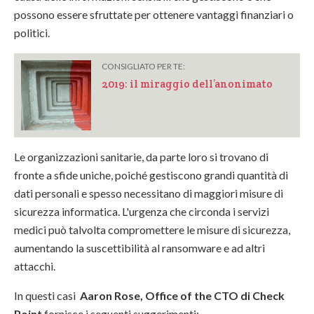
possono essere sfruttate per ottenere vantaggi finanziari o
politici.
CONSIGLIATO PER TE:
2019: il miraggio dell’anonimato
Le organizzazioni sanitarie, da parte loro si trovano di
fronte a sfide uniche, poiché gestiscono grandi quantità di
dati personali e spesso necessitano di maggiori misure di
sicurezza informatica. L'urgenza che circonda i servizi
medici può talvolta compromettere le misure di sicurezza,
aumentando la suscettibilità al ransomware e ad altri
attacchi.
In questi casi
Aaron Rose, Office of the CTO di Check
Point
fornisce i seguenti suggerimenti: