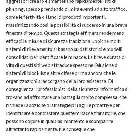
aggressori creano e smantellano rapidamente i siti di
phishing, spesso prendendo di mira eventi ad alto traffico,
come le festività o i lanci di prodotti importanti,
massimizzando così le possibilità di successo in una breve
finestra di tempo. Questa strategia effimera rende meno
efficaci le misure di sicurezza tradizionali, poiché molti
sistemi di rilevamento si basano su dati storici e modelli
consolidati per identificare le minacce. La breve durata di
vita di questi siti web si traduce spesso nell’elusione di
sistemi di blocklist e altre difese prima ancora che le
organizzazioni si accorgano della loro esistenza. Di
conseguenza, i professionisti della sicurezza informatica si
trovano ad affrontare una battaglia molto complessa, che
richiede l'adozione di strategie più agili e proattive per
identificare e contrastare queste minacce transitorie, che
possono colpire in qualsiasi momento e scomparire
altrettanto rapidamente. Ne consegue che: