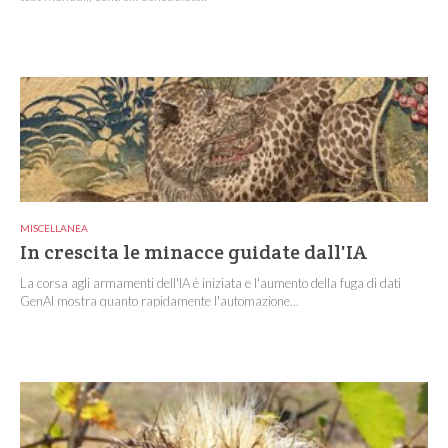
MISCELLANEA
In crescita le minacce guidate dall'IA
La corsa agli armamenti dell'IA è iniziata e l'aumento della fuga di dati
GenAI mostra quanto rapidamente l'automazione...