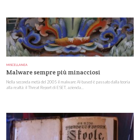
MISCELLANEA
Malware sempre più minacciosi
Nella seconda metà del 2005 il malware AI-based è passato dalla teoria
alla realtà: il Threat Report di ESET, azienda...