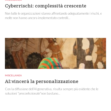
Cyberrischi: complessità crescente
Non tutte le organizzazioni stanno affrontando adeguatamente i rischi, e
molte non hanno ancora implementato controlli...
MISCELLANEA
AI:vincerà la personalizzazione
Con la diffusione dell’AI generativa, risulta sempre più evidente che le
soluzioni “preconfezionate”non bastano...