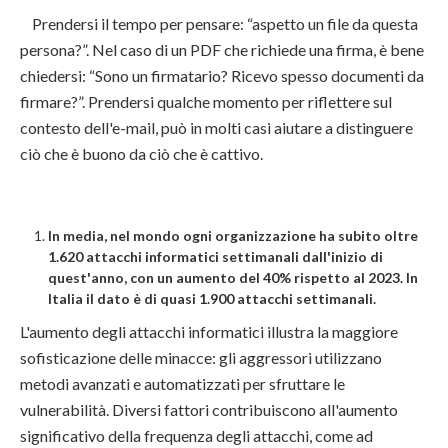
Prendersi il tempo per pensare: “aspetto un file da questa
persona?”. Nel caso di un PDF che richiede una firma, è bene
chiedersi: “Sono un firmatario? Ricevo spesso documenti da
firmare?”. Prendersi qualche momento per riflettere sul
contesto dell'e-mail, può in molti casi aiutare a distinguere
ciò che è buono da ciò che è cattivo.
In media, nel mondo ogni organizzazione ha subito oltre
1.620 attacchi informatici settimanali dall'inizio di
quest'anno, con un aumento del 40% rispetto al 2023. In
Italia il dato è di quasi 1.900 attacchi settimanali.
L'aumento degli attacchi informatici illustra la maggiore
sofisticazione delle minacce: gli aggressori utilizzano
metodi avanzati e automatizzati per sfruttare le
vulnerabilità. Diversi fattori contribuiscono all'aumento
significativo della frequenza degli attacchi, come ad