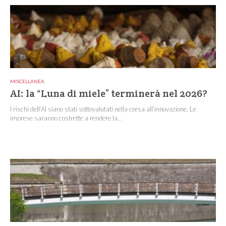
MISCELLANEA
AI: la “Luna di miele” terminerà nel 2026?
I rischi dell’AI siano stati sottovalutati nella corsa all’innovazione. Le
imprese saranno costrette a rendere la...