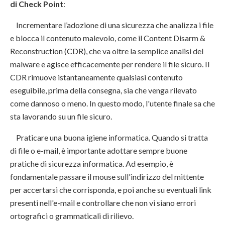
di Check Point
:
Incrementare l’adozione di una sicurezza che analizza i file
e blocca il contenuto malevolo, come il Content Disarm &
Reconstruction (CDR), che va oltre la semplice analisi del
malware e agisce efficacemente per rendere il file sicuro. Il
CDR rimuove istantaneamente qualsiasi contenuto
eseguibile, prima della consegna, sia che venga rilevato
come dannoso o meno. In questo modo, l'utente finale sa che
sta lavorando su un file sicuro.
Praticare una buona igiene informatica. Quando si tratta
di file o e-mail, è importante adottare sempre buone
pratiche di sicurezza informatica. Ad esempio, è
fondamentale passare il mouse sull'indirizzo del mittente
per accertarsi che corrisponda, e poi anche su eventuali link
presenti nell'e-mail e controllare che non vi siano errori
ortografici o grammaticali di rilievo.