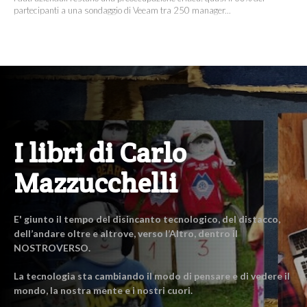
partecipanti a una sondaggio di Veeam tra 250 manager...
I libri di Carlo
Mazzucchelli
E' giunto il tempo del disincanto tecnologico, del distacco,
dell’andare oltre e altrove, verso l’Altro, dentro il
NOSTROVERSO.
La tecnologia sta cambiando il modo di pensare e di vedere il
mondo, la nostra mente e i nostri cuori.