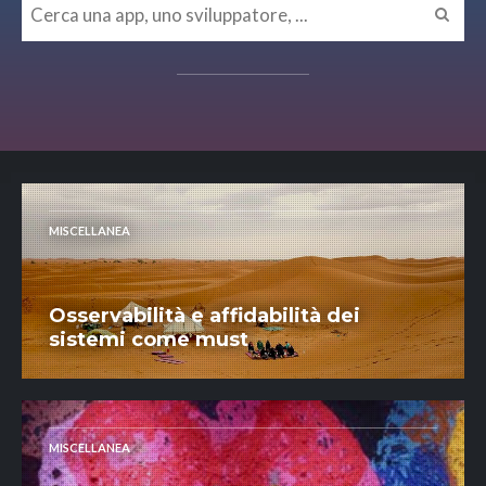
MISCELLANEA
Osservabilità e affidabilità dei
sistemi come must
MISCELLANEA