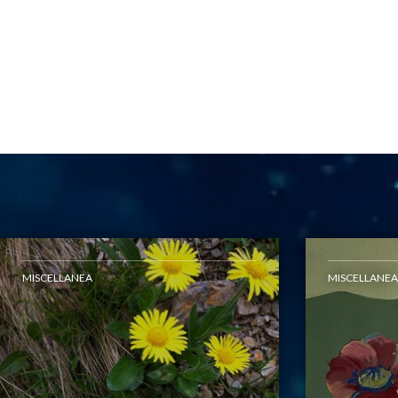
MISCELLANEA
MISCELLANEA