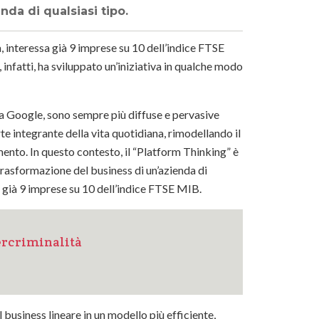
nda di qualsiasi tipo.
, interessa già 9 imprese su 10 dell’indice FTSE
 infatti, ha sviluppato un’iniziativa in qualche modo
 a Google, sono sempre più diffuse e pervasive
e integrante della vita quotidiana, rimodellando il
imento. In questo contesto, il “Platform Thinking” è
trasformazione del business di un’azienda di
sa già 9 imprese su 10 dell’indice FTSE MIB.
bercriminalità
business lineare in un modello più efficiente,