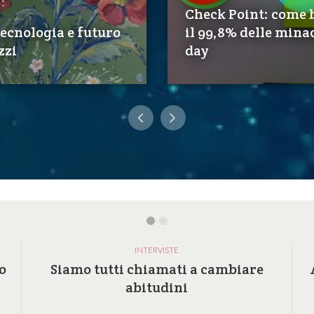
Check Point: come 
tecnologia e futuro
il 99,8% delle mina
zzi
day
INTERVISTE
o
Siamo tutti chiamati a cambiare
abitudini