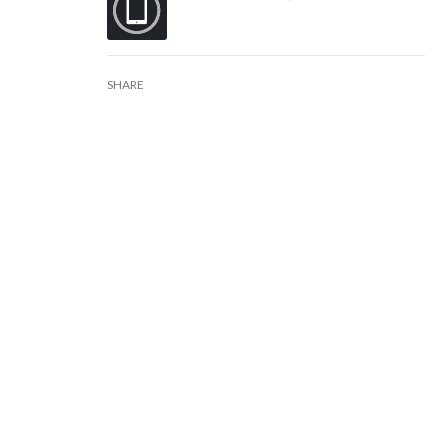
SHARE