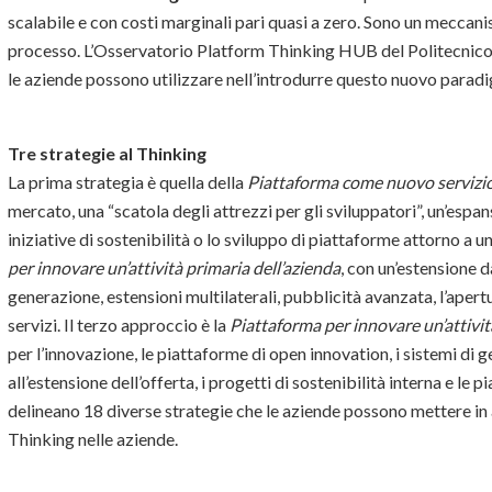
scalabile e con costi marginali pari quasi a zero. Sono un meccan
processo. L’Osservatorio Platform Thinking HUB del Politecnico d
le aziende possono utilizzare nell’introdurre questo nuovo parad
Tre strategie al Thinking
La prima strategia è quella della
Piattaforma come nuovo servizi
mercato, una “scatola degli attrezzi per gli sviluppatori”, un’espans
iniziative di sostenibilità o lo sviluppo di piattaforme attorno a 
per innovare un’attività primaria dell’azienda
, con un’estensione d
generazione, estensioni multilaterali, pubblicità avanzata, l’apert
servizi. Il terzo approccio è la
Piattaforma per innovare un’attivi
per l’innovazione, le piattaforme di open innovation, i sistemi di 
all’estensione dell’offerta, i progetti di sostenibilità interna e le
delineano 18 diverse strategie che le aziende possono mettere in 
Thinking nelle aziende.