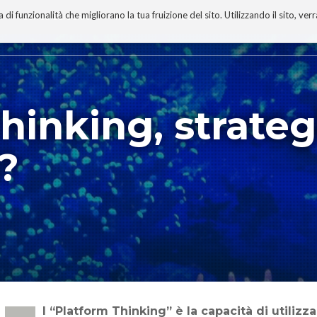
 funzionalità che migliorano la tua fruizione del sito. Utilizzando il sito, ver
A
TECNOBIBLIOGRAFIA
I MIEI LIBRI
PROGETTO
Thinking, strateg
?