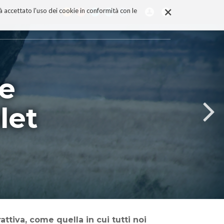
×
rà accettato l'uso dei cookie in conformità con le
re
let