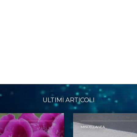
ULTIMI ARTICOLI
MISCELLANEA