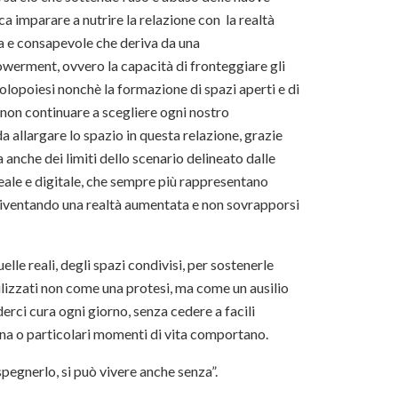
ica imparare a nutrire la relazione con la realtà
ica e consapevole che deriva da una
werment, ovvero la capacità di fronteggiare gli
olopoiesi nonchè la formazione di spazi aperti e di
 non continuare a scegliere ogni nostro
allargare lo spazio in questa relazione, grazie
anche dei limiti dello scenario delineato dalle
reale e digitale, che sempre più rappresentano
ventando una realtà aumentata e non sovrapporsi
elle reali, degli spazi condivisi, per sostenerle
lizzati non come una protesi, ma come un ausilio
nderci cura ogni giorno, senza cedere a facili
mana o particolari momenti di vita comportano.
pegnerlo, si può vivere anche senza”.