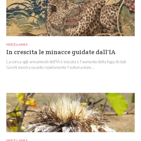
MISCELLANEA
In crescita le minacce guidate dall'IA
La corsa agli armamenti dell'IA è iniziata e l'aumento della fuga di dati
GenAI mostra quanto rapidamente l'automazione...
MISCELLANEA