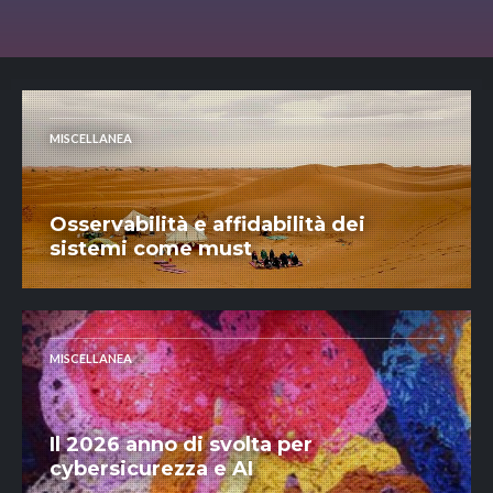
MISCELLANEA
Osservabilità e affidabilità dei
sistemi come must
MISCELLANEA
Il 2026 anno di svolta per
cybersicurezza e AI