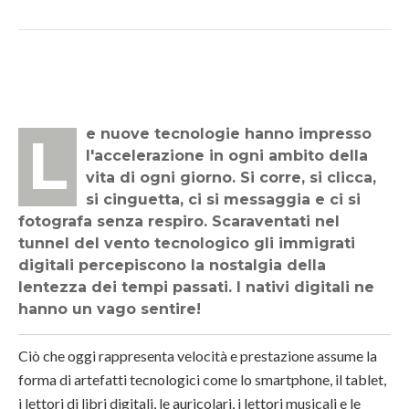
Le nuove tecnologie hanno impresso
l'accelerazione in ogni ambito della
vita di ogni giorno. Si corre, si clicca,
si cinguetta, ci si messaggia e ci si
fotografa senza respiro. Scaraventati nel
tunnel del vento tecnologico gli immigrati
digitali percepiscono la nostalgia della
lentezza dei tempi passati. I nativi digitali ne
hanno un vago sentire!
Ciò che oggi rappresenta velocità e prestazione assume la
forma di artefatti tecnologici come lo smartphone, il tablet,
i lettori di libri digitali, le auricolari, i lettori musicali e le