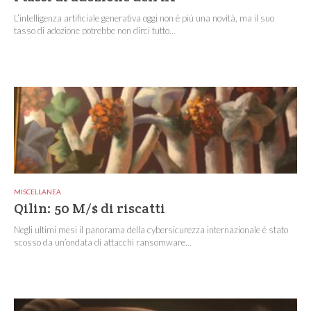
L’intelligenza artificiale generativa oggi non è più una novità, ma il suo
tasso di adozione potrebbe non dirci tutto...
MISCELLANEA
Qilin: 50 M/$ di riscatti
Negli ultimi mesi il panorama della cybersicurezza internazionale è stato
scosso da un’ondata di attacchi ransomware...