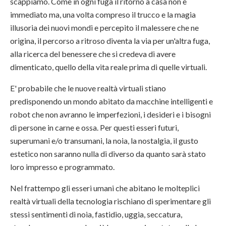
scappiamo. Come in ogni fuga il ritorno a casa non è
immediato ma, una volta compreso il trucco e la magia
illusoria dei nuovi mondi e percepito il malessere che ne
origina, il percorso a ritroso diventa la via per un'altra fuga,
alla ricerca del benessere che si credeva di avere
dimenticato, quello della vita reale prima di quelle virtuali.
E' probabile che le nuove realtà virtuali stiano
predisponendo un mondo abitato da macchine intelligenti e
robot che non avranno le imperfezioni, i desideri e i bisogni
di persone in carne e ossa. Per questi esseri futuri,
superumani e/o transumani, la noia, la nostalgia, il gusto
estetico non saranno nulla di diverso da quanto sarà stato
loro impresso e programmato.
Nel frattempo gli esseri umani che abitano le molteplici
realtà virtuali della tecnologia rischiano di sperimentare gli
stessi sentimenti di noia, fastidio, uggia, seccatura,