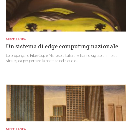
MISCELLANEA
Un sistema di edge computing nazionale
Lo propongono FiberCop e Microsoft Italia che hanno siglato un’intesa
strategica per portare la potenza del cloud e...
MISCELLANEA