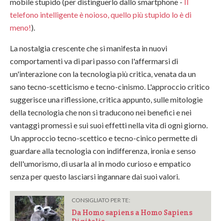
mobile stupido (per distinguerlo dallo smartphone -
Il
telefono intelligente è noioso, quello più stupido lo è di
meno!
).
La nostalgia crescente che si manifesta in nuovi
comportamenti va di pari passo con l'affermarsi di
un'interazione con la tecnologia più critica, venata da un
sano tecno-scetticismo e tecno-cinismo. L'approccio critico
suggerisce una riflessione, critica appunto, sulle mitologie
della tecnologia che non si traducono nei benefici e nei
vantaggi promessi e sui suoi effetti nella vita di ogni giorno.
Un approccio tecno-scettico e tecno-cinico permette di
guardare alla tecnologia con indifferenza, ironia e senso
dell'umorismo, di usarla al in modo curioso e empatico
senza per questo lasciarsi ingannare dai suoi valori.
CONSIGLIATO PER TE:
Da Homo sapiens a Homo Sapiens