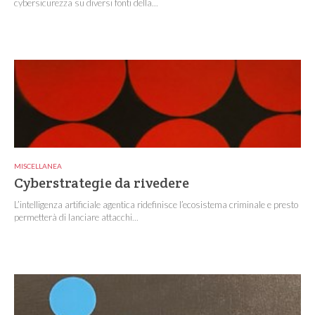
cybersicurezza su diversi fonti della...
MISCELLANEA
Cyberstrategie da rivedere
L’intelligenza artificiale agentica ridefinisce l’ecosistema criminale e presto
permetterà di lanciare attacchi...