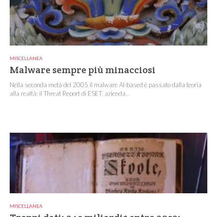
MISCELLANEA
Malware sempre più minacciosi
Nella seconda metà del 2005 il malware AI-based è passato dalla teoria
alla realtà: il Threat Report di ESET, azienda...
MISCELLANEA