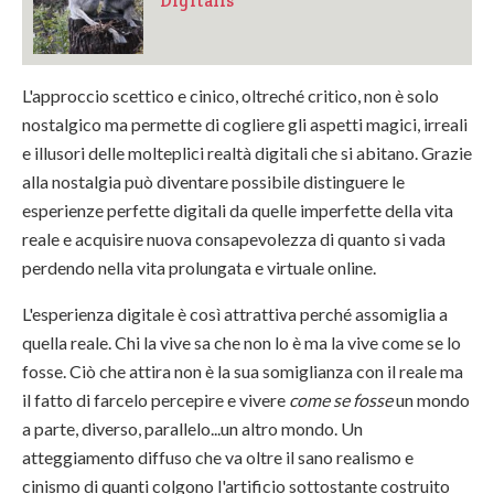
Digitalis
L'approccio scettico e cinico, oltreché critico, non è solo
nostalgico ma permette di cogliere gli aspetti magici, irreali
e illusori delle molteplici realtà digitali che si abitano. Grazie
alla nostalgia può diventare possibile distinguere le
esperienze perfette digitali da quelle imperfette della vita
reale e acquisire nuova consapevolezza di quanto si vada
perdendo nella vita prolungata e virtuale online.
L'esperienza digitale è così attrattiva perché assomiglia a
quella reale. Chi la vive sa che non lo è ma la vive come se lo
fosse. Ciò che attira non è la sua somiglianza con il reale ma
il fatto di farcelo percepire e vivere
come se fosse
un mondo
a parte, diverso, parallelo...un altro mondo. Un
atteggiamento diffuso che va oltre il sano realismo e
cinismo di quanti colgono l'artificio sottostante costruito