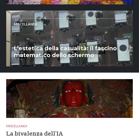
MISCELLANEA
L’estetica della casualità: il fascino
matematico dello schermo
MISCELLANEA
La bivalenza dell’IA