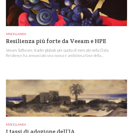
MISCELLANEA
Resilienza più forte da Veeam e HPE
Veeam Software, leader globale per quota di mercato nella Data
Resilience,ha annunciato una nuova e ambiziosa fase della...
MISCELLANEA
I tassi di adozione dell’IA