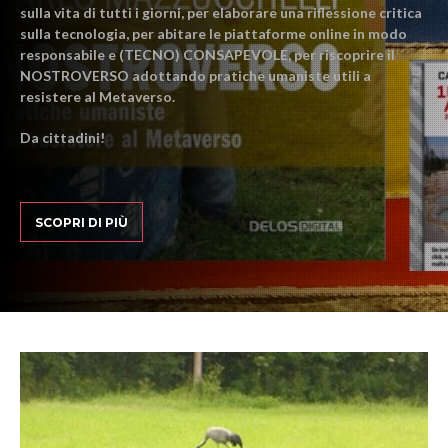
sulla vita di tutti i giorni, per elaborare una riflessione critica
sulla tecnologia, per abitare le piattaforme online in modo
responsabile e (TECNO) CONSAPEVOLE, per riscoprire il
NOSTROVERSO adottando pratiche umaniste utili a
resistere al Metaverso.
Da cittadini!
SCOPRI DI PIÙ