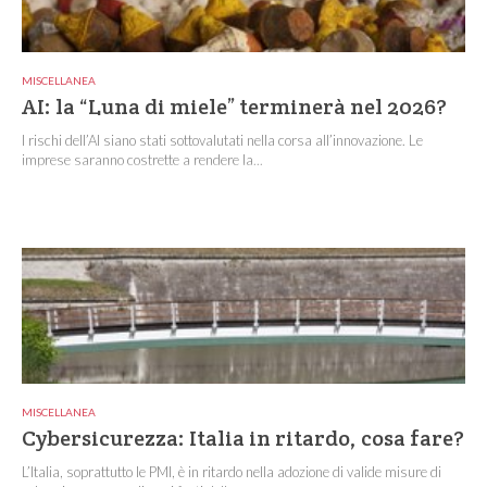
MISCELLANEA
AI: la “Luna di miele” terminerà nel 2026?
I rischi dell’AI siano stati sottovalutati nella corsa all’innovazione. Le
imprese saranno costrette a rendere la...
MISCELLANEA
Cybersicurezza: Italia in ritardo, cosa fare?
L’Italia, soprattutto le PMI, è in ritardo nella adozione di valide misure di