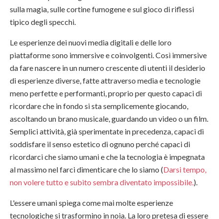
sulla magia, sulle cortine fumogene e sul gioco di riflessi
tipico degli specchi.
Le esperienze dei nuovi media digitali e delle loro
piattaforme sono immersive e coinvolgenti. Così immersive
da fare nascere in un numero crescente di utenti il desiderio
di esperienze diverse, fatte attraverso media e tecnologie
meno perfette e performanti, proprio per questo capaci di
ricordare che in fondo si sta semplicemente giocando,
ascoltando un brano musicale, guardando un video o un film.
Semplici attività, già sperimentate in precedenza, capaci di
soddisfare il senso estetico di ognuno perché capaci di
ricordarci che siamo umani e che la tecnologia è impegnata
al massimo nel farci dimenticare che lo siamo (
Darsi tempo,
non volere tutto e subito sembra diventato impossibile.
).
L'essere umani spiega come mai molte esperienze
tecnologiche si trasformino in noia. La loro pretesa di essere