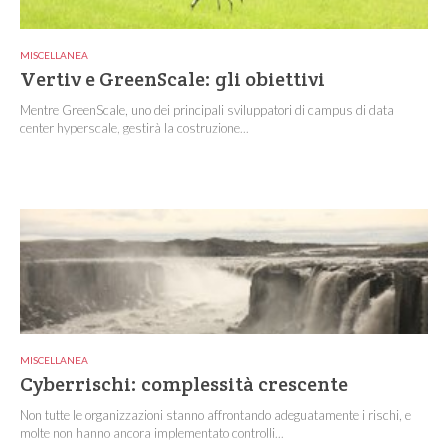
MISCELLANEA
Vertiv e GreenScale: gli obiettivi
Mentre GreenScale, uno dei principali sviluppatori di campus di data
center hyperscale, gestirà la costruzione...
MISCELLANEA
Cyberrischi: complessità crescente
Non tutte le organizzazioni stanno affrontando adeguatamente i rischi, e
molte non hanno ancora implementato controlli...