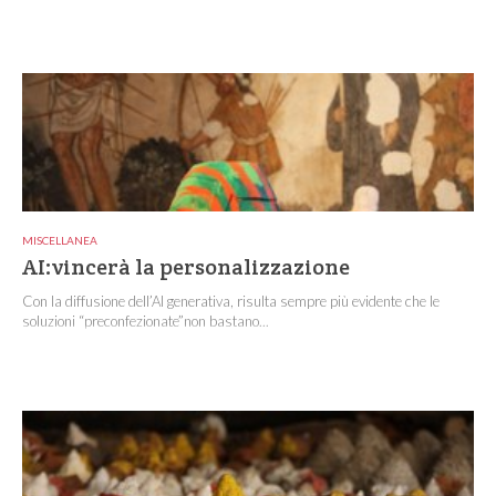
MISCELLANEA
AI:vincerà la personalizzazione
Con la diffusione dell’AI generativa, risulta sempre più evidente che le
soluzioni “preconfezionate”non bastano...