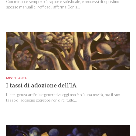
Con minacce sempre più rapide e sofisticate, e processi di ripristino
spesso manuali e inefficaci, afferma Denis...
MISCELLANEA
I tassi di adozione dell’IA
L’intelligenza artificiale generativa oggi non è più una novità, ma il suo
tasso di adozione potrebbe non dirci tutto...