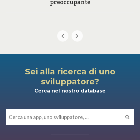
preoccupante
Sei alla ricerca di uno
sviluppatore?
Cerca nel nostro database