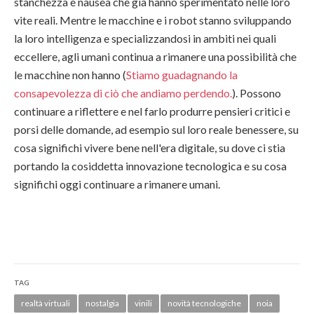
stanchezza e nausea che già hanno sperimentato nelle loro
vite reali. Mentre le macchine e i robot stanno sviluppando
la loro intelligenza e specializzandosi in ambiti nei quali
eccellere, agli umani continua a rimanere una possibilità che
le macchine non hanno (
Stiamo guadagnando la
consapevolezza di ciò che andiamo perdendo.
). Possono
continuare a riflettere e nel farlo produrre pensieri critici e
porsi delle domande, ad esempio sul loro reale benessere, su
cosa significhi vivere bene nell'era digitale, su dove ci stia
portando la cosiddetta innovazione tecnologica e su cosa
significhi oggi continuare a rimanere umani.
TAG
realtà virtuali
nostalgia
vinili
novità tecnologiche
noia