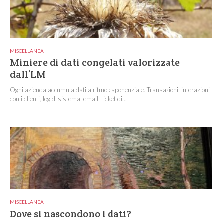
MISCELLANEA
Miniere di dati congelati valorizzate
dall’LM
Ogni azienda accumula dati a ritmo esponenziale. Transazioni, interazioni
con i clienti, log di sistema, email, ticket di...
MISCELLANEA
Dove si nascondono i dati?