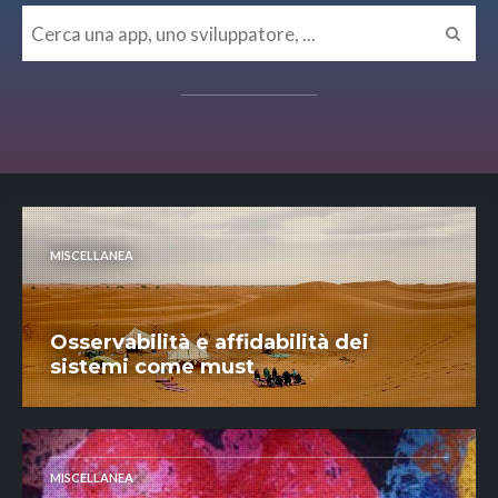
MISCELLANEA
Osservabilità e affidabilità dei
sistemi come must
MISCELLANEA