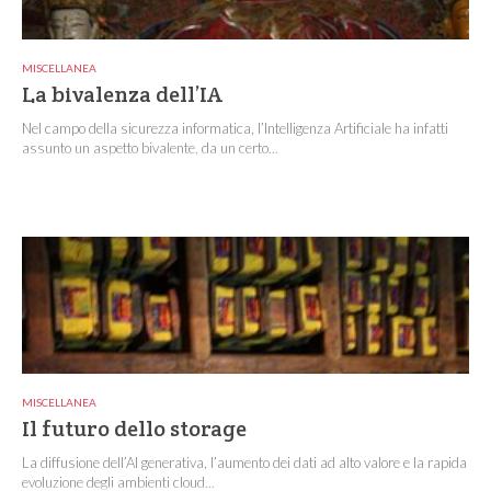
MISCELLANEA
La bivalenza dell’IA
Nel campo della sicurezza informatica, l’Intelligenza Artificiale ha infatti
assunto un aspetto bivalente, da un certo...
MISCELLANEA
Il futuro dello storage
La diffusione dell’AI generativa, l’aumento dei dati ad alto valore e la rapida
evoluzione degli ambienti cloud...