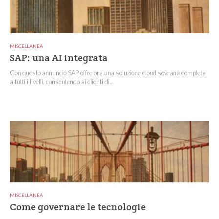
MISCELLANEA
SAP: una AI integrata
Con questo annuncio SAP offre ora una soluzione cloud sovrana completa
a tutti i livelli, consentendo ai clienti di...
MISCELLANEA
Come governare le tecnologie