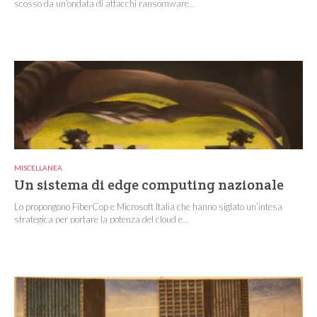
scosso da un’ondata di attacchi ransomware...
MISCELLANEA
Un sistema di edge computing nazionale
Lo propongono FiberCop e Microsoft Italia che hanno siglato un’intesa
strategica per portare la potenza del cloud e...