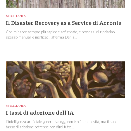
MISCELLANEA
Il Disaster Recovery as a Service di Acronis
Con minacce sempre più rapide e sofisticate, e processi di ripristino
spesso manuali e inefficaci, afferma Denis...
MISCELLANEA
I tassi di adozione dell’IA
L’intelligenza artificiale generativa oggi non è più una novità, ma il suo
tasso di adozione potrebbe non dirci tutto...