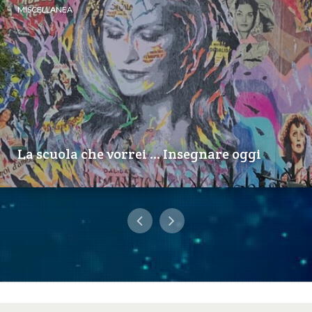
MISCELLANEA
La scuola che vorrei … Insegnare oggi