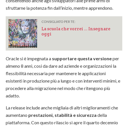
consentendo anche agli sviluppatori alle prime armi di
sfruttarne la potenza fin dall’inizio, mentre apprendono.
CONSIGLIATO PER TE:
La scuola che vorrei … Insegnare
oggi
Oracle si è impegnata a
supportare questa versione
per
almeno 8 anni, così da dare ad aziende e organizzazioni la
flessibilità necessaria per mantenere le applicazioni
esistenti in produzione più a lungo e con interventi minimi, e
procedere alla migrazione nel modo che ritengono più
adatto.
La release include anche migliaia di altri miglioramenti che
aumentano
prestazioni, stabilità e sicurezza
della
piattaforma. Con questo rilascio si apre il quarto decennio