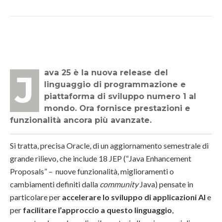
Java 25 è la nuova release del
linguaggio di programmazione e
piattaforma di sviluppo numero 1 al
mondo. Ora fornisce prestazioni e
funzionalità ancora più avanzate.
Si tratta, precisa Oracle, di un aggiornamento semestrale di
grande rilievo, che include 18 JEP (“Java Enhancement
Proposals” – nuove funzionalità, miglioramenti o
cambiamenti definiti dalla
community
Java) pensate in
particolare per
accelerare lo sviluppo di applicazioni AI
e
per
f
acilitare
l’approccio a questo linguaggio
,