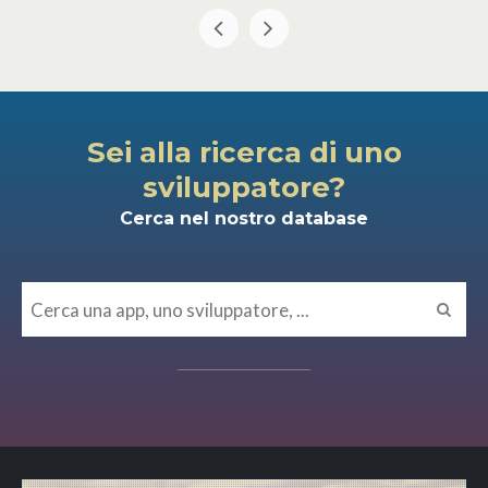
Sei alla ricerca di uno
sviluppatore?
Cerca nel nostro database