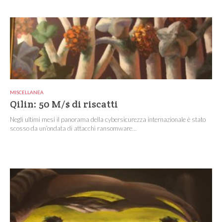
MISCELLANEA
Qilin: 50 M/$ di riscatti
Negli ultimi mesi il panorama della cybersicurezza internazionale è stato
scosso da un’ondata di attacchi ransomware...