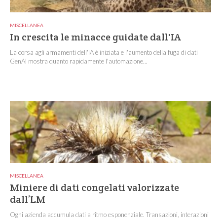
MISCELLANEA
In crescita le minacce guidate dall'IA
La corsa agli armamenti dell'IA è iniziata e l'aumento della fuga di dati
GenAI mostra quanto rapidamente l'automazione...
MISCELLANEA
Miniere di dati congelati valorizzate
dall’LM
Ogni azienda accumula dati a ritmo esponenziale. Transazioni, interazioni