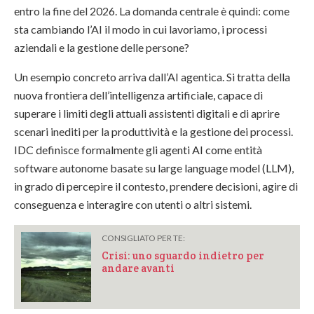
entro la fine del 2026. La domanda centrale è quindi: come
sta cambiando l’AI il modo in cui lavoriamo, i processi
aziendali e la gestione delle persone?
Un esempio concreto arriva dall’AI agentica. Si tratta della
nuova frontiera dell’intelligenza artificiale, capace di
superare i limiti degli attuali assistenti digitali e di aprire
scenari inediti per la produttività e la gestione dei processi.
IDC definisce formalmente gli agenti AI come entità
software autonome basate su large language model (LLM),
in grado di percepire il contesto, prendere decisioni, agire di
conseguenza e interagire con utenti o altri sistemi.
CONSIGLIATO PER TE:
Crisi: uno sguardo indietro per
andare avanti