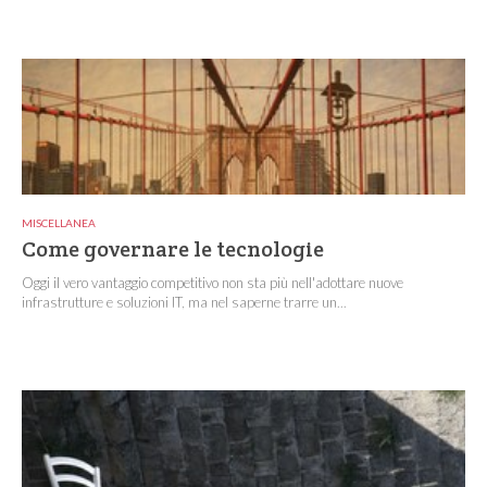
MISCELLANEA
Come governare le tecnologie
Oggi il vero vantaggio competitivo non sta più nell'adottare nuove
infrastrutture e soluzioni IT, ma nel saperne trarre un...