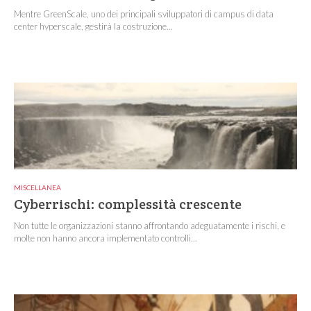
Mentre GreenScale, uno dei principali sviluppatori di campus di data
center hyperscale, gestirà la costruzione...
MISCELLANEA
Cyberrischi: complessità crescente
Non tutte le organizzazioni stanno affrontando adeguatamente i rischi, e
molte non hanno ancora implementato controlli...