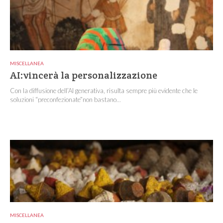
MISCELLANEA
AI:vincerà la personalizzazione
Con la diffusione dell’AI generativa, risulta sempre più evidente che le
soluzioni “preconfezionate”non bastano...
MISCELLANEA