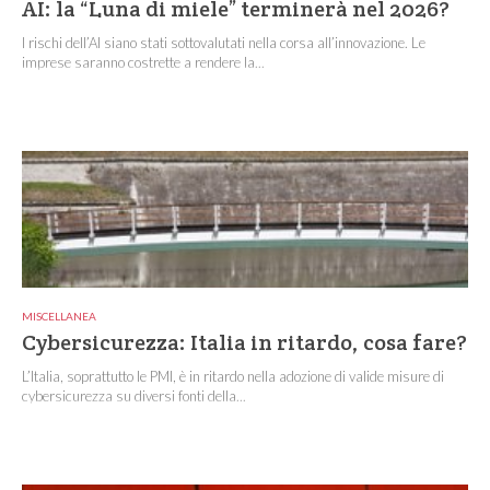
AI: la “Luna di miele” terminerà nel 2026?
I rischi dell’AI siano stati sottovalutati nella corsa all’innovazione. Le
imprese saranno costrette a rendere la...
MISCELLANEA
Cybersicurezza: Italia in ritardo, cosa fare?
L’Italia, soprattutto le PMI, è in ritardo nella adozione di valide misure di
cybersicurezza su diversi fonti della...