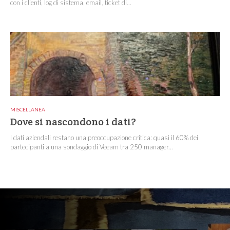
con i clienti, log di sistema, email, ticket di...
MISCELLANEA
Dove si nascondono i dati?
I dati aziendali restano una preoccupazione critica: quasi il 60% dei
partecipanti a una sondaggio di Veeam tra 250 manager...