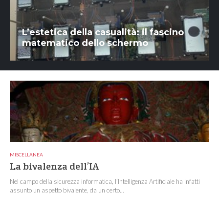
L’estetica della casualità: il fascino
matematico dello schermo
MISCELLANEA
La bivalenza dell’IA
Nel campo della sicurezza informatica, l’Intelligenza Artificiale ha infatti
assunto un aspetto bivalente, da un certo...