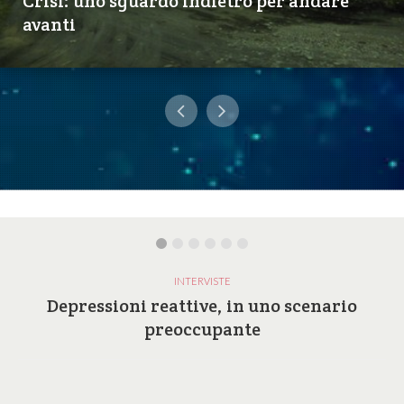
Crisi: uno sguardo indietro per andare
avanti
INTERVISTE
Depressioni reattive, in uno scenario
preoccupante