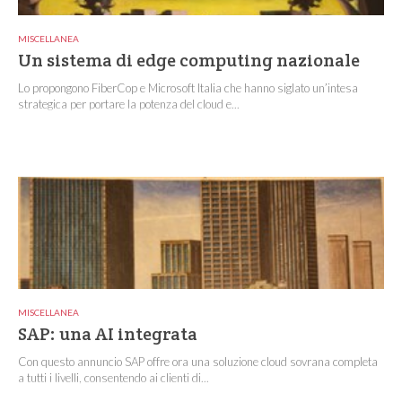
MISCELLANEA
Un sistema di edge computing nazionale
Lo propongono FiberCop e Microsoft Italia che hanno siglato un’intesa
strategica per portare la potenza del cloud e...
MISCELLANEA
SAP: una AI integrata
Con questo annuncio SAP offre ora una soluzione cloud sovrana completa
a tutti i livelli, consentendo ai clienti di...