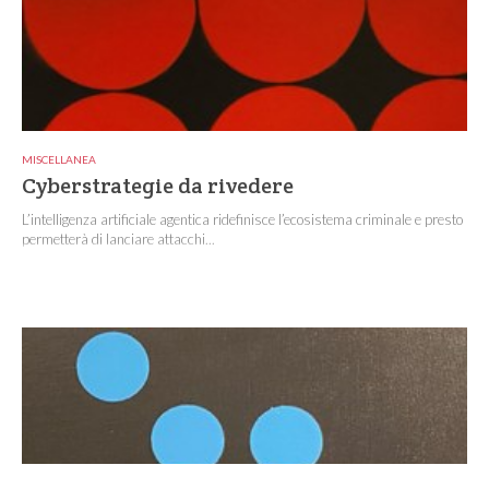
MISCELLANEA
Cyberstrategie da rivedere
L’intelligenza artificiale agentica ridefinisce l’ecosistema criminale e presto
permetterà di lanciare attacchi...