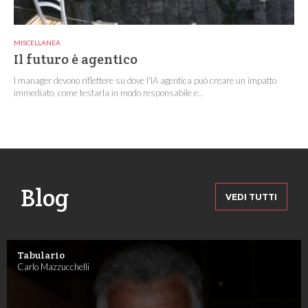
MISCELLANEA
Il futuro è agentico
I manager devono riflettere su dove l'IA agentica può creare un impatto
immediato, come testarla in modo responsabile e...
Blog
VEDI TUTTI
Tabulario
Carlo Mazzucchelli