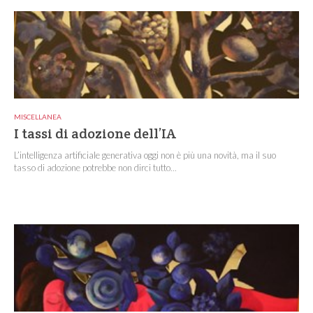
MISCELLANEA
I tassi di adozione dell’IA
L’intelligenza artificiale generativa oggi non è più una novità, ma il suo
tasso di adozione potrebbe non dirci tutto...