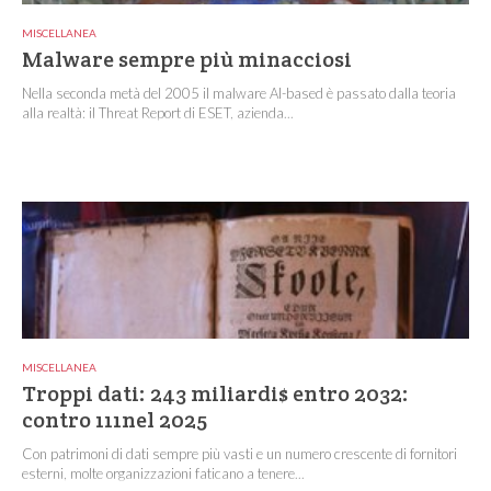
MISCELLANEA
Malware sempre più minacciosi
Nella seconda metà del 2005 il malware AI-based è passato dalla teoria
alla realtà: il Threat Report di ESET, azienda...
MISCELLANEA
Troppi dati: 243 miliardi$ entro 2032:
contro 111nel 2025
Con patrimoni di dati sempre più vasti e un numero crescente di fornitori
esterni, molte organizzazioni faticano a tenere...