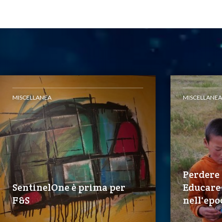
MISCELLANEA
MISCELLANEA
Perdere
SentinelOne è prima per
Educare 
F&S
nell'epo