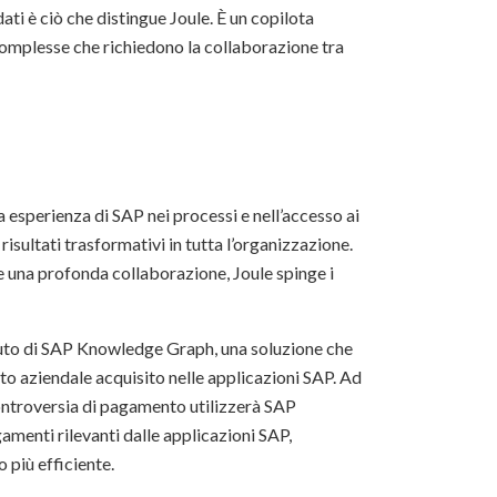
dati è ciò che distingue Joule. È un copilota
e complesse che richiedono la collaborazione tra
a esperienza di SAP nei processi e nell’accesso ai
risultati trasformativi in tutta l’organizzazione.
 e una profonda collaborazione, Joule spinge i
’aiuto di SAP Knowledge Graph, una soluzione che
sto aziendale acquisito nelle applicazioni SAP. Ad
controversia di pagamento utilizzerà SAP
gamenti rilevanti dalle applicazioni SAP,
 più efficiente.