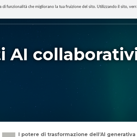
 funzionalità che migliorano la tua fruizione del sito. Utilizzando il sito, ver
A
TECNOBIBLIOGRAFIA
I MIEI LIBRI
PROGETTO
 AI collaborativ