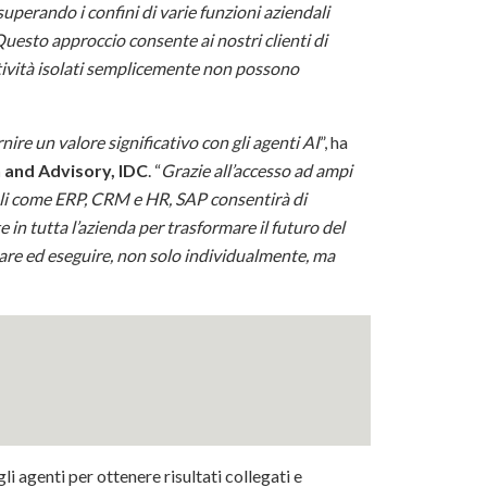
 superando i confini di varie funzioni aziendali
Questo approccio consente ai nostri clienti di
ttività isolati semplicemente non possono
rnire un valore significativo con gli agenti AI
”, ha
 and Advisory, IDC
. “
Grazie all’accesso ad ampi
dali come ERP, CRM e HR, SAP consentirà di
 in tutta l’azienda per trasformare il futuro del
icare ed eseguire, non solo individualmente, ma
li agenti per ottenere risultati collegati e