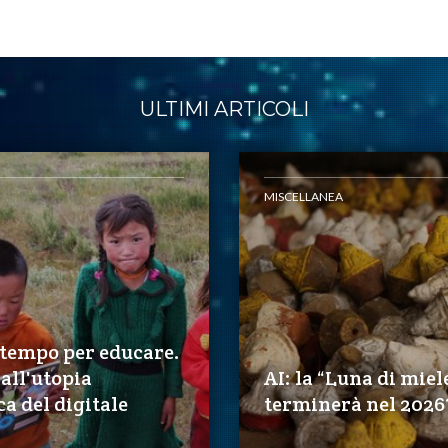
ULTIMI ARTICOLI
MISCELLANEA
 tempo per educare.
all'utopia
AI: la “Luna di miel
ca del digitale
terminerà nel 2026