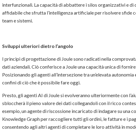
interfunzionali. La capacità di abbattere i silos organizzativi e di 
affidabile che sfrutta l’intelligenza artificiale per risolvere sfid
team e sistemi.
Sviluppi ulteriori dietro l’angolo
I principi di progettazione di Joule sono radicati nella comprovat
dati aziendali. Ciò conferisce a Joule una capacità unica di fornire 
Posizionando gli agenti all’intersezione tra un’elevata autonomia
confini di ciò che è possibile fare oggi.
Presto, gli agenti AI di Joule si evolveranno ulteriormente con l
sbloccherà il pieno valore dei dati collegandoli con il ricco conte
esempio, un agente di riscossione incaricato di indagare su una 
Knowledge Graph per raccogliere tutti gli ordini, le fatture e i pa
consentendo agli altri agenti di completare le loro attività in modo