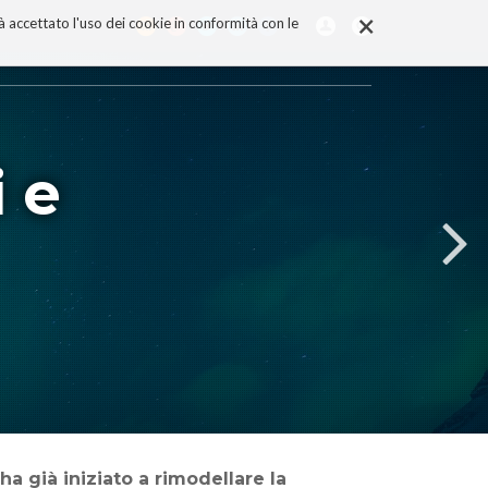
×
rà accettato l'uso dei cookie in conformità con le
i e