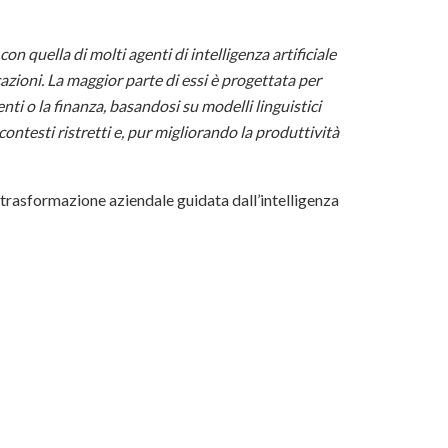
on quella di molti agenti di intelligenza artificiale
cazioni. La maggior parte di essi è progettata per
enti o la finanza, basandosi su modelli linguistici
ontesti ristretti e, pur migliorando la produttività
a trasformazione aziendale guidata dall’intelligenza