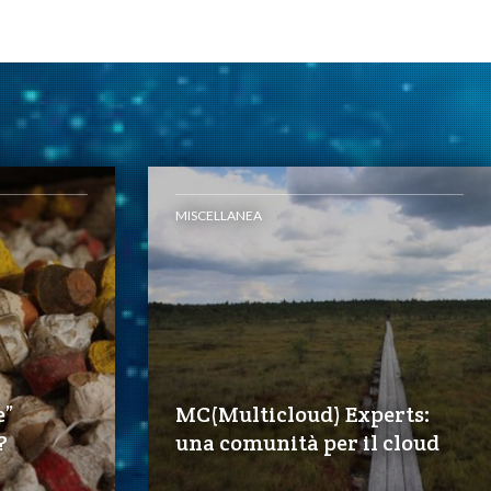
MISCELLANEA
e”
MC(Multicloud) Experts:
?
una comunità per il cloud