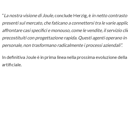
“
La nostra visione di Joule
, conclude Herzig, è
in netto contrasto c
presenti sul mercato, che faticano a connettersi tra le varie appli
affrontare casi specifici e monouso, come le vendite, il servizio cli
precostituiti con progettazione rapida. Questi agenti operano in c
personale, non trasformano radicalmente i processi aziendali”.
In definitiva Joule è in prima linea nella prossima evoluzione dell
artificiale.