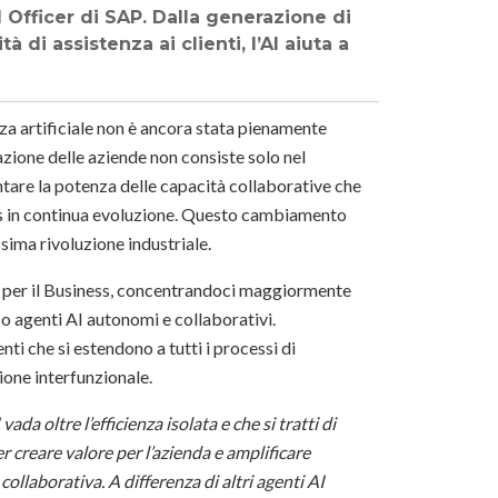
I Officer di SAP. Dalla generazione di
à di assistenza ai clienti, l’AI aiuta a
za artificiale non è ancora stata pienamente
azione delle aziende non consiste solo nel
tare la potenza delle capacità collaborative che
ess in continua evoluzione. Questo cambiamento
sima rivoluzione industriale.
I per il Business, concentrandoci maggiormente
o agenti AI autonomi e collaborativi.
nti che si estendono a tutti i processi di
ione interfunzionale.
ada oltre l’efficienza isolata e che si tratti di
r creare valore per l’azienda e amplificare
collaborativa. A differenza di altri agenti AI