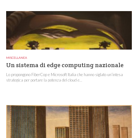
MISCELLANEA
Un sistema di edge computing nazionale
Lo propongono FiberCop e Microsoft Italia che hanno siglato un’intesa
strategica per portare la potenza del cloud e...