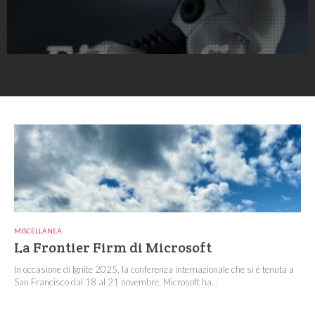
MISCELLANEA
La Frontier Firm di Microsoft
In occasione di Ignite 2025, la conferenza internazionale che si è tenuta a
San Francisco dal 18 al 21 novembre, Microsoft ha...