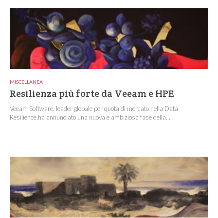
MISCELLANEA
Resilienza più forte da Veeam e HPE
Veeam Software, leader globale per quota di mercato nella Data
Resilience,ha annunciato una nuova e ambiziosa fase della...