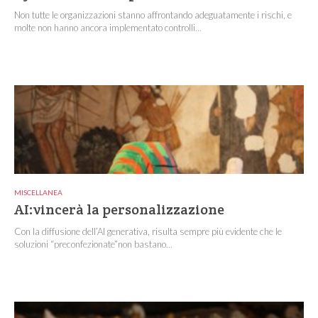
Non tutte le organizzazioni stanno affrontando adeguatamente i rischi, e
molte non hanno ancora implementato controlli...
MISCELLANEA
AI:vincerà la personalizzazione
Con la diffusione dell’AI generativa, risulta sempre più evidente che le
soluzioni “preconfezionate”non bastano...