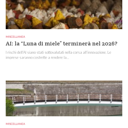
MISCELLANEA
AI: la “Luna di miele” terminerà nel 2026?
I rischi dell’AI siano stati sottovalutati nella corsa all’innovazione. Le
imprese saranno costrette a rendere la...
MISCELLANEA