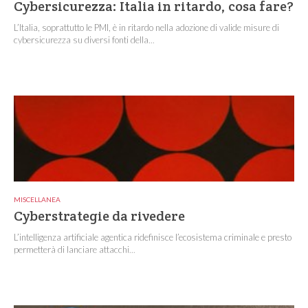
Cybersicurezza: Italia in ritardo, cosa fare?
L’Italia, soprattutto le PMI, è in ritardo nella adozione di valide misure di
cybersicurezza su diversi fonti della...
MISCELLANEA
Cyberstrategie da rivedere
L’intelligenza artificiale agentica ridefinisce l’ecosistema criminale e presto
permetterà di lanciare attacchi...