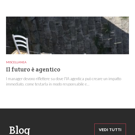
MISCELLANEA
Il futuro è agentico
I manager devono riflettere su dove l'IA agentica può creare un impatto
immediato, come testarla in modo responsabile e...
Blog
VEDI TUTTI