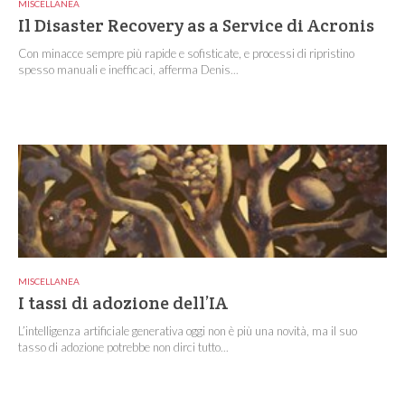
MISCELLANEA
Il Disaster Recovery as a Service di Acronis
Con minacce sempre più rapide e sofisticate, e processi di ripristino
spesso manuali e inefficaci, afferma Denis...
MISCELLANEA
I tassi di adozione dell’IA
L’intelligenza artificiale generativa oggi non è più una novità, ma il suo
tasso di adozione potrebbe non dirci tutto...