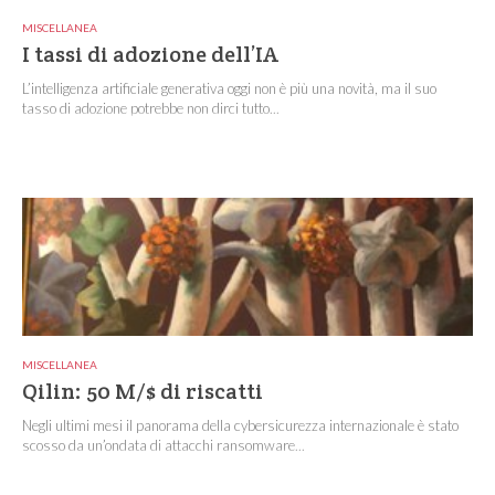
MISCELLANEA
I tassi di adozione dell’IA
L’intelligenza artificiale generativa oggi non è più una novità, ma il suo
tasso di adozione potrebbe non dirci tutto...
MISCELLANEA
Qilin: 50 M/$ di riscatti
Negli ultimi mesi il panorama della cybersicurezza internazionale è stato
scosso da un’ondata di attacchi ransomware...