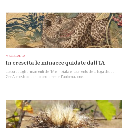
MISCELLANEA
In crescita le minacce guidate dall'IA
La corsa agli armamenti dell'IA è iniziata e l'aumento della fuga di dati
GenAI mostra quanto rapidamente l'automazione...