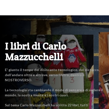
I libri di Carlo
Mazzucchelli
E' giunto il tempo del disincanto tecnologico, del distacco,
dell’andare oltre e altrove, verso l’Altro, dentro il
NOSTROVERSO.
La tecnologia sta cambiando il modo di pensare e di vedere il
mondo, la nostra mente e i nostri cuori.
Sul tema Carlo Mazzucchelli ha scritto 22 libri, tutti