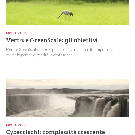
MISCELLANEA
Vertiv e GreenScale: gli obiettivi
Mentre GreenScale, uno dei principali sviluppatori di campus di data
center hyperscale, gestirà la costruzione...
MISCELLANEA
Cyberrischi: complessità crescente