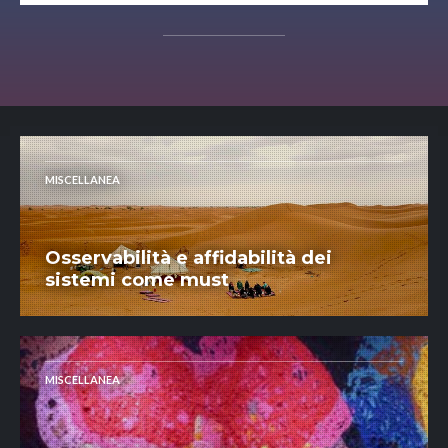
MISCELLANEA
Osservabilità e affidabilità dei
sistemi come must
MISCELLANEA