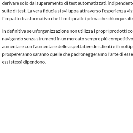
derivare solo dal superamento di test automatizzati, indipenden
suite di test. La vera fiducia si sviluppa attraverso l'esperienza 
l'impatto trasformativo che i limiti pratici prima che chiunque altro
In definitiva se un'organizzazione non utilizza i propri prodotti c
navigando senza strumenti in un mercato sempre più competitivo. I
aumentare con l'aumentare delle aspettative dei clienti e il moltipl
prospereranno saranno quelle che padroneggeranno l'arte di essere 
essi stessi dipendono.