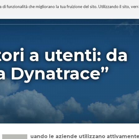
 funzionalità che migliorano la tua fruizione del sito. Utilizzando il sito, ver
A
TECNOBIBLIOGRAFIA
I MIEI LIBRI
PROGETTO
ori a utenti: da
a Dynatrace”