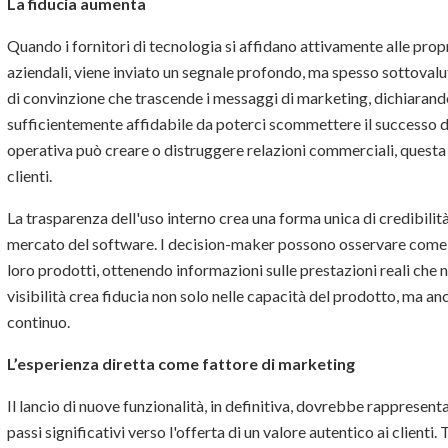
La fiducia aumenta
Quando i fornitori di tecnologia si affidano attivamente alle propr
aziendali, viene inviato un segnale profondo, ma spesso sottoval
di convinzione che trascende i messaggi di marketing, dichiarand
sufficientemente affidabile da poterci scommettere il successo de
operativa può creare o distruggere relazioni commerciali, questa 
clienti.
La trasparenza dell'uso interno crea una forma unica di credibilità
mercato del software. I decision-maker possono osservare come i f
loro prodotti, ottenendo informazioni sulle prestazioni reali che
visibilità crea fiducia non solo nelle capacità del prodotto, ma a
continuo.
L’esperienza diretta come fattore di marketing
Il lancio di nuove funzionalità, in definitiva, dovrebbe rappresen
passi significativi verso l'offerta di un valore autentico ai clienti.