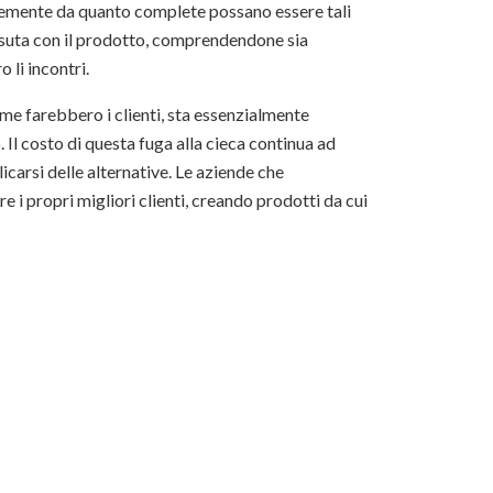
temente da quanto complete possano essere tali
vissuta con il prodotto, comprendendone sia
 li incontri.
ome farebbero i clienti, sta essenzialmente
l costo di questa fuga alla cieca continua ad
icarsi delle alternative. Le aziende che
i propri migliori clienti, creando prodotti da cui