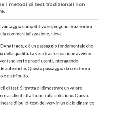
e i metodi di test tradizionali non
re.
el vantaggio competitivo e spingono le aziende a
 alla commercializzazione, rileva
i Dynatrace,
c'è un passaggio fondamentale che
ia della qualità. La vera trasformazione avviene
iventano veri e propri utenti, interagendo
fide autentiche. Questo passaggio da creatore a
o e distribuito.
cli di test. Si tratta di dimostrare un valore
e ai clienti di affidarsi alla soluzione. Questo
ineare di build-test-delivery in un ciclo dinamico