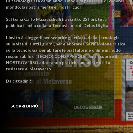
La tecnologia sta cambiando il modo di pensare e di vedere il
mondo, la nostra mente e i nostri cuori.
Sul tema Carlo Mazzucchelli ha scritto 22 libri, tutti
pubblicati nella collana Tecnovisions di Delos Digital.
L'invito è a leggerli per scoprire gli effetti della tecnologia
sulla vita di tutti i giorni, per elaborare una riflessione critica
sulla tecnologia, per abitare le piattaforme online in modo
responsabile e (TECNO) CONSAPEVOLE, per riscoprire il
NOSTROVERSO adottando pratiche umaniste utili a
resistere al Metaverso.
Da cittadini!
SCOPRI DI PIÙ