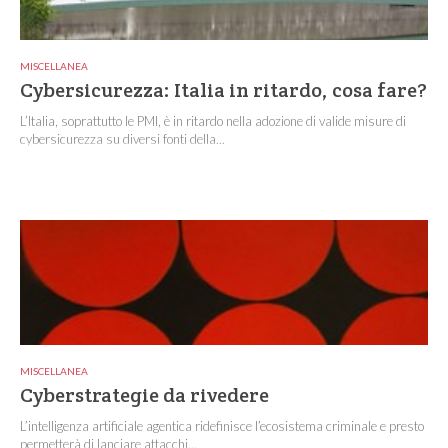
MISCELLANEA
Cybersicurezza: Italia in ritardo, cosa fare?
L’Italia, soprattutto le PMI, è in ritardo nella adozione di valide misure di
cybersicurezza su diversi fonti della...
MISCELLANEA
Cyberstrategie da rivedere
L’intelligenza artificiale agentica ridefinisce l’ecosistema criminale e presto
permetterà di lanciare attacchi...