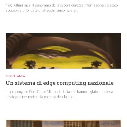
Negli ultimi mesi il panorama della cybersicurezza internazionale è stato
scosso da un’ondata di attacchi ransomware...
MISCELLANEA
Un sistema di edge computing nazionale
Lo propongono FiberCop e Microsoft Italia che hanno siglato un’intesa
strategica per portare la potenza del cloud e...