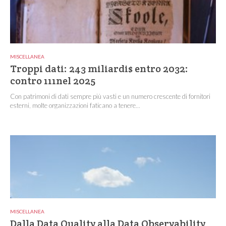
MISCELLANEA
Troppi dati: 243 miliardi$ entro 2032:
contro 111nel 2025
Con patrimoni di dati sempre più vasti e un numero crescente di fornitori
esterni, molte organizzazioni faticano a tenere...
MISCELLANEA
Dalla Data Quality alla Data Observability