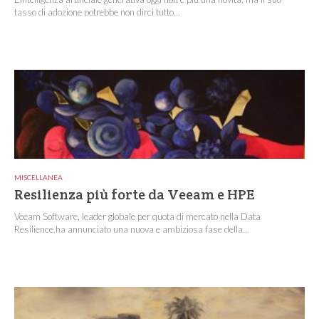
tasso di adozione potrebbe non dirci tutto...
MISCELLANEA
Resilienza più forte da Veeam e HPE
Veeam Software, leader globale per quota di mercato nella Data
Resilience,ha annunciato una nuova e ambiziosa fase della...