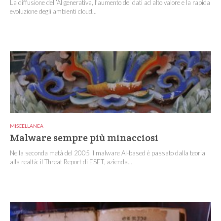
La diffusione dell’AI generativa, l’aumento dei dati ad alto valore e la rapida
evoluzione degli ambienti cloud...
MISCELLANEA
Malware sempre più minacciosi
Nella seconda metà del 2005 il malware AI-based è passato dalla teoria
alla realtà: il Threat Report di ESET, azienda...