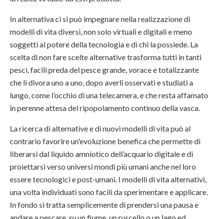
In alternativa ci si può impegnare nella realizzazione di
modelli di vita diversi, non solo virtuali e digitali e meno
soggetti al potere della tecnologia e di chi la possiede. La
scelta di non fare scelte alternative trasforma tutti in tanti
pesci, facili preda del pesce grande, vorace e totalizzante
che li divora uno a uno, dopo averli osservati e studiati a
lungo, come l’occhio di una telecamera, e che resta affamato
in perenne attesa del ripopolamento continuo della vasca.
La ricerca di alternative e di nuovi modelli di vita può al
contrario favorire un'evoluzione benefica che permette di
liberarsi dal liquido amniotico dell’acquario digitale e di
proiettarsi verso universi mondi più umani anche nel loro
essere tecnologici e post-umani. I modelli di vita alternativi,
una volta individuati sono facili da sperimentare e applicare.
In fondo si tratta semplicemente di prendersi una pausa e
andare a pescare, su un fiume, un ruscello o un lago ed