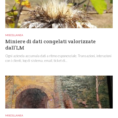
MISCELLANEA
Miniere di dati congelati valorizzate
dall’LM
Ogni azienda accumula dati a ritmo esponenziale. Transazioni, interazioni
con i clienti, log di sistema, email, ticket di...
MISCELLANEA