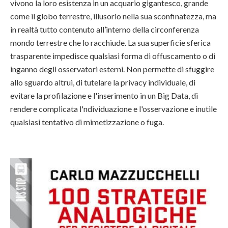
vivono la loro esistenza in un acquario gigantesco, grande
come il globo terrestre, illusorio nella sua sconfinatezza, ma
in realtà tutto contenuto all’interno della circonferenza
mondo terrestre che lo racchiude. La sua superficie sferica
trasparente impedisce qualsiasi forma di offuscamento o di
inganno degli osservatori esterni. Non permette di sfuggire
allo sguardo altrui, di tutelare la privacy individuale, di
evitare la profilazione e l'inserimento in un Big Data, di
rendere complicata l'ndividuazione e l'osservazione e inutile
qualsiasi tentativo di mimetizzazione o fuga.