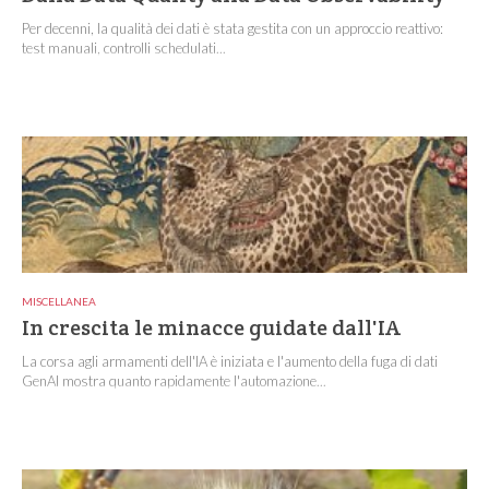
Per decenni, la qualità dei dati è stata gestita con un approccio reattivo:
test manuali, controlli schedulati...
MISCELLANEA
In crescita le minacce guidate dall'IA
La corsa agli armamenti dell'IA è iniziata e l'aumento della fuga di dati
GenAI mostra quanto rapidamente l'automazione...