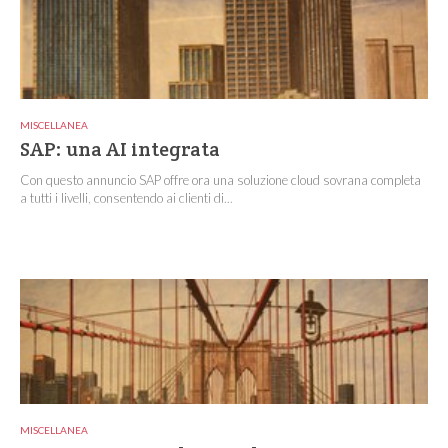
MISCELLANEA
SAP: una AI integrata
Con questo annuncio SAP offre ora una soluzione cloud sovrana completa
a tutti i livelli, consentendo ai clienti di...
MISCELLANEA