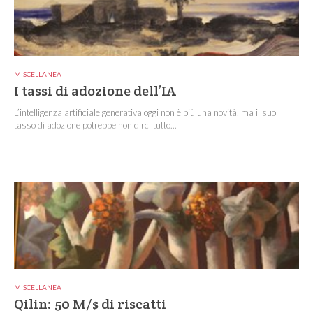
MISCELLANEA
I tassi di adozione dell’IA
L’intelligenza artificiale generativa oggi non è più una novità, ma il suo
tasso di adozione potrebbe non dirci tutto...
MISCELLANEA
Qilin: 50 M/$ di riscatti