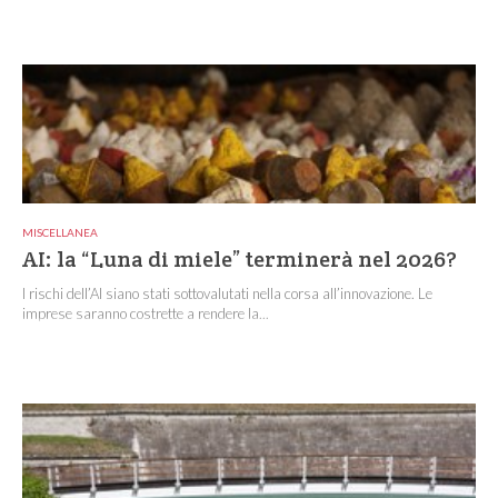
MISCELLANEA
AI: la “Luna di miele” terminerà nel 2026?
I rischi dell’AI siano stati sottovalutati nella corsa all’innovazione. Le
imprese saranno costrette a rendere la...