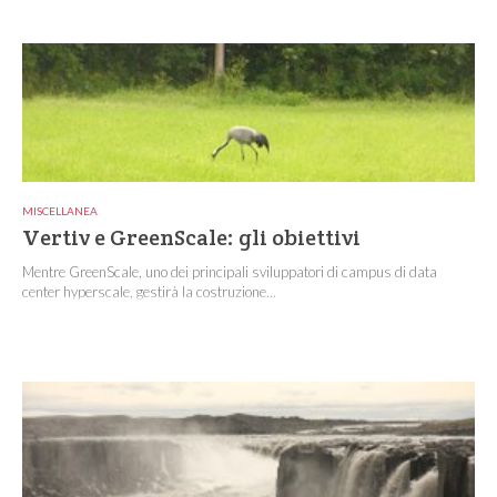
MISCELLANEA
Vertiv e GreenScale: gli obiettivi
Mentre GreenScale, uno dei principali sviluppatori di campus di data
center hyperscale, gestirà la costruzione...