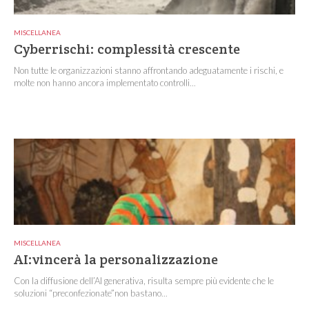
MISCELLANEA
Cyberrischi: complessità crescente
Non tutte le organizzazioni stanno affrontando adeguatamente i rischi, e
molte non hanno ancora implementato controlli...
MISCELLANEA
AI:vincerà la personalizzazione
Con la diffusione dell’AI generativa, risulta sempre più evidente che le
soluzioni “preconfezionate”non bastano...