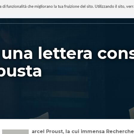
 funzionalità che migliorano la tua fruizione del sito. Utilizzando il sito, ver
A
TECNOBIBLIOGRAFIA
I MIEI LIBRI
PROGETTO
 una lettera co
busta