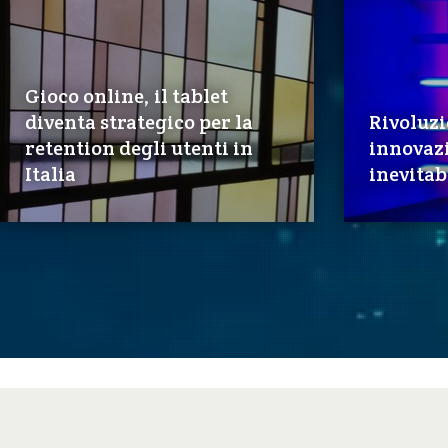
Gioco online, il tablet
diventa strategico per la
Rivoluzi
retention degli utenti in
innovazi
Italia
inevitab