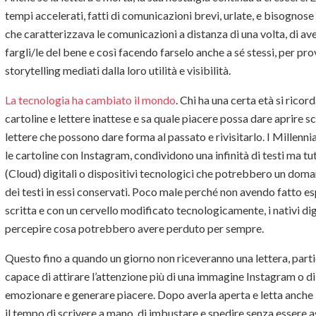
tempi accelerati, fatti di comunicazioni brevi, urlate, e bisognose
che caratterizzava le comunicazioni a distanza di una volta, di av
fargli/le del bene e così facendo farselo anche a sé stessi, per pr
storytelling mediati dalla loro utilità e visibilità.
La tecnologia ha cambiato il mondo
. Chi ha una certa età si rico
cartoline e lettere inattese e sa quale piacere possa dare aprire sc
lettere che possono dare forma al passato e rivisitarlo. I Millennial
le cartoline con Instagram, condividono una infinità di testi ma tut
(Cloud) digitali o dispositivi tecnologici che potrebbero un domani
dei testi in essi conservati. Poco male perché non avendo fatto e
scritta e con un cervello modificato tecnologicamente, i nativi dig
percepire cosa potrebbero avere perduto per sempre.
Questo fino a quando un giorno non riceveranno una lettera, parti
capace di attirare l’attenzione più di una immagine Instagram o di 
emozionare e generare piacere. Dopo averla aperta e letta anche i 
il tempo di scrivere a mano, di imbustare e spedire senza essere 