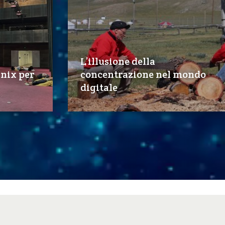
L’illusione della
anix per
concentrazione nel mondo
digitale