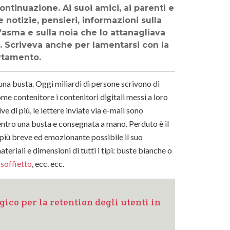
ontinuazione. Ai suoi amici, ai parenti e
 notizie, pensieri, informazioni sulla
d’asma e sulla noia che lo attanagliava
e. Scriveva anche per lamentarsi con la
artamento.
na busta. Oggi miliardi di persone scrivono di
me contenitore i contenitori digitali messi a loro
e di più, le lettere inviate via e-mail sono
dentro una busta e consegnata a mano. Perduto è il
 più breve ed emozionante possibile il suo
eriali e dimensioni di tutti i tipi: buste bianche o
 soffietto
, ecc. ecc.
egico per la retention degli utenti in