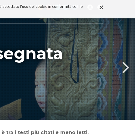
×
rà accettato l'uso dei cookie in conformità con le
nsegnata