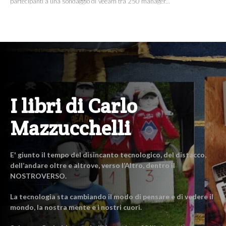
partecipanti a una sondaggio di Veeam tra 250 manager...
I libri di Carlo
Mazzucchelli
E' giunto il tempo del disincanto tecnologico, del distacco,
dell’andare oltre e altrove, verso l’Altro, dentro il
NOSTROVERSO.
La tecnologia sta cambiando il modo di pensare e di vedere il
mondo, la nostra mente e i nostri cuori.