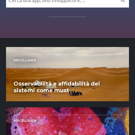
MISCELLANEA
Osservabilità e affidabilità dei
sistemi come must
MISCELLANEA