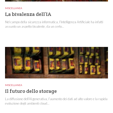
MISCELLANEA
La bivalenza dell’IA
Nel campo della sicurezza informatica, l’Intelligenza Artificiale ha infatti
assunto un aspetto bivalente, da un certo...
MISCELLANEA
Il futuro dello storage
La diffusione dell’AI generativa, l’aumento dei dati ad alto valore e la rapida
evoluzione degli ambienti cloud...