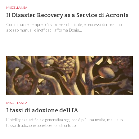
MISCELLANEA
Il Disaster Recovery as a Service di Acronis
Con minacce sempre più rapide e sofisticate, e processi di ripristino
spesso manuali e inefficaci, afferma Denis...
MISCELLANEA
I tassi di adozione dell’IA
L’intelligenza artificiale generativa oggi non è più una novità, ma il suo
tasso di adozione potrebbe non dirci tutto...