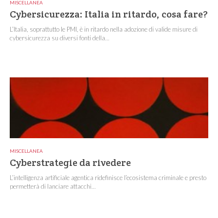
MISCELLANEA
Cybersicurezza: Italia in ritardo, cosa fare?
L’Italia, soprattutto le PMI, è in ritardo nella adozione di valide misure di
cybersicurezza su diversi fonti della...
MISCELLANEA
Cyberstrategie da rivedere
L’intelligenza artificiale agentica ridefinisce l’ecosistema criminale e presto
permetterà di lanciare attacchi...