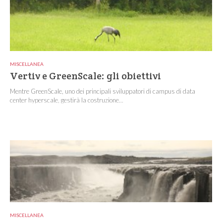
MISCELLANEA
Vertiv e GreenScale: gli obiettivi
Mentre GreenScale, uno dei principali sviluppatori di campus di data
center hyperscale, gestirà la costruzione...
MISCELLANEA