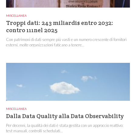
MISCELLANEA
Troppi dati: 243 miliardi$ entro 2032:
contro 111nel 2025
Con patrimoni di dati sempre più vasti e un numero crescente di fornitori
esterni, molte organizzazioni faticano a tenere...
MISCELLANEA
Dalla Data Quality alla Data Observability
Per decenni, la qualità dei dati è stata gestita con un approccio reattivo:
test manuali, controlli schedulati...