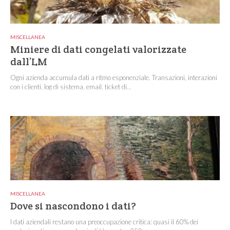
MISCELLANEA
Miniere di dati congelati valorizzate
dall’LM
Ogni azienda accumula dati a ritmo esponenziale. Transazioni, interazioni
con i clienti, log di sistema, email, ticket di...
MISCELLANEA
Dove si nascondono i dati?
I dati aziendali restano una preoccupazione critica: quasi il 60% dei