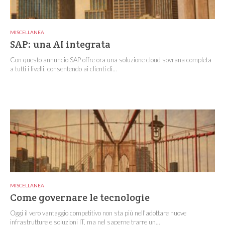
MISCELLANEA
SAP: una AI integrata
Con questo annuncio SAP offre ora una soluzione cloud sovrana completa
a tutti i livelli, consentendo ai clienti di...
MISCELLANEA
Come governare le tecnologie
Oggi il vero vantaggio competitivo non sta più nell'adottare nuove
infrastrutture e soluzioni IT, ma nel saperne trarre un...