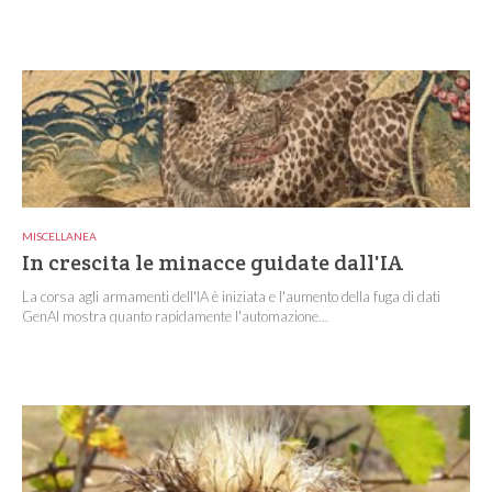
MISCELLANEA
In crescita le minacce guidate dall'IA
La corsa agli armamenti dell'IA è iniziata e l'aumento della fuga di dati
GenAI mostra quanto rapidamente l'automazione...