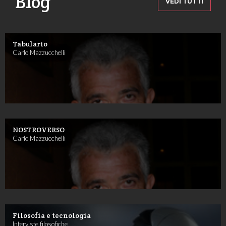
Blog
VEDI TUTTI
Tabulario
Carlo Mazzucchelli
NOSTROVERSO
Carlo Mazzucchelli
Filosofia e tecnologia
Interviste filosofiche