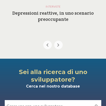
INTERVISTE
Depressioni reattive, in uno scenario
preoccupante
Sei alla ricerca di uno
sviluppatore?
Cerca nel nostro database