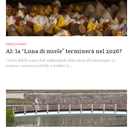
MISCELLANEA
AI: la “Luna di miele” terminerà nel 2026?
I rischi dell’AI siano stati sottovalutati nella corsa all’innovazione. Le
imprese saranno costrette a rendere la...