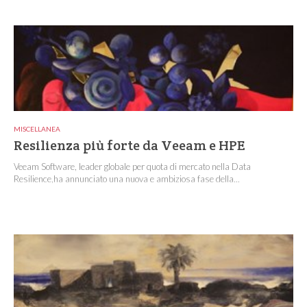
MISCELLANEA
Resilienza più forte da Veeam e HPE
Veeam Software, leader globale per quota di mercato nella Data
Resilience,ha annunciato una nuova e ambiziosa fase della...