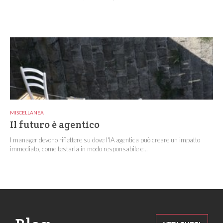
MISCELLANEA
Il futuro è agentico
I manager devono riflettere su dove l'IA agentica può creare un impatto
immediato, come testarla in modo responsabile e...