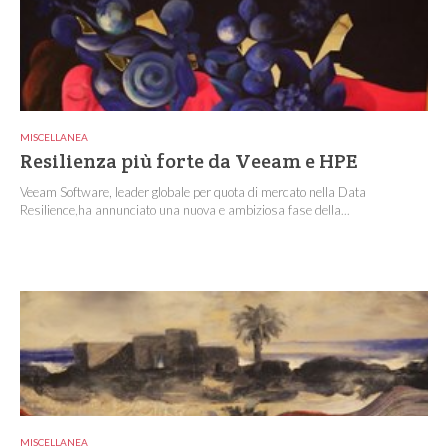
MISCELLANEA
Resilienza più forte da Veeam e HPE
Veeam Software, leader globale per quota di mercato nella Data
Resilience,ha annunciato una nuova e ambiziosa fase della...
MISCELLANEA