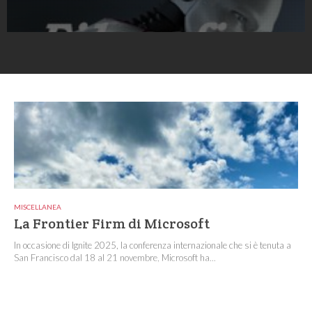
MISCELLANEA
La Frontier Firm di Microsoft
In occasione di Ignite 2025, la conferenza internazionale che si è tenuta a
San Francisco dal 18 al 21 novembre, Microsoft ha...