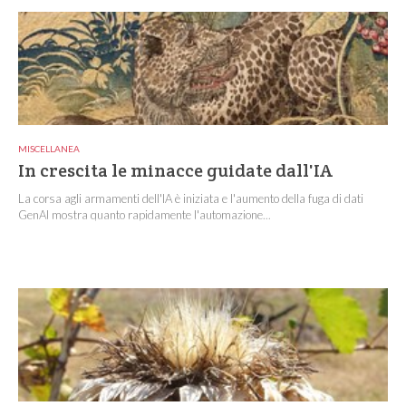
MISCELLANEA
In crescita le minacce guidate dall'IA
La corsa agli armamenti dell'IA è iniziata e l'aumento della fuga di dati
GenAI mostra quanto rapidamente l'automazione...