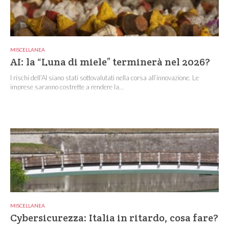
MISCELLANEA
AI: la “Luna di miele” terminerà nel 2026?
I rischi dell’AI siano stati sottovalutati nella corsa all’innovazione. Le
imprese saranno costrette a rendere la...
MISCELLANEA
Cybersicurezza: Italia in ritardo, cosa fare?