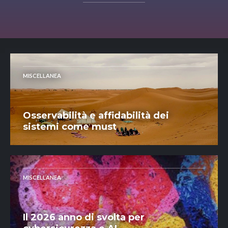
MISCELLANEA
Osservabilità e affidabilità dei
sistemi come must
MISCELLANEA
Il 2026 anno di svolta per