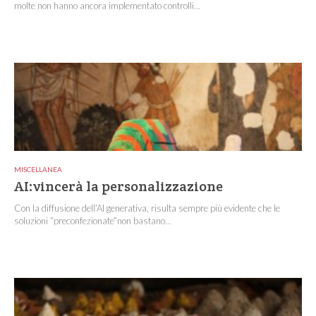
molte non hanno ancora implementato controlli...
MISCELLANEA
AI:vincerà la personalizzazione
Con la diffusione dell’AI generativa, risulta sempre più evidente che le
soluzioni “preconfezionate”non bastano...