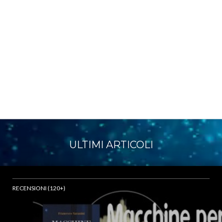
ULTIMI ARTICOLI
RECENSIONI (120+)