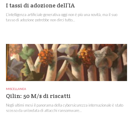
I tassi di adozione dell’IA
L’intelligenza artificiale generativa oggi non è più una novità, ma il suo
tasso di adozione potrebbe non dirci tutto...
MISCELLANEA
Qilin: 50 M/$ di riscatti
Negli ultimi mesi il panorama della cybersicurezza internazionale è stato
scosso da un’ondata di attacchi ransomware...