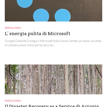
MISCELLANEA
L’ energia pulita di Microsoft
Gruppo Dolomiti Energia e Microsoft Italia hanno stretto un nuovo accordo
di collaborazione triennale focalizzato...
MISCELLANEA
Il Disaster Recovery as a Service di Acronis