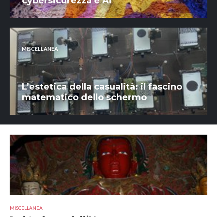
cybersicurezza e AI
MISCELLANEA
L’estetica della casualità: il fascino
matematico dello schermo
MISCELLANEA