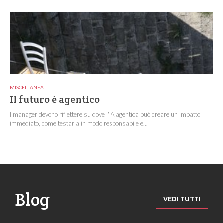
MISCELLANEA
Il futuro è agentico
I manager devono riflettere su dove l'IA agentica può creare un impatto
immediato, come testarla in modo responsabile e...
Blog
VEDI TUTTI