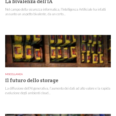
La bivalenza dell’IA
Nel campo della sicurezza informatica, l’Intelligenza Artificiale ha infatti
assunto un aspetto bivalente, da un certo...
MISCELLANEA
Il futuro dello storage
La diffusione dell’AI generativa, l’aumento dei dati ad alto valore e la rapida
evoluzione degli ambienti cloud...