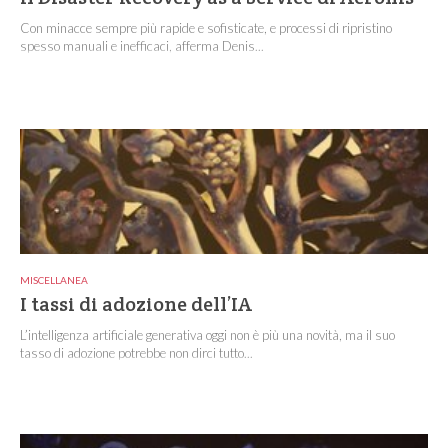
Con minacce sempre più rapide e sofisticate, e processi di ripristino
spesso manuali e inefficaci, afferma Denis...
MISCELLANEA
I tassi di adozione dell’IA
L’intelligenza artificiale generativa oggi non è più una novità, ma il suo
tasso di adozione potrebbe non dirci tutto...