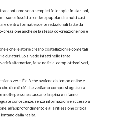
ci raccontiamo sono semplici fotocopie, imitazioni,
itmi, sono riusciti a rendere popolari. In molti casi
are dentro format e scelte redazionali fatte da
a co-creazione anche se la stessa co-creazione non è
one è che le storie creano costellazioni e come tali
e duraturi. Lo si vede infatti nelle tante
verità alternative, false notizie, complottismi vari,
e siano vere. È ciò che avviene da tempo online e
 che dire di ciò che vediamo comporsi ogni sera
ne molte persone staccano la spina e si fanno
deguate conoscenze, senza informazioni e accesso a
one, all’approfondimento e alla riflessione critica,
lontano dalla realtà.