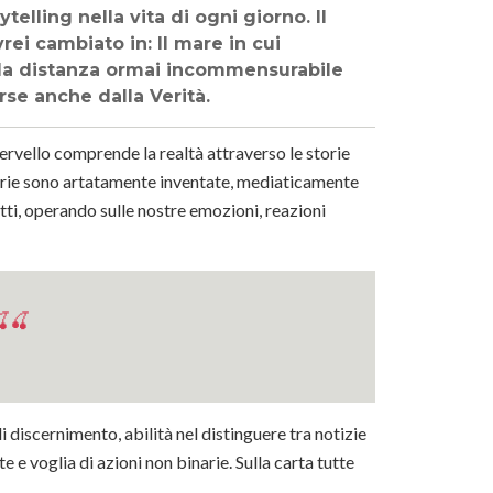
ytelling nella vita di ogni giorno. Il
vrei cambiato in: Il mare in cui
alla distanza ormai incommensurabile
orse anche dalla Verità.
cervello comprende la realtà attraverso le storie
orie sono artatamente inventate, mediaticamente
tti, operando sulle nostre emozioni, reazioni
🍒
discernimento, abilità nel distinguere tra notizie
te e voglia di azioni non binarie. Sulla carta tutte