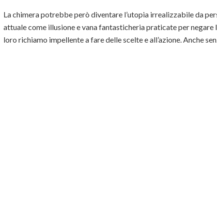
La chimera potrebbe però diventare l’utopia irrealizzabile da perse
attuale come illusione e vana fantasticheria praticate per negare la
loro richiamo impellente a fare delle scelte e all’azione. Anche s