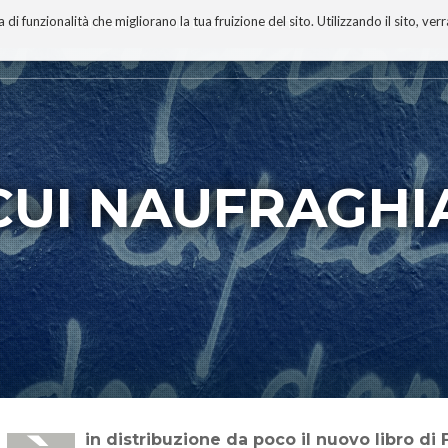
 funzionalità che migliorano la tua fruizione del sito. Utilizzando il sito, ver
A
TECNOBIBLIOGRAFIA
I MIEI LIBRI
PROGETTO
 CUI NAUFRAGH