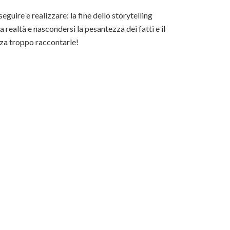
guire e realizzare: la fine dello storytelling
 realtà e nascondersi la pesantezza dei fatti e il
enza troppo raccontarle!