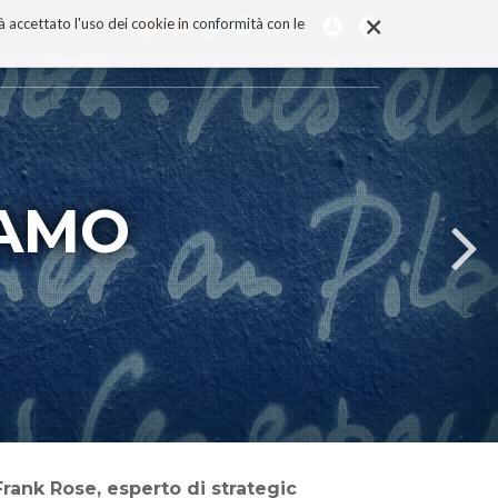
×
rà accettato l'uso dei cookie in conformità con le
IAMO