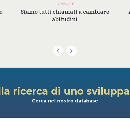
INTERVISTE
o
Siamo tutti chiamati a cambiare
abitudini
lla ricerca di uno svilupp
Cerca nel nostro database