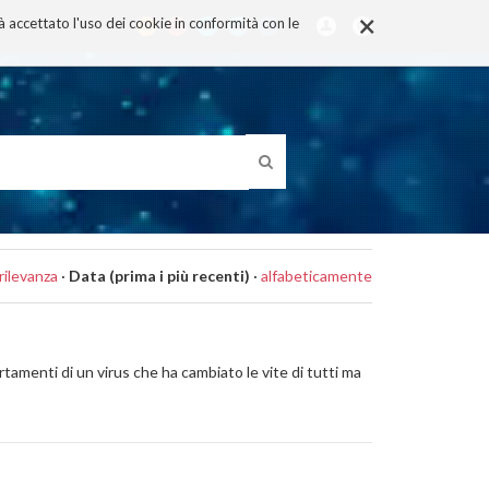
×
rà accettato l'uso dei cookie in conformità con le
rilevanza
·
Data (prima i più recenti)
·
alfabeticamente
tamenti di un virus che ha cambiato le vite di tutti ma