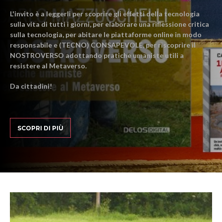
L'invito è a leggerli per scoprire gli effetti della tecnologia
sulla vita di tutti i giorni, per elaborare una riflessione critica
sulla tecnologia, per abitare le piattaforme online in modo
responsabile e (TECNO) CONSAPEVOLE, per riscoprire il
NOSTROVERSO adottando pratiche umaniste utili a
resistere al Metaverso.
Da cittadini!
SCOPRI DI PIÙ