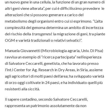
un nuovo gene in una cellula, la funzione di un gran numero di
altri geni viene alterata”, per cui è difficilissimo prevedere le
alterazioni che si possono generare a carico del
metabolismo degli organismi entro cui si esprimono. “L’alta
complessità del genoma determina un ambito di incertezza
del rischio della
transgenesi
: la migrazione di geni, tra piante
OGM e varietà tradizionali o relativi selvatici”.
Manuela Giovannetti (Microbiologia agraria, Univ. Di Pisa)
ravvisa un esempio di “ricerca partecipata” nell’esperienza
di Salvatore Ceccarelli, genetista, che ha lavorato presso
l’Int.l Center for Ag. Research in Dry Areas, in Siria, assieme
agli agricoltori di molti paesi dell’area; ha sviluppato varietà
di orzo oggi coltivate in 24 paesi, e ha individuato quelli più
resistenti alla siccità.
Il sapere contadino, secondo Salvatore Ceccarelli,
rappresenta un patrimonio assolutamente da non