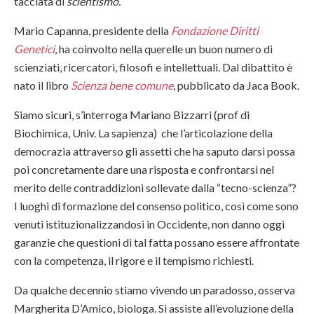
tacciata di
scientismo.
Mario Capanna, presidente della
Fondazione Diritti
Genetici
, ha coinvolto nella querelle un buon numero di
scienziati, ricercatori, filosofi e intellettuali. Dal dibattito è
nato il libro
Scienza bene comune
, pubblicato da Jaca Book.
Siamo sicuri, s’interroga Mariano Bizzarri (prof di
Biochimica, Univ. La sapienza) che l’articolazione della
democrazia attraverso gli assetti che ha saputo darsi possa
poi concretamente dare una risposta e confrontarsi nel
merito delle contraddizioni sollevate dalla “tecno-scienza”?
I luoghi di formazione del consenso politico, così come sono
venuti istituzionalizzandosi in Occidente, non danno oggi
garanzie che questioni di tal fatta possano essere affrontate
con la competenza, il rigore e il tempismo richiesti.
Da qualche decennio stiamo vivendo un paradosso, osserva
Margherita D’Amico, biologa. Si assiste all’evoluzione della