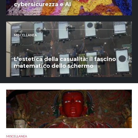
cybersicurezza e AI
MISCELLANEA
L’estetica della casualità: il fascino
matematico dello schermo
MISCELLANEA