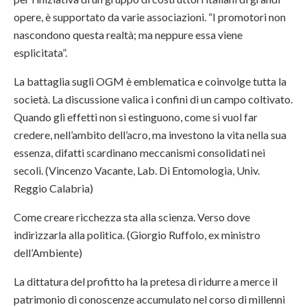
opere, è supportato da varie associazioni. “I promotori non
nascondono questa realtà; ma neppure essa viene
esplicitata”.
La battaglia sugli OGM è emblematica e coinvolge tutta la
società. La discussione valica i confini di un campo coltivato.
Quando gli effetti non si estinguono, come si vuol far
credere, nell’ambito dell’acro, ma investono la vita nella sua
essenza, difatti scardinano meccanismi consolidati nei
secoli. (Vincenzo Vacante, Lab. Di Entomologia, Univ.
Reggio Calabria)
Come creare ricchezza sta alla scienza. Verso dove
indirizzarla alla politica. (Giorgio Ruffolo, ex ministro
dell’Ambiente)
La dittatura del profitto ha la pretesa di ridurre a merce il
patrimonio di conoscenze accumulato nel corso di millenni