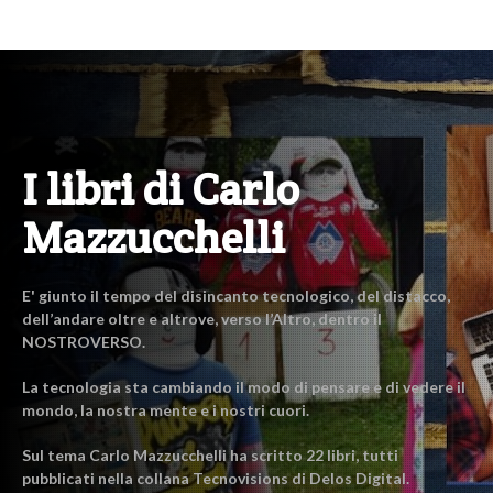
I libri di Carlo
Mazzucchelli
E' giunto il tempo del disincanto tecnologico, del distacco,
dell’andare oltre e altrove, verso l’Altro, dentro il
NOSTROVERSO.
La tecnologia sta cambiando il modo di pensare e di vedere il
mondo, la nostra mente e i nostri cuori.
Sul tema Carlo Mazzucchelli ha scritto 22 libri, tutti
pubblicati nella collana Tecnovisions di Delos Digital.