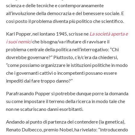
scienza e delle tecniche e contemporaneamente
all’involuzione della democrazia e del benessere sociale. E
così posto il problema diventa più politico che scientifico.
Karl Popper, nel lontano 1945, scrisse ne
La società aperta e
i suoi nemici
che bisogna/va rifiutare di ravvisare il
problema centrale della politica nell’interrogativo: “Chi
dovrebbe governare?” Piuttosto, c’è/c’era da chiedersi,
“come possiamo organizzare le istituzioni politiche in modo
che i governanti cattivi o incompetenti possano essere
impediti dal fare troppo danno?”
Parafrasando Popper si potrebbe dunque porre la domanda
su come impostare il terreno della ricerca in modo tale che
non ne scaturiscano danni esorbitanti.
Andando al punto di partenza del contendere (la genetica),
Renato Dulbecco, premio Nobel, ha rivelato: “Introducendo