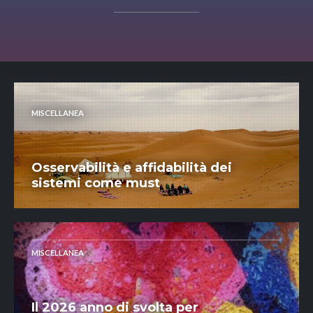
MISCELLANEA
Osservabilità e affidabilità dei
sistemi come must
MISCELLANEA
Il 2026 anno di svolta per