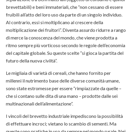
brevettabili) e beni immateriali, che “non cessano di essere
fruibili all’atto del loro uso da parte di un singolo individuo.
Al contrario, essi si moltiplicano al crescere della
moltiplicazione dei fruitori”. Diventa assurdo ridurre a rango
di merce la conoscenza del mondo, che viene prodotta a
ritmo sempre più vorticoso secondo le regole dell’economia
del capitale globale. Su queste scelte “si gioca la partita del
futuro della nuova civiltà”.
Le migliaia di varietà di cereali, che hanno fornito per
millenni il nutrimento base delle diverse comunità umane,
sono state estromesse per essere “rimpiazzate da quelle –
che si contano sulle dita di una mano – prodotte dalle sei
multinazionali dell’alimentazione”.
I vincoli del brevetto industriale impediscono la possibilità
di effettuare incroci; vietano lo scambio di sementi. Ma
queste sono pratiche in uso da sempre nel mondo rurale. Nei