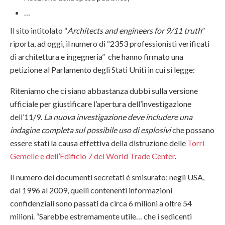
…
Il sito intitolato “
Architects and engineers for 9/11 truth
”
riporta, ad oggi, il numero di “2353 professionisti verificati
di architettura e ingegneria” che hanno firmato una
petizione al Parlamento degli Stati Uniti in cui si legge:
Riteniamo che ci siano abbastanza dubbi sulla versione
ufficiale per giustificare l’apertura dell’investigazione
dell’11/9.
La nuova investigazione deve includere una
indagine completa sul possibile uso di esplosivi
che possano
essere stati la causa effettiva della distruzione delle
Torri
Gemelle e dell’Edificio 7 del World Trade Center
.
Il numero dei documenti secretati è smisurato; negli USA,
dal 1996 al 2009, quelli contenenti informazioni
confidenziali sono passati da circa 6 milioni a oltre 54
milioni. “Sarebbe estremamente utile… che i sedicenti