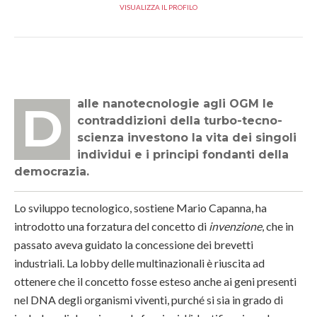
VISUALIZZA IL PROFILO
Dalle nanotecnologie agli OGM le
contraddizioni della turbo-tecno-
scienza investono la vita dei singoli
individui e i principi fondanti della
democrazia.
Lo sviluppo tecnologico, sostiene Mario Capanna, ha
introdotto una forzatura del concetto di
invenzione
, che in
passato aveva guidato la concessione dei brevetti
industriali. La lobby delle multinazionali è riuscita ad
ottenere che il concetto fosse esteso anche ai geni presenti
nel DNA degli organismi viventi, purché si sia in grado di