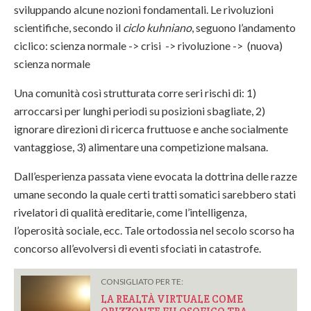
sviluppando alcune nozioni fondamentali. Le rivoluzioni
scientifiche, secondo il
ciclo kuhniano
, seguono l’andamento
ciclico: scienza normale -> crisi -> rivoluzione -> (nuova)
scienza normale
Una comunità così strutturata corre seri rischi di: 1)
arroccarsi per lunghi periodi su posizioni sbagliate, 2)
ignorare direzioni di ricerca fruttuose e anche socialmente
vantaggiose, 3) alimentare una competizione malsana.
Dall’esperienza passata viene evocata la dottrina delle razze
umane secondo la quale certi tratti somatici sarebbero stati
rivelatori di qualità ereditarie, come l’intelligenza,
l’operosità sociale, ecc. Tale ortodossia nel secolo scorso ha
concorso all’evolversi di eventi sfociati in catastrofe.
CONSIGLIATO PER TE:
LA REALTÀ VIRTUALE COME