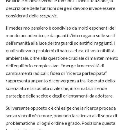
isolarlo e di descriverne le funzioni. L’identificazione, la
descrizione delle funzioni dei geni devono invece essere
considerati delle
scoperte
.
Il medesimo pensiero è condiviso da molti esponenti del
mondo accademico, e da quanti s’interrogano sulle sorti
dell’umanità alla luce dei traguardi scientifici raggiunti. I
quali sollevano problemi di natura etica, di sostenibilità
ambientale, oltre alla questione cruciale di mantenimento
dell’equilibrio complessivo. Emerge la necessità di
cambiamenti radicali; l’idea di “ricerca partecipata”
rappresenta un punto di convergenza tra l’operato dello
scienziato e la società civile che, informata, si rende
partecipe delle scelte e degli orientamenti da adottare.
Sul versante opposto c’è chi esige che la ricerca proceda
senza vincoli né remore, ponendo la scienza al di sopra di
problematiche di ogni ordine e grado. Posizione questa