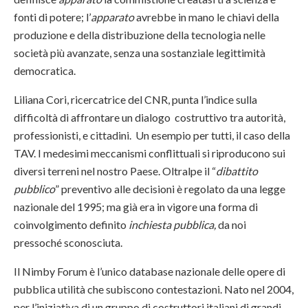
fonti di potere; l’
apparato
avrebbe in mano le chiavi della
produzione e della distribuzione della tecnologia nelle
società più avanzate, senza una sostanziale legittimità
democratica.
Liliana Cori, ricercatrice del CNR, punta l’indice sulla
difficoltà di affrontare un dialogo costruttivo tra autorità,
professionisti, e cittadini. Un esempio per tutti, il caso della
TAV. I medesimi meccanismi conflittuali si riproducono sui
diversi terreni nel nostro Paese. Oltralpe il “
dibattito
pubblico
” preventivo alle decisioni è regolato da una legge
nazionale del 1995; ma già era in vigore una forma di
coinvolgimento definito
inchiesta pubblica,
da noi
pressoché sconosciuta.
Il Nimby Forum è l’unico database nazionale delle opere di
pubblica utilità che subiscono contestazioni. Nato nel 2004,
per l’iniziativa di un gruppo di costruttori italiani di grandi