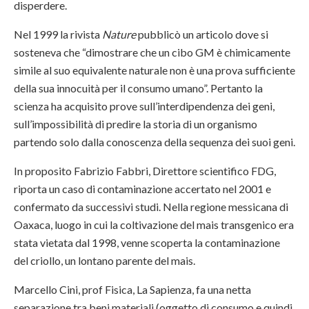
disperdere.
Nel 1999 la rivista
Nature
pubblicò un articolo dove si
sosteneva che “dimostrare che un cibo GM è chimicamente
simile al suo equivalente naturale non è una prova sufficiente
della sua innocuità per il consumo umano”. Pertanto la
scienza ha acquisito prove sull’interdipendenza dei geni,
sull’impossibilità di predire la storia di un organismo
partendo solo dalla conoscenza della sequenza dei suoi geni.
In proposito Fabrizio Fabbri, Direttore scientifico FDG,
riporta un caso di contaminazione accertato nel 2001 e
confermato da successivi studi. Nella regione messicana di
Oaxaca, luogo in cui la coltivazione del mais transgenico era
stata vietata dal 1998, venne scoperta la contaminazione
del criollo, un lontano parente del mais.
Marcello Cini, prof Fisica, La Sapienza, fa una netta
separazione tra beni materiali (oggetto di consumo e quindi