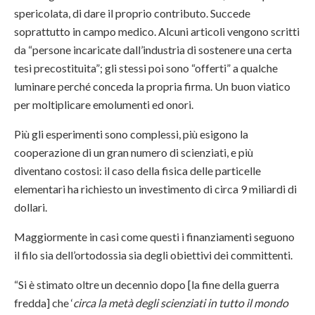
spericolata, di dare il proprio contributo. Succede
soprattutto in campo medico. Alcuni articoli vengono scritti
da “persone incaricate dall’industria di sostenere una certa
tesi precostituita”; gli stessi poi sono “offerti” a qualche
luminare perché conceda la propria firma. Un buon viatico
per moltiplicare emolumenti ed onori.
Più gli esperimenti sono complessi, più esigono la
cooperazione di un gran numero di scienziati, e più
diventano costosi: il caso della fisica delle particelle
elementari ha richiesto un investimento di circa 9 miliardi di
dollari.
Maggiormente in casi come questi i finanziamenti seguono
il filo sia dell’ortodossia sia degli obiettivi dei committenti.
“Si è stimato oltre un decennio dopo [la fine della guerra
fredda] che ‘
circa la metà degli scienziati in tutto il mondo