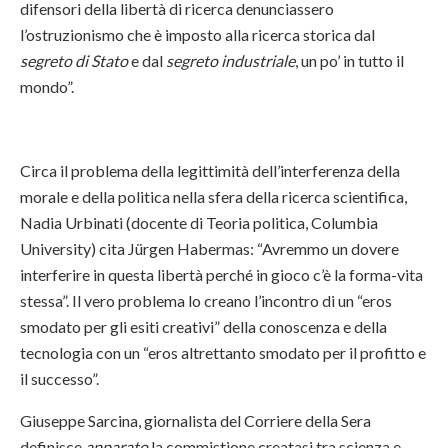
difensori della libertà di ricerca denunciassero
l’ostruzionismo che è imposto alla ricerca storica dal
segreto di Stato
e dal
segreto industriale
, un po’ in tutto il
mondo”.
Circa il problema della legittimità dell’interferenza della
morale e della politica nella sfera della ricerca scientifica,
Nadia Urbinati (docente di Teoria politica, Columbia
University) cita Jürgen Habermas: “Avremmo un dovere
interferire in questa libertà perché in gioco c’è la forma-vita
stessa”. Il vero problema lo creano l’incontro di un “eros
smodato per gli esiti creativi” della conoscenza e della
tecnologia con un “eros altrettanto smodato per il profitto e
il successo”.
Giuseppe Sarcina, giornalista del Corriere della Sera
definisce
apparato
la commistione creatasi tra scienza e