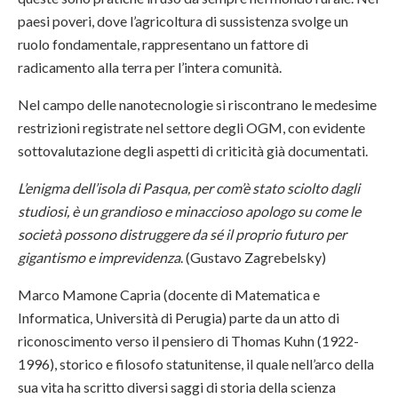
paesi poveri, dove l’agricoltura di sussistenza svolge un
ruolo fondamentale, rappresentano un fattore di
radicamento alla terra per l’intera comunità.
Nel campo delle nanotecnologie si riscontrano le medesime
restrizioni registrate nel settore degli OGM, con evidente
sottovalutazione degli aspetti di criticità già documentati.
L’enigma dell’isola di Pasqua, per com’è stato sciolto dagli
studiosi, è un grandioso e minaccioso apologo su come le
società possono distruggere da sé il proprio futuro per
gigantismo e imprevidenza
. (Gustavo Zagrebelsky)
Marco Mamone Capria (docente di Matematica e
Informatica, Università di Perugia) parte da un atto di
riconoscimento verso il pensiero di Thomas Kuhn (1922-
1996), storico e filosofo statunitense, il quale nell’arco della
sua vita ha scritto diversi saggi di storia della scienza