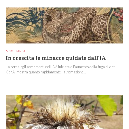
MISCELLANEA
In crescita le minacce guidate dall'IA
La corsa agli armamenti dell'IA è iniziata e l'aumento della fuga di dati
GenAI mostra quanto rapidamente l'automazione...