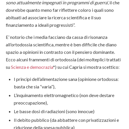
sono attualmente impegnati in programmi di guerra
’, il che
dovrebbe quanto meno far riflettere coloro i quali sono
abituati ad associare la ricerca scientifica e il suo
finanziamento a ideali progressisti”.
E’ notorio che i media facciano da cassa di risonanza
all’ortodossia scientifica, mentre è ben difficile che diano
spazio a opinioni in contrasto con il pensiero dominante.
Ecco alcuni frammenti di ortodossia (dei molteplici trattati
su
Scienza e democrazia
*) su cui Capria si mostra scettico:
I principi dell’alimentazione sana (opinione ortodossa:
basta che sia “varia”),
L’inquinamento elettromagnetico (non deve destare
preoccupazione),
Le basse dosi di radiazioni (sono innocue)
Il debito pubblico (da abbattere con privatizzazioni e
riduzione della spesa pubblica)