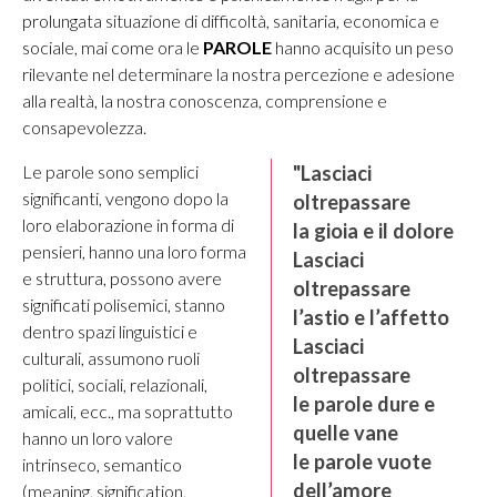
prolungata situazione di difficoltà, sanitaria, economica e
sociale, mai come ora le
PAROLE
hanno acquisito un peso
rilevante nel determinare la nostra percezione e adesione
alla realtà, la nostra conoscenza, comprensione e
consapevolezza.
Le parole sono semplici
"Lasciaci
significanti, vengono dopo la
oltrepassare
loro elaborazione in forma di
la gioia e il dolore
pensieri, hanno una loro forma
Lasciaci
e struttura, possono avere
oltrepassare
significati polisemici, stanno
l’astio e l’affetto
dentro spazi linguistici e
Lasciaci
culturali, assumono ruoli
oltrepassare
politici, sociali, relazionali,
le parole dure e
amicali, ecc., ma soprattutto
quelle vane
hanno un loro valore
le parole vuote
intrinseco, semantico
dell’amore
(meaning, signification,