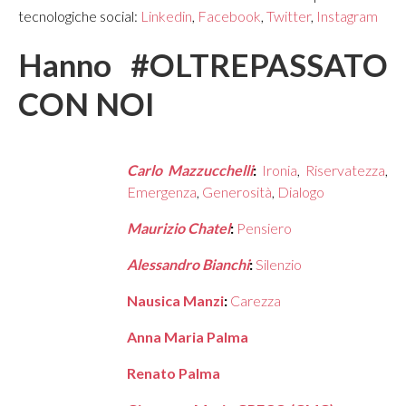
tecnologiche social:
Linkedin
,
Facebook
,
Twitter
,
Instagram
Hanno #OLTREPASSATO
CON NOI
Carlo Mazzucchelli
:
Ironia
,
Riservatezza
,
Emergenza
,
Generosità
,
Dialogo
Maurizio Chatel
:
Pensiero
Alessandro Bianchi
:
Silenzio
Nausica Manzi
:
Carezza
Anna Maria Palma
Renato Palma