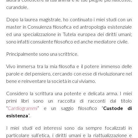
curandole.
Dopo la laurea magistrale, ho continuato i miei studi con un
master in Consulenza filosofica ed antropologia esistenziale
ed una specializzazione in Tutela europea dei diritti umani;
sono infatti consulente filosofico ed anche mediatore civile.
Principalmente sono una scrittrice.
Vivo immersa tra la mia filosofia e il potere immenso delle
parole e del pensiero, cercando con esse di rivoluzionare nel
bene e reinventare la società in cui viviamo.
Considero la scrittura una potente e delicata arma. I miei
primi libri sono un raccolta di racconti dal titolo
“
Cardiogrammi
” e un saggio filosofico “
Custode di
esistenza
”.
I miei studi ed interessi sono da sempre focalizzati in
particolare sull’etica, i diritti umani e la riattualizzazione e