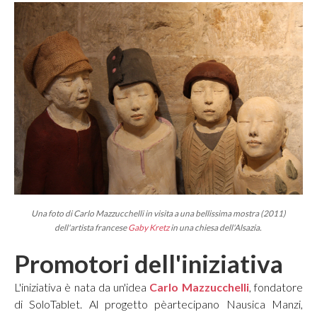
Una foto di Carlo Mazzucchelli in visita a una bellissima mostra (2011)
dell'artista francese
Gaby Kretz
in una chiesa dell'Alsazia.
Promotori dell'iniziativa
L'iniziativa è nata da un'idea
Carlo Mazzucchelli
, fondatore
di SoloTablet. Al progetto pèartecipano Nausica Manzi,