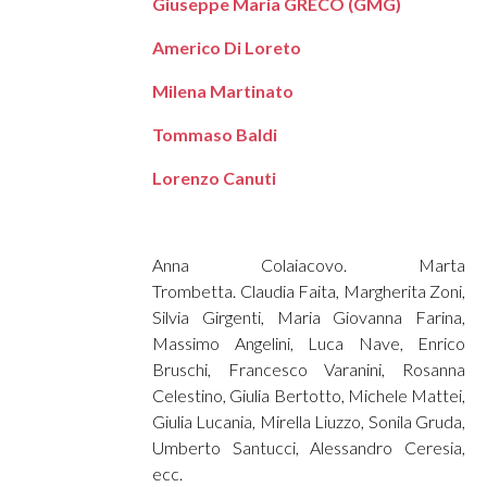
Giuseppe Maria GRECO (GMG)
Americo Di Loreto
Milena Martinato
Tommaso Baldi
Lorenzo Canuti
Anna Colaiacovo. Marta
Trombetta. Claudia Faita, Margherita Zoni,
Silvia Girgenti, Maria Giovanna Farina,
Massimo Angelini, Luca Nave, Enrico
Bruschi, Francesco Varanini, Rosanna
Celestino, Giulia Bertotto, Michele Mattei,
Giulia Lucania, Mirella Liuzzo, Sonila Gruda,
Umberto Santucci, Alessandro Ceresia,
ecc.