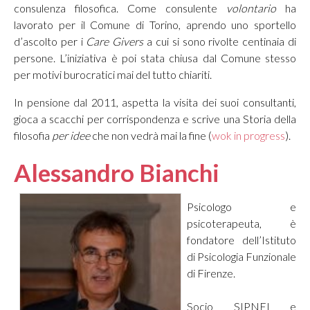
consulenza filosofica. Come consulente
volontario
ha
lavorato per il Comune di Torino, aprendo uno sportello
d’ascolto per i
Care Givers
a cui si sono rivolte centinaia di
persone. L’iniziativa è poi stata chiusa dal Comune stesso
per motivi burocratici mai del tutto chiariti.
In pensione dal 2011, aspetta la visita dei suoi consultanti,
gioca a scacchi per corrispondenza e scrive una Storia della
filosofia
per idee
che non vedrà mai la fine (
wok in progress
).
Alessandro Bianchi
Psicologo e
psicoterapeuta, è
fondatore dell’Istituto
di Psicologia Funzionale
di Firenze.
Socio SIPNEI e