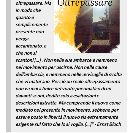
oltrepassare. Ma
in modo che
quanto è
semplicemente
presente non
venga
accantonato, e
che non si
scantoni
[...] . Non nelle sue ambasce e nemmeno
nel movimento per uscirne. Non nelle cause
dell’ambascia, e nemmeno nelle avvisaglie di svolta
che vi maturano. Perciò un reale oltrepassamento
non va mai a finire nel vuoto pneumatico di un
davanti-a-noi, dedito solo a esaltazioni e
descrizioni astratte. Ma comprende il nuovo come
mediato nel presente in movimento, sebbene per
essere posto in libertà il nuovo sia estremamente
esigente sul fatto che lo si voglia. [...]" - Ernst Bloch