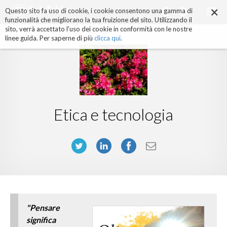
×
Salta
Questo sito fa uso di cookie, i cookie consentono una gamma di
ai
funzionalità che migliorano la tua fruizione del sito. Utilizzando il
contenuti.
sito, verrà accettato l'uso dei cookie in conformità con le nostre
|
linee guida. Per saperne di più
clicca qui
.
Salta
alla
navigazione
Etica e tecnologia
"
Pensare
significa