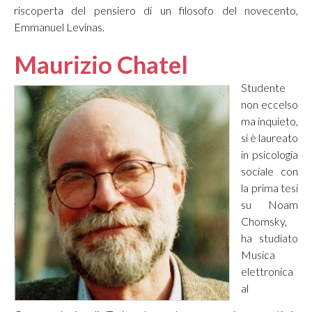
riscoperta del pensiero di un filosofo del novecento,
Emmanuel Levinas.
Maurizio Chatel
Studente
non eccelso
ma inquieto,
si è laureato
in psicologia
sociale con
la prima tesi
su Noam
Chomsky,
ha studiato
Musica
elettronica
al