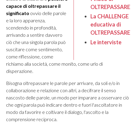
capace di oltrepassare il
OLTREPASSARE
significato
ovvio delle parole
La CHALLENGE
e la loro apparenza,
educativa di
scendendo in profondità,
OLTREPASSARE
arrivando a sentire davvero
Le interviste
ciò che una singola parola può
suscitare come sentimento,
come riflessione, come
richiamo alla società, come monito, come urlo di
disperazione.
Bisogna
oltrepassare le parole
per arrivare, da soli e/o in
collaborazione e relazione con altri, a decifrare il senso
nascosto delle parole, un modo per imparare a osservare ciò
che ogni parola può indicare dentro e fuori l'ascoltatore in
modo da favorire e coltivare il dialogo, l'ascolto e la
comprensione reciproca.