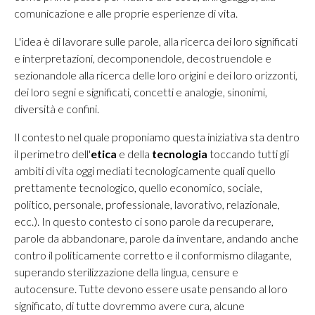
comunicazione e alle proprie esperienze di vita.
L'idea è di lavorare sulle parole, alla ricerca dei loro significati
e interpretazioni, decomponendole, decostruendole e
sezionandole alla ricerca delle loro origini e dei loro orizzonti,
dei loro segni e significati, concetti e analogie, sinonimi,
diversità e confini.
Il contesto nel quale proponiamo questa iniziativa sta dentro
il perimetro dell'
etica
e della
tecnologia
toccando tutti gli
ambiti di vita oggi mediati tecnologicamente quali quello
prettamente tecnologico, quello economico, sociale,
politico, personale, professionale, lavorativo, relazionale,
ecc.). In questo contesto ci sono parole da recuperare,
parole da abbandonare, parole da inventare, andando anche
contro il politicamente corretto e il conformismo dilagante,
superando sterilizzazione della lingua, censure e
autocensure. Tutte devono essere usate pensando al loro
significato, di tutte dovremmo avere cura, alcune