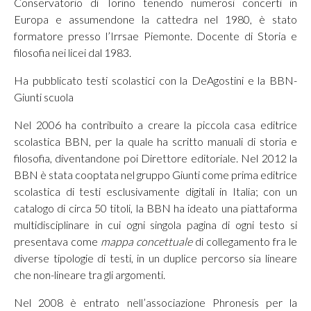
Conservatorio di Torino tenendo numerosi concerti in
Europa e assumendone la cattedra nel 1980, è stato
formatore presso l’Irrsae Piemonte. Docente di Storia e
filosofia nei licei dal 1983.
Ha pubblicato testi scolastici con la DeAgostini e la BBN-
Giunti scuola
Nel 2006 ha contribuito a creare la piccola casa editrice
scolastica BBN, per la quale ha scritto manuali di storia e
filosofia, diventandone poi Direttore editoriale. Nel 2012 la
BBN è stata cooptata nel gruppo Giunti come prima editrice
scolastica di testi esclusivamente digitali in Italia; con un
catalogo di circa 50 titoli, la BBN ha ideato una piattaforma
multidisciplinare in cui ogni singola pagina di ogni testo si
presentava come
mappa concettuale
di collegamento fra le
diverse tipologie di testi, in un duplice percorso sia lineare
che non-lineare tra gli argomenti.
Nel 2008 è entrato nell’associazione Phronesis per la