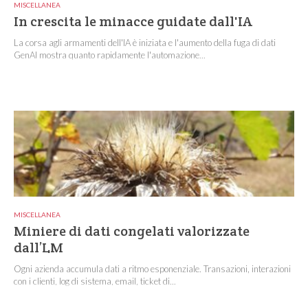
MISCELLANEA
In crescita le minacce guidate dall'IA
La corsa agli armamenti dell'IA è iniziata e l'aumento della fuga di dati
GenAI mostra quanto rapidamente l'automazione...
MISCELLANEA
Miniere di dati congelati valorizzate
dall’LM
Ogni azienda accumula dati a ritmo esponenziale. Transazioni, interazioni
con i clienti, log di sistema, email, ticket di...