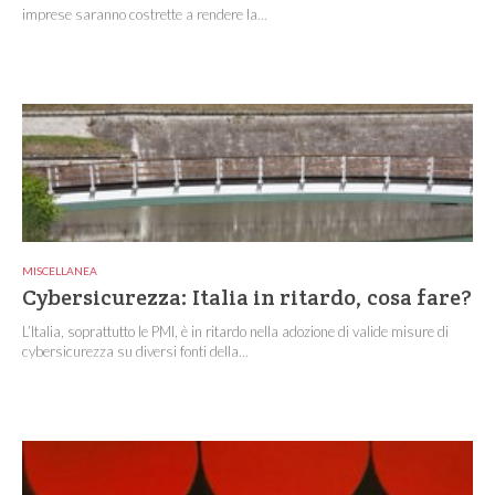
imprese saranno costrette a rendere la...
MISCELLANEA
Cybersicurezza: Italia in ritardo, cosa fare?
L’Italia, soprattutto le PMI, è in ritardo nella adozione di valide misure di
cybersicurezza su diversi fonti della...