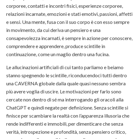
corporee, contatti e incontri fisici, esperienze corporee,
relazioni incarnate, emozioni e stati emotivi, passioni, affetti
e sensi. Una mente, fusa con il suo corpo è con esso sempre
in movimento, da cui deriva un pensiero e una
consapevolezza incarnati, è sempre in azione per conoscere,
comprendere e apprendere, produce scintille in
continuazione, come un maglio dentro una fucina.
Le allucinazioni artificiali di cui tanto parliamo e beiamo
stanno spegnendo le scintille, riconducendoci tutti dentro
una CAVERNA globale dalla quale quasi nessuno sembra
più avere voglia di uscire. Le motivazioni per farlo sono
cercate non dentro di sé ma interrogando gli oracoli alla
ChatGPT e quindi negate per definizione. Senza scintille si
finisce per scambiare la realtà con l’apparenza illusoria che
rende indifferenti e immobili, per dimenticare che senza
verità, introspezione e profondità, senza pensiero critico,