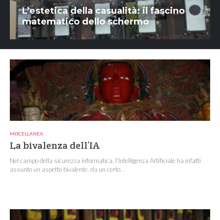
L’estetica della casualità: il fascino
matematico dello schermo
MISCELLANEA
La bivalenza dell’IA
Nel campo della sicurezza informatica, l’Intelligenza Artificiale ha infatti
assunto un aspetto bivalente, da un certo...