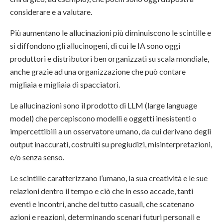
considerare e a valutare.
Più aumentano le allucinazioni più diminuiscono le scintille e
si diffondono gli allucinogeni, di cui le IA sono oggi
produttori e distributori ben organizzati su scala mondiale,
anche grazie ad una organizzazione che può contare
migliaia e migliaia di spacciatori.
Le allucinazioni sono il prodotto di LLM (large language
model) che percepiscono modelli e oggetti inesistenti o
impercettibili a un osservatore umano, da cui derivano degli
output inaccurati, costruiti su pregiudizi, misinterpretazioni,
e/o senza senso.
Le scintille caratterizzano l’umano, la sua creatività e le sue
relazioni dentro il tempo e ciò che in esso accade, tanti
eventi e incontri, anche del tutto casuali, che scatenano
azioni e reazioni, determinando scenari futuri personali e