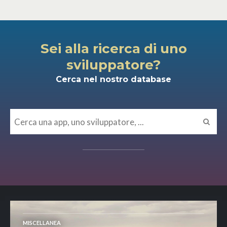
Sei alla ricerca di uno
sviluppatore?
Cerca nel nostro database
MISCELLANEA