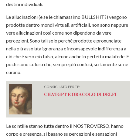
destini individuali.
Le allucinazioni (e se le chiamassimo BULLSHIT?) vengono
prodotte dentro mondi virtuali, artificiali, non sono neppure
vere allucinazioni così come non dipendono da vere
percezioni. Sono tali solo perché prodotte e pronunciate
nella più assoluta ignoranza e inconsapevole indifferenza a
ciò che è vero e/o falso, alcune anche in perfetta malafede. E
pochi sono coloro che, sempre più confusi, seriamente se ne
curano.
CONSIGLIATO PER TE:
𝐂𝐇𝐀𝐓𝐆𝐏𝐓 𝐄 𝐎𝐑𝐀𝐂𝐎𝐋𝐎 𝐃𝐈 𝐃𝐄𝐋𝐅𝐈
Le scintille stanno tutte dentro il NOSTROVERSO, hanno
corpo e presenza, si basano su percezioni e sensazioni