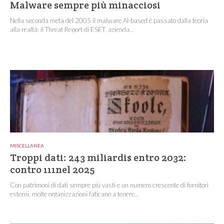
Malware sempre più minacciosi
Nella seconda metà del 2005 il malware AI-based è passato dalla teoria
alla realtà: il Threat Report di ESET, azienda...
MISCELLANEA
Troppi dati: 243 miliardi$ entro 2032:
contro 111nel 2025
Con patrimoni di dati sempre più vasti e un numero crescente di fornitori
esterni, molte organizzazioni faticano a tenere...