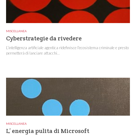
MISCELLANEA
Cyberstrategie da rivedere
L’intelligenza artificiale agentica ridefinisce l’ecosistema criminale e presto
permetterà di lanciare attacchi...
MISCELLANEA
L’ energia pulita di Microsoft