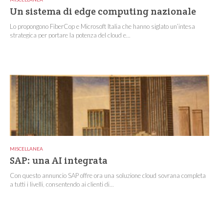
Un sistema di edge computing nazionale
Lo propongono FiberCop e Microsoft Italia che hanno siglato un’intesa
strategica per portare la potenza del cloud e...
MISCELLANEA
SAP: una AI integrata
Con questo annuncio SAP offre ora una soluzione cloud sovrana completa
a tutti i livelli, consentendo ai clienti di...