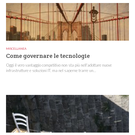
MISCELLANEA
Come governare le tecnologie
Oggi il vero vantaggio competitivo non sta più nell'adottare nuove
infrastrutture e soluzioni IT, ma nel saperne trarre un...