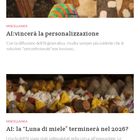
MISCELLANEA
AI:vincerà la personalizzazione
Con la diffusione dell’AI generativa, risulta sempre più evidente che le
soluzioni “preconfezionate”non bastano...
MISCELLANEA
AI: la “Luna di miele” terminerà nel 2026?
I rischi dell’AI siano stati sottovalutati nella corsa all’innovazione. Le