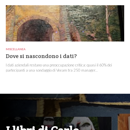
MISCELLANEA
Dove si nascondono i dati?
I dati aziendali restano una preoccupazione critica: quasi il 60% dei
partecipanti a una sondaggio di Veeam tra 250 manager...