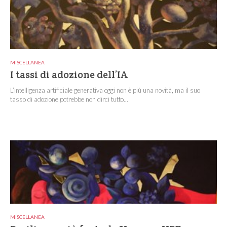
MISCELLANEA
I tassi di adozione dell’IA
L’intelligenza artificiale generativa oggi non è più una novità, ma il suo
tasso di adozione potrebbe non dirci tutto...
MISCELLANEA