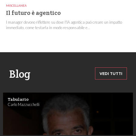
MISCELLANEA
Il futuro è agentico
I manager devono riflettere su dove l'IA agentica può creare un impatto
immediato, come testarla in modo responsabile e...
Blog
VEDI TUTTI
Tabulario
Carlo Mazzucchelli