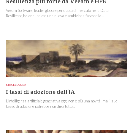
Resilienza più forte da Veeam e HPE
Veeam Software, leader globale per quota di mercato nella Data
Resilience,ha annunciato una nuova e ambiziosa fase della...
MISCELLANEA
I tassi di adozione dell’IA
L’intelligenza artificiale generativa oggi non è più una novità, ma il suo
tasso di adozione potrebbe non dirci tutto...