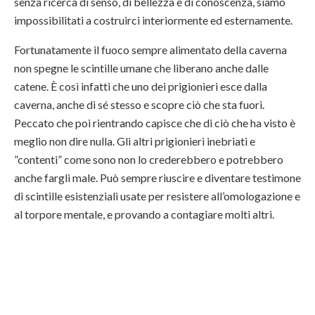
senza ricerca di senso, di bellezza e di conoscenza, siamo
impossibilitati a costruirci interiormente ed esternamente.
Fortunatamente il fuoco sempre alimentato della caverna
non spegne le scintille umane che liberano anche dalle
catene. È così infatti che uno dei prigionieri esce dalla
caverna, anche di sé stesso e scopre ciò che sta fuori.
Peccato che poi rientrando capisce che di ciò che ha visto è
meglio non dire nulla. Gli altri prigionieri inebriati e
”contenti” come sono non lo crederebbero e potrebbero
anche fargli male. Può sempre riuscire e diventare testimone
di scintille esistenziali usate per resistere all’omologazione e
al torpore mentale, e provando a contagiare molti altri.