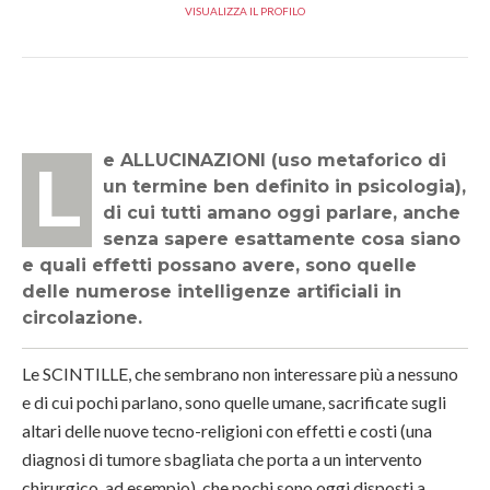
VISUALIZZA IL PROFILO
Le ALLUCINAZIONI (uso metaforico di
un termine ben definito in psicologia),
di cui tutti amano oggi parlare, anche
senza sapere esattamente cosa siano
e quali effetti possano avere, sono quelle
delle numerose intelligenze artificiali in
circolazione.
Le SCINTILLE, che sembrano non interessare più a nessuno
e di cui pochi parlano, sono quelle umane, sacrificate sugli
altari delle nuove tecno-religioni con effetti e costi (una
diagnosi di tumore sbagliata che porta a un intervento
chirurgico, ad esempio), che pochi sono oggi disposti a