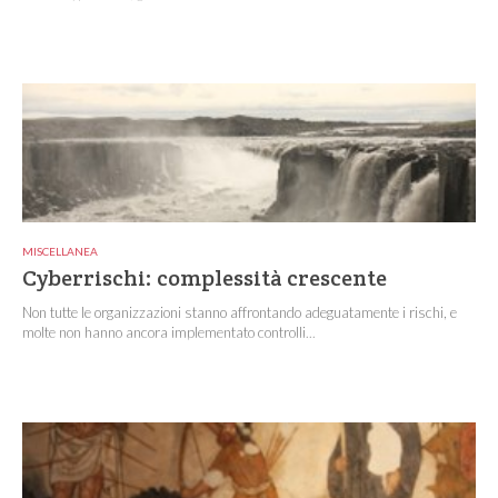
MISCELLANEA
Cyberrischi: complessità crescente
Non tutte le organizzazioni stanno affrontando adeguatamente i rischi, e
molte non hanno ancora implementato controlli...