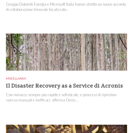
Gruppo Dolomiti Energia e Microsoft Italia hanno stretto un nuovo accordo
di collaborazione triennale focalizzato...
MISCELLANEA
Il Disaster Recovery as a Service di Acronis
Con minacce sempre più rapide e sofisticate, e processi di ripristino
spesso manuali e inefficaci, afferma Denis...