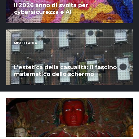
Il 2026 anno di svolta per
cybersicurezza e AI
MISCELLANEA
L’estetica della casualità: il fascino
matematico dello schermo