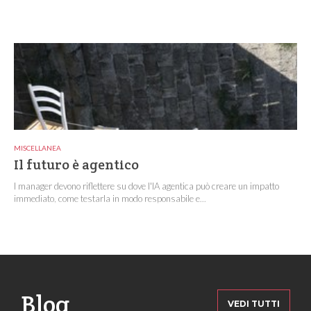
MISCELLANEA
Il futuro è agentico
I manager devono riflettere su dove l'IA agentica può creare un impatto
immediato, come testarla in modo responsabile e...
Blog
VEDI TUTTI