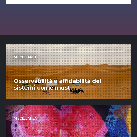
MISCELLANEA
Osservabilità e affidabilità dei
sistemi come must
MISCELLANEA