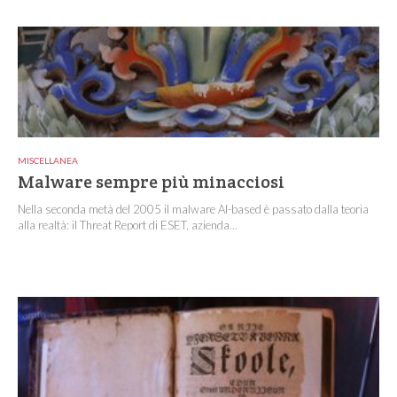
MISCELLANEA
Malware sempre più minacciosi
Nella seconda metà del 2005 il malware AI-based è passato dalla teoria
alla realtà: il Threat Report di ESET, azienda...