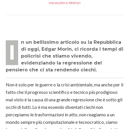
VISUALIZZA IL PROFILO
In un bellissimo articolo su la Repubblica
di oggi, Edgar Morin, ci ricorda i tempi di
policrisi che stiamo vivendo,
evidenziando la regressione del
pensiero che ci sta rendendo ciechi.
Non è solo per le guerre o la crisi ambientale, ma anche per il
fatto che il progresso scientifico e tecnico più prodigioso
mai visto è la causa di una grande regressione che è sotto gli
occhi di tutti. Lo è ma essendo diventati ciechi non
percepiamo le trasformazioni in atto, non reagiamo a un
mondo sempre più computazionale e tecnocratico, siamo