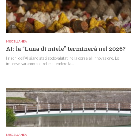
MISCELLANEA
AI: la “Luna di miele” terminerà nel 2026?
I rischi dell’AI siano stati sottovalutati nella corsa all’innovazione. Le
imprese saranno costrette a rendere la...
MISCELLANEA