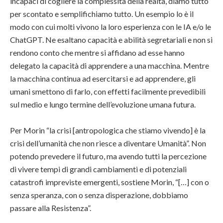
incapaci di cogliere la complessità della realtà, diamo tutto
per scontato e semplifichiamo tutto. Un esempio lo è il
modo con cui molti vivono la loro esperienza con le IA e/o le
ChatGPT. Ne esaltano capacità e abilità segretariali e non si
rendono conto che mentre si affidano ad esse hanno
delegato la capacità di apprendere a una macchina. Mentre
la macchina continua ad esercitarsi e ad apprendere, gli
umani smettono di farlo, con effetti facilmente prevedibili
sul medio e lungo termine dell’evoluzione umana futura.
Per Morin “la crisi [antropologica che stiamo vivendo] è la
crisi dell’umanità che non riesce a diventare Umanità”. Non
potendo prevedere il futuro, ma avendo tutti la percezione
di vivere tempi di grandi cambiamenti e di potenziali
catastrofi impreviste emergenti, sostiene Morin, “[…] con o
senza speranza, con o senza disperazione, dobbiamo
passare alla Resistenza”.