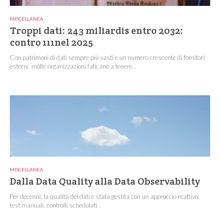
MISCELLANEA
Troppi dati: 243 miliardi$ entro 2032:
contro 111nel 2025
Con patrimoni di dati sempre più vasti e un numero crescente di fornitori
esterni, molte organizzazioni faticano a tenere...
MISCELLANEA
Dalla Data Quality alla Data Observability
Per decenni, la qualità dei dati è stata gestita con un approccio reattivo:
test manuali, controlli schedulati...