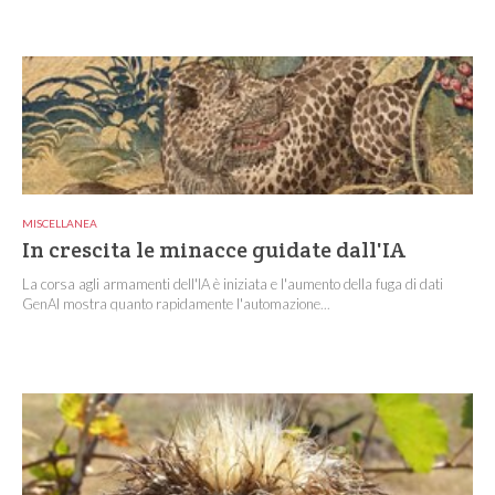
MISCELLANEA
In crescita le minacce guidate dall'IA
La corsa agli armamenti dell'IA è iniziata e l'aumento della fuga di dati
GenAI mostra quanto rapidamente l'automazione...