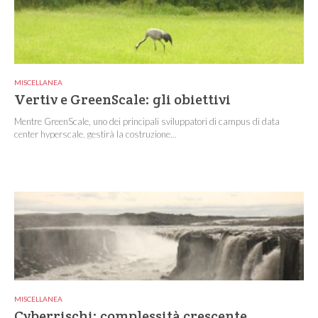
MISCELLANEA
Vertiv e GreenScale: gli obiettivi
Mentre GreenScale, uno dei principali sviluppatori di campus di data
center hyperscale, gestirà la costruzione...
MISCELLANEA
Cyberrischi: complessità crescente