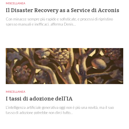
MISCELLANEA
Il Disaster Recovery as a Service di Acronis
Con minacce sempre più rapide e sofisticate, e processi di ripristino
spesso manuali e inefficaci, afferma Denis...
MISCELLANEA
I tassi di adozione dell’IA
L’intelligenza artificiale generativa oggi non è più una novità, ma il suo
tasso di adozione potrebbe non dirci tutto...