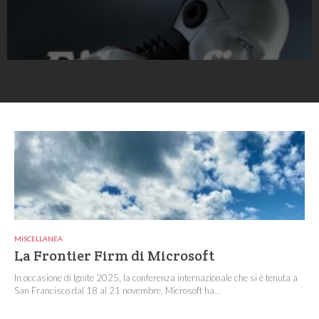
MISCELLANEA
La Frontier Firm di Microsoft
In occasione di Ignite 2025, la conferenza internazionale che si è tenuta a
San Francisco dal 18 al 21 novembre, Microsoft ha...