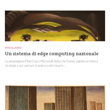
MISCELLANEA
Un sistema di edge computing nazionale
Lo propongono FiberCop e Microsoft Italia che hanno siglato un’intesa
strategica per portare la potenza del cloud e...