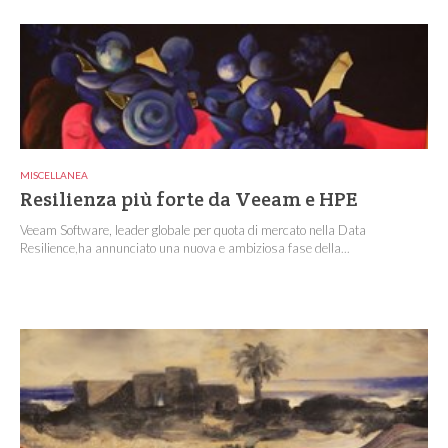
MISCELLANEA
Resilienza più forte da Veeam e HPE
Veeam Software, leader globale per quota di mercato nella Data
Resilience,ha annunciato una nuova e ambiziosa fase della...