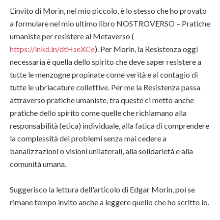
L’invito di Morin, nel mio piccolo, è lo stesso che ho provato
a formulare nel mio ultimo libro NOSTROVERSO – Pratiche
umaniste per resistere al Metaverso (
https://lnkd.in/dtHseXCe
). Per Morin, la Resistenza oggi
necessaria è quella dello spirito che deve saper resistere a
tutte le menzogne propinate come verità e al contagio di
tutte le ubriacature collettive. Per me la Resistenza passa
attraverso pratiche umaniste, tra queste ci metto anche
pratiche dello spirito come quelle che richiamano alla
responsabilità (etica) individuale, alla fatica di comprendere
la complessità dei problemi senza mai cedere a
banalizzazioni o visioni unilaterali, alla solidarietà e alla
comunità umana.
Suggerisco la lettura dell'articolo di Edgar Morin, poi se
rimane tempo invito anche a leggere quello che ho scritto io.