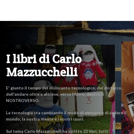
I libri di Carlo
Mazzucchelli
E' giunto il tempo del disincanto tecnologico, del distacco,
dell’andare oltre e altrove, verso l’Altro, dentro il
NOSTROVERSO.
La tecnologia sta cambiando il modo di pensare e di vedere il
mondo, la nostra mente e i nostri cuori.
Sul tema Carlo Mazzucchelli ha scritto 22 libri, tutti