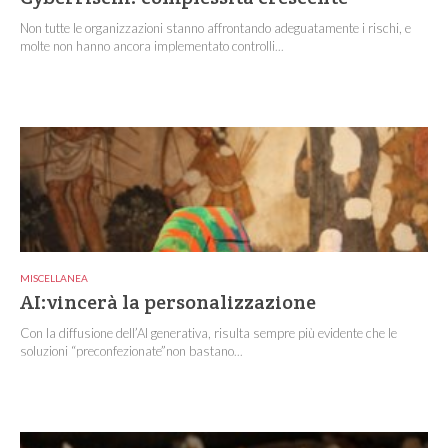
Non tutte le organizzazioni stanno affrontando adeguatamente i rischi, e
molte non hanno ancora implementato controlli...
MISCELLANEA
AI:vincerà la personalizzazione
Con la diffusione dell’AI generativa, risulta sempre più evidente che le
soluzioni “preconfezionate”non bastano...