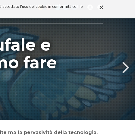
×
rà accettato l'uso dei cookie in conformità con le
fale e
mo fare