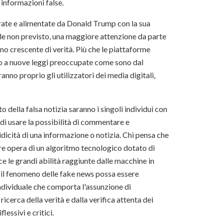
 informazioni false.
erate e alimentate da Donald Trump con la sua
le non previsto, una maggiore attenzione da parte
no crescente di verità. Più che le piattaforme
o a nuove leggi preoccupate come sono dal
anno proprio gli utilizzatori dei media digitali,
della falsa notizia saranno i singoli individui con
e di usare la possibilità di commentare e
ridicità di una informazione o notizia. Chi pensa che
re opera di un algoritmo tecnologico dotato di
ce le grandi abilità raggiunte dalle macchine in
e il fenomeno delle fake news possa essere
individuale che comporta l'assunzione di
icerca della verità e dalla verifica attenta dei
lessivi e critici.