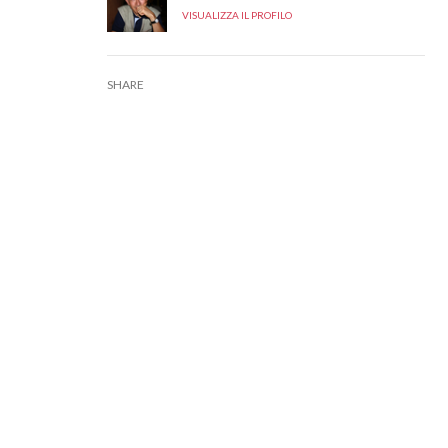
VISUALIZZA IL PROFILO
SHARE