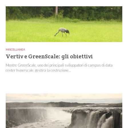
MISCELLANEA
Vertiv e GreenScale: gli obiettivi
Mentre GreenScale, uno dei principali sviluppatori di campus di data
center hyperscale, gestirà la costruzione...