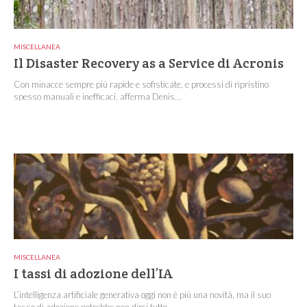
MISCELLANEA
Il Disaster Recovery as a Service di Acronis
Con minacce sempre più rapide e sofisticate, e processi di ripristino
spesso manuali e inefficaci, afferma Denis...
MISCELLANEA
I tassi di adozione dell’IA
L’intelligenza artificiale generativa oggi non è più una novità, ma il suo