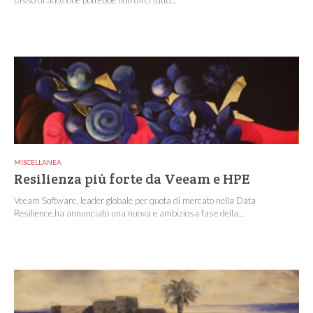
tasso di adozione potrebbe non dirci tutto...
MISCELLANEA
Resilienza più forte da Veeam e HPE
Veeam Software, leader globale per quota di mercato nella Data
Resilience,ha annunciato una nuova e ambiziosa fase della...