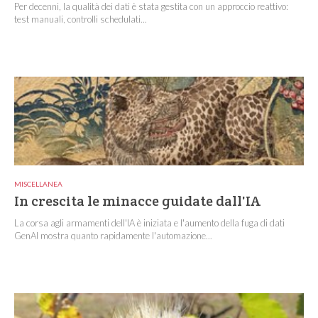
Per decenni, la qualità dei dati è stata gestita con un approccio reattivo:
test manuali, controlli schedulati...
MISCELLANEA
In crescita le minacce guidate dall'IA
La corsa agli armamenti dell'IA è iniziata e l'aumento della fuga di dati
GenAI mostra quanto rapidamente l'automazione...