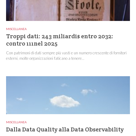
MISCELLANEA
Troppi dati: 243 miliardi$ entro 2032:
contro 111nel 2025
Con patrimoni di dati sempre più vasti e un numero crescente di fornitori
esterni, molte organizzazioni faticano a tenere...
MISCELLANEA
Dalla Data Quality alla Data Observability