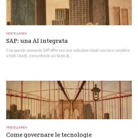
MISCELLANEA
SAP: una AI integrata
Con questo annuncio SAP offre ora una soluzione cloud sovrana completa
a tutti i livelli, consentendo ai clienti di...
MISCELLANEA
Come governare le tecnologie