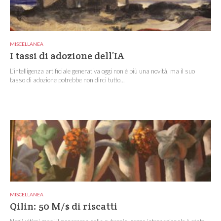
MISCELLANEA
I tassi di adozione dell’IA
L’intelligenza artificiale generativa oggi non è più una novità, ma il suo
tasso di adozione potrebbe non dirci tutto...
MISCELLANEA
Qilin: 50 M/$ di riscatti