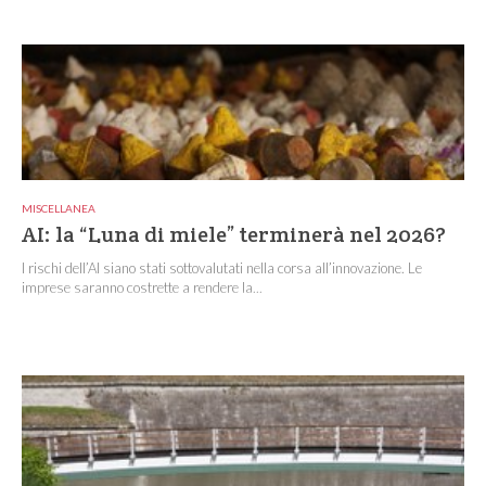
MISCELLANEA
AI: la “Luna di miele” terminerà nel 2026?
I rischi dell’AI siano stati sottovalutati nella corsa all’innovazione. Le
imprese saranno costrette a rendere la...