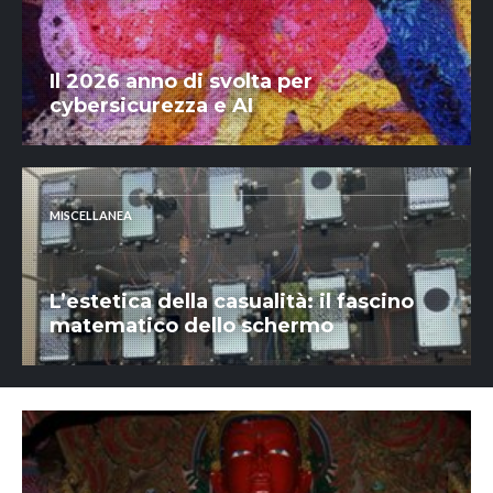
Il 2026 anno di svolta per
cybersicurezza e AI
MISCELLANEA
L’estetica della casualità: il fascino
matematico dello schermo