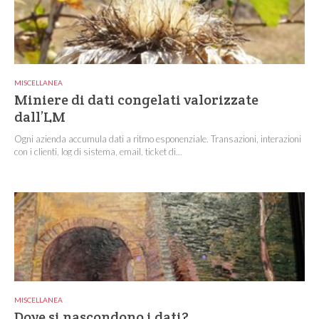
MISCELLANEA
Miniere di dati congelati valorizzate
dall’LM
Ogni azienda accumula dati a ritmo esponenziale. Transazioni, interazioni
con i clienti, log di sistema, email, ticket di...
MISCELLANEA
Dove si nascondono i dati?