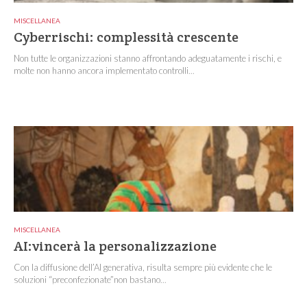
MISCELLANEA
Cyberrischi: complessità crescente
Non tutte le organizzazioni stanno affrontando adeguatamente i rischi, e
molte non hanno ancora implementato controlli...
MISCELLANEA
AI:vincerà la personalizzazione
Con la diffusione dell’AI generativa, risulta sempre più evidente che le
soluzioni “preconfezionate”non bastano...