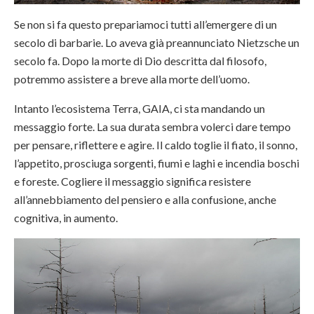
Se non si fa questo prepariamoci tutti all’emergere di un
secolo di barbarie. Lo aveva già preannunciato Nietzsche un
secolo fa. Dopo la morte di Dio descritta dal filosofo,
potremmo assistere a breve alla morte dell’uomo.
Intanto l’ecosistema Terra, GAIA, ci sta mandando un
messaggio forte. La sua durata sembra volerci dare tempo
per pensare, riflettere e agire. Il caldo toglie il fiato, il sonno,
l’appetito, prosciuga sorgenti, fiumi e laghi e incendia boschi
e foreste. Cogliere il messaggio significa resistere
all’annebbiamento del pensiero e alla confusione, anche
cognitiva, in aumento.