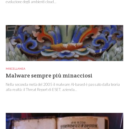
evoluzione degli ambienti cloud...
MISCELLANEA
Malware sempre più minacciosi
Nella seconda metà del 2005 il malware AI-based è passato dalla teoria
alla realtà: il Threat Report di ESET, azienda...