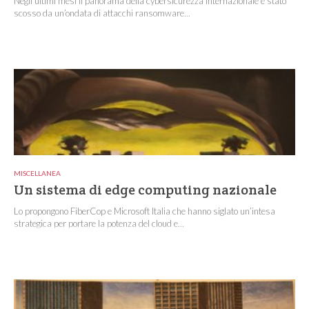
Negli ultimi mesi il panorama della cybersicurezza internazionale è stato
scosso da un’ondata di attacchi ransomware...
MISCELLANEA
Un sistema di edge computing nazionale
Lo propongono FiberCop e Microsoft Italia che hanno siglato un’intesa
strategica per portare la potenza del cloud e...