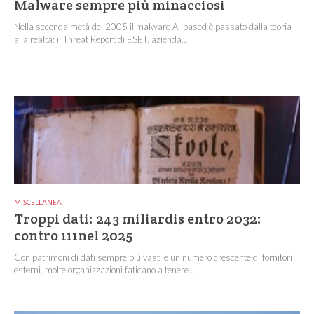
Malware sempre più minacciosi
Nella seconda metà del 2005 il malware AI-based è passato dalla teoria
alla realtà: il Threat Report di ESET, azienda...
MISCELLANEA
Troppi dati: 243 miliardi$ entro 2032:
contro 111nel 2025
Con patrimoni di dati sempre più vasti e un numero crescente di fornitori
esterni, molte organizzazioni faticano a tenere...