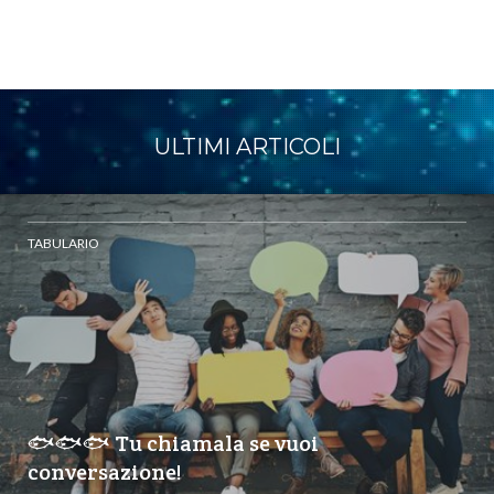
ULTIMI ARTICOLI
TABULARIO
🐟🐟🐟 Tu chiamala se vuoi
conversazione!