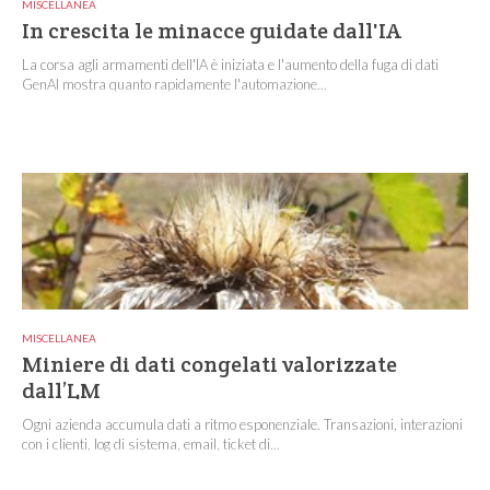
MISCELLANEA
In crescita le minacce guidate dall'IA
La corsa agli armamenti dell'IA è iniziata e l'aumento della fuga di dati
GenAI mostra quanto rapidamente l'automazione...
MISCELLANEA
Miniere di dati congelati valorizzate
dall’LM
Ogni azienda accumula dati a ritmo esponenziale. Transazioni, interazioni
con i clienti, log di sistema, email, ticket di...