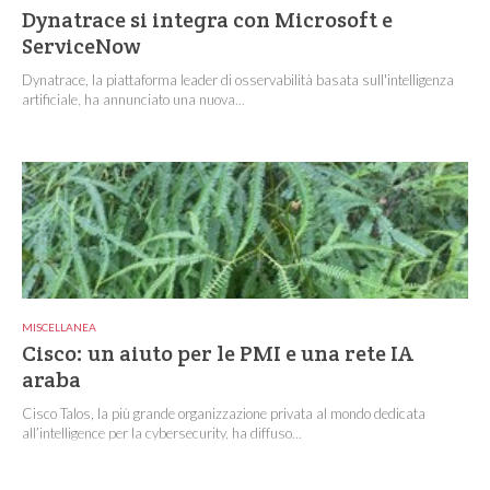
Dynatrace si integra con Microsoft e
ServiceNow
Dynatrace, la piattaforma leader di osservabilità basata sull'intelligenza
artificiale, ha annunciato una nuova...
MISCELLANEA
Cisco: un aiuto per le PMI e una rete IA
araba
Cisco Talos, la più grande organizzazione privata al mondo dedicata
all’intelligence per la cybersecurity, ha diffuso...