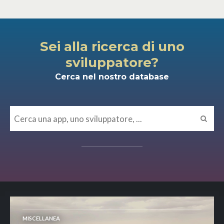
Sei alla ricerca di uno
sviluppatore?
Cerca nel nostro database
MISCELLANEA