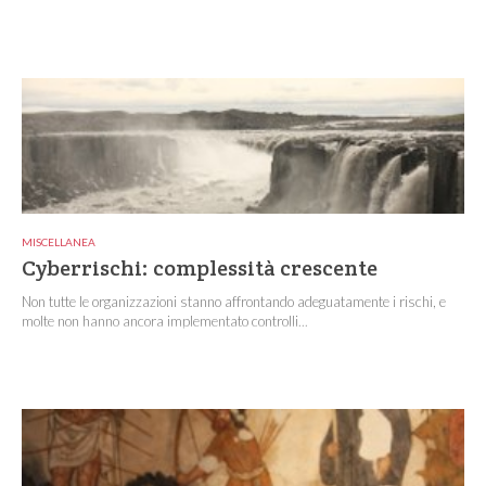
MISCELLANEA
Cyberrischi: complessità crescente
Non tutte le organizzazioni stanno affrontando adeguatamente i rischi, e
molte non hanno ancora implementato controlli...