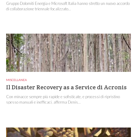
Gruppo Dolomiti Energia e Microsoft Italia hanno stretto un nuovo accordo
di collaborazione triennale focalizzato...
MISCELLANEA
Il Disaster Recovery as a Service di Acronis
Con minacce sempre più rapide e sofisticate, e processi di ripristino
spesso manuali e inefficaci, afferma Denis...