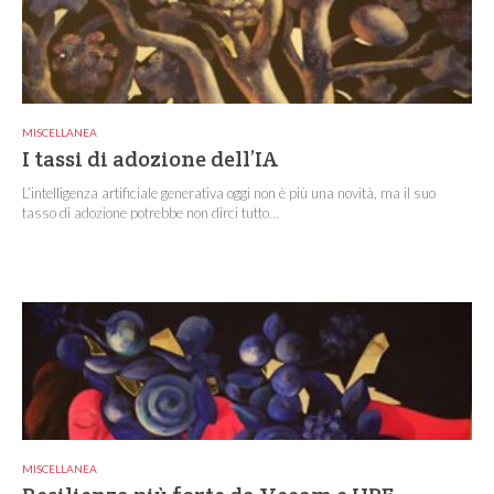
MISCELLANEA
I tassi di adozione dell’IA
L’intelligenza artificiale generativa oggi non è più una novità, ma il suo
tasso di adozione potrebbe non dirci tutto...
MISCELLANEA