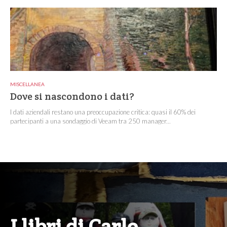
MISCELLANEA
Dove si nascondono i dati?
I dati aziendali restano una preoccupazione critica: quasi il 60% dei
partecipanti a una sondaggio di Veeam tra 250 manager...
I libri di Carlo