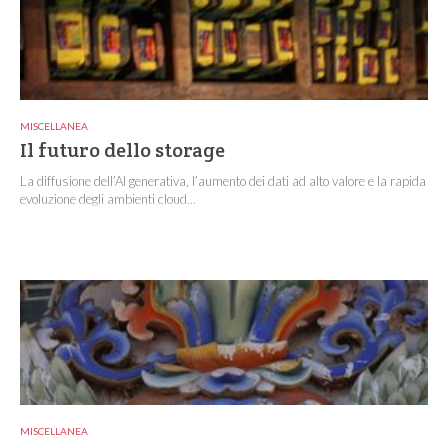
MISCELLANEA
Il futuro dello storage
La diffusione dell’AI generativa, l’aumento dei dati ad alto valore e la rapida
evoluzione degli ambienti cloud...
MISCELLANEA