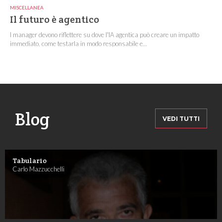
MISCELLANEA
Il futuro è agentico
I manager devono riflettere su dove l'IA agentica può creare un impatto
immediato, come testarla in modo responsabile e...
Blog
VEDI TUTTI
Tabulario
Carlo Mazzucchelli