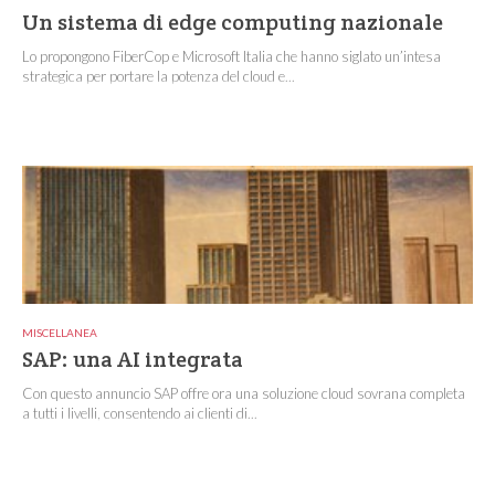
Un sistema di edge computing nazionale
Lo propongono FiberCop e Microsoft Italia che hanno siglato un’intesa
strategica per portare la potenza del cloud e...
MISCELLANEA
SAP: una AI integrata
Con questo annuncio SAP offre ora una soluzione cloud sovrana completa
a tutti i livelli, consentendo ai clienti di...