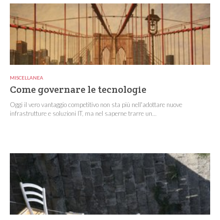
MISCELLANEA
Come governare le tecnologie
Oggi il vero vantaggio competitivo non sta più nell'adottare nuove
infrastrutture e soluzioni IT, ma nel saperne trarre un...