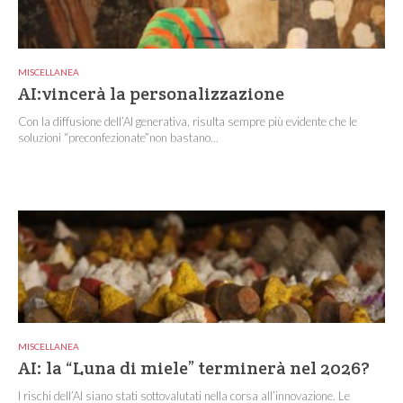
MISCELLANEA
AI:vincerà la personalizzazione
Con la diffusione dell’AI generativa, risulta sempre più evidente che le
soluzioni “preconfezionate”non bastano...
MISCELLANEA
AI: la “Luna di miele” terminerà nel 2026?
I rischi dell’AI siano stati sottovalutati nella corsa all’innovazione. Le