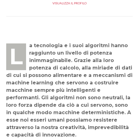
VISUALIZZA IL PROFILO
La tecnologia e i suoi algoritmi hanno
raggiunto un livello di potenza
inimmaginabile. Grazie alla loro
potenza di calcolo, alla miriade di dati
di cui si possono alimentare e a meccanismi di
machine learning che servono a costruire
macchine sempre più intelligenti e
performanti. Gli algoritmi non sono neutrali, la
loro forza dipende da ciò a cui servono, sono
in qualche modo macchine deterministiche. A
esse noi esseri umani possiamo resistere
attraverso la nostra creatività, imprevedibilità
e capacità di innovazione.