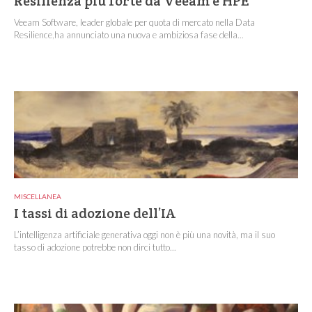
Resilienza più forte da Veeam e HPE
Veeam Software, leader globale per quota di mercato nella Data
Resilience,ha annunciato una nuova e ambiziosa fase della...
MISCELLANEA
I tassi di adozione dell’IA
L’intelligenza artificiale generativa oggi non è più una novità, ma il suo
tasso di adozione potrebbe non dirci tutto...