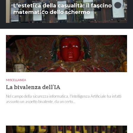
L’estetica della casualità: il fascino
matematico dello schermo
MISCELLANEA
La bivalenza dell’IA
Nel campo della sicurezza informatica, l’Intelligenza Artificiale ha infatti
assunto un aspetto bivalente, da un certo...