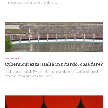
imprese saranno costrette a rendere la...
MISCELLANEA
Cybersicurezza: Italia in ritardo, cosa fare?
L’Italia, soprattutto le PMI, è in ritardo nella adozione di valide misure di
cybersicurezza su diversi fonti della...