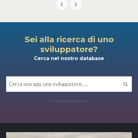
Sei alla ricerca di uno
sviluppatore?
Cerca nel nostro database