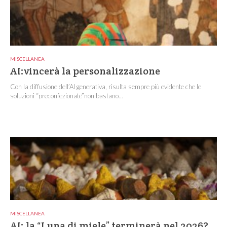
MISCELLANEA
AI:vincerà la personalizzazione
Con la diffusione dell’AI generativa, risulta sempre più evidente che le
soluzioni “preconfezionate”non bastano...
MISCELLANEA
AI: la “Luna di miele” terminerà nel 2026?