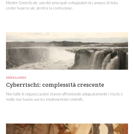
Mentre GreenScale, uno dei principali sviluppatori di campus di data
center hyperscale, gestirà la costruzione...
MISCELLANEA
Cyberrischi: complessità crescente
Non tutte le organizzazioni stanno affrontando adeguatamente i rischi, e
molte non hanno ancora implementato controlli...