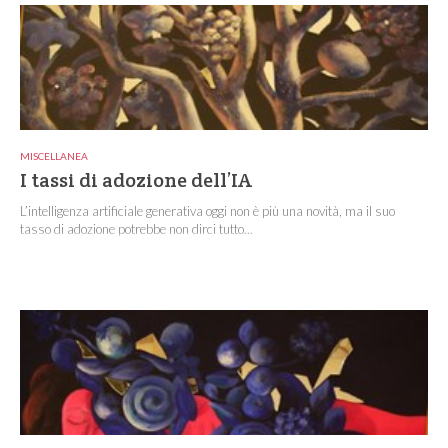
MISCELLANEA
I tassi di adozione dell’IA
L’intelligenza artificiale generativa oggi non è più una novità, ma il suo
tasso di adozione potrebbe non dirci tutto...