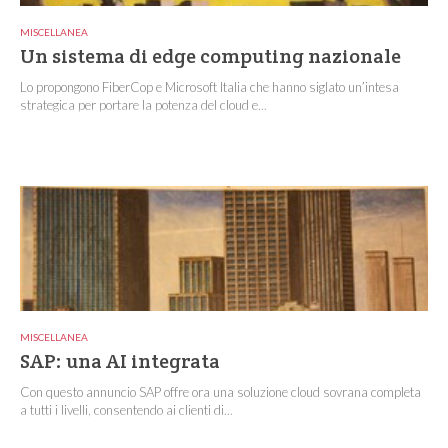
MISCELLANEA
Un sistema di edge computing nazionale
Lo propongono FiberCop e Microsoft Italia che hanno siglato un’intesa
strategica per portare la potenza del cloud e...
MISCELLANEA
SAP: una AI integrata
Con questo annuncio SAP offre ora una soluzione cloud sovrana completa
a tutti i livelli, consentendo ai clienti di...