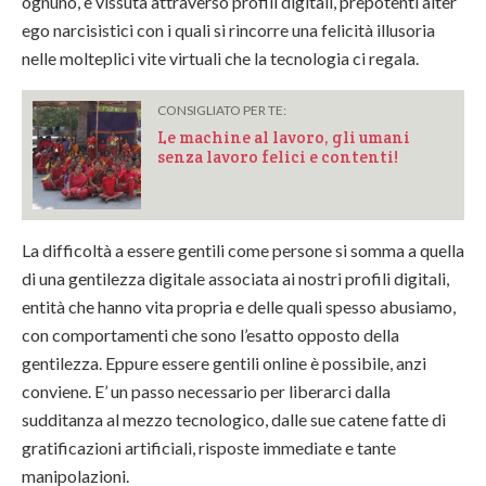
ognuno, e vissuta attraverso profili digitali, prepotenti alter
ego narcisistici con i quali si rincorre una felicità illusoria
nelle molteplici vite virtuali che la tecnologia ci regala.
CONSIGLIATO PER TE:
Le machine al lavoro, gli umani
senza lavoro felici e contenti!
La difficoltà a essere gentili come persone si somma a quella
di una gentilezza digitale associata ai nostri profili digitali,
entità che hanno vita propria e delle quali spesso abusiamo,
con comportamenti che sono l’esatto opposto della
gentilezza. Eppure essere gentili online è possibile, anzi
conviene. E’ un passo necessario per liberarci dalla
sudditanza al mezzo tecnologico, dalle sue catene fatte di
gratificazioni artificiali, risposte immediate e tante
manipolazioni.