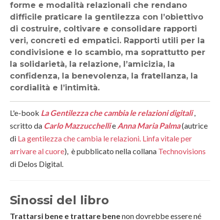
forme e modalità relazionali che rendano
difficile praticare la gentilezza con l’obiettivo
di costruire, coltivare e consolidare rapporti
veri, concreti ed empatici. Rapporti utili per la
condivisione e lo scambio, ma soprattutto per
la solidarietà, la relazione, l’amicizia, la
confidenza, la benevolenza, la fratellanza, la
cordialità e l’intimità.
L'e-book
La Gentilezza che cambia le relazioni digitali
,
scritto da
Carlo Mazzucchelli
e
Anna Maria Palma
(autrice
di
La gentilezza che cambia le relazioni. Linfa vitale per
arrivare al cuore
), è pubblicato nella collana
Technovisions
di Delos Digital.
Sinossi del libro
Trattarsi bene e trattare bene
non dovrebbe essere né