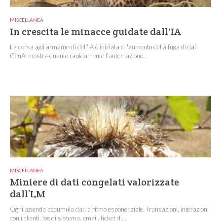
MISCELLANEA
In crescita le minacce guidate dall'IA
La corsa agli armamenti dell'IA è iniziata e l'aumento della fuga di dati
GenAI mostra quanto rapidamente l'automazione...
MISCELLANEA
Miniere di dati congelati valorizzate
dall’LM
Ogni azienda accumula dati a ritmo esponenziale. Transazioni, interazioni
con i clienti, log di sistema, email, ticket di...