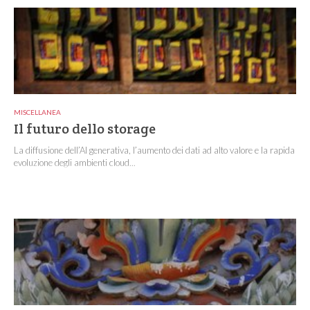
MISCELLANEA
Il futuro dello storage
La diffusione dell’AI generativa, l’aumento dei dati ad alto valore e la rapida
evoluzione degli ambienti cloud...