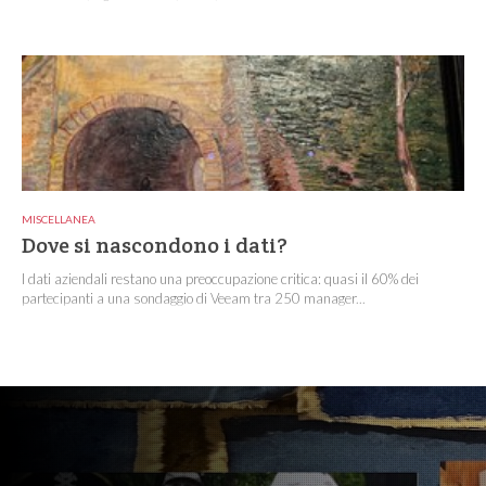
MISCELLANEA
Dove si nascondono i dati?
I dati aziendali restano una preoccupazione critica: quasi il 60% dei
partecipanti a una sondaggio di Veeam tra 250 manager...