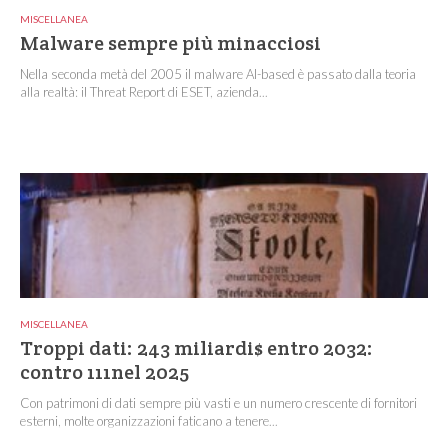
MISCELLANEA
Malware sempre più minacciosi
Nella seconda metà del 2005 il malware AI-based è passato dalla teoria
alla realtà: il Threat Report di ESET, azienda...
MISCELLANEA
Troppi dati: 243 miliardi$ entro 2032:
contro 111nel 2025
Con patrimoni di dati sempre più vasti e un numero crescente di fornitori
esterni, molte organizzazioni faticano a tenere...