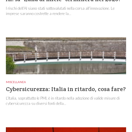
I rischi dell’AI siano stati sottovalutati nella corsa all’innovazione. Le
imprese saranno costrette a rendere la...
MISCELLANEA
Cybersicurezza: Italia in ritardo, cosa fare?
L’Italia, soprattutto le PMI, è in ritardo nella adozione di valide misure di
cybersicurezza su diversi fonti della...