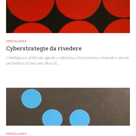
MISCELLANEA
Cyberstrategie da rivedere
L’intelligenza artificiale agentica ridefinisce l’ecosistema criminale e presto
permetterà di lanciare attacchi...
MISCELLANEA