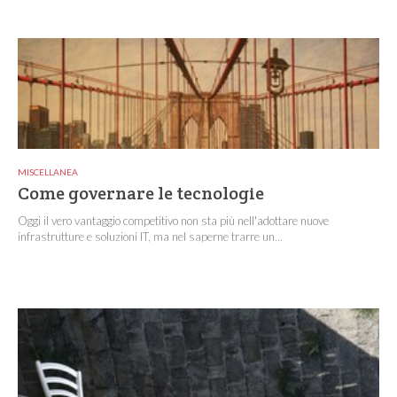
MISCELLANEA
Come governare le tecnologie
Oggi il vero vantaggio competitivo non sta più nell'adottare nuove
infrastrutture e soluzioni IT, ma nel saperne trarre un...