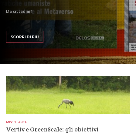
Da cittadini!
SCOPRI DI PIÙ
MISCELLANEA
Vertiv e GreenScale: gli obiettivi