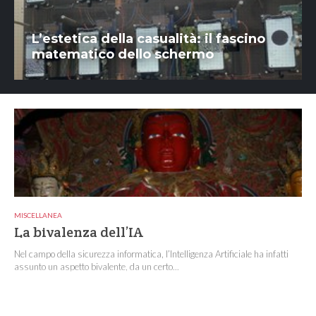
L’estetica della casualità: il fascino
matematico dello schermo
MISCELLANEA
La bivalenza dell’IA
Nel campo della sicurezza informatica, l’Intelligenza Artificiale ha infatti
assunto un aspetto bivalente, da un certo...