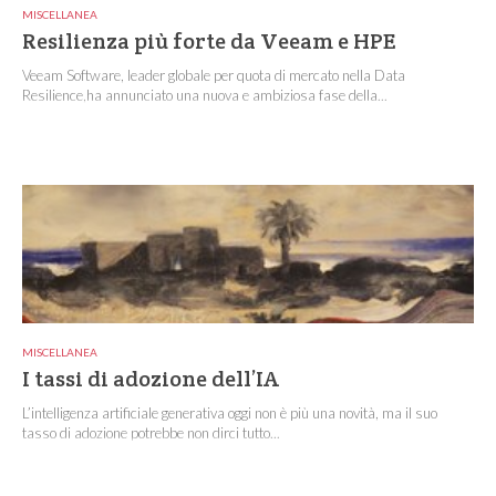
MISCELLANEA
Resilienza più forte da Veeam e HPE
Veeam Software, leader globale per quota di mercato nella Data
Resilience,ha annunciato una nuova e ambiziosa fase della...
MISCELLANEA
I tassi di adozione dell’IA
L’intelligenza artificiale generativa oggi non è più una novità, ma il suo
tasso di adozione potrebbe non dirci tutto...