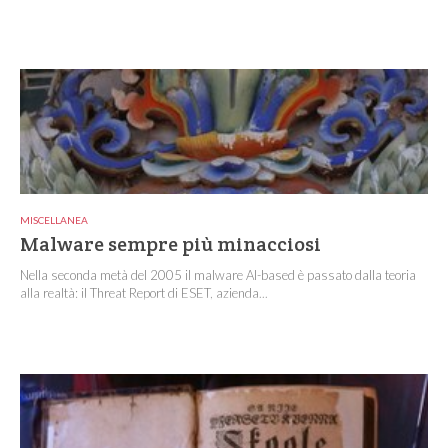
MISCELLANEA
Malware sempre più minacciosi
Nella seconda metà del 2005 il malware AI-based è passato dalla teoria
alla realtà: il Threat Report di ESET, azienda...