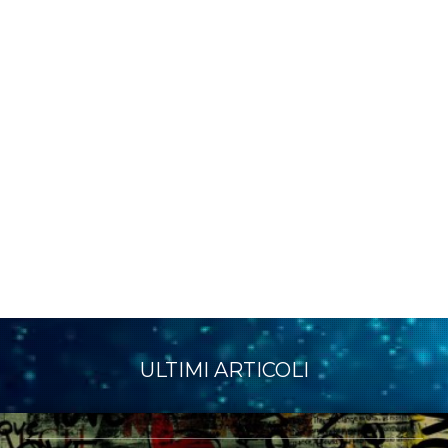
ULTIMI ARTICOLI