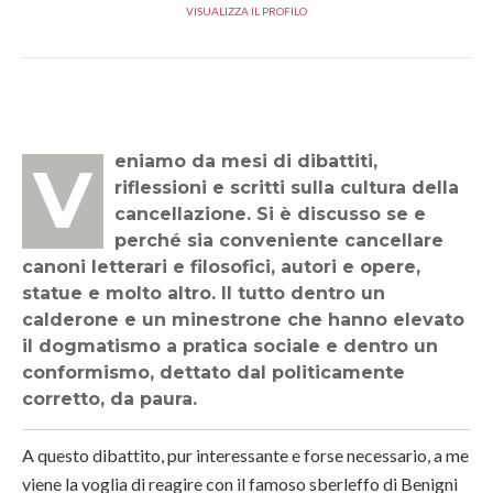
VISUALIZZA IL PROFILO
Veniamo da mesi di dibattiti,
riflessioni e scritti sulla cultura della
cancellazione. Si è discusso se e
perché sia conveniente cancellare
canoni letterari e filosofici, autori e opere,
statue e molto altro. Il tutto dentro un
calderone e un minestrone che hanno elevato
il dogmatismo a pratica sociale e dentro un
conformismo, dettato dal politicamente
corretto, da paura.
A questo dibattito, pur interessante e forse necessario, a me
viene la voglia di reagire con il famoso sberleffo di Benigni