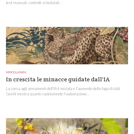
test manuali, controlli schedulati...
MISCELLANEA
In crescita le minacce guidate dall'IA
La corsa agli armamenti dell'IA è iniziata e l'aumento della fuga di dati
GenAI mostra quanto rapidamente l'automazione...