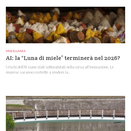
MISCELLANEA
AI: la “Luna di miele” terminerà nel 2026?
I rischi dell’AI siano stati sottovalutati nella corsa all’innovazione. Le
imprese saranno costrette a rendere la...