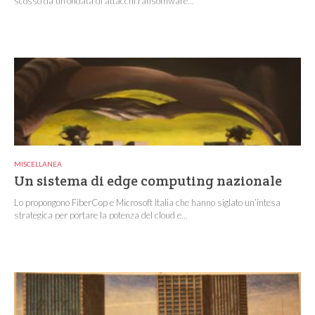
scosso da un’ondata di attacchi ransomware...
MISCELLANEA
Un sistema di edge computing nazionale
Lo propongono FiberCop e Microsoft Italia che hanno siglato un’intesa
strategica per portare la potenza del cloud e...