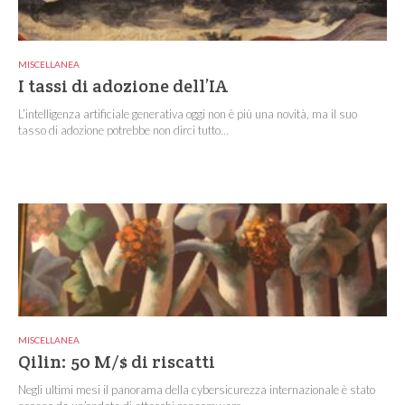
MISCELLANEA
I tassi di adozione dell’IA
L’intelligenza artificiale generativa oggi non è più una novità, ma il suo
tasso di adozione potrebbe non dirci tutto...
MISCELLANEA
Qilin: 50 M/$ di riscatti
Negli ultimi mesi il panorama della cybersicurezza internazionale è stato