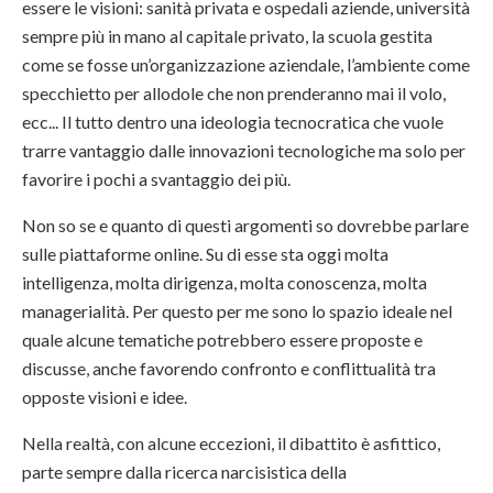
essere le visioni: sanità privata e ospedali aziende, università
sempre più in mano al capitale privato, la scuola gestita
come se fosse un’organizzazione aziendale, l’ambiente come
specchietto per allodole che non prenderanno mai il volo,
ecc... Il tutto dentro una ideologia tecnocratica che vuole
trarre vantaggio dalle innovazioni tecnologiche ma solo per
favorire i pochi a svantaggio dei più.
Non so se e quanto di questi argomenti so dovrebbe parlare
sulle piattaforme online. Su di esse sta oggi molta
intelligenza, molta dirigenza, molta conoscenza, molta
managerialità. Per questo per me sono lo spazio ideale nel
quale alcune tematiche potrebbero essere proposte e
discusse, anche favorendo confronto e conflittualità tra
opposte visioni e idee.
Nella realtà, con alcune eccezioni, il dibattito è asfittico,
parte sempre dalla ricerca narcisistica della