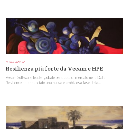
MISCELLANEA
Resilienza più forte da Veeam e HPE
Veeam Software, leader globale per quota di mercato nella Data
Resilience,ha annunciato una nuova e ambiziosa fase della...