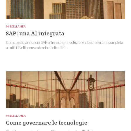
MISCELLANEA
SAP: una AI integrata
Con questo annuncio SAP offre ora una soluzione cloud sovrana completa
a tutti i livelli, consentendo ai clienti di...
MISCELLANEA
Come governare le tecnologie