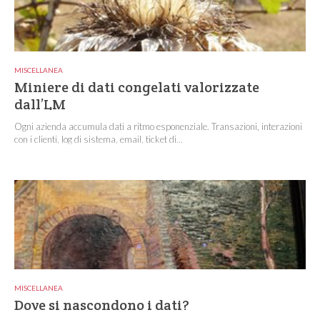
MISCELLANEA
Miniere di dati congelati valorizzate
dall’LM
Ogni azienda accumula dati a ritmo esponenziale. Transazioni, interazioni
con i clienti, log di sistema, email, ticket di...
MISCELLANEA
Dove si nascondono i dati?