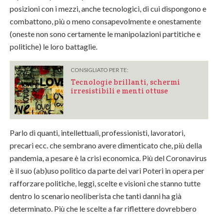
posizioni con i mezzi, anche tecnologici, di cui dispongono e
combattono, più o meno consapevolmente e onestamente
(oneste non sono certamente le manipolazioni partitiche e
politiche) le loro battaglie.
CONSIGLIATO PER TE:
Tecnologie brillanti, schermi
irresistibili e menti ottuse
Parlo di quanti, intellettuali, professionisti, lavoratori,
precari ecc. che sembrano avere dimenticato che, più della
pandemia, a pesare è la crisi economica. Più del Coronavirus
è il suo (ab)uso politico da parte dei vari Poteri in opera per
rafforzare politiche, leggi, scelte e visioni che stanno tutte
dentro lo scenario neoliberista che tanti danni ha già
determinato. Più che le scelte a far riflettere dovrebbero