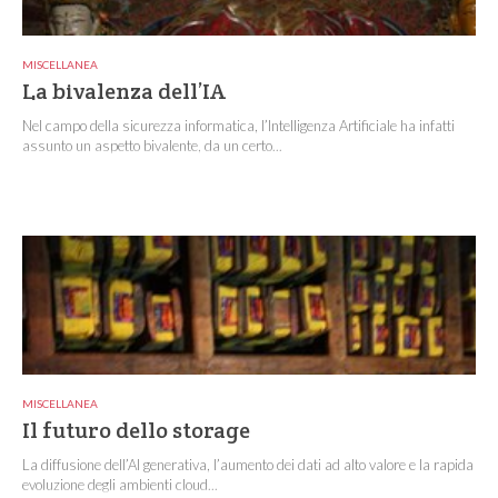
MISCELLANEA
La bivalenza dell’IA
Nel campo della sicurezza informatica, l’Intelligenza Artificiale ha infatti
assunto un aspetto bivalente, da un certo...
MISCELLANEA
Il futuro dello storage
La diffusione dell’AI generativa, l’aumento dei dati ad alto valore e la rapida
evoluzione degli ambienti cloud...