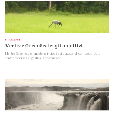
MISCELLANEA
Vertiv e GreenScale: gli obiettivi
Mentre GreenScale, uno dei principali sviluppatori di campus di data
center hyperscale, gestirà la costruzione...