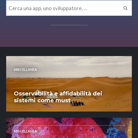
MISCELLANEA
Osservabilità e affidabilità dei
sistemi come must
MISCELLANEA