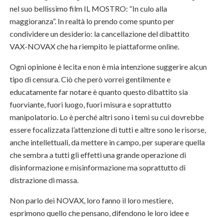
nel suo bellissimo film IL MOSTRO: “In culo alla
maggioranza”. In realtà lo prendo come spunto per
condividere un desiderio: la cancellazione del dibattito
VAX-NOVAX che ha riempito le piattaforme online.
Ogni opinione è lecita e non è mia intenzione suggerire alcun
tipo di censura. Ciò che però vorrei gentilmente e
educatamente far notare è quanto questo dibattito sia
fuorviante, fuori luogo, fuori misura e soprattutto
manipolatorio. Lo è perché altri sono i temi su cui dovrebbe
essere focalizzata l’attenzione di tutti e altre sono le risorse,
anche intellettuali, da mettere in campo, per superare quella
che sembra a tutti gli effetti una grande operazione di
disinformazione e misinformazione ma soprattutto di
distrazione di massa.
Non parlo dei NOVAX, loro fanno il loro mestiere,
esprimono quello che pensano, difendono le loro idee e