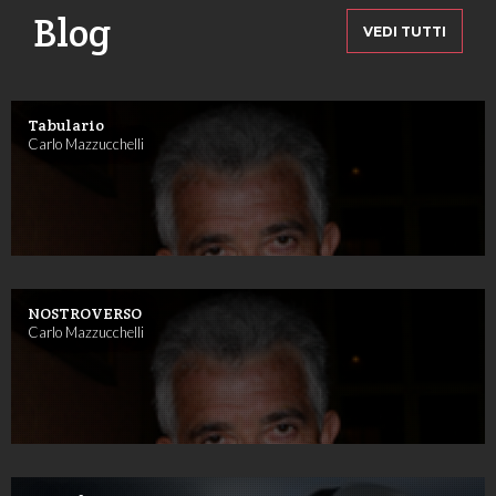
Blog
VEDI TUTTI
Tabulario
Carlo Mazzucchelli
NOSTROVERSO
Carlo Mazzucchelli