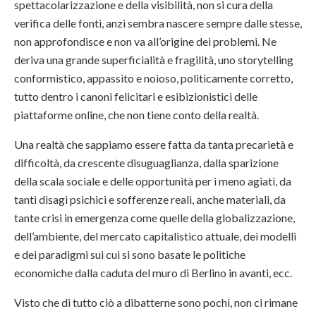
spettacolarizzazione e della visibilità, non si cura della
verifica delle fonti, anzi sembra nascere sempre dalle stesse,
non approfondisce e non va all’origine dei problemi. Ne
deriva una grande superficialità e fragilità, uno storytelling
conformistico, appassito e noioso, politicamente corretto,
tutto dentro i canoni felicitari e esibizionistici delle
piattaforme online, che non tiene conto della realtà.
Una realtà che sappiamo essere fatta da tanta precarietà e
difficoltà, da crescente disuguaglianza, dalla sparizione
della scala sociale e delle opportunità per i meno agiati, da
tanti disagi psichici e sofferenze reali, anche materiali, da
tante crisi in emergenza come quelle della globalizzazione,
dell’ambiente, del mercato capitalistico attuale, dei modelli
e dei paradigmi sui cui si sono basate le politiche
economiche dalla caduta del muro di Berlino in avanti, ecc.
Visto che di tutto ciò a dibatterne sono pochi, non ci rimane