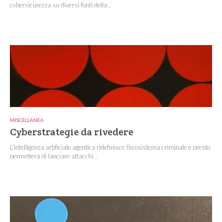
cybersicurezza su diversi fonti della...
MISCELLANEA
Cyberstrategie da rivedere
L’intelligenza artificiale agentica ridefinisce l’ecosistema criminale e presto
permetterà di lanciare attacchi...