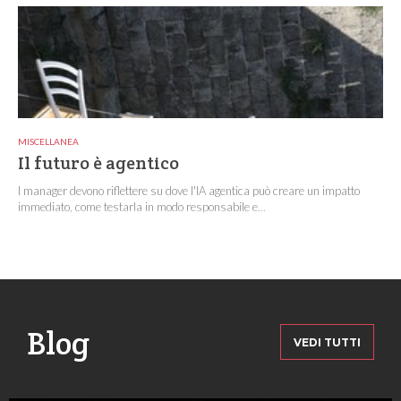
MISCELLANEA
Il futuro è agentico
I manager devono riflettere su dove l'IA agentica può creare un impatto
immediato, come testarla in modo responsabile e...
Blog
VEDI TUTTI