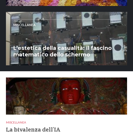
MISCELLANEA
L’estetica della casualità: il fascino
matematico dello schermo
MISCELLANEA
La bivalenza dell’IA