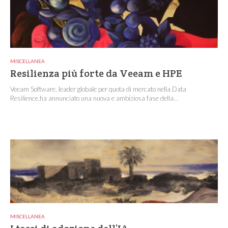
MISCELLANEA
Resilienza più forte da Veeam e HPE
Veeam Software, leader globale per quota di mercato nella Data
Resilience,ha annunciato una nuova e ambiziosa fase della...
MISCELLANEA