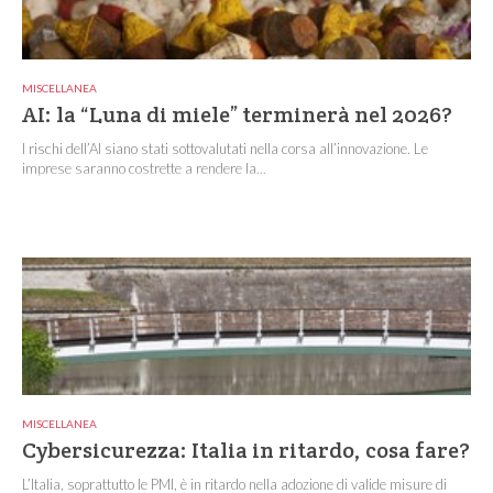
MISCELLANEA
AI: la “Luna di miele” terminerà nel 2026?
I rischi dell’AI siano stati sottovalutati nella corsa all’innovazione. Le
imprese saranno costrette a rendere la...
MISCELLANEA
Cybersicurezza: Italia in ritardo, cosa fare?
L’Italia, soprattutto le PMI, è in ritardo nella adozione di valide misure di