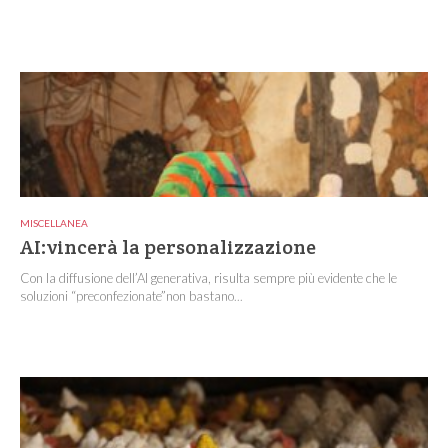
MISCELLANEA
AI:vincerà la personalizzazione
Con la diffusione dell’AI generativa, risulta sempre più evidente che le
soluzioni “preconfezionate”non bastano...