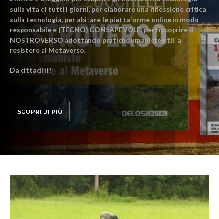
sulla vita di tutti i giorni, per elaborare una riflessione critica
sulla tecnologia, per abitare le piattaforme online in modo
responsabile e (TECNO) CONSAPEVOLE, per riscoprire il
NOSTROVERSO adottando pratiche umaniste utili a
resistere al Metaverso.
Da cittadini!
SCOPRI DI PIÙ