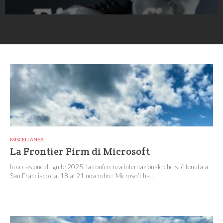
MISCELLANEA
La Frontier Firm di Microsoft
In occasione di Ignite 2025, la conferenza internazionale che si è tenuta a
San Francisco dal 18 al 21 novembre, Microsoft ha...