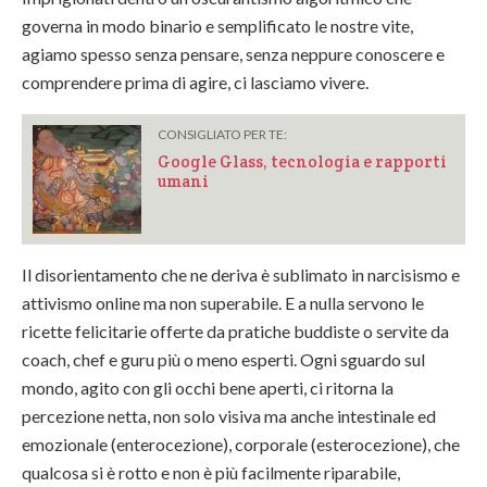
governa in modo binario e semplificato le nostre vite,
agiamo spesso senza pensare, senza neppure conoscere e
comprendere prima di agire, ci lasciamo vivere.
CONSIGLIATO PER TE:
Google Glass, tecnologia e rapporti
umani
Il disorientamento che ne deriva è sublimato in narcisismo e
attivismo online ma non superabile. E a nulla servono le
ricette felicitarie offerte da pratiche buddiste o servite da
coach, chef e guru più o meno esperti. Ogni sguardo sul
mondo, agito con gli occhi bene aperti, ci ritorna la
percezione netta, non solo visiva ma anche intestinale ed
emozionale (enterocezione), corporale (esterocezione), che
qualcosa si è rotto e non è più facilmente riparabile,