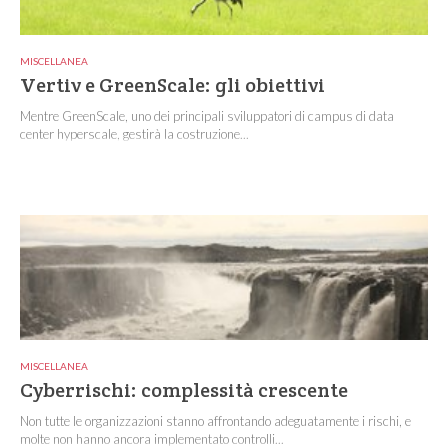
MISCELLANEA
Vertiv e GreenScale: gli obiettivi
Mentre GreenScale, uno dei principali sviluppatori di campus di data
center hyperscale, gestirà la costruzione...
MISCELLANEA
Cyberrischi: complessità crescente
Non tutte le organizzazioni stanno affrontando adeguatamente i rischi, e
molte non hanno ancora implementato controlli...