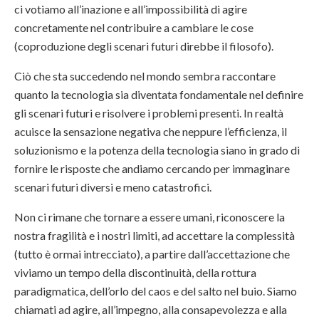
ci votiamo all’inazione e all’impossibilità di agire
concretamente nel contribuire a cambiare le cose
(coproduzione degli scenari futuri direbbe il filosofo).
Ciò che sta succedendo nel mondo sembra raccontare
quanto la tecnologia sia diventata fondamentale nel definire
gli scenari futuri e risolvere i problemi presenti. In realtà
acuisce la sensazione negativa che neppure l’efficienza, il
soluzionismo e la potenza della tecnologia siano in grado di
fornire le risposte che andiamo cercando per immaginare
scenari futuri diversi e meno catastrofici.
Non ci rimane che tornare a essere umani, riconoscere la
nostra fragilità e i nostri limiti, ad accettare la complessità
(tutto è ormai intrecciato), a partire dall’accettazione che
viviamo un tempo della discontinuità, della rottura
paradigmatica, dell’orlo del caos e del salto nel buio. Siamo
chiamati ad agire, all’impegno, alla consapevolezza e alla