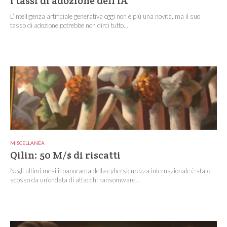
I tassi di adozione dell’IA
L’intelligenza artificiale generativa oggi non è più una novità, ma il suo
tasso di adozione potrebbe non dirci tutto...
MISCELLANEA
Qilin: 50 M/$ di riscatti
Negli ultimi mesi il panorama della cybersicurezza internazionale è stato
scosso da un’ondata di attacchi ransomware...