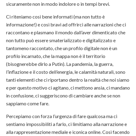
sicuramente non in modo indolore o in tempi brevi.
Ci riteniamo così bene informati (ma non tutto è
informazione!) e così bravi ad offrirci alle narrazioni che ci
raccontano e plasmano il mondo dall’aver dimenticato che
non tutto può essere smaterializzato e digitalizzato e
tantomeno raccontato, che un profilo digitale non è un
profilo incarnato, che la mappa non è il territorio
(bisognerebbe dirlo a Putin). La pandemia, la guerra,
l’inflazione e il costo dell’energia, le calamità naturali, sono
tanti elementi che ci riportano dentro la realtà che noi siamo
e per questo motivo ci agitano, ci mettono ansia, ci mandano
in confusione, ci suggeriscono di cambiare anche se non
sappiamo come fare.
Percepiamo con forza l’urgenza di fare qualcosa ma ci
sentiamo impossibiliti a farlo, ci limitiamo alla narrazione e
alla rappresentazione mediale e iconica online. Così facendo