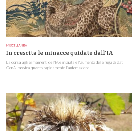
MISCELLANEA
In crescita le minacce guidate dall'IA
La corsa agli armamenti dell'IA è iniziata e l'aumento della fuga di dati
GenAI mostra quanto rapidamente l'automazione...