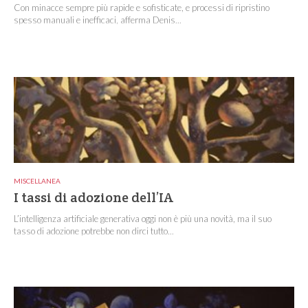
Con minacce sempre più rapide e sofisticate, e processi di ripristino
spesso manuali e inefficaci, afferma Denis...
MISCELLANEA
I tassi di adozione dell’IA
L’intelligenza artificiale generativa oggi non è più una novità, ma il suo
tasso di adozione potrebbe non dirci tutto...