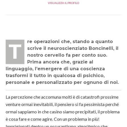
VISUALIZZA IL PROFILO
Tre operazioni che, stando a quanto
scrive il neuroscienziato Boncinelli, il
nostro cervello fa per conto suo.
Prima ancora che, grazie al
linguaggio, l’emergere di una coscienza
trasformi il tutto in qualcosa di psichico,
personale e personalizzato per ognuno di noi.
La percezione che accomuna molti è di catastrofi prossime
venture ormai inevitabili, il pensiero si fa pessimista perché
ormai sappiamo in che casino siamo precipitati, il problema
è cosa fare e come agire. Con un problema in più!
Imprigionati dentro un oscurantismo algoritmico che