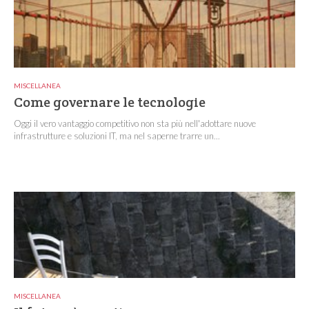
MISCELLANEA
Come governare le tecnologie
Oggi il vero vantaggio competitivo non sta più nell'adottare nuove
infrastrutture e soluzioni IT, ma nel saperne trarre un...
MISCELLANEA