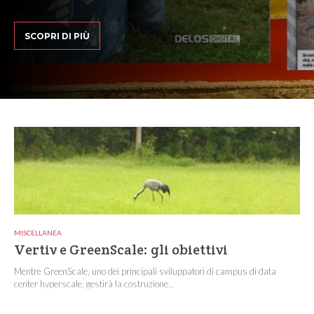
SCOPRI DI PIÙ
MISCELLANEA
Vertiv e GreenScale: gli obiettivi
Mentre GreenScale, uno dei principali sviluppatori di campus di data
center hyperscale, gestirà la costruzione...