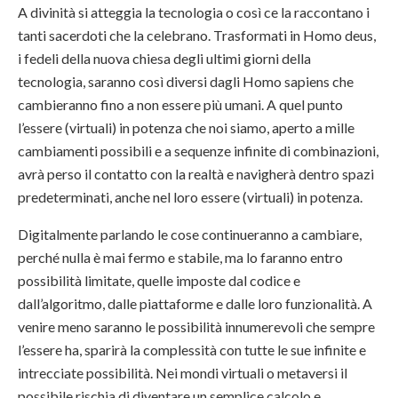
A divinità si atteggia la tecnologia o così ce la raccontano i
tanti sacerdoti che la celebrano. Trasformati in Homo deus,
i fedeli della nuova chiesa degli ultimi giorni della
tecnologia, saranno così diversi dagli Homo sapiens che
cambieranno fino a non essere più umani. A quel punto
l’essere (virtuali) in potenza che noi siamo, aperto a mille
cambiamenti possibili e a sequenze infinite di combinazioni,
avrà perso il contatto con la realtà e navigherà dentro spazi
predeterminati, anche nel loro essere (virtuali) in potenza.
Digitalmente parlando le cose continueranno a cambiare,
perché nulla è mai fermo e stabile, ma lo faranno entro
possibilità limitate, quelle imposte dal codice e
dall’algoritmo, dalle piattaforme e dalle loro funzionalità. A
venire meno saranno le possibilità innumerevoli che sempre
l’essere ha, sparirà la complessità con tutte le sue infinite e
intrecciate possibilità. Nei mondi virtuali o metaversi il
possibile rischia di diventare un semplice calcolo e