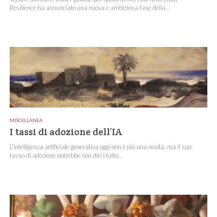
Resilience,ha annunciato una nuova e ambiziosa fase della...
MISCELLANEA
I tassi di adozione dell’IA
L’intelligenza artificiale generativa oggi non è più una novità, ma il suo
tasso di adozione potrebbe non dirci tutto...