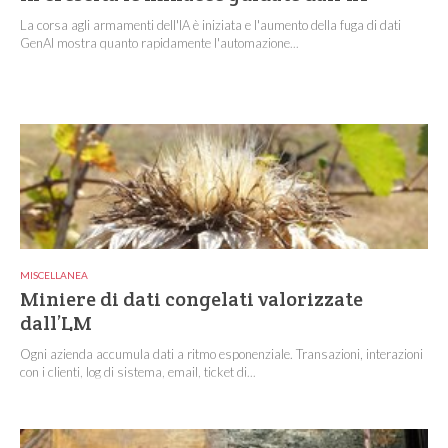
La corsa agli armamenti dell'IA è iniziata e l'aumento della fuga di dati
GenAI mostra quanto rapidamente l'automazione...
MISCELLANEA
Miniere di dati congelati valorizzate
dall’LM
Ogni azienda accumula dati a ritmo esponenziale. Transazioni, interazioni
con i clienti, log di sistema, email, ticket di...