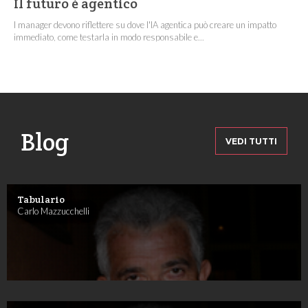
Il futuro è agentico
I manager devono riflettere su dove l'IA agentica può creare un impatto
immediato, come testarla in modo responsabile e...
Blog
VEDI TUTTI
Tabulario
Carlo Mazzucchelli