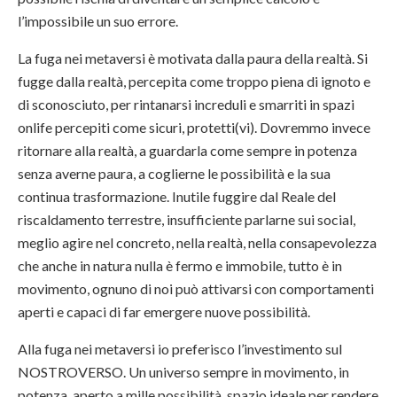
l’impossibile un suo errore.
La fuga nei metaversi è motivata dalla paura della realtà. Si
fugge dalla realtà, percepita come troppo piena di ignoto e
di sconosciuto, per rintanarsi increduli e smarriti in spazi
onlife percepiti come sicuri, protetti(vi). Dovremmo invece
ritornare alla realtà, a guardarla come sempre in potenza
senza averne paura, a coglierne le possibilità e la sua
continua trasformazione. Inutile fuggire dal Reale del
riscaldamento terrestre, insufficiente parlarne sui social,
meglio agire nel concreto, nella realtà, nella consapevolezza
che anche in natura nulla è fermo e immobile, tutto è in
movimento, ognuno di noi può attivarsi con comportamenti
aperti e capaci di far emergere nuove possibilità.
Alla fuga nei metaversi io preferisco l’investimento sul
NOSTROVERSO. Un universo sempre in movimento, in
potenza, aperto a mille possibilità, spazio ideale per rendere