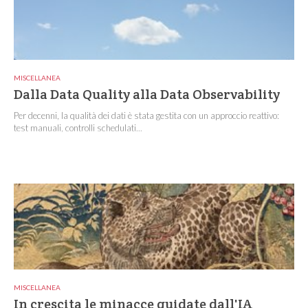
MISCELLANEA
Dalla Data Quality alla Data Observability
Per decenni, la qualità dei dati è stata gestita con un approccio reattivo:
test manuali, controlli schedulati...
MISCELLANEA
In crescita le minacce guidate dall'IA