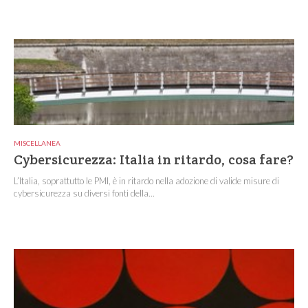
MISCELLANEA
Cybersicurezza: Italia in ritardo, cosa fare?
L’Italia, soprattutto le PMI, è in ritardo nella adozione di valide misure di
cybersicurezza su diversi fonti della...