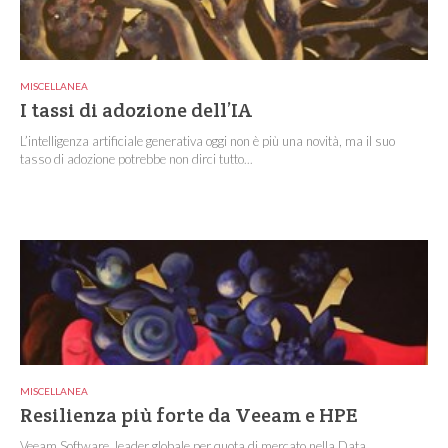
MISCELLANEA
I tassi di adozione dell’IA
L’intelligenza artificiale generativa oggi non è più una novità, ma il suo
tasso di adozione potrebbe non dirci tutto...
MISCELLANEA
Resilienza più forte da Veeam e HPE
Veeam Software, leader globale per quota di mercato nella Data