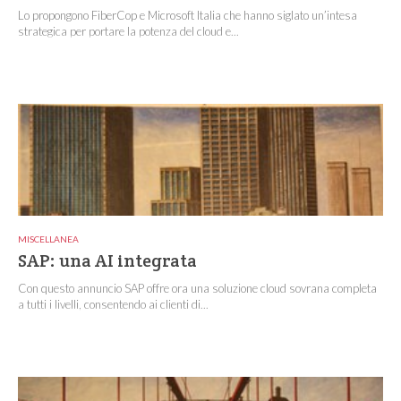
Lo propongono FiberCop e Microsoft Italia che hanno siglato un’intesa
strategica per portare la potenza del cloud e...
MISCELLANEA
SAP: una AI integrata
Con questo annuncio SAP offre ora una soluzione cloud sovrana completa
a tutti i livelli, consentendo ai clienti di...