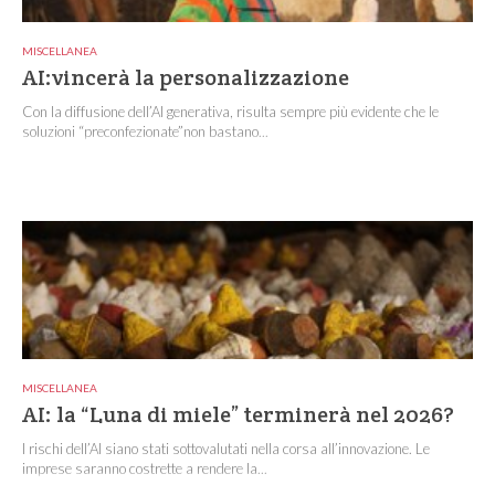
MISCELLANEA
AI:vincerà la personalizzazione
Con la diffusione dell’AI generativa, risulta sempre più evidente che le
soluzioni “preconfezionate”non bastano...
MISCELLANEA
AI: la “Luna di miele” terminerà nel 2026?
I rischi dell’AI siano stati sottovalutati nella corsa all’innovazione. Le
imprese saranno costrette a rendere la...