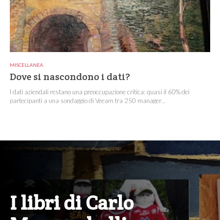
MISCELLANEA
Dove si nascondono i dati?
I dati aziendali restano una preoccupazione critica: quasi il 60% dei
partecipanti a una sondaggio di Veeam tra 250 manager...
I libri di Carlo