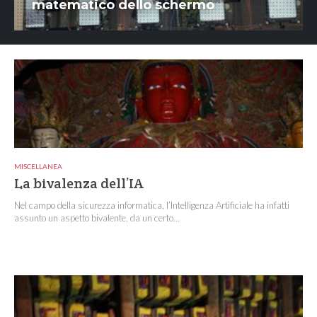
matematico dello schermo
MISCELLANEA
La bivalenza dell’IA
Nel campo della sicurezza informatica, l’Intelligenza Artificiale ha infatti
assunto un aspetto bivalente, da un certo...