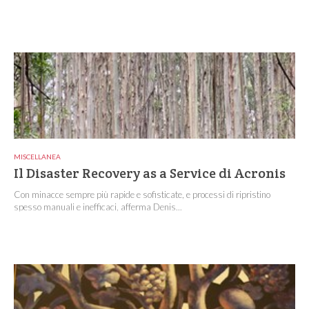
MISCELLANEA
Il Disaster Recovery as a Service di Acronis
Con minacce sempre più rapide e sofisticate, e processi di ripristino
spesso manuali e inefficaci, afferma Denis...