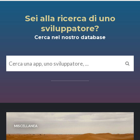
Sei alla ricerca di uno
sviluppatore?
Cerca nel nostro database
MISCELLANEA