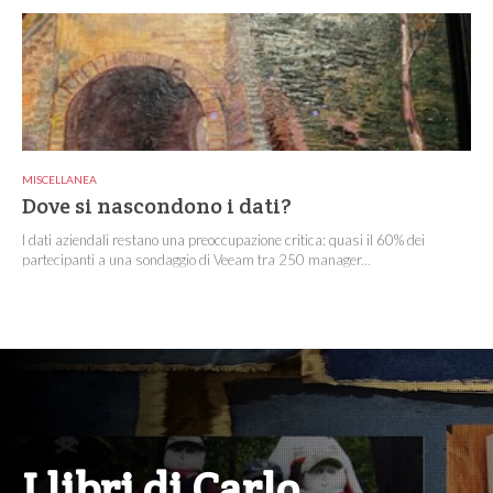
MISCELLANEA
Dove si nascondono i dati?
I dati aziendali restano una preoccupazione critica: quasi il 60% dei
partecipanti a una sondaggio di Veeam tra 250 manager...
I libri di Carlo