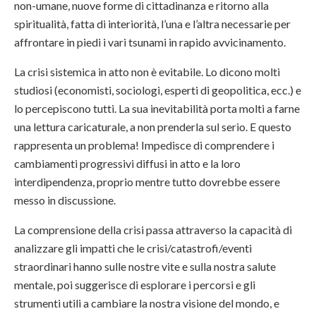
non-umane, nuove forme di cittadinanza e ritorno alla
spiritualità, fatta di interiorità, l’una e l’altra necessarie per
affrontare in piedi i vari tsunami in rapido avvicinamento.
La crisi sistemica in atto non è evitabile. Lo dicono molti
studiosi (economisti, sociologi, esperti di geopolitica, ecc.) e
lo percepiscono tutti. La sua inevitabilità porta molti a farne
una lettura caricaturale, a non prenderla sul serio. E questo
rappresenta un problema! Impedisce di comprendere i
cambiamenti progressivi diffusi in atto e la loro
interdipendenza, proprio mentre tutto dovrebbe essere
messo in discussione.
La comprensione della crisi passa attraverso la capacità di
analizzare gli impatti che le crisi/catastrofi/eventi
straordinari hanno sulle nostre vite e sulla nostra salute
mentale, poi suggerisce di esplorare i percorsi e gli
strumenti utili a cambiare la nostra visione del mondo, e