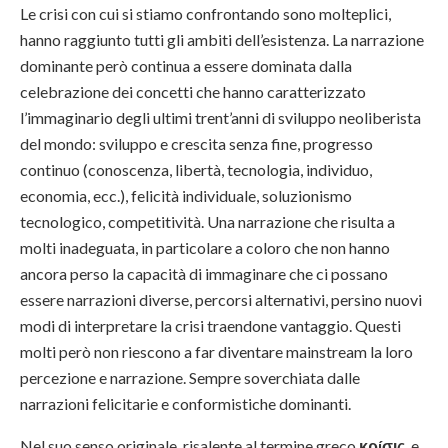
Le crisi con cui si stiamo confrontando sono molteplici,
hanno raggiunto tutti gli ambiti dell’esistenza. La narrazione
dominante però continua a essere dominata dalla
celebrazione dei concetti che hanno caratterizzato
l’immaginario degli ultimi trent’anni di sviluppo neoliberista
del mondo: sviluppo e crescita senza fine, progresso
continuo (conoscenza, libertà, tecnologia, individuo,
economia, ecc.), felicità individuale, soluzionismo
tecnologico, competitività. Una narrazione che risulta a
molti inadeguata, in particolare a coloro che non hanno
ancora perso la capacità di immaginare che ci possano
essere narrazioni diverse, percorsi alternativi, persino nuovi
modi di interpretare la crisi traendone vantaggio. Questi
molti però non riescono a far diventare mainstream la loro
percezione e narrazione. Sempre soverchiata dalle
narrazioni felicitarie e conformistiche dominanti.
Nel suo senso originale, risalente al termine greco
κρíσις
, e