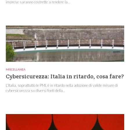
imprese saranno costrette a rendere la...
MISCELLANEA
Cybersicurezza: Italia in ritardo, cosa fare?
L’Italia, soprattutto le PMI, è in ritardo nella adozione di valide misure di
cybersicurezza su diversi fonti della...