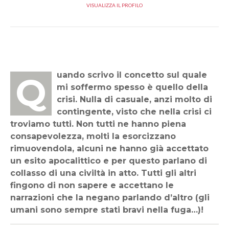
VISUALIZZA IL PROFILO
Quando scrivo il concetto sul quale
mi soffermo spesso è quello della
crisi. Nulla di casuale, anzi molto di
contingente, visto che nella crisi ci
troviamo tutti. Non tutti ne hanno piena
consapevolezza, molti la esorcizzano
rimuovendola, alcuni ne hanno già accettato
un esito apocalittico e per questo parlano di
collasso di una civiltà in atto. Tutti gli altri
fingono di non sapere e accettano le
narrazioni che la negano parlando d’altro (gli
umani sono sempre stati bravi nella fuga…)!