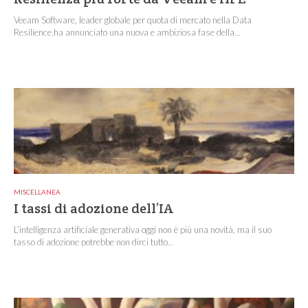
Veeam Software, leader globale per quota di mercato nella Data
Resilience,ha annunciato una nuova e ambiziosa fase della...
MISCELLANEA
I tassi di adozione dell’IA
L’intelligenza artificiale generativa oggi non è più una novità, ma il suo
tasso di adozione potrebbe non dirci tutto...