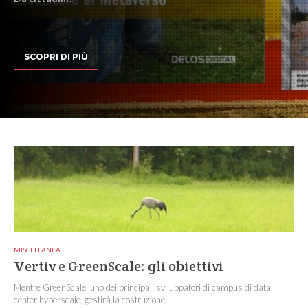
SCOPRI DI PIÙ
MISCELLANEA
Vertiv e GreenScale: gli obiettivi
Mentre GreenScale, uno dei principali sviluppatori di campus di data
center hyperscale, gestirà la costruzione...