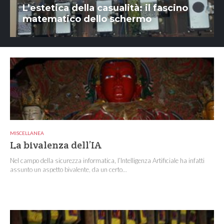
L’estetica della casualità: il fascino
matematico dello schermo
MISCELLANEA
La bivalenza dell’IA
Nel campo della sicurezza informatica, l’Intelligenza Artificiale ha infatti
assunto un aspetto bivalente, da un certo...