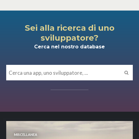
Sei alla ricerca di uno
sviluppatore?
Cerca nel nostro database
MISCELLANEA