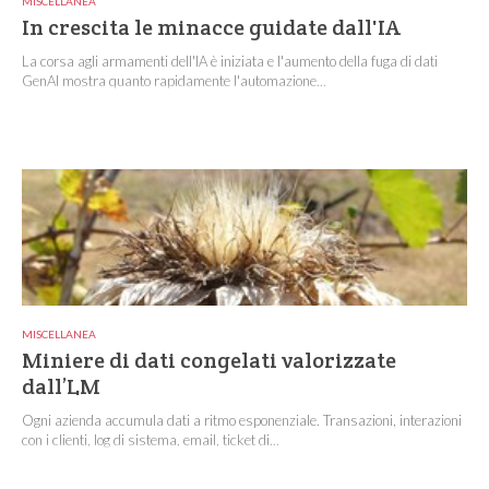
MISCELLANEA
In crescita le minacce guidate dall'IA
La corsa agli armamenti dell'IA è iniziata e l'aumento della fuga di dati
GenAI mostra quanto rapidamente l'automazione...
MISCELLANEA
Miniere di dati congelati valorizzate
dall’LM
Ogni azienda accumula dati a ritmo esponenziale. Transazioni, interazioni
con i clienti, log di sistema, email, ticket di...