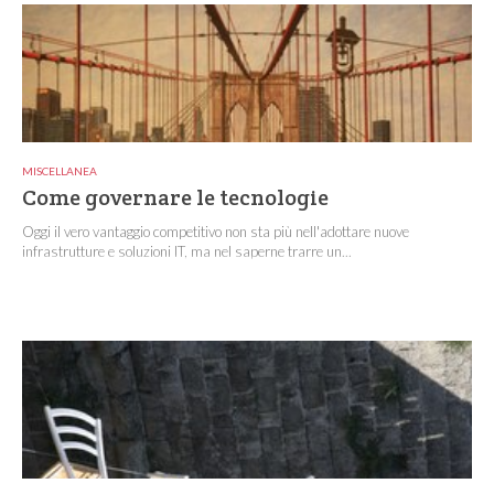
MISCELLANEA
Come governare le tecnologie
Oggi il vero vantaggio competitivo non sta più nell'adottare nuove
infrastrutture e soluzioni IT, ma nel saperne trarre un...