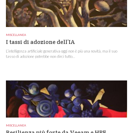
MISCELLANEA
I tassi di adozione dell’IA
L’intelligenza artificiale generativa oggi non è più una novità, ma il suo
tasso di adozione potrebbe non dirci tutto...
MISCELLANEA
Resilienza più forte da Veeam e HPE