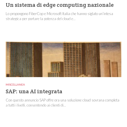
Un sistema di edge computing nazionale
Lo propongono FiberCop e Microsoft Italia che hanno siglato un’intesa
strategica per portare la potenza del cloud e...
MISCELLANEA
SAP: una AI integrata
Con questo annuncio SAP offre ora una soluzione cloud sovrana completa
a tutti i livelli, consentendo ai clienti di...