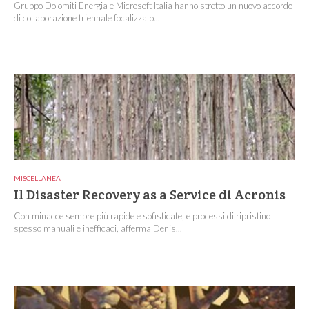
Gruppo Dolomiti Energia e Microsoft Italia hanno stretto un nuovo accordo
di collaborazione triennale focalizzato...
MISCELLANEA
Il Disaster Recovery as a Service di Acronis
Con minacce sempre più rapide e sofisticate, e processi di ripristino
spesso manuali e inefficaci, afferma Denis...