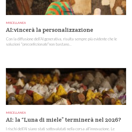
MISCELLANEA
AI:vincerà la personalizzazione
Con la diffusione dell’AI generativa, risulta sempre più evidente che le
soluzioni “preconfezionate”non bastano...
MISCELLANEA
AI: la “Luna di miele” terminerà nel 2026?
I rischi dell’AI siano stati sottovalutati nella corsa all’innovazione. Le