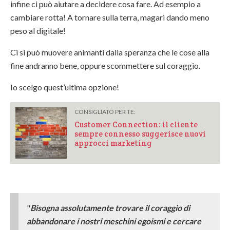
infine ci può aiutare a decidere cosa fare. Ad esempio a
cambiare rotta! A tornare sulla terra, magari dando meno
peso al digitale!
Ci si può muovere animanti dalla speranza che le cose alla
fine andranno bene, oppure scommettere sul coraggio.
Io scelgo quest’ultima opzione!
CONSIGLIATO PER TE:
Customer Connection: il cliente
sempre connesso suggerisce nuovi
approcci marketing
"
Bisogna assolutamente trovare il coraggio di
abbandonare i nostri meschini egoismi e cercare