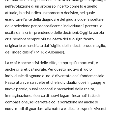
nell’evoluzione di un processo incerto come lo è quello
attuale, la crisi indica un momento decisivo, nel quale
esercitare l’arte della diagnosi e del giudizio, della scelta e
della selezione per pronosticare e individuare i percorsi di
uscita dalla crisi, prendendo delle decisioni. Oggi la parola
crisi sembra sempre più svuotata del suo significato
originario e marchiata dal “sigillo dell’indecisione, o meglio,
dell’indecidibile” (M. R. d’Allonnes).
La crisi è anche crisi delle élite, sempre più impotenti, e
anche crisi etica/morale. Per questo motivo il ruolo
individuale di ognuno di noi è diventato così fondamentale.
Passa attraverso scelte etiche individuali, nuovi linguaggi e
nuove parole, nuovi racconti e narrazioni della realtà,
immaginazione, ricerca di nuovi legami incarnati fatti di
compassione, solidarietà e collaborazione ma anche di
nuovi modi di guardare alla natura e alle altre specie viventi