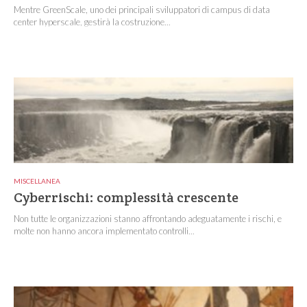
Mentre GreenScale, uno dei principali sviluppatori di campus di data
center hyperscale, gestirà la costruzione...
MISCELLANEA
Cyberrischi: complessità crescente
Non tutte le organizzazioni stanno affrontando adeguatamente i rischi, e
molte non hanno ancora implementato controlli...