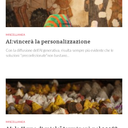
MISCELLANEA
AI:vincerà la personalizzazione
Con la diffusione dell’AI generativa, risulta sempre più evidente che le
soluzioni “preconfezionate”non bastano...
MISCELLANEA