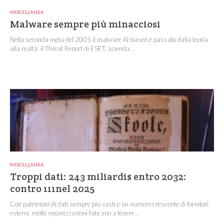
MISCELLANEA
Malware sempre più minacciosi
Nella seconda metà del 2005 il malware AI-based è passato dalla teoria
alla realtà: il Threat Report di ESET, azienda...
MISCELLANEA
Troppi dati: 243 miliardi$ entro 2032:
contro 111nel 2025
Con patrimoni di dati sempre più vasti e un numero crescente di fornitori
esterni, molte organizzazioni faticano a tenere...