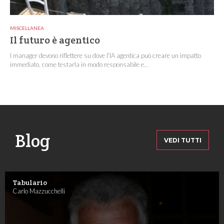
MISCELLANEA
Il futuro è agentico
I manager devono riflettere su dove l'IA agentica può creare un impatto
immediato, come testarla in modo responsabile e...
Blog
VEDI TUTTI
Tabulario
Carlo Mazzucchelli