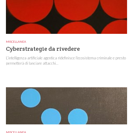
MISCELLANEA
Cyberstrategie da rivedere
L’intelligenza artificiale agentica ridefinisce l’ecosistema criminale e presto
permetterà di lanciare attacchi...
MISCELLANEA