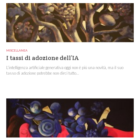
MISCELLANEA
I tassi di adozione dell’IA
L’intelligenza artificiale generativa oggi non è più una novità, ma il suo
tasso di adozione potrebbe non dirci tutto...