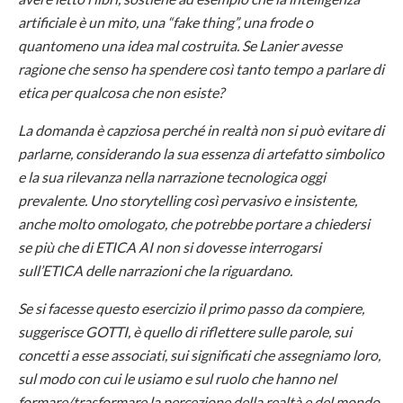
artificiale è un mito, una “fake thing”, una frode o
quantomeno una idea mal costruita. Se Lanier avesse
ragione che senso ha spendere così tanto tempo a parlare di
etica per qualcosa che non esiste?
La domanda è capziosa perché in realtà non si può evitare di
parlarne, considerando la sua essenza di artefatto simbolico
e la sua rilevanza nella narrazione tecnologica oggi
prevalente. Uno storytelling così pervasivo e insistente,
anche molto omologato, che potrebbe portare a chiedersi
se più che di ETICA AI non si dovesse interrogarsi
sull’ETICA delle narrazioni che la riguardano.
Se si facesse questo esercizio il primo passo da compiere,
suggerisce GOTTI, è quello di riflettere sulle parole, sui
concetti a esse associati, sui significati che assegniamo loro,
sul modo con cui le usiamo e sul ruolo che hanno nel
formare/trasformare la percezione della realtà e del mondo.