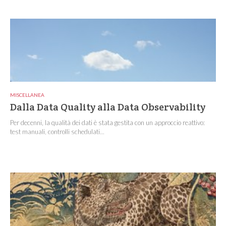
MISCELLANEA
Dalla Data Quality alla Data Observability
Per decenni, la qualità dei dati è stata gestita con un approccio reattivo:
test manuali, controlli schedulati...