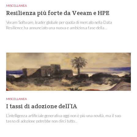
MISCELLANEA
Resilienza più forte da Veeam e HPE
Veeam Software, leader globale per quota di mercato nella Data
Resilience,ha annunciato una nuova e ambiziosa fase della...
MISCELLANEA
I tassi di adozione dell’IA
L’intelligenza artificiale generativa oggi non è più una novità, ma il suo
tasso di adozione potrebbe non dirci tutto...