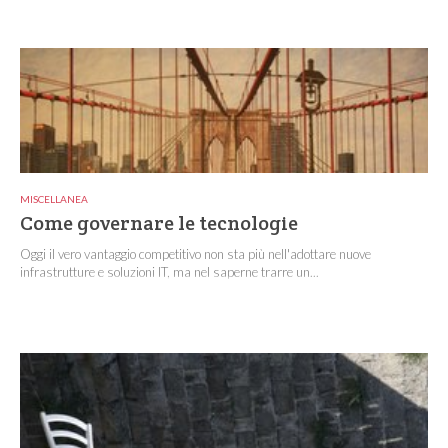
MISCELLANEA
Come governare le tecnologie
Oggi il vero vantaggio competitivo non sta più nell'adottare nuove
infrastrutture e soluzioni IT, ma nel saperne trarre un...