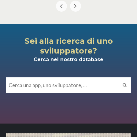
Sei alla ricerca di uno
sviluppatore?
Cerca nel nostro database