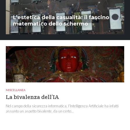
L’estetica della casualità: il fascino
matematico dello schermo
MISCELLANEA
La bivalenza dell’IA
Nel campo della sicurezza informatica, l’Intelligenza Artificiale ha infatti
assunto un aspetto bivalente, da un certo...