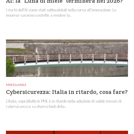
AI: la “Luna di miele” terminerà nel 2026?
I rischi dell’AI siano stati sottovalutati nella corsa all’innovazione. Le
imprese saranno costrette a rendere la...
MISCELLANEA
Cybersicurezza: Italia in ritardo, cosa fare?
L’Italia, soprattutto le PMI, è in ritardo nella adozione di valide misure di
cybersicurezza su diversi fonti della...