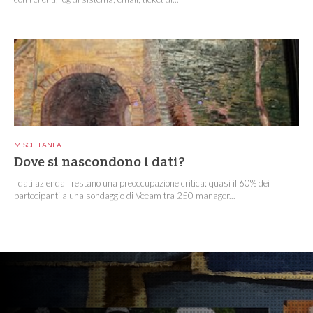
MISCELLANEA
Dove si nascondono i dati?
I dati aziendali restano una preoccupazione critica: quasi il 60% dei
partecipanti a una sondaggio di Veeam tra 250 manager...