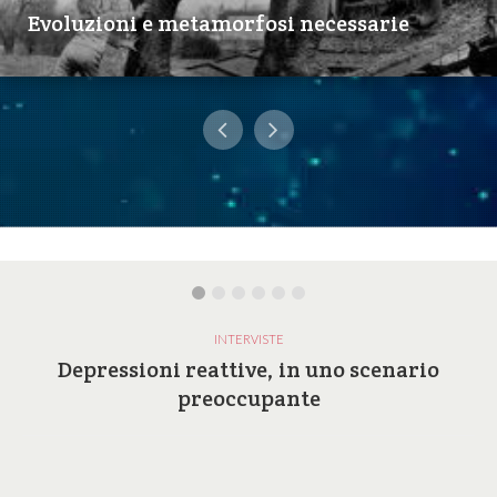
Evoluzioni e metamorfosi necessarie
INTERVISTE
Depressioni reattive, in uno scenario
preoccupante