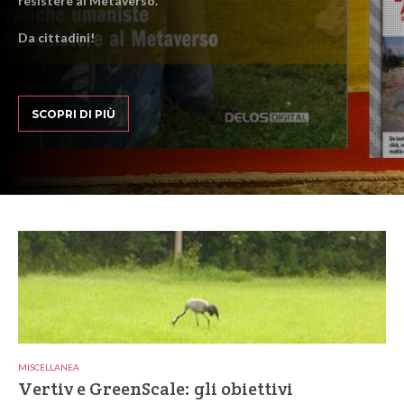
resistere al Metaverso.
Da cittadini!
SCOPRI DI PIÙ
MISCELLANEA
Vertiv e GreenScale: gli obiettivi