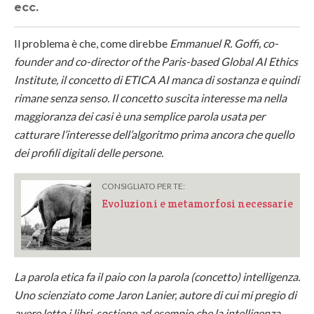
ecc.
Il problema è che, come direbbe
Emmanuel R. Goffi, co-
founder and co-director of the Paris-based Global AI Ethics
Institute, il concetto di ETICA AI manca di sostanza e quindi
rimane senza senso. Il concetto suscita interesse ma nella
maggioranza dei casi è una semplice parola usata per
catturare l’interesse dell’algoritmo prima ancora che quello
dei profili digitali delle persone.
CONSIGLIATO PER TE:
Evoluzioni e metamorfosi necessarie
La parola etica fa il paio con la parola (concetto) intelligenza.
Uno scienziato come Jaron Lanier, autore di cui mi pregio di
avere letto i libri, sostiene ad esempio che la intelligenza