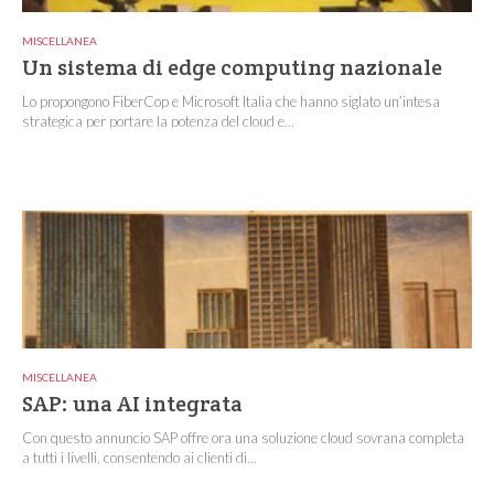
MISCELLANEA
Un sistema di edge computing nazionale
Lo propongono FiberCop e Microsoft Italia che hanno siglato un’intesa
strategica per portare la potenza del cloud e...
MISCELLANEA
SAP: una AI integrata
Con questo annuncio SAP offre ora una soluzione cloud sovrana completa
a tutti i livelli, consentendo ai clienti di...