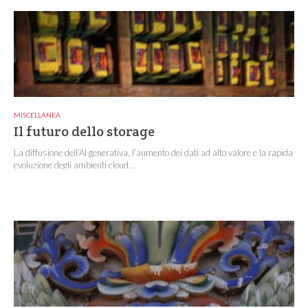
MISCELLANEA
Il futuro dello storage
La diffusione dell’AI generativa, l’aumento dei dati ad alto valore e la rapida
evoluzione degli ambienti cloud...