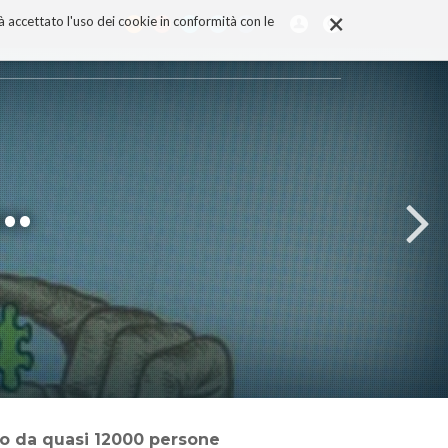
×
rà accettato l'uso dei cookie in conformità con le
a…
ito da quasi 12000 persone