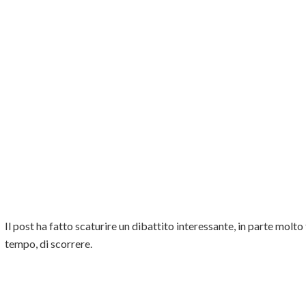
Il post ha fatto scaturire un dibattito interessante, in parte molto 
tempo, di scorrere.