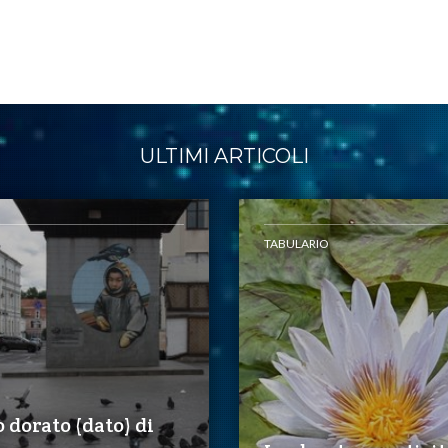
ULTIMI ARTICOLI
TABULARIO
 dorato (dato) di