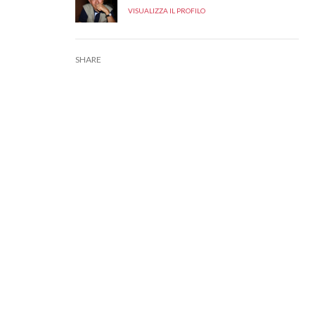
VISUALIZZA IL PROFILO
SHARE