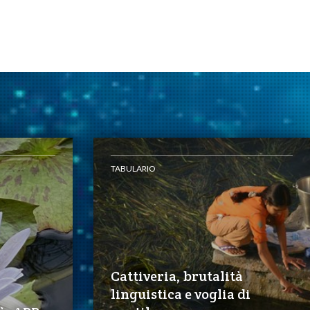
TABULARIO
Cattiveria, brutalità
linguistica e voglia di