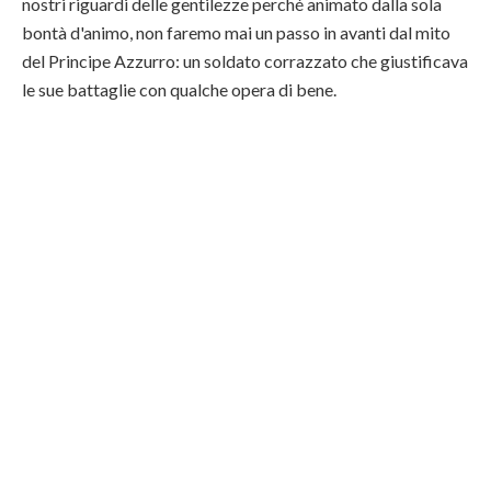
nostri riguardi delle gentilezze perché animato dalla sola
bontà d'animo, non faremo mai un passo in avanti dal mito
del Principe Azzurro: un soldato corrazzato che giustificava
le sue battaglie con qualche opera di bene.