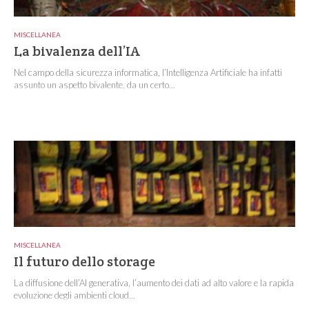
MISCELLANEA
La bivalenza dell’IA
Nel campo della sicurezza informatica, l’Intelligenza Artificiale ha infatti
assunto un aspetto bivalente, da un certo...
MISCELLANEA
Il futuro dello storage
La diffusione dell’AI generativa, l’aumento dei dati ad alto valore e la rapida
evoluzione degli ambienti cloud...