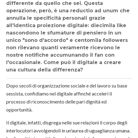
differente da quello che sei. Questa
operazione, però, è una reductio ad unum che
annulla le specificità personali grazie
all'identica proiezione digitale: diecimila like
nascondono le sfumature di pensiero in un
unico "sono d'accordo" e centomila followers
non rilevano quanti veramente ricevono le
nostre notifiche accumunando il fan con
l'occasionale. Come può il digitale a creare
una cultura della differenza?
Dopo secoli di organizzazione sociale e del lavoro su base
sessista, confidiamo nel digitale affinché acceleri il
processo di riconoscimento delle pari dignità ed
opportunità.
Il digitale, infatti, disgrega nelle sue relazioni il corpo degli
interlocutori avvolgendoli in un'aurea di uguaglianza umana.