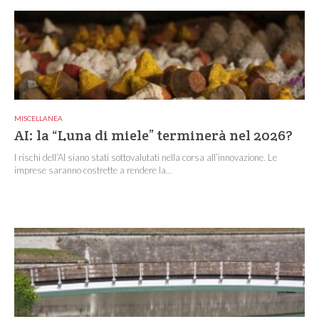
MISCELLANEA
AI: la “Luna di miele” terminerà nel 2026?
I rischi dell’AI siano stati sottovalutati nella corsa all’innovazione. Le
imprese saranno costrette a rendere la...