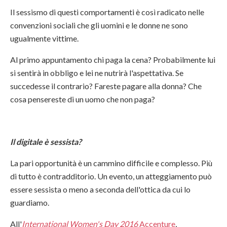
Il sessismo di questi comportamenti è così radicato nelle
convenzioni sociali che gli uomini e le donne ne sono
ugualmente vittime.
Al primo appuntamento chi paga la cena? Probabilmente lui
si sentirà in obbligo e lei ne nutrirà l'aspettativa. Se
succedesse il contrario? Fareste pagare alla donna? Che
cosa pensereste di un uomo che non paga?
Il digitale è sessista?
La pari opportunità è un cammino difficile e complesso. Più
di tutto è contradditorio. Un evento, un atteggiamento può
essere sessista o meno a seconda dell'ottica da cui lo
guardiamo.
All'
International Women's Day 2016
Accenture
,