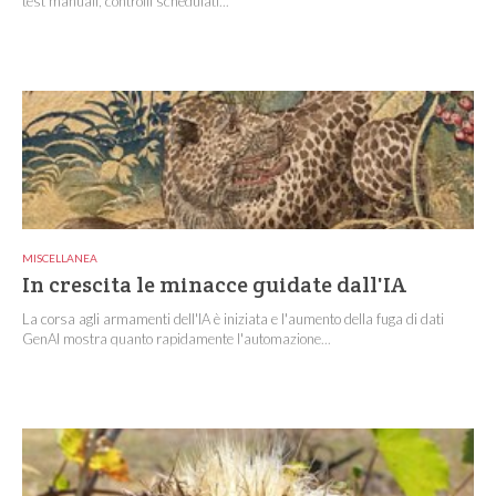
test manuali, controlli schedulati...
MISCELLANEA
In crescita le minacce guidate dall'IA
La corsa agli armamenti dell'IA è iniziata e l'aumento della fuga di dati
GenAI mostra quanto rapidamente l'automazione...