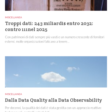
MISCELLANEA
Troppi dati: 243 miliardi$ entro 2032:
contro 111nel 2025
Con patrimoni di dati sempre più vasti e un numero crescente di fornitori
esterni, molte organizzazioni faticano a tenere...
MISCELLANEA
Dalla Data Quality alla Data Observability
Per decenni, la qualità dei dati è stata gestita con un approccio reattivo: