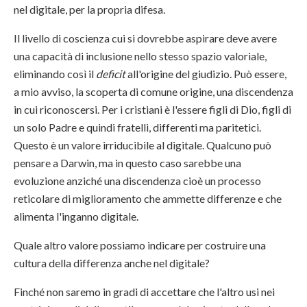
nel digitale, per la propria difesa.
Il livello di coscienza cui si dovrebbe aspirare deve avere
una capacità di inclusione nello stesso spazio valoriale,
eliminando così il
deficit
all'origine del giudizio. Può essere,
a mio avviso, la scoperta di comune origine, una discendenza
in cui riconoscersi. Per i cristiani è l'essere figli di Dio, figli di
un solo Padre e quindi fratelli, differenti ma paritetici.
Questo è un valore irriducibile al digitale. Qualcuno può
pensare a Darwin, ma in questo caso sarebbe una
evoluzione anziché una discendenza cioè un processo
reticolare di miglioramento che ammette differenze e che
alimenta l'inganno digitale.
Quale altro valore possiamo indicare per costruire una
cultura della differenza anche nel digitale?
Finché non saremo in gradi di accettare che l'altro usi nei