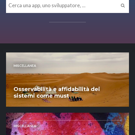
MISCELLANEA
Osservabilità e affidabilità dei
sistemi come must
MISCELLANEA