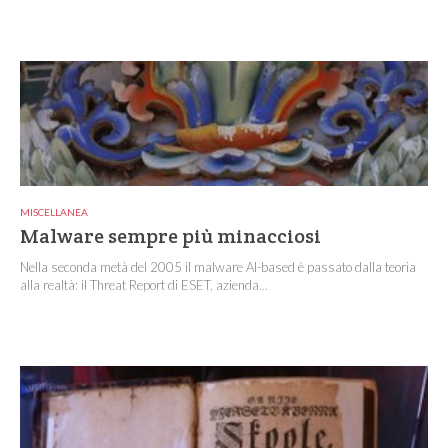
MISCELLANEA
Malware sempre più minacciosi
Nella seconda metà del 2005 il malware AI-based è passato dalla teoria
alla realtà: il Threat Report di ESET, azienda...