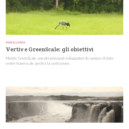
MISCELLANEA
Vertiv e GreenScale: gli obiettivi
Mentre GreenScale, uno dei principali sviluppatori di campus di data
center hyperscale, gestirà la costruzione...