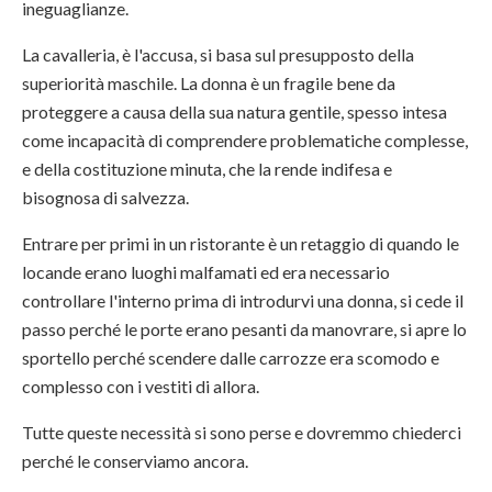
ineguaglianze.
La cavalleria, è l'accusa, si basa sul presupposto della
superiorità maschile. La donna è un fragile bene da
proteggere a causa della sua natura gentile, spesso intesa
come incapacità di comprendere problematiche complesse,
e della costituzione minuta, che la rende indifesa e
bisognosa di salvezza.
Entrare per primi in un ristorante è un retaggio di quando le
locande erano luoghi malfamati ed era necessario
controllare l'interno prima di introdurvi una donna, si cede il
passo perché le porte erano pesanti da manovrare, si apre lo
sportello perché scendere dalle carrozze era scomodo e
complesso con i vestiti di allora.
Tutte queste necessità si sono perse e dovremmo chiederci
perché le conserviamo ancora.