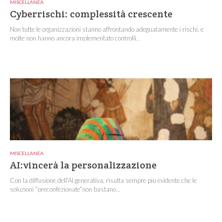
MISCELLANEA
Cyberrischi: complessità crescente
Non tutte le organizzazioni stanno affrontando adeguatamente i rischi, e
molte non hanno ancora implementato controlli...
MISCELLANEA
AI:vincerà la personalizzazione
Con la diffusione dell’AI generativa, risulta sempre più evidente che le
soluzioni “preconfezionate”non bastano...