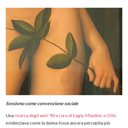
Sessismo come convenzione sociale
Una
ricerca degli anni '90 a cura di Eagly, Mladinic e Otto
evidenziava come la donna fosse ancora percepita più