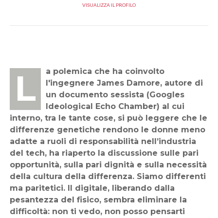
VISUALIZZA IL PROFILO
La polemica che ha coinvolto
l'ingegnere James Damore, autore di
un documento sessista (Googles
Ideological Echo Chamber) al cui
interno, tra le tante cose, si può leggere che le
differenze genetiche rendono le donne meno
adatte a ruoli di responsabilità nell’industria
del tech, ha riaperto la discussione sulle pari
opportunità, sulla pari dignità e sulla necessità
della cultura della differenza. Siamo differenti
ma paritetici. Il digitale, liberando dalla
pesantezza del fisico, sembra eliminare la
difficoltà: non ti vedo, non posso pensarti