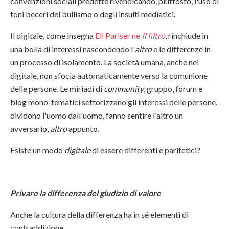
convenzioni sociali predette rivendicando, piuttosto, l'uso di
toni beceri del bullismo o degli insulti mediatici.
Il digitale, come insegna
Eli Pariser ne
Il filtro
, rinchiude in
una bolla di interessi nascondendo l'
altro
e le differenze in
un processo di isolamento. La società umana, anche nel
digitale, non sfocia automaticamente verso la comunione
delle persone. Le miriadi di
community
, gruppo, forum e
blog mono-tematici settorizzano gli interessi delle persone,
dividono l'uomo dall'uomo, fanno sentire l'altro un
avversario,
altro
appunto.
Esiste un modo
digitale
di essere differenti e paritetici?
Privare la differenza del giudizio di valore
Anche la cultura della differenza ha in sé elementi di
contraddizione.