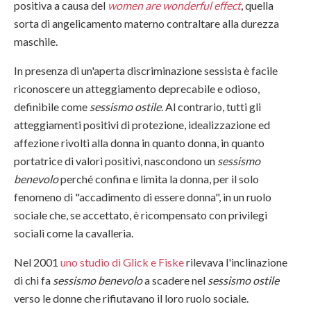
positiva a causa del
women are wonderful effect
, quella
sorta di angelicamento materno contraltare alla durezza
maschile.
In presenza di un'aperta discriminazione sessista è facile
riconoscere un atteggiamento deprecabile e odioso,
definibile come
sessismo ostile
. Al contrario, tutti gli
atteggiamenti positivi di protezione, idealizzazione ed
affezione rivolti alla donna in quanto donna, in quanto
portatrice di valori positivi, nascondono un
sessismo
benevolo
perché confina e limita la donna, per il solo
fenomeno di "accadimento di essere donna", in un ruolo
sociale che, se accettato, è ricompensato con privilegi
sociali come la cavalleria.
Nel 2001
uno studio di
Glick e Fiske
rilevava l'inclinazione
di chi fa
sessismo benevolo
a scadere nel
sessismo ostile
verso le donne che rifiutavano il loro ruolo sociale.