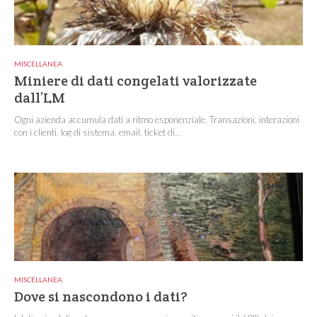
MISCELLANEA
Miniere di dati congelati valorizzate
dall’LM
Ogni azienda accumula dati a ritmo esponenziale. Transazioni, interazioni
con i clienti, log di sistema, email, ticket di...
MISCELLANEA
Dove si nascondono i dati?